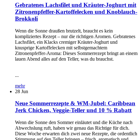
Gebratenes Lachsfilet und Kräuter-Joghurt mit
Zitronenpfeffer-Kartoffelecken und Knoblauch-
Brokkoli
Wenn die Sonne draußen brutzelt, braucht es kein
kompliziertes Rezept – nur die richtigen Aromen. Gebratenes
Lachsfilet, ein Klacks cremiger Kräuter-Joghurt und
knusprige Kartoffelecken mit selbstgemachtem
Zitronenpfeffer-Aroma: Dieses Sommerrezept bringt an einem
lauen Abend alles auf den Teller, was du brauchst.
...
mehr
28
Jun
Neue Sommerrezepte & WM-Jubel: Caribbean
Jerk Chicken, Veggie-Teller und 10 % Rabatt
Wenn die Sonne den Sommer einläutet und die Küche nach
Abwechslung ruft, haben wir genau das Richtige für dich.
Diese Woche erwarten dich zwei neue Rezepte, die ordentlich
Stimmung auf den Teller bringen – frisch, aromatisch und