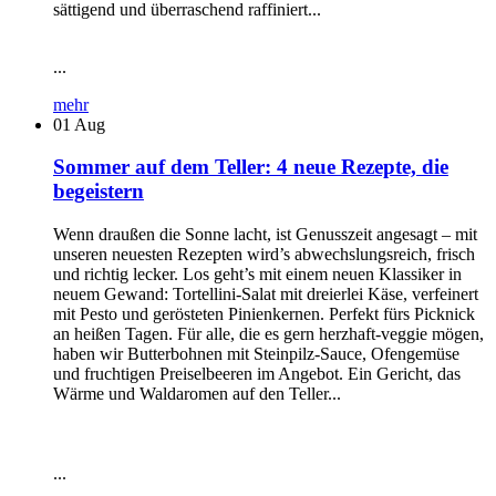
sättigend und überraschend raffiniert...
...
mehr
01
Aug
Sommer auf dem Teller: 4 neue Rezepte, die
begeistern
Wenn draußen die Sonne lacht, ist Genusszeit angesagt – mit
unseren neuesten Rezepten wird’s abwechslungsreich, frisch
und richtig lecker. Los geht’s mit einem neuen Klassiker in
neuem Gewand: Tortellini-Salat mit dreierlei Käse, verfeinert
mit Pesto und gerösteten Pinienkernen. Perfekt fürs Picknick
an heißen Tagen. Für alle, die es gern herzhaft-veggie mögen,
haben wir Butterbohnen mit Steinpilz-Sauce, Ofengemüse
und fruchtigen Preiselbeeren im Angebot. Ein Gericht, das
Wärme und Waldaromen auf den Teller...
...