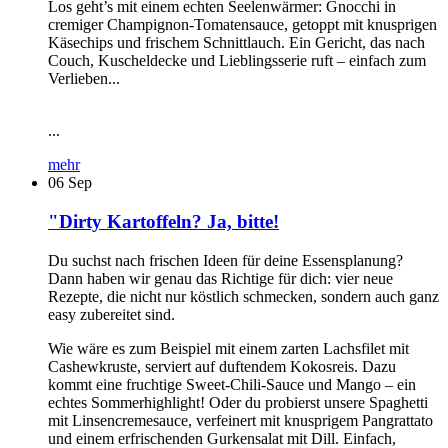
Los geht’s mit einem echten Seelenwärmer: Gnocchi in
cremiger Champignon-Tomatensauce, getoppt mit knusprigen
Käsechips und frischem Schnittlauch. Ein Gericht, das nach
Couch, Kuscheldecke und Lieblingsserie ruft – einfach zum
Verlieben...
...
mehr
06
Sep
"Dirty Kartoffeln? Ja, bitte!
Du suchst nach frischen Ideen für deine Essensplanung?
Dann haben wir genau das Richtige für dich: vier neue
Rezepte, die nicht nur köstlich schmecken, sondern auch ganz
easy zubereitet sind.
Wie wäre es zum Beispiel mit einem zarten Lachsfilet mit
Cashewkruste, serviert auf duftendem Kokosreis. Dazu
kommt eine fruchtige Sweet-Chili-Sauce und Mango – ein
echtes Sommerhighlight! Oder du probierst unsere Spaghetti
mit Linsencremesauce, verfeinert mit knusprigem Pangrattato
und einem erfrischenden Gurkensalat mit Dill. Einfach,