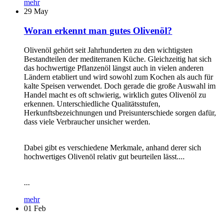
mehr
29
May
Woran erkennt man gutes Olivenöl?
Olivenöl gehört seit Jahrhunderten zu den wichtigsten
Bestandteilen der mediterranen Küche. Gleichzeitig hat sich
das hochwertige Pflanzenöl längst auch in vielen anderen
Ländern etabliert und wird sowohl zum Kochen als auch für
kalte Speisen verwendet. Doch gerade die große Auswahl im
Handel macht es oft schwierig, wirklich gutes Olivenöl zu
erkennen. Unterschiedliche Qualitätsstufen,
Herkunftsbezeichnungen und Preisunterschiede sorgen dafür,
dass viele Verbraucher unsicher werden.
Dabei gibt es verschiedene Merkmale, anhand derer sich
hochwertiges Olivenöl relativ gut beurteilen lässt....
...
mehr
01
Feb