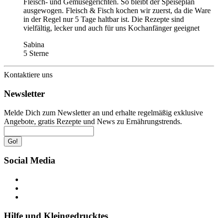
Fleisch- und Gemüsegerichten. So bleibt der Speiseplan
ausgewogen. Fleisch & Fisch kochen wir zuerst, da die Ware
in der Regel nur 5 Tage haltbar ist. Die Rezepte sind
vielfältig, lecker und auch für uns Kochanfänger geeignet
Sabina
5 Sterne
Kontaktiere uns
Newsletter
Melde Dich zum Newsletter an und erhalte regelmäßig exklusive
Angebote, gratis Rezepte und News zu Ernährungstrends.
Go!
Social Media
Hilfe und Kleingedrucktes