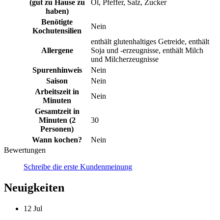
(gut zu Hause zu
Öl, Pfeffer, Salz, Zucker
haben)
Benötigte
Nein
Kochutensilien
enthält glutenhaltiges Getreide, enthält
Allergene
Soja und -erzeugnisse, enthält Milch
und Milcherzeugnisse
Spurenhinweis
Nein
Saison
Nein
Arbeitszeit in
Nein
Minuten
Gesamtzeit in
Minuten (2
30
Personen)
Wann kochen?
Nein
Bewertungen
Schreibe die erste Kundenmeinung
Neuigkeiten
12
Jul