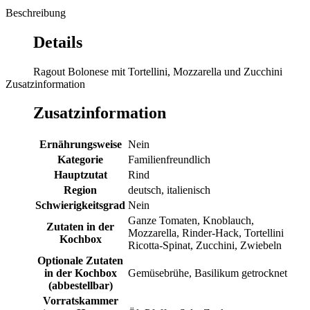
Beschreibung
Details
Ragout Bolonese mit Tortellini, Mozzarella und Zucchini
Zusatzinformation
Zusatzinformation
Ernährungsweise
Nein
Kategorie
Familienfreundlich
Hauptzutat
Rind
Region
deutsch, italienisch
Schwierigkeitsgrad
Nein
Ganze Tomaten, Knoblauch,
Zutaten in der
Mozzarella, Rinder-Hack, Tortellini
Kochbox
Ricotta-Spinat, Zucchini, Zwiebeln
Optionale Zutaten
in der Kochbox
Gemüsebrühe, Basilikum getrocknet
(abbestellbar)
Vorratskammer