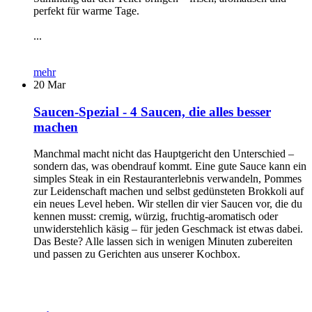
perfekt für warme Tage.
...
mehr
20
Mar
Saucen-Spezial - 4 Saucen, die alles besser
machen
Manchmal macht nicht das Hauptgericht den Unterschied –
sondern das, was obendrauf kommt. Eine gute Sauce kann ein
simples Steak in ein Restauranterlebnis verwandeln, Pommes
zur Leidenschaft machen und selbst gedünsteten Brokkoli auf
ein neues Level heben. Wir stellen dir vier Saucen vor, die du
kennen musst: cremig, würzig, fruchtig-aromatisch oder
unwiderstehlich käsig – für jeden Geschmack ist etwas dabei.
Das Beste? Alle lassen sich in wenigen Minuten zubereiten
und passen zu Gerichten aus unserer Kochbox.