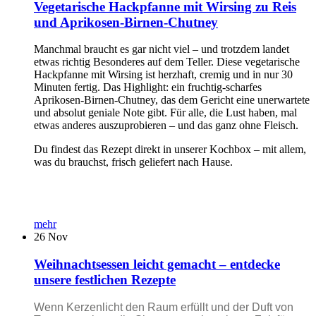
Vegetarische Hackpfanne mit Wirsing zu Reis
und Aprikosen-Birnen-Chutney
Manchmal braucht es gar nicht viel – und trotzdem landet
etwas richtig Besonderes auf dem Teller. Diese vegetarische
Hackpfanne mit Wirsing ist herzhaft, cremig und in nur 30
Minuten fertig. Das Highlight: ein fruchtig-scharfes
Aprikosen-Birnen-Chutney, das dem Gericht eine unerwartete
und absolut geniale Note gibt. Für alle, die Lust haben, mal
etwas anderes auszuprobieren – und das ganz ohne Fleisch.
Du findest das Rezept direkt in unserer Kochbox – mit allem,
was du brauchst, frisch geliefert nach Hause.
mehr
26
Nov
Weihnachtsessen leicht gemacht – entdecke
unsere festlichen Rezepte
Wenn Kerzenlicht den Raum erfüllt und der Duft von