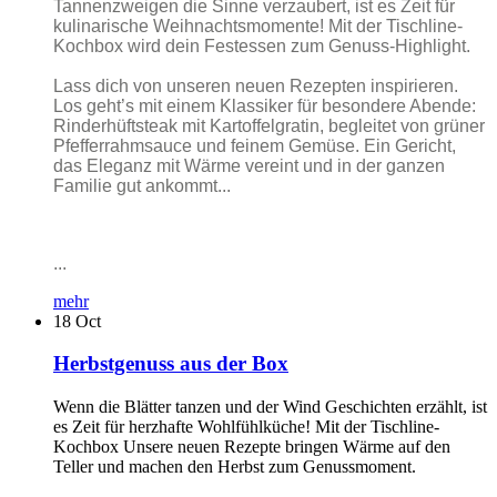
Tannenzweigen die Sinne verzaubert, ist es Zeit für
kulinarische Weihnachtsmomente! Mit der Tischline-
Kochbox wird dein Festessen zum Genuss-Highlight.
Lass dich von unseren neuen Rezepten inspirieren.
Los geht’s mit einem Klassiker für besondere Abende:
Rinderhüftsteak mit Kartoffelgratin, begleitet von grüner
Pfefferrahmsauce und feinem Gemüse. Ein Gericht,
das Eleganz mit Wärme vereint und in der ganzen
Familie gut ankommt...
...
mehr
18
Oct
Herbstgenuss aus der Box
Wenn die Blätter tanzen und der Wind Geschichten erzählt, ist
es Zeit für herzhafte Wohlfühlküche! Mit der Tischline-
Kochbox Unsere neuen Rezepte bringen Wärme auf den
Teller und machen den Herbst zum Genussmoment.