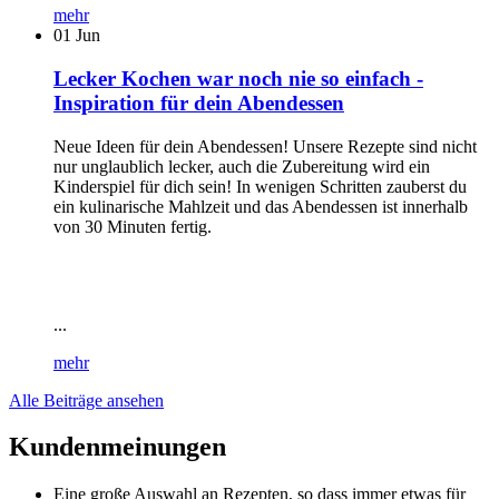
mehr
01
Jun
Lecker Kochen war noch nie so einfach -
Inspiration für dein Abendessen
Neue Ideen für dein Abendessen! Unsere Rezepte sind nicht
nur unglaublich lecker, auch die Zubereitung wird ein
Kinderspiel für dich sein! In wenigen Schritten zauberst du
ein kulinarische Mahlzeit und das Abendessen ist innerhalb
von 30 Minuten fertig.
...
mehr
Alle Beiträge ansehen
Kundenmeinungen
Eine große Auswahl an Rezepten, so dass immer etwas für