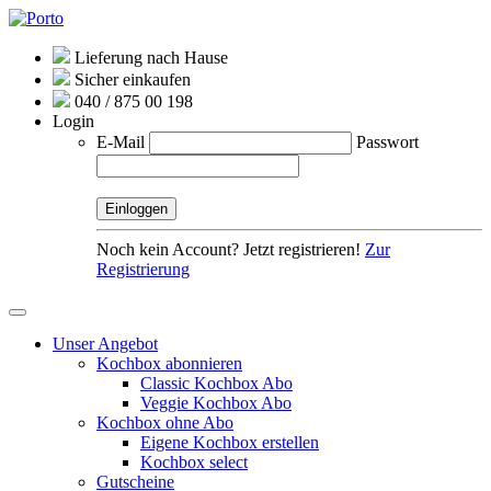
Lieferung nach Hause
Sicher einkaufen
040 / 875 00 198
Login
E-Mail
Passwort
Noch kein Account? Jetzt registrieren!
Zur
Registrierung
Unser Angebot
Kochbox abonnieren
Classic Kochbox Abo
Veggie Kochbox Abo
Kochbox ohne Abo
Eigene Kochbox erstellen
Kochbox select
Gutscheine