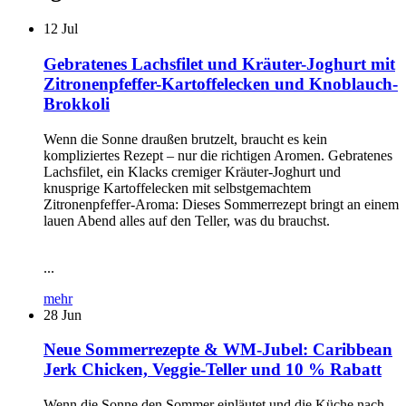
12
Jul
Gebratenes Lachsfilet und Kräuter-Joghurt mit
Zitronenpfeffer-Kartoffelecken und Knoblauch-
Brokkoli
Wenn die Sonne draußen brutzelt, braucht es kein
kompliziertes Rezept – nur die richtigen Aromen. Gebratenes
Lachsfilet, ein Klacks cremiger Kräuter-Joghurt und
knusprige Kartoffelecken mit selbstgemachtem
Zitronenpfeffer-Aroma: Dieses Sommerrezept bringt an einem
lauen Abend alles auf den Teller, was du brauchst.
...
mehr
28
Jun
Neue Sommerrezepte & WM-Jubel: Caribbean
Jerk Chicken, Veggie-Teller und 10 % Rabatt
Wenn die Sonne den Sommer einläutet und die Küche nach