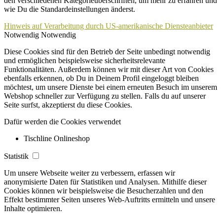
den verschiedenen Kategorieüberschriften, um mehr zu erfahren und
wie Du die Standardeinstellungen änderst.
Hinweis auf Verarbeitung durch US-amerikanische Diensteanbieter
Notwendig
Notwendig
Diese Cookies sind für den Betrieb der Seite unbedingt notwendig
und ermöglichen beispielsweise sicherheitsrelevante
Funktionalitäten. Außerdem können wir mit dieser Art von Cookies
ebenfalls erkennen, ob Du in Deinem Profil eingeloggt bleiben
möchtest, um unsere Dienste bei einem erneuten Besuch im unserem
Webshop schneller zur Verfügung zu stellen. Falls du auf unserer
Seite surfst, akzeptierst du diese Cookies.
Dafür werden die Cookies verwendet
Tischline Onlineshop
Statistik
Um unsere Webseite weiter zu verbessern, erfassen wir
anonymisierte Daten für Statistiken und Analysen. Mithilfe dieser
Cookies können wir beispielsweise die Besucherzahlen und den
Effekt bestimmter Seiten unseres Web-Auftritts ermitteln und unsere
Inhalte optimieren.