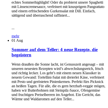
echtes Sommerhighlight! Oder du probierst unsere Spaghetti
mit Linsencremesauce, verfeinert mit knusprigem Pangrattato
und einem erfrischenden Gurkensalat mit Dill. Einfach,
sättigend und überraschend raffiniert...
...
mehr
01
Aug
Sommer auf dem Teller: 4 neue Rezepte, die
begeistern
Wenn draußen die Sonne lacht, ist Genusszeit angesagt – mit
unseren neuesten Rezepten wird’s abwechslungsreich, frisch
und richtig lecker. Los geht’s mit einem neuen Klassiker in
neuem Gewand: Tortellini-Salat mit dreierlei Käse, verfeinert
mit Pesto und gerösteten Pinienkernen. Perfekt fürs Picknick
an heißen Tagen. Für alle, die es gern herzhaft-veggie mögen,
haben wir Butterbohnen mit Steinpilz-Sauce, Ofengemüse
und fruchtigen Preiselbeeren im Angebot. Ein Gericht, das
Wärme und Waldaromen auf den Teller...