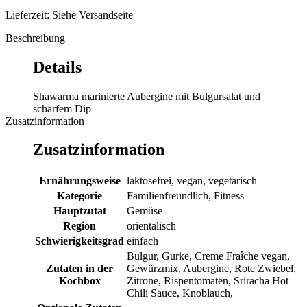
Lieferzeit: Siehe Versandseite
Beschreibung
Details
Shawarma marinierte Aubergine mit Bulgursalat und
scharfem Dip
Zusatzinformation
Zusatzinformation
Ernährungsweise
laktosefrei, vegan, vegetarisch
Kategorie
Familienfreundlich, Fitness
Hauptzutat
Gemüse
Region
orientalisch
Schwierigkeitsgrad
einfach
Bulgur, Gurke, Creme Fraîche vegan,
Zutaten in der
Gewürzmix, Aubergine, Rote Zwiebel,
Kochbox
Zitrone, Rispentomaten, Sriracha Hot
Chili Sauce, Knoblauch,