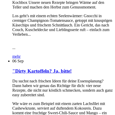
Kochbox Unsere neuen Rezepte bringen Wärme auf den
Teller und machen den Herbst zum Genussmoment.
Los geht’s mit einem echten Seelenwärmer: Gnocchi in
cremiger Champignon-Tomatensauce, getoppt mit knusprigen
Käsechips und frischem Schnittlauch. Ein Gericht, das nach
Couch, Kuscheldecke und Lieblingsserie ruft – einfach zum
Verlieben...
...
mehr
06
Sep
"Dirty Kartoffeln? Ja, bitte!
Du suchst nach frischen Ideen für deine Essensplanung?
Dann haben wir genau das Richtige für dich: vier neue
Rezepte, die nicht nur köstlich schmecken, sondern auch ganz
easy zubereitet sind.
Wie wäre es zum Beispiel mit einem zarten Lachsfilet mit
Cashewkruste, serviert auf duftendem Kokosreis. Dazu
kommt eine fruchtige Sweet-Chili-Sauce und Mango – ein