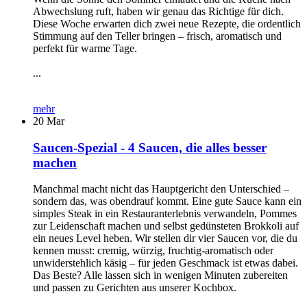
Abwechslung ruft, haben wir genau das Richtige für dich.
Diese Woche erwarten dich zwei neue Rezepte, die ordentlich
Stimmung auf den Teller bringen – frisch, aromatisch und
perfekt für warme Tage.
...
mehr
20
Mar
Saucen-Spezial - 4 Saucen, die alles besser
machen
Manchmal macht nicht das Hauptgericht den Unterschied –
sondern das, was obendrauf kommt. Eine gute Sauce kann ein
simples Steak in ein Restauranterlebnis verwandeln, Pommes
zur Leidenschaft machen und selbst gedünsteten Brokkoli auf
ein neues Level heben. Wir stellen dir vier Saucen vor, die du
kennen musst: cremig, würzig, fruchtig-aromatisch oder
unwiderstehlich käsig – für jeden Geschmack ist etwas dabei.
Das Beste? Alle lassen sich in wenigen Minuten zubereiten
und passen zu Gerichten aus unserer Kochbox.