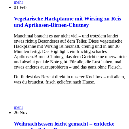
mehr
01
Feb
Vegetarische Hackpfanne mit Wirsing zu Reis
und Aprikosen-Birnen-Chutney
Manchmal braucht es gar nicht viel – und trotzdem landet
etwas richtig Besonderes auf dem Teller. Diese vegetarische
Hackpfanne mit Wirsing ist herzhaft, cremig und in nur 30
Minuten fertig. Das Highlight: ein fruchtig-scharfes
Aprikosen-Birnen-Chutney, das dem Gericht eine unerwartete
und absolut geniale Note gibt. Für alle, die Lust haben, mal
etwas anderes auszuprobieren – und das ganz ohne Fleisch.
Du findest das Rezept direkt in unserer Kochbox – mit allem,
was du brauchst, frisch geliefert nach Hause.
mehr
26
Nov
Weihnachtsessen leicht gemacht – entdecke