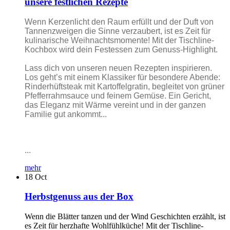
unsere festlichen Rezepte
Wenn Kerzenlicht den Raum erfüllt und der Duft von
Tannenzweigen die Sinne verzaubert, ist es Zeit für
kulinarische Weihnachtsmomente! Mit der Tischline-
Kochbox wird dein Festessen zum Genuss-Highlight.
Lass dich von unseren neuen Rezepten inspirieren.
Los geht’s mit einem Klassiker für besondere Abende:
Rinderhüftsteak mit Kartoffelgratin, begleitet von grüner
Pfefferrahmsauce und feinem Gemüse. Ein Gericht,
das Eleganz mit Wärme vereint und in der ganzen
Familie gut ankommt...
...
mehr
18
Oct
Herbstgenuss aus der Box
Wenn die Blätter tanzen und der Wind Geschichten erzählt, ist
es Zeit für herzhafte Wohlfühlküche! Mit der Tischline-