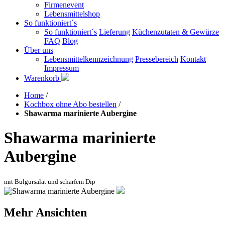
Firmenevent
Lebensmittelshop
So funktioniert´s
So funktioniert´s
Lieferung
Küchenzutaten & Gewürze
FAQ
Blog
Über uns
Lebensmittelkennzeichnung
Pressebereich
Kontakt
Impressum
Warenkorb
Home
/
Kochbox ohne Abo bestellen
/
Shawarma marinierte Aubergine
Shawarma marinierte
Aubergine
mit Bulgursalat und scharfem Dip
Mehr Ansichten