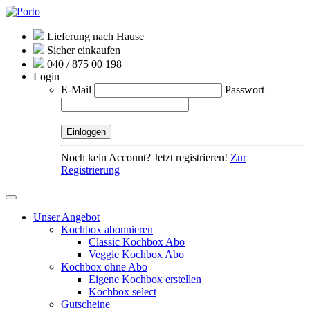
Lieferung nach Hause
Sicher einkaufen
040 / 875 00 198
Login
E-Mail
Passwort
Noch kein Account? Jetzt registrieren!
Zur
Registrierung
Unser Angebot
Kochbox abonnieren
Classic Kochbox Abo
Veggie Kochbox Abo
Kochbox ohne Abo
Eigene Kochbox erstellen
Kochbox select
Gutscheine