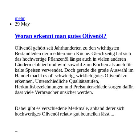
mehr
29
May
Woran erkennt man gutes Olivenöl?
Olivenöl gehört seit Jahrhunderten zu den wichtigsten
Bestandteilen der mediterranen Küche. Gleichzeitig hat sich
das hochwertige Pflanzenöl längst auch in vielen anderen
Ländern etabliert und wird sowohl zum Kochen als auch für
kalte Speisen verwendet. Doch gerade die große Auswahl im
Handel macht es oft schwierig, wirklich gutes Olivenöl zu
erkennen. Unterschiedliche Qualitätsstufen,
Herkunftsbezeichnungen und Preisunterschiede sorgen dafür,
dass viele Verbraucher unsicher werden.
Dabei gibt es verschiedene Merkmale, anhand derer sich
hochwertiges Olivenöl relativ gut beurteilen lässt....
...