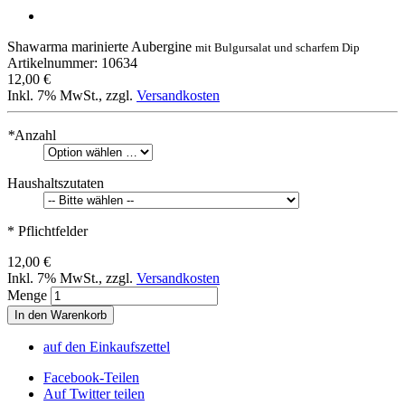
Shawarma marinierte Aubergine
mit Bulgursalat und scharfem Dip
Artikelnummer: 10634
12,00 €
Inkl. 7% MwSt.
,
zzgl.
Versandkosten
*
Anzahl
Haushaltszutaten
* Pflichtfelder
12,00 €
Inkl. 7% MwSt.
,
zzgl.
Versandkosten
Menge
In den Warenkorb
auf den Einkaufszettel
Facebook-Teilen
Auf Twitter teilen