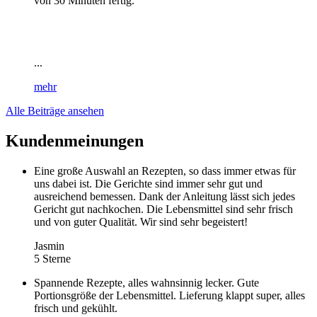
von 30 Minuten fertig.
...
mehr
Alle Beiträge ansehen
Kundenmeinungen
Eine große Auswahl an Rezepten, so dass immer etwas für
uns dabei ist. Die Gerichte sind immer sehr gut und
ausreichend bemessen. Dank der Anleitung lässt sich jedes
Gericht gut nachkochen. Die Lebensmittel sind sehr frisch
und von guter Qualität. Wir sind sehr begeistert!
Jasmin
5 Sterne
Spannende Rezepte, alles wahnsinnig lecker. Gute
Portionsgröße der Lebensmittel. Lieferung klappt super, alles
frisch und gekühlt.