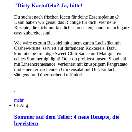
"Dirty Kartoffeln? Ja, bitte!
Du suchst nach frischen Ideen für deine Essensplanung?
Dann haben wir genau das Richtige für dich: vier neue
Rezepte, die nicht nur köstlich schmecken, sondern auch ganz
easy zubereitet sind.
Wie wäre es zum Beispiel mit einem zarten Lachsfilet mit
Cashewkruste, serviert auf duftendem Kokosreis. Dazu
kommt eine fruchtige Sweet-Chili-Sauce und Mango – ein
echtes Sommerhighlight! Oder du probierst unsere Spaghetti
mit Linsencremesauce, verfeinert mit knusprigem Pangrattato
und einem erfrischenden Gurkensalat mit Dill. Einfach,
sättigend und überraschend raffiniert...
...
mehr
01
Aug
Sommer auf dem Teller: 4 neue Rezepte, die
begeistern