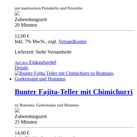
mit mariniertem Portabello und Petersilie
Zubereitungszeit
20 Minuten
12,00 €
Inkl. 7% MwSt.
,
zzgl.
Versandkosten
Lieferzeit: Siehe Versandseite
Einkaufszettel
Auf den
Details
Bunter Fajita-Teller mit Chimichurri
zu Bratmais, Gurkensalat und Hummus
Zubereitungszeit
25 Minuten
14,00 €