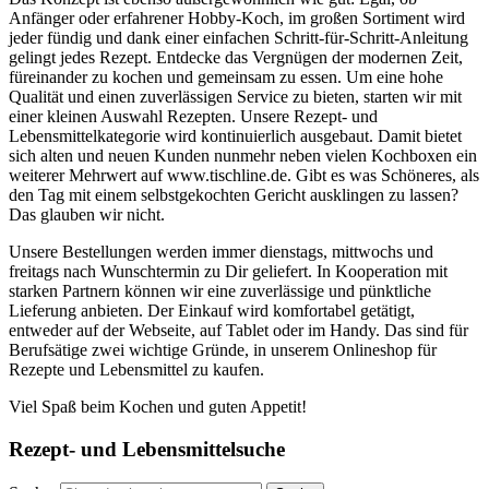
Anfänger oder erfahrener Hobby-Koch, im großen Sortiment wird
jeder fündig und dank einer einfachen Schritt-für-Schritt-Anleitung
gelingt jedes Rezept. Entdecke das Vergnügen der modernen Zeit,
füreinander zu kochen und gemeinsam zu essen. Um eine hohe
Qualität und einen zuverlässigen Service zu bieten, starten wir mit
einer kleinen Auswahl Rezepten. Unsere Rezept- und
Lebensmittelkategorie wird kontinuierlich ausgebaut. Damit bietet
sich alten und neuen Kunden nunmehr neben vielen Kochboxen ein
weiterer Mehrwert auf www.tischline.de. Gibt es was Schöneres, als
den Tag mit einem selbstgekochten Gericht ausklingen zu lassen?
Das glauben wir nicht.
Unsere Bestellungen werden immer dienstags, mittwochs und
freitags nach Wunschtermin zu Dir geliefert. In Kooperation mit
starken Partnern können wir eine zuverlässige und pünktliche
Lieferung anbieten. Der Einkauf wird komfortabel getätigt,
entweder auf der Webseite, auf Tablet oder im Handy. Das sind für
Berufsätige zwei wichtige Gründe, in unserem Onlineshop für
Rezepte und Lebensmittel zu kaufen.
Viel Spaß beim Kochen und guten Appetit!
Rezept- und Lebensmittelsuche