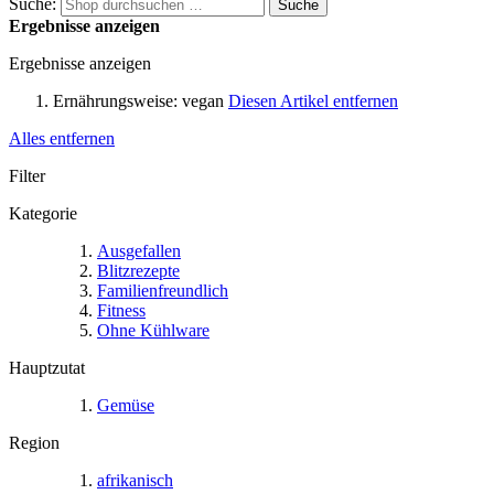
Suche:
Suche
Ergebnisse anzeigen
Ergebnisse anzeigen
Ernährungsweise:
vegan
Diesen Artikel entfernen
Alles entfernen
Filter
Kategorie
Ausgefallen
Blitzrezepte
Familienfreundlich
Fitness
Ohne Kühlware
Hauptzutat
Gemüse
Region
afrikanisch