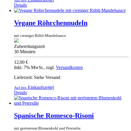
Auf den
Details
Vegane Röhrchennudeln
mit cremiger Rübli-Mandelsauce
Zubereitungszeit
30 Minuten
12,00 €
Inkl. 7% MwSt.
,
zzgl.
Versandkosten
Lieferzeit: Siehe Versand
Einkaufszettel
Auf den
Details
Spanische Romesco-Risoni
mit geröstetem Blumenkohl und Petersilie