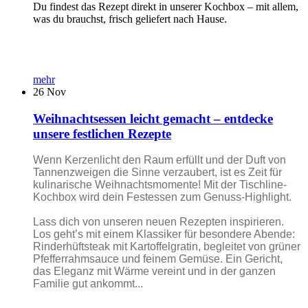
Du findest das Rezept direkt in unserer Kochbox – mit allem,
was du brauchst, frisch geliefert nach Hause.
mehr
26
Nov
Weihnachtsessen leicht gemacht – entdecke
unsere festlichen Rezepte
Wenn Kerzenlicht den Raum erfüllt und der Duft von
Tannenzweigen die Sinne verzaubert, ist es Zeit für
kulinarische Weihnachtsmomente! Mit der Tischline-
Kochbox wird dein Festessen zum Genuss-Highlight.
Lass dich von unseren neuen Rezepten inspirieren.
Los geht’s mit einem Klassiker für besondere Abende:
Rinderhüftsteak mit Kartoffelgratin, begleitet von grüner
Pfefferrahmsauce und feinem Gemüse. Ein Gericht,
das Eleganz mit Wärme vereint und in der ganzen
Familie gut ankommt...