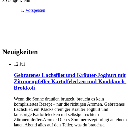
3-Gänge-Menü
Vorspeisen
Neuigkeiten
12
Jul
Gebratenes Lachsfilet und Kräuter-Joghurt mit
Zitronenpfeffer-Kartoffelecken und Knoblauch-
Brokkoli
Wenn die Sonne draußen brutzelt, braucht es kein
kompliziertes Rezept – nur die richtigen Aromen. Gebratenes
Lachsfilet, ein Klacks cremiger Kräuter-Joghurt und
knusprige Kartoffelecken mit selbstgemachtem
Zitronenpfeffer-Aroma: Dieses Sommerrezept bringt an einem
lauen Abend alles auf den Teller, was du brauchst.