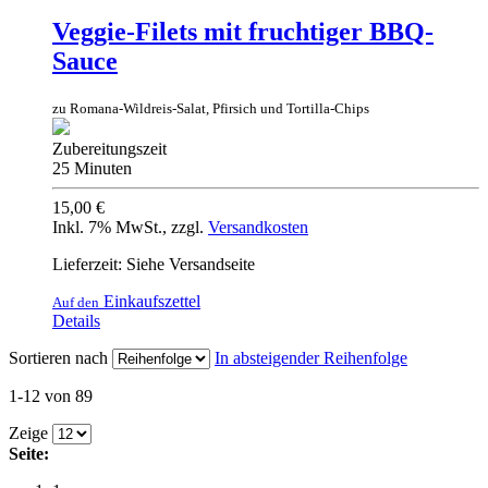
Veggie-Filets mit fruchtiger BBQ-
Sauce
zu Romana-Wildreis-Salat, Pfirsich und Tortilla-Chips
Zubereitungszeit
25 Minuten
15,00 €
Inkl. 7% MwSt.
,
zzgl.
Versandkosten
Lieferzeit: Siehe Versandseite
Einkaufszettel
Auf den
Details
Sortieren nach
In absteigender Reihenfolge
1-12 von 89
Zeige
Seite: