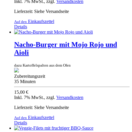
Inkl. 7% MwSt.
,
zzgl.
Versandkosten
Lieferzeit: Siehe Versandseite
Einkaufszettel
Auf den
Details
Nacho-Burger mit Mojo Rojo und
Aioli
dazu Kartoffelspalten aus dem Ofen
Zubereitungszeit
35 Minuten
15,00 €
Inkl. 7% MwSt.
,
zzgl.
Versandkosten
Lieferzeit: Siehe Versandseite
Einkaufszettel
Auf den
Details