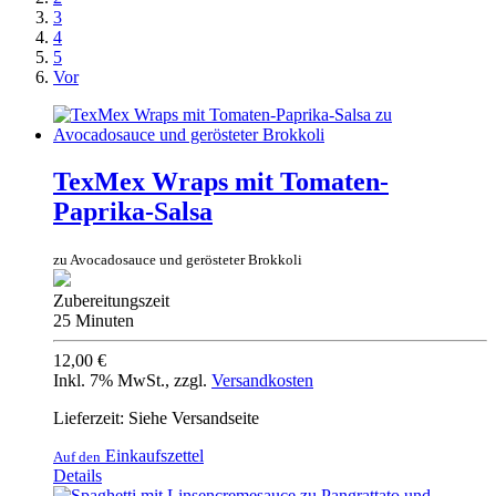
3
4
5
Vor
TexMex Wraps mit Tomaten-
Paprika-Salsa
zu Avocadosauce und gerösteter Brokkoli
Zubereitungszeit
25 Minuten
12,00 €
Inkl. 7% MwSt.
,
zzgl.
Versandkosten
Lieferzeit: Siehe Versandseite
Einkaufszettel
Auf den
Details