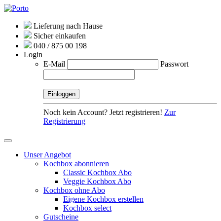
Lieferung nach Hause
Sicher einkaufen
040 / 875 00 198
Login
E-Mail
Passwort
Noch kein Account? Jetzt registrieren!
Zur
Registrierung
Unser Angebot
Kochbox abonnieren
Classic Kochbox Abo
Veggie Kochbox Abo
Kochbox ohne Abo
Eigene Kochbox erstellen
Kochbox select
Gutscheine