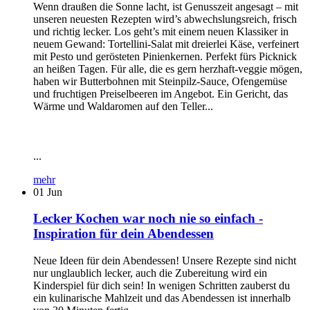
Wenn draußen die Sonne lacht, ist Genusszeit angesagt – mit
unseren neuesten Rezepten wird’s abwechslungsreich, frisch
und richtig lecker. Los geht’s mit einem neuen Klassiker in
neuem Gewand: Tortellini-Salat mit dreierlei Käse, verfeinert
mit Pesto und gerösteten Pinienkernen. Perfekt fürs Picknick
an heißen Tagen. Für alle, die es gern herzhaft-veggie mögen,
haben wir Butterbohnen mit Steinpilz-Sauce, Ofengemüse
und fruchtigen Preiselbeeren im Angebot. Ein Gericht, das
Wärme und Waldaromen auf den Teller...
...
mehr
01
Jun
Lecker Kochen war noch nie so einfach -
Inspiration für dein Abendessen
Neue Ideen für dein Abendessen! Unsere Rezepte sind nicht
nur unglaublich lecker, auch die Zubereitung wird ein
Kinderspiel für dich sein! In wenigen Schritten zauberst du
ein kulinarische Mahlzeit und das Abendessen ist innerhalb