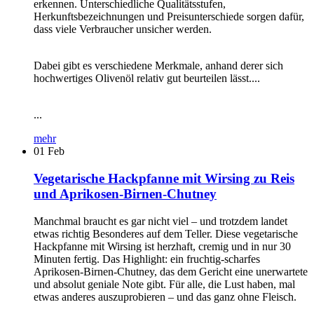
erkennen. Unterschiedliche Qualitätsstufen,
Herkunftsbezeichnungen und Preisunterschiede sorgen dafür,
dass viele Verbraucher unsicher werden.
Dabei gibt es verschiedene Merkmale, anhand derer sich
hochwertiges Olivenöl relativ gut beurteilen lässt....
...
mehr
01
Feb
Vegetarische Hackpfanne mit Wirsing zu Reis
und Aprikosen-Birnen-Chutney
Manchmal braucht es gar nicht viel – und trotzdem landet
etwas richtig Besonderes auf dem Teller. Diese vegetarische
Hackpfanne mit Wirsing ist herzhaft, cremig und in nur 30
Minuten fertig. Das Highlight: ein fruchtig-scharfes
Aprikosen-Birnen-Chutney, das dem Gericht eine unerwartete
und absolut geniale Note gibt. Für alle, die Lust haben, mal
etwas anderes auszuprobieren – und das ganz ohne Fleisch.