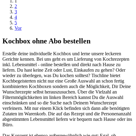
1
2
3
4
5
Vor
Kochbox ohne Abo bestellen
Erstelle deine individuelle Kochbox und lerne unsere leckeren
Gerichte kennen. Bei uns geht es um Lieferung von Kochrezepten
inkl. Lebensmittel - online bestellen und direkt nach Hause zu
liefern. Du hast keine Zeit oder Lust, Einkaufen zu gehen? Oder
wieder zu überlegen, was Du kochen solltest? Tischline bietet
Kochbegeisterten nicht nur eine Große Auswahl an schon fertig
kombinierten Kochboxen sondern auch die Möglichkeit, Dir Deine
Wunschrezepte selbst herauszusuchen. Über die Vielzahl an
Filternmöglichkeiten im linken Bereich kannst Du die Auswahl
einschränken und so die Suche nach Deinem Wunschrezept
verfeinern. Mit nur einem Klick befinden sich dann alle benötigten
Zutaten im Warenkorb. Die auf das Rezept und die Personenanzahl
abgestimmten Lebensmittel liefern wir bequem nach Hause oder ins
Büro.
Das Konzept ist ebenso außergewöhnlich wie gut: Egal, ob