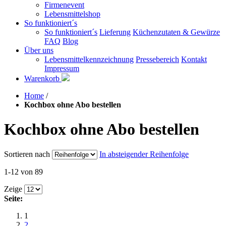
Firmenevent
Lebensmittelshop
So funktioniert´s
So funktioniert´s
Lieferung
Küchenzutaten & Gewürze
FAQ
Blog
Über uns
Lebensmittelkennzeichnung
Pressebereich
Kontakt
Impressum
Warenkorb
Home
/
Kochbox ohne Abo bestellen
Kochbox ohne Abo bestellen
Sortieren nach
In absteigender Reihenfolge
1-12 von 89
Zeige
Seite:
1
2