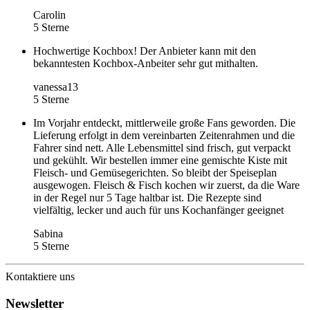
Carolin
5 Sterne
Hochwertige Kochbox! Der Anbieter kann mit den
bekanntesten Kochbox-Anbeiter sehr gut mithalten.
vanessa13
5 Sterne
Im Vorjahr entdeckt, mittlerweile große Fans geworden. Die
Lieferung erfolgt in dem vereinbarten Zeitenrahmen und die
Fahrer sind nett. Alle Lebensmittel sind frisch, gut verpackt
und gekühlt. Wir bestellen immer eine gemischte Kiste mit
Fleisch- und Gemüsegerichten. So bleibt der Speiseplan
ausgewogen. Fleisch & Fisch kochen wir zuerst, da die Ware
in der Regel nur 5 Tage haltbar ist. Die Rezepte sind
vielfältig, lecker und auch für uns Kochanfänger geeignet
Sabina
5 Sterne
Kontaktiere uns
Newsletter