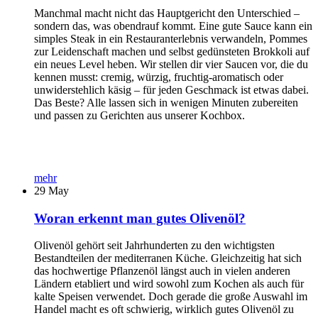
Manchmal macht nicht das Hauptgericht den Unterschied –
sondern das, was obendrauf kommt. Eine gute Sauce kann ein
simples Steak in ein Restauranterlebnis verwandeln, Pommes
zur Leidenschaft machen und selbst gedünsteten Brokkoli auf
ein neues Level heben. Wir stellen dir vier Saucen vor, die du
kennen musst: cremig, würzig, fruchtig-aromatisch oder
unwiderstehlich käsig – für jeden Geschmack ist etwas dabei.
Das Beste? Alle lassen sich in wenigen Minuten zubereiten
und passen zu Gerichten aus unserer Kochbox.
mehr
29
May
Woran erkennt man gutes Olivenöl?
Olivenöl gehört seit Jahrhunderten zu den wichtigsten
Bestandteilen der mediterranen Küche. Gleichzeitig hat sich
das hochwertige Pflanzenöl längst auch in vielen anderen
Ländern etabliert und wird sowohl zum Kochen als auch für
kalte Speisen verwendet. Doch gerade die große Auswahl im
Handel macht es oft schwierig, wirklich gutes Olivenöl zu