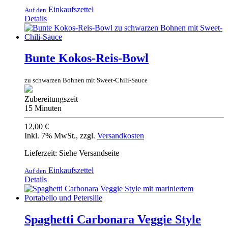
Einkaufszettel
Auf den
Details
Bunte Kokos-Reis-Bowl
zu schwarzen Bohnen mit Sweet-Chili-Sauce
Zubereitungszeit
15 Minuten
12,00 €
Inkl. 7% MwSt.
,
zzgl.
Versandkosten
Lieferzeit: Siehe Versandseite
Einkaufszettel
Auf den
Details
Spaghetti Carbonara Veggie Style