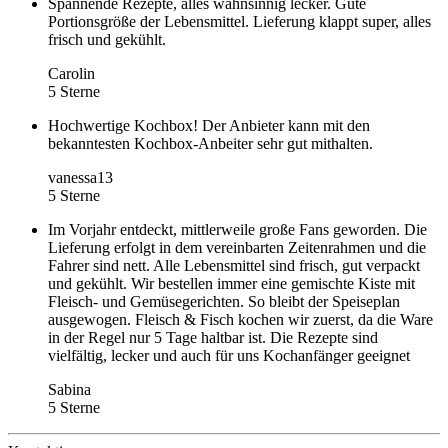
Spannende Rezepte, alles wahnsinnig lecker. Gute
Portionsgröße der Lebensmittel. Lieferung klappt super, alles
frisch und gekühlt.
Carolin
5 Sterne
Hochwertige Kochbox! Der Anbieter kann mit den
bekanntesten Kochbox-Anbeiter sehr gut mithalten.
vanessa13
5 Sterne
Im Vorjahr entdeckt, mittlerweile große Fans geworden. Die
Lieferung erfolgt in dem vereinbarten Zeitenrahmen und die
Fahrer sind nett. Alle Lebensmittel sind frisch, gut verpackt
und gekühlt. Wir bestellen immer eine gemischte Kiste mit
Fleisch- und Gemüsegerichten. So bleibt der Speiseplan
ausgewogen. Fleisch & Fisch kochen wir zuerst, da die Ware
in der Regel nur 5 Tage haltbar ist. Die Rezepte sind
vielfältig, lecker und auch für uns Kochanfänger geeignet
Sabina
5 Sterne