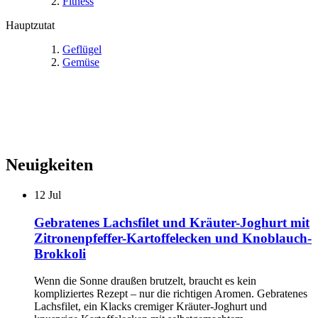
Fitness
Hauptzutat
Geflügel
Gemüse
Neuigkeiten
12
Jul
Gebratenes Lachsfilet und Kräuter-Joghurt mit
Zitronenpfeffer-Kartoffelecken und Knoblauch-
Brokkoli
Wenn die Sonne draußen brutzelt, braucht es kein
kompliziertes Rezept – nur die richtigen Aromen. Gebratenes
Lachsfilet, ein Klacks cremiger Kräuter-Joghurt und