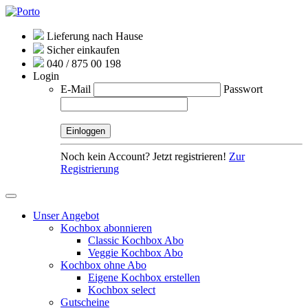
Lieferung nach Hause
Sicher einkaufen
040 / 875 00 198
Login
E-Mail
Passwort
Noch kein Account? Jetzt registrieren!
Zur
Registrierung
Unser Angebot
Kochbox abonnieren
Classic Kochbox Abo
Veggie Kochbox Abo
Kochbox ohne Abo
Eigene Kochbox erstellen
Kochbox select
Gutscheine