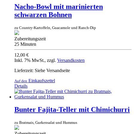
Nacho-Bowl mit marinierten
schwarzen Bohnen
zu Country-Kartoffeln, Guacamole und Ranch-Dip
Zubereitungszeit
25 Minuten
12,00 €
Inkl. 7% MwSt.
,
zzgl.
Versandkosten
Lieferzeit: Siehe Versandseite
Einkaufszettel
Auf den
Details
Bunter Fajita-Teller mit Chimichurri
zu Bratmais, Gurkensalat und Hummus
Zubereitungszeit