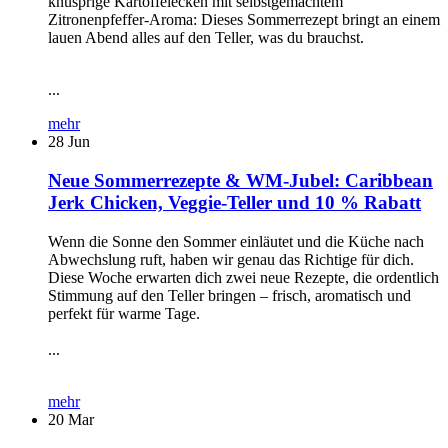
knusprige Kartoffelecken mit selbstgemachtem
Zitronenpfeffer-Aroma: Dieses Sommerrezept bringt an einem
lauen Abend alles auf den Teller, was du brauchst.
...
mehr
28
Jun
Neue Sommerrezepte & WM-Jubel: Caribbean
Jerk Chicken, Veggie-Teller und 10 % Rabatt
Wenn die Sonne den Sommer einläutet und die Küche nach
Abwechslung ruft, haben wir genau das Richtige für dich.
Diese Woche erwarten dich zwei neue Rezepte, die ordentlich
Stimmung auf den Teller bringen – frisch, aromatisch und
perfekt für warme Tage.
...
mehr
20
Mar