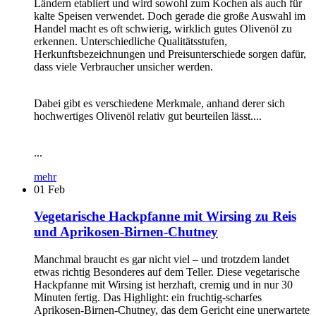
Ländern etabliert und wird sowohl zum Kochen als auch für
kalte Speisen verwendet. Doch gerade die große Auswahl im
Handel macht es oft schwierig, wirklich gutes Olivenöl zu
erkennen. Unterschiedliche Qualitätsstufen,
Herkunftsbezeichnungen und Preisunterschiede sorgen dafür,
dass viele Verbraucher unsicher werden.
Dabei gibt es verschiedene Merkmale, anhand derer sich
hochwertiges Olivenöl relativ gut beurteilen lässt....
...
mehr
01
Feb
Vegetarische Hackpfanne mit Wirsing zu Reis
und Aprikosen-Birnen-Chutney
Manchmal braucht es gar nicht viel – und trotzdem landet
etwas richtig Besonderes auf dem Teller. Diese vegetarische
Hackpfanne mit Wirsing ist herzhaft, cremig und in nur 30
Minuten fertig. Das Highlight: ein fruchtig-scharfes
Aprikosen-Birnen-Chutney, das dem Gericht eine unerwartete