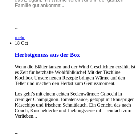
Familie gut ankommt...
...
mehr
18
Oct
Herbstgenuss aus der Box
Wenn die Blätter tanzen und der Wind Geschichten erzählt, ist
es Zeit für herzhafte Wohlfühlküche! Mit der Tischline-
Kochbox Unsere neuen Rezepte bringen Wärme auf den
Teller und machen den Herbst zum Genussmoment.
Los geht’s mit einem echten Seelenwärmer: Gnocchi in
cremiger Champignon-Tomatensauce, getoppt mit knusprigen
Käsechips und frischem Schnittlauch. Ein Gericht, das nach
Couch, Kuscheldecke und Lieblingsserie ruft – einfach zum
Verlieben...
...