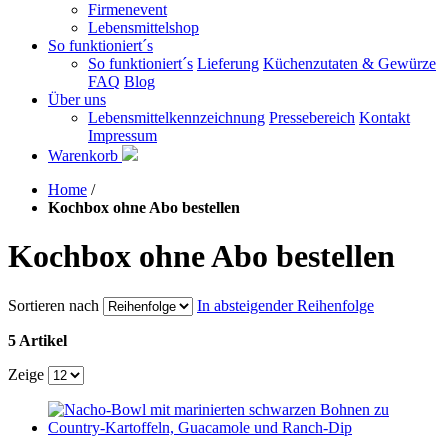
Firmenevent
Lebensmittelshop
So funktioniert´s
So funktioniert´s
Lieferung
Küchenzutaten & Gewürze
FAQ
Blog
Über uns
Lebensmittelkennzeichnung
Pressebereich
Kontakt
Impressum
Warenkorb
Home
/
Kochbox ohne Abo bestellen
Kochbox ohne Abo bestellen
Sortieren nach
In absteigender Reihenfolge
5 Artikel
Zeige