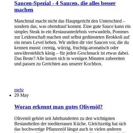
Saucen-Spezial - 4 Saucen, die alles besser
machen
Manchmal macht nicht das Hauptgericht den Unterschied –
sondern das, was obendrauf kommt. Eine gute Sauce kann ein
simples Steak in ein Restauranterlebnis verwandeln, Pommes
zur Leidenschaft machen und selbst gedünsteten Brokkoli auf
ein neues Level heben. Wir stellen dir vier Saucen vor, die du
kennen musst: cremig, würzig, fruchtig-aromatisch oder
unwiderstehlich käsig – für jeden Geschmack ist etwas dabei.
Das Beste? Alle lassen sich in wenigen Minuten zubereiten
und passen zu Gerichten aus unserer Kochbox.
mehr
29
May
Woran erkennt man gutes Olivenöl?
Olivenöl gehört seit Jahrhunderten zu den wichtigsten
Bestandteilen der mediterranen Küche. Gleichzeitig hat sich
das hochwertige Pflanzenöl längst auch in vielen anderen