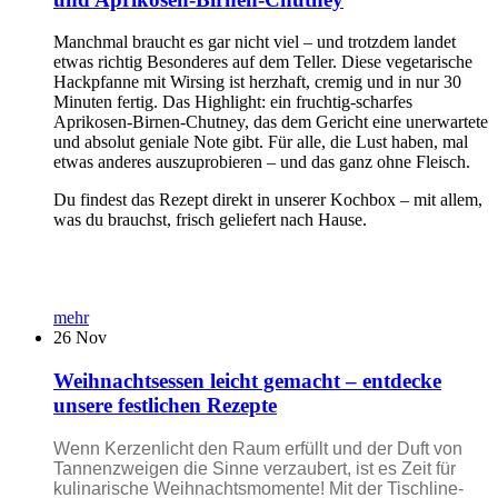
Manchmal braucht es gar nicht viel – und trotzdem landet
etwas richtig Besonderes auf dem Teller. Diese vegetarische
Hackpfanne mit Wirsing ist herzhaft, cremig und in nur 30
Minuten fertig. Das Highlight: ein fruchtig-scharfes
Aprikosen-Birnen-Chutney, das dem Gericht eine unerwartete
und absolut geniale Note gibt. Für alle, die Lust haben, mal
etwas anderes auszuprobieren – und das ganz ohne Fleisch.
Du findest das Rezept direkt in unserer Kochbox – mit allem,
was du brauchst, frisch geliefert nach Hause.
mehr
26
Nov
Weihnachtsessen leicht gemacht – entdecke
unsere festlichen Rezepte
Wenn Kerzenlicht den Raum erfüllt und der Duft von
Tannenzweigen die Sinne verzaubert, ist es Zeit für
kulinarische Weihnachtsmomente! Mit der Tischline-