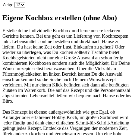
Zeige
Eigene Kochbox erstellen (ohne Abo)
Erstelle deine individuelle Kochbox und lerne unsere leckeren
Gerichte kennen. Bei uns geht es um Lieferung von Kochrezepten
inkl. Lebensmittel - online bestellen und direkt nach Hause zu
liefern. Du hast keine Zeit oder Lust, Einkaufen zu gehen? Oder
wieder zu überlegen, was Du kochen solltest? Tischline bietet
Kochbegeisterten nicht nur eine Große Auswahl an schon fertig
kombinierten Kochboxen sondern auch die Möglichkeit, Dir Deine
Wunschrezepte selbst herauszusuchen. Über die Vielzahl an
Filternmöglichkeiten im linken Bereich kannst Du die Auswahl
einschränken und so die Suche nach Deinem Wunschrezept
verfeinern. Mit nur einem Klick befinden sich dann alle benötigten
Zutaten im Warenkorb. Die auf das Rezept und die Personenanzahl
abgestimmten Lebensmittel liefern wir bequem nach Hause oder ins
Büro.
Das Konzept ist ebenso außergewöhnlich wie gut: Egal, ob
Anfänger oder erfahrener Hobby-Koch, im großen Sortiment wird
jeder fündig und dank einer einfachen Schritt-für-Schritt-Anleitung
gelingt jedes Rezept. Entdecke das Vergnügen der modernen Zeit,
füreinander zu kochen und gemeinsam zu essen. Um eine hohe