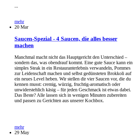
...
mehr
20
Mar
Saucen-Spezial - 4 Saucen, die alles besser
machen
Manchmal macht nicht das Hauptgericht den Unterschied –
sondern das, was obendrauf kommt. Eine gute Sauce kann ein
simples Steak in ein Restauranterlebnis verwandeln, Pommes
zur Leidenschaft machen und selbst gedünsteten Brokkoli auf
ein neues Level heben. Wir stellen dir vier Saucen vor, die du
kennen musst: cremig, würzig, fruchtig-aromatisch oder
unwiderstehlich käsig – für jeden Geschmack ist etwas dabei.
Das Beste? Alle lassen sich in wenigen Minuten zubereiten
und passen zu Gerichten aus unserer Kochbox.
mehr
29
May