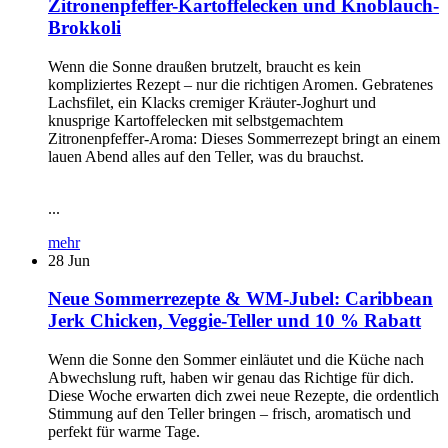
Zitronenpfeffer-Kartoffelecken und Knoblauch-
Brokkoli
Wenn die Sonne draußen brutzelt, braucht es kein
kompliziertes Rezept – nur die richtigen Aromen. Gebratenes
Lachsfilet, ein Klacks cremiger Kräuter-Joghurt und
knusprige Kartoffelecken mit selbstgemachtem
Zitronenpfeffer-Aroma: Dieses Sommerrezept bringt an einem
lauen Abend alles auf den Teller, was du brauchst.
...
mehr
28
Jun
Neue Sommerrezepte & WM-Jubel: Caribbean
Jerk Chicken, Veggie-Teller und 10 % Rabatt
Wenn die Sonne den Sommer einläutet und die Küche nach
Abwechslung ruft, haben wir genau das Richtige für dich.
Diese Woche erwarten dich zwei neue Rezepte, die ordentlich
Stimmung auf den Teller bringen – frisch, aromatisch und
perfekt für warme Tage.