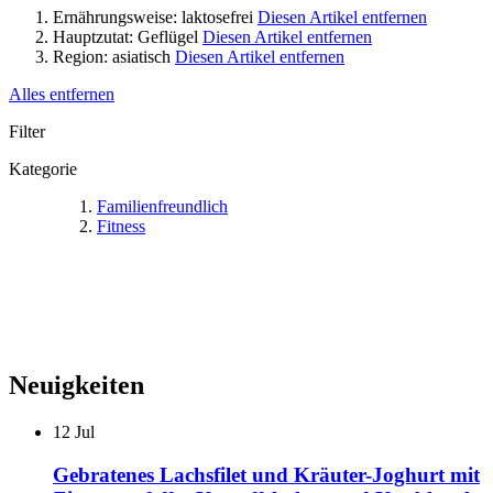
Ernährungsweise:
laktosefrei
Diesen Artikel entfernen
Hauptzutat:
Geflügel
Diesen Artikel entfernen
Region:
asiatisch
Diesen Artikel entfernen
Alles entfernen
Filter
Kategorie
Familienfreundlich
Fitness
Neuigkeiten
12
Jul
Gebratenes Lachsfilet und Kräuter-Joghurt mit