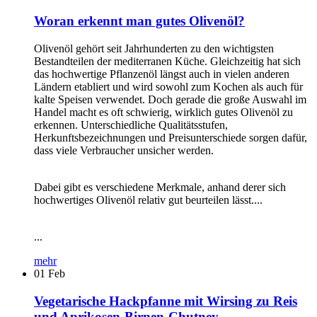
Woran erkennt man gutes Olivenöl?
Olivenöl gehört seit Jahrhunderten zu den wichtigsten
Bestandteilen der mediterranen Küche. Gleichzeitig hat sich
das hochwertige Pflanzenöl längst auch in vielen anderen
Ländern etabliert und wird sowohl zum Kochen als auch für
kalte Speisen verwendet. Doch gerade die große Auswahl im
Handel macht es oft schwierig, wirklich gutes Olivenöl zu
erkennen. Unterschiedliche Qualitätsstufen,
Herkunftsbezeichnungen und Preisunterschiede sorgen dafür,
dass viele Verbraucher unsicher werden.
Dabei gibt es verschiedene Merkmale, anhand derer sich
hochwertiges Olivenöl relativ gut beurteilen lässt....
...
mehr
01
Feb
Vegetarische Hackpfanne mit Wirsing zu Reis
und Aprikosen-Birnen-Chutney