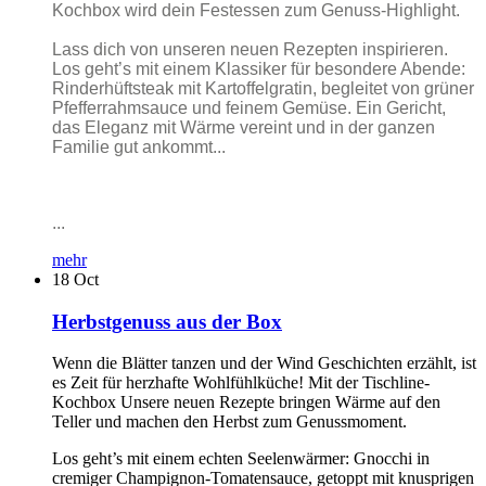
Kochbox wird dein Festessen zum Genuss-Highlight.
Lass dich von unseren neuen Rezepten inspirieren.
Los geht’s mit einem Klassiker für besondere Abende:
Rinderhüftsteak mit Kartoffelgratin, begleitet von grüner
Pfefferrahmsauce und feinem Gemüse. Ein Gericht,
das Eleganz mit Wärme vereint und in der ganzen
Familie gut ankommt...
...
mehr
18
Oct
Herbstgenuss aus der Box
Wenn die Blätter tanzen und der Wind Geschichten erzählt, ist
es Zeit für herzhafte Wohlfühlküche! Mit der Tischline-
Kochbox Unsere neuen Rezepte bringen Wärme auf den
Teller und machen den Herbst zum Genussmoment.
Los geht’s mit einem echten Seelenwärmer: Gnocchi in
cremiger Champignon-Tomatensauce, getoppt mit knusprigen