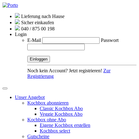
Lieferung nach Hause
Sicher einkaufen
040 / 875 00 198
Login
E-Mail
Passwort
Noch kein Account? Jetzt registrieren!
Zur
Registrierung
Unser Angebot
Kochbox abonnieren
Classic Kochbox Abo
Veggie Kochbox Abo
Kochbox ohne Abo
Eigene Kochbox erstellen
Kochbox select
Gutscheine