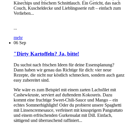
Käsechips und frischem Schnittlauch. Ein Gericht, das nach
Couch, Kuscheldecke und Lieblingsserie ruft – einfach zum
Verlieben...
...
mehr
06
Sep
"Dirty Kartoffeln? Ja, bitte!
Du suchst nach frischen Ideen für deine Essensplanung?
Dann haben wir genau das Richtige für dich: vier neue
Rezepte, die nicht nur köstlich schmecken, sondern auch ganz
easy zubereitet sind.
Wie wäre es zum Beispiel mit einem zarten Lachsfilet mit
Cashewkruste, serviert auf duftendem Kokosreis. Dazu
kommt eine fruchtige Sweet-Chili-Sauce und Mango – ein
echtes Sommerhighlight! Oder du probierst unsere Spaghetti
mit Linsencremesauce, verfeinert mit knusprigem Pangrattato
und einem erfrischenden Gurkensalat mit Dill. Einfach,
sättigend und überraschend raffiniert...