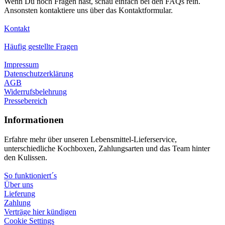
Wenn Du noch Fragen hast, schau einfach bei den FAQs rein.
Ansonsten kontaktiere uns über das Kontaktformular.
Kontakt
Häufig gestellte Fragen
Impressum
Datenschutzerklärung
AGB
Widerrufsbelehrung
Pressebereich
Informationen
Erfahre mehr über unseren Lebensmittel-Lieferservice,
unterschiedliche Kochboxen, Zahlungsarten und das Team hinter
den Kulissen.
So funktioniert´s
Über uns
Lieferung
Zahlung
Verträge hier kündigen
Cookie Settings