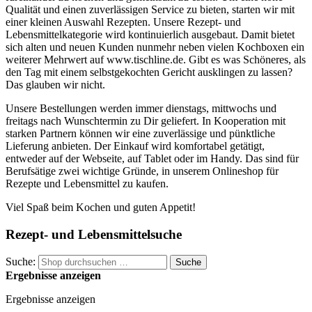
Qualität und einen zuverlässigen Service zu bieten, starten wir mit
einer kleinen Auswahl Rezepten. Unsere Rezept- und
Lebensmittelkategorie wird kontinuierlich ausgebaut. Damit bietet
sich alten und neuen Kunden nunmehr neben vielen Kochboxen ein
weiterer Mehrwert auf www.tischline.de. Gibt es was Schöneres, als
den Tag mit einem selbstgekochten Gericht ausklingen zu lassen?
Das glauben wir nicht.
Unsere Bestellungen werden immer dienstags, mittwochs und
freitags nach Wunschtermin zu Dir geliefert. In Kooperation mit
starken Partnern können wir eine zuverlässige und pünktliche
Lieferung anbieten. Der Einkauf wird komfortabel getätigt,
entweder auf der Webseite, auf Tablet oder im Handy. Das sind für
Berufsätige zwei wichtige Gründe, in unserem Onlineshop für
Rezepte und Lebensmittel zu kaufen.
Viel Spaß beim Kochen und guten Appetit!
Rezept- und Lebensmittelsuche
Suche:
Suche
Ergebnisse anzeigen
Ergebnisse anzeigen