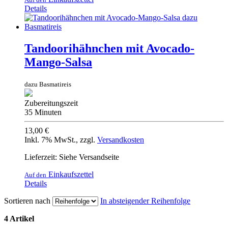
Details
Tandoorihähnchen mit Avocado-
Mango-Salsa
dazu Basmatireis
Zubereitungszeit
35 Minuten
13,00 €
Inkl. 7% MwSt.
,
zzgl.
Versandkosten
Lieferzeit: Siehe Versandseite
Einkaufszettel
Auf den
Details
Sortieren nach
In absteigender Reihenfolge
4 Artikel