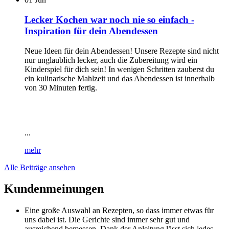
Lecker Kochen war noch nie so einfach -
Inspiration für dein Abendessen
Neue Ideen für dein Abendessen! Unsere Rezepte sind nicht
nur unglaublich lecker, auch die Zubereitung wird ein
Kinderspiel für dich sein! In wenigen Schritten zauberst du
ein kulinarische Mahlzeit und das Abendessen ist innerhalb
von 30 Minuten fertig.
...
mehr
Alle Beiträge ansehen
Kundenmeinungen
Eine große Auswahl an Rezepten, so dass immer etwas für
uns dabei ist. Die Gerichte sind immer sehr gut und
ausreichend bemessen. Dank der Anleitung lässt sich jedes