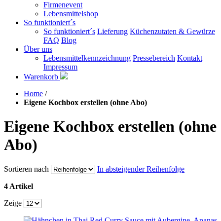
Firmenevent
Lebensmittelshop
So funktioniert´s
So funktioniert´s
Lieferung
Küchenzutaten & Gewürze
FAQ
Blog
Über uns
Lebensmittelkennzeichnung
Pressebereich
Kontakt
Impressum
Warenkorb
Home
/
Eigene Kochbox erstellen (ohne Abo)
Eigene Kochbox erstellen (ohne
Abo)
Sortieren nach
In absteigender Reihenfolge
4 Artikel
Zeige