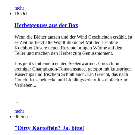
mehr
18
Oct
Herbstgenuss aus der Box
Wenn die Blätter tanzen und der Wind Geschichten erzählt, ist
es Zeit für herzhafte Wohlfühlküche! Mit der Tischline-
Kochbox Unsere neuen Rezepte bringen Wärme auf den
Teller und machen den Herbst zum Genussmoment.
Los geht’s mit einem echten Seelenwärmer: Gnocchi in
cremiger Champignon-Tomatensauce, getoppt mit knusprigen
Käsechips und frischem Schnittlauch. Ein Gericht, das nach
Couch, Kuscheldecke und Lieblingsserie ruft – einfach zum
Verlieben...
...
mehr
06
Sep
"Dirty Kartoffeln? Ja, bitte!