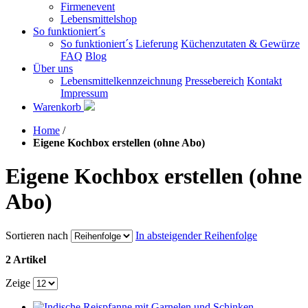
Firmenevent
Lebensmittelshop
So funktioniert´s
So funktioniert´s
Lieferung
Küchenzutaten & Gewürze
FAQ
Blog
Über uns
Lebensmittelkennzeichnung
Pressebereich
Kontakt
Impressum
Warenkorb
Home
/
Eigene Kochbox erstellen (ohne Abo)
Eigene Kochbox erstellen (ohne
Abo)
Sortieren nach
In absteigender Reihenfolge
2 Artikel
Zeige