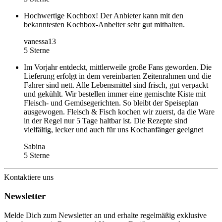
Hochwertige Kochbox! Der Anbieter kann mit den
bekanntesten Kochbox-Anbeiter sehr gut mithalten.
vanessa13
5 Sterne
Im Vorjahr entdeckt, mittlerweile große Fans geworden. Die
Lieferung erfolgt in dem vereinbarten Zeitenrahmen und die
Fahrer sind nett. Alle Lebensmittel sind frisch, gut verpackt
und gekühlt. Wir bestellen immer eine gemischte Kiste mit
Fleisch- und Gemüsegerichten. So bleibt der Speiseplan
ausgewogen. Fleisch & Fisch kochen wir zuerst, da die Ware
in der Regel nur 5 Tage haltbar ist. Die Rezepte sind
vielfältig, lecker und auch für uns Kochanfänger geeignet
Sabina
5 Sterne
Kontaktiere uns
Newsletter
Melde Dich zum Newsletter an und erhalte regelmäßig exklusive