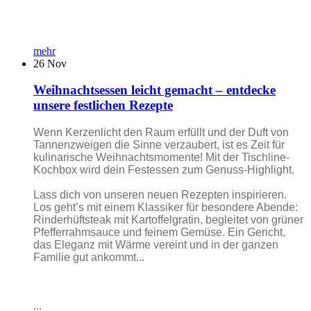
mehr
26
Nov
Weihnachtsessen leicht gemacht – entdecke
unsere festlichen Rezepte
Wenn Kerzenlicht den Raum erfüllt und der Duft von
Tannenzweigen die Sinne verzaubert, ist es Zeit für
kulinarische Weihnachtsmomente! Mit der Tischline-
Kochbox wird dein Festessen zum Genuss-Highlight.
Lass dich von unseren neuen Rezepten inspirieren.
Los geht’s mit einem Klassiker für besondere Abende:
Rinderhüftsteak mit Kartoffelgratin, begleitet von grüner
Pfefferrahmsauce und feinem Gemüse. Ein Gericht,
das Eleganz mit Wärme vereint und in der ganzen
Familie gut ankommt...
...