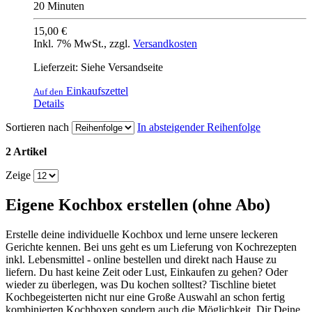
20 Minuten
15,00 €
Inkl. 7% MwSt.
,
zzgl.
Versandkosten
Lieferzeit: Siehe Versandseite
Einkaufszettel
Auf den
Details
Sortieren nach
In absteigender Reihenfolge
2 Artikel
Zeige
Eigene Kochbox erstellen (ohne Abo)
Erstelle deine individuelle Kochbox und lerne unsere leckeren
Gerichte kennen. Bei uns geht es um Lieferung von Kochrezepten
inkl. Lebensmittel - online bestellen und direkt nach Hause zu
liefern. Du hast keine Zeit oder Lust, Einkaufen zu gehen? Oder
wieder zu überlegen, was Du kochen solltest? Tischline bietet
Kochbegeisterten nicht nur eine Große Auswahl an schon fertig
kombinierten Kochboxen sondern auch die Möglichkeit, Dir Deine