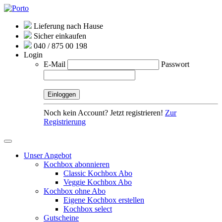
Lieferung nach Hause
Sicher einkaufen
040 / 875 00 198
Login
E-Mail
Passwort
Noch kein Account? Jetzt registrieren!
Zur
Registrierung
Unser Angebot
Kochbox abonnieren
Classic Kochbox Abo
Veggie Kochbox Abo
Kochbox ohne Abo
Eigene Kochbox erstellen
Kochbox select
Gutscheine