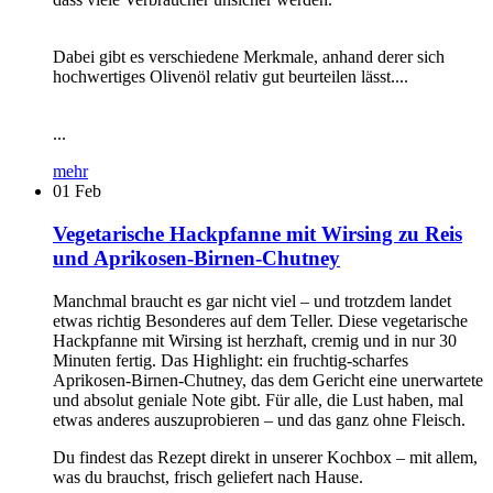
Dabei gibt es verschiedene Merkmale, anhand derer sich
hochwertiges Olivenöl relativ gut beurteilen lässt....
...
mehr
01
Feb
Vegetarische Hackpfanne mit Wirsing zu Reis
und Aprikosen-Birnen-Chutney
Manchmal braucht es gar nicht viel – und trotzdem landet
etwas richtig Besonderes auf dem Teller. Diese vegetarische
Hackpfanne mit Wirsing ist herzhaft, cremig und in nur 30
Minuten fertig. Das Highlight: ein fruchtig-scharfes
Aprikosen-Birnen-Chutney, das dem Gericht eine unerwartete
und absolut geniale Note gibt. Für alle, die Lust haben, mal
etwas anderes auszuprobieren – und das ganz ohne Fleisch.
Du findest das Rezept direkt in unserer Kochbox – mit allem,
was du brauchst, frisch geliefert nach Hause.