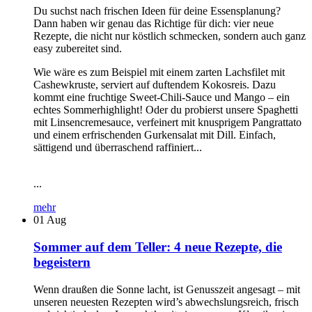
Du suchst nach frischen Ideen für deine Essensplanung?
Dann haben wir genau das Richtige für dich: vier neue
Rezepte, die nicht nur köstlich schmecken, sondern auch ganz
easy zubereitet sind.
Wie wäre es zum Beispiel mit einem zarten Lachsfilet mit
Cashewkruste, serviert auf duftendem Kokosreis. Dazu
kommt eine fruchtige Sweet-Chili-Sauce und Mango – ein
echtes Sommerhighlight! Oder du probierst unsere Spaghetti
mit Linsencremesauce, verfeinert mit knusprigem Pangrattato
und einem erfrischenden Gurkensalat mit Dill. Einfach,
sättigend und überraschend raffiniert...
...
mehr
01
Aug
Sommer auf dem Teller: 4 neue Rezepte, die
begeistern
Wenn draußen die Sonne lacht, ist Genusszeit angesagt – mit
unseren neuesten Rezepten wird’s abwechslungsreich, frisch