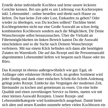
Erstelle deine individuelle Kochbox und lerne unsere leckeren
Gerichte kennen. Bei uns geht es um Lieferung von Kochrezepten
inkl. Lebensmittel - online bestellen und direkt nach Hause zu
liefern. Du hast keine Zeit oder Lust, Einkaufen zu gehen? Oder
wieder zu überlegen, was Du kochen solltest? Tischline bietet
Kochbegeisterten nicht nur eine Große Auswahl an schon fertig
kombinierten Kochboxen sondern auch die Möglichkeit, Dir Deine
Wunschrezepte selbst herauszusuchen. Über die Vielzahl an
Filternmöglichkeiten im linken Bereich kannst Du die Auswahl
einschränken und so die Suche nach Deinem Wunschrezept
verfeinern. Mit nur einem Klick befinden sich dann alle benötigten
Zutaten im Warenkorb. Die auf das Rezept und die Personenanzahl
abgestimmten Lebensmittel liefern wir bequem nach Hause oder ins
Büro.
Das Konzept ist ebenso außergewöhnlich wie gut: Egal, ob
Anfänger oder erfahrener Hobby-Koch, im großen Sortiment wird
jeder fündig und dank einer einfachen Schritt-für-Schritt-Anleitung
gelingt jedes Rezept. Entdecke das Vergnügen der modernen Zeit,
füreinander zu kochen und gemeinsam zu essen. Um eine hohe
Qualität und einen zuverlässigen Service zu bieten, starten wir mit
einer kleinen Auswahl Rezepten. Unsere Rezept- und
Lebensmittelkategorie wird kontinuierlich ausgebaut. Damit bietet
sich alten und neuen Kunden nunmehr neben vielen Kochboxen ein