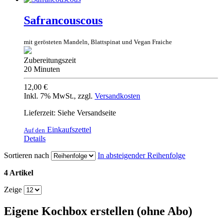
Safrancouscous
mit gerösteten Mandeln, Blattspinat und Vegan Fraiche
Zubereitungszeit
20 Minuten
12,00 €
Inkl. 7% MwSt.
,
zzgl.
Versandkosten
Lieferzeit: Siehe Versandseite
Einkaufszettel
Auf den
Details
Sortieren nach
In absteigender Reihenfolge
4 Artikel
Zeige
Eigene Kochbox erstellen (ohne Abo)