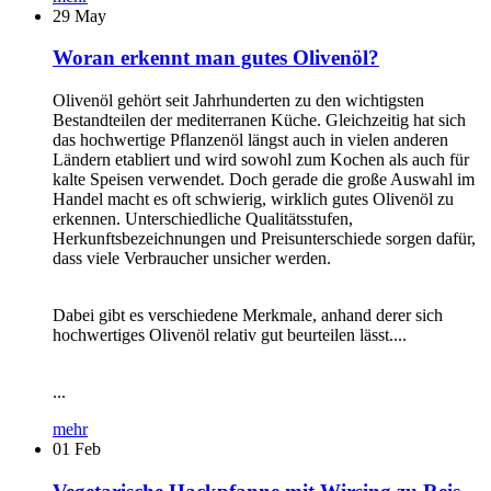
29
May
Woran erkennt man gutes Olivenöl?
Olivenöl gehört seit Jahrhunderten zu den wichtigsten
Bestandteilen der mediterranen Küche. Gleichzeitig hat sich
das hochwertige Pflanzenöl längst auch in vielen anderen
Ländern etabliert und wird sowohl zum Kochen als auch für
kalte Speisen verwendet. Doch gerade die große Auswahl im
Handel macht es oft schwierig, wirklich gutes Olivenöl zu
erkennen. Unterschiedliche Qualitätsstufen,
Herkunftsbezeichnungen und Preisunterschiede sorgen dafür,
dass viele Verbraucher unsicher werden.
Dabei gibt es verschiedene Merkmale, anhand derer sich
hochwertiges Olivenöl relativ gut beurteilen lässt....
...
mehr
01
Feb