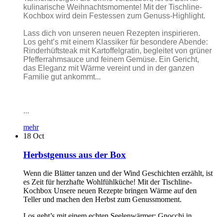
kulinarische Weihnachtsmomente! Mit der Tischline-
Kochbox wird dein Festessen zum Genuss-Highlight.
Lass dich von unseren neuen Rezepten inspirieren.
Los geht’s mit einem Klassiker für besondere Abende:
Rinderhüftsteak mit Kartoffelgratin, begleitet von grüner
Pfefferrahmsauce und feinem Gemüse. Ein Gericht,
das Eleganz mit Wärme vereint und in der ganzen
Familie gut ankommt...
...
mehr
18
Oct
Herbstgenuss aus der Box
Wenn die Blätter tanzen und der Wind Geschichten erzählt, ist
es Zeit für herzhafte Wohlfühlküche! Mit der Tischline-
Kochbox Unsere neuen Rezepte bringen Wärme auf den
Teller und machen den Herbst zum Genussmoment.
Los geht’s mit einem echten Seelenwärmer: Gnocchi in