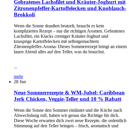
Gebratenes Lachsfilet und Kräuter-Joghurt mit
Zitronenpfeffer-Kartoffelecken und Knoblauch-
Brokkoli
Wenn die Sonne draußen brutzelt, braucht es kein
kompliziertes Rezept – nur die richtigen Aromen. Gebratenes
Lachsfilet, ein Klacks cremiger Kräuter-Joghurt und
knusprige Kartoffelecken mit selbstgemachtem
Zitronenpfeffer-Aroma: Dieses Sommerrezept bringt an einem
lauen Abend alles auf den Teller, was du brauchst.
...
mehr
28
Jun
Neue Sommerrezepte & WM-Jubel: Caribbean
Jerk Chicken, Veggie-Teller und 10 % Rabatt
Wenn die Sonne den Sommer einläutet und die Küche nach
Abwechslung ruft, haben wir genau das Richtige für dich.
Diese Woche erwarten dich zwei neue Rezepte, die ordentlich
Stimmung auf den Teller bringen – frisch, aromatisch und