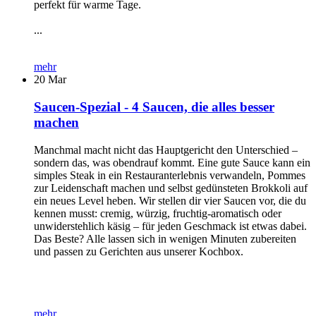
perfekt für warme Tage.
...
mehr
20
Mar
Saucen-Spezial - 4 Saucen, die alles besser
machen
Manchmal macht nicht das Hauptgericht den Unterschied –
sondern das, was obendrauf kommt. Eine gute Sauce kann ein
simples Steak in ein Restauranterlebnis verwandeln, Pommes
zur Leidenschaft machen und selbst gedünsteten Brokkoli auf
ein neues Level heben. Wir stellen dir vier Saucen vor, die du
kennen musst: cremig, würzig, fruchtig-aromatisch oder
unwiderstehlich käsig – für jeden Geschmack ist etwas dabei.
Das Beste? Alle lassen sich in wenigen Minuten zubereiten
und passen zu Gerichten aus unserer Kochbox.
mehr