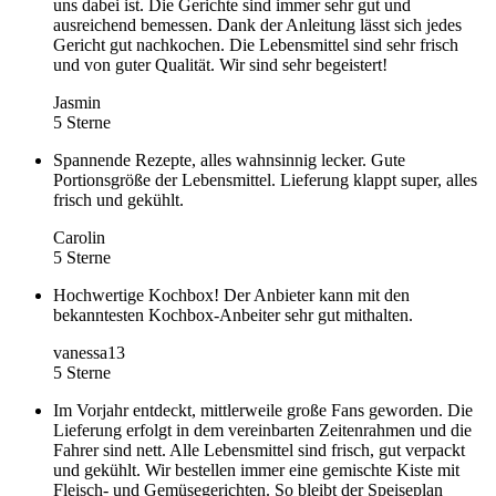
uns dabei ist. Die Gerichte sind immer sehr gut und
ausreichend bemessen. Dank der Anleitung lässt sich jedes
Gericht gut nachkochen. Die Lebensmittel sind sehr frisch
und von guter Qualität. Wir sind sehr begeistert!
Jasmin
5 Sterne
Spannende Rezepte, alles wahnsinnig lecker. Gute
Portionsgröße der Lebensmittel. Lieferung klappt super, alles
frisch und gekühlt.
Carolin
5 Sterne
Hochwertige Kochbox! Der Anbieter kann mit den
bekanntesten Kochbox-Anbeiter sehr gut mithalten.
vanessa13
5 Sterne
Im Vorjahr entdeckt, mittlerweile große Fans geworden. Die
Lieferung erfolgt in dem vereinbarten Zeitenrahmen und die
Fahrer sind nett. Alle Lebensmittel sind frisch, gut verpackt
und gekühlt. Wir bestellen immer eine gemischte Kiste mit
Fleisch- und Gemüsegerichten. So bleibt der Speiseplan