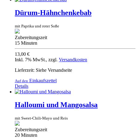
Dürum-Hähnchenkebab
mit Paprika und roter Soße
Zubereitungszeit
15 Minuten
13,00 €
Inkl. 7% MwSt.
,
zzgl.
Versandkosten
Lieferzeit: Siehe Versandseite
Einkaufszettel
Auf den
Details
Halloumi und Mangosalsa
mit Sweet-Chili-Mayo und Reis
Zubereitungszeit
20 Minuten