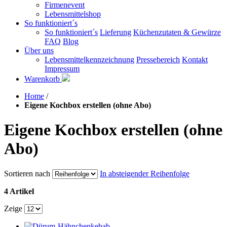
Firmenevent
Lebensmittelshop
So funktioniert´s
So funktioniert´s
Lieferung
Küchenzutaten & Gewürze
FAQ
Blog
Über uns
Lebensmittelkennzeichnung
Pressebereich
Kontakt
Impressum
Warenkorb
Home
/
Eigene Kochbox erstellen (ohne Abo)
Eigene Kochbox erstellen (ohne
Abo)
Sortieren nach
In absteigender Reihenfolge
4 Artikel
Zeige