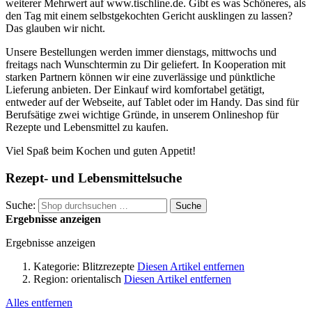
weiterer Mehrwert auf www.tischline.de. Gibt es was Schöneres, als
den Tag mit einem selbstgekochten Gericht ausklingen zu lassen?
Das glauben wir nicht.
Unsere Bestellungen werden immer dienstags, mittwochs und
freitags nach Wunschtermin zu Dir geliefert. In Kooperation mit
starken Partnern können wir eine zuverlässige und pünktliche
Lieferung anbieten. Der Einkauf wird komfortabel getätigt,
entweder auf der Webseite, auf Tablet oder im Handy. Das sind für
Berufsätige zwei wichtige Gründe, in unserem Onlineshop für
Rezepte und Lebensmittel zu kaufen.
Viel Spaß beim Kochen und guten Appetit!
Rezept- und Lebensmittelsuche
Suche:
Suche
Ergebnisse anzeigen
Ergebnisse anzeigen
Kategorie:
Blitzrezepte
Diesen Artikel entfernen
Region:
orientalisch
Diesen Artikel entfernen
Alles entfernen