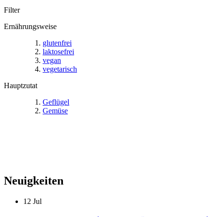
Filter
Ernährungsweise
glutenfrei
laktosefrei
vegan
vegetarisch
Hauptzutat
Geflügel
Gemüse
Neuigkeiten
12
Jul