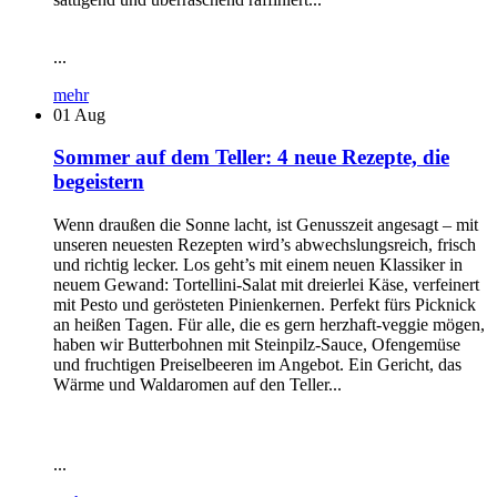
...
mehr
01
Aug
Sommer auf dem Teller: 4 neue Rezepte, die
begeistern
Wenn draußen die Sonne lacht, ist Genusszeit angesagt – mit
unseren neuesten Rezepten wird’s abwechslungsreich, frisch
und richtig lecker. Los geht’s mit einem neuen Klassiker in
neuem Gewand: Tortellini-Salat mit dreierlei Käse, verfeinert
mit Pesto und gerösteten Pinienkernen. Perfekt fürs Picknick
an heißen Tagen. Für alle, die es gern herzhaft-veggie mögen,
haben wir Butterbohnen mit Steinpilz-Sauce, Ofengemüse
und fruchtigen Preiselbeeren im Angebot. Ein Gericht, das
Wärme und Waldaromen auf den Teller...
...