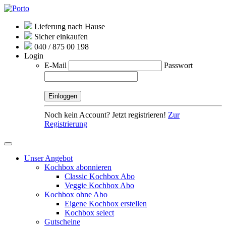
Lieferung nach Hause
Sicher einkaufen
040 / 875 00 198
Login
E-Mail
Passwort
Noch kein Account? Jetzt registrieren!
Zur
Registrierung
Unser Angebot
Kochbox abonnieren
Classic Kochbox Abo
Veggie Kochbox Abo
Kochbox ohne Abo
Eigene Kochbox erstellen
Kochbox select
Gutscheine