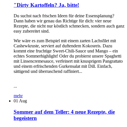
"Dirty Kartoffeln? Ja, bitte!
Du suchst nach frischen Ideen für deine Essensplanung?
Dann haben wir genau das Richtige für dich: vier neue
Rezepte, die nicht nur köstlich schmecken, sondern auch ganz
easy zubereitet sind.
Wie wäre es zum Beispiel mit einem zarten Lachsfilet mit
Cashewkruste, serviert auf duftendem Kokosreis. Dazu
kommt eine fruchtige Sweet-Chili-Sauce und Mango – ein
echtes Sommerhighlight! Oder du probierst unsere Spaghetti
mit Linsencremesauce, verfeinert mit knusprigem Pangrattato
und einem erfrischenden Gurkensalat mit Dill. Einfach,
sättigend und überraschend raffiniert...
...
mehr
01
Aug
Sommer auf dem Teller: 4 neue Rezepte, die
begeistern