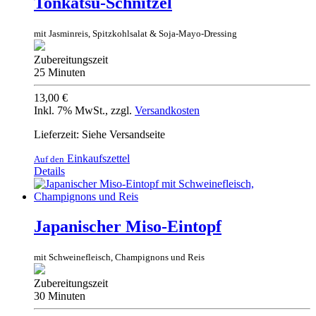
Tonkatsu-Schnitzel
mit Jasminreis, Spitzkohlsalat & Soja-Mayo-Dressing
Zubereitungszeit
25 Minuten
13,00 €
Inkl. 7% MwSt.
,
zzgl.
Versandkosten
Lieferzeit: Siehe Versandseite
Einkaufszettel
Auf den
Details
Japanischer Miso-Eintopf
mit Schweinefleisch, Champignons und Reis
Zubereitungszeit
30 Minuten