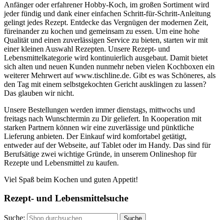
Anfänger oder erfahrener Hobby-Koch, im großen Sortiment wird
jeder fündig und dank einer einfachen Schritt-für-Schritt-Anleitung
gelingt jedes Rezept. Entdecke das Vergnügen der modernen Zeit,
füreinander zu kochen und gemeinsam zu essen. Um eine hohe
Qualität und einen zuverlässigen Service zu bieten, starten wir mit
einer kleinen Auswahl Rezepten. Unsere Rezept- und
Lebensmittelkategorie wird kontinuierlich ausgebaut. Damit bietet
sich alten und neuen Kunden nunmehr neben vielen Kochboxen ein
weiterer Mehrwert auf www.tischline.de. Gibt es was Schöneres, als
den Tag mit einem selbstgekochten Gericht ausklingen zu lassen?
Das glauben wir nicht.
Unsere Bestellungen werden immer dienstags, mittwochs und
freitags nach Wunschtermin zu Dir geliefert. In Kooperation mit
starken Partnern können wir eine zuverlässige und pünktliche
Lieferung anbieten. Der Einkauf wird komfortabel getätigt,
entweder auf der Webseite, auf Tablet oder im Handy. Das sind für
Berufsätige zwei wichtige Gründe, in unserem Onlineshop für
Rezepte und Lebensmittel zu kaufen.
Viel Spaß beim Kochen und guten Appetit!
Rezept- und Lebensmittelsuche
Suche:
Suche