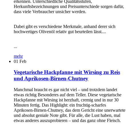
erkennen. Unterschiedliche Qualitätsstufen,
Herkunftsbezeichnungen und Preisunterschiede sorgen dafür,
dass viele Verbraucher unsicher werden.
Dabei gibt es verschiedene Merkmale, anhand derer sich
hochwertiges Olivenöl relativ gut beurteilen lässt....
...
mehr
01
Feb
Vegetarische Hackpfanne mit Wirsing zu Reis
und Aprikosen-Birnen-Chutney
Manchmal braucht es gar nicht viel – und trotzdem landet
etwas richtig Besonderes auf dem Teller. Diese vegetarische
Hackpfanne mit Wirsing ist herzhaft, cremig und in nur 30
Minuten fertig. Das Highlight: ein fruchtig-scharfes
Aprikosen-Birnen-Chutney, das dem Gericht eine unerwartete
und absolut geniale Note gibt. Für alle, die Lust haben, mal
etwas anderes auszuprobieren – und das ganz ohne Fleisch.