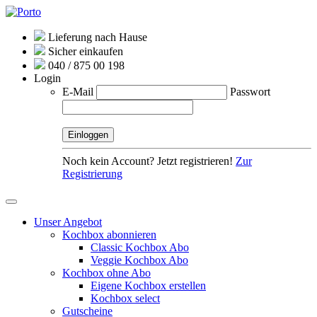
Lieferung nach Hause
Sicher einkaufen
040 / 875 00 198
Login
E-Mail
Passwort
Noch kein Account? Jetzt registrieren!
Zur
Registrierung
Unser Angebot
Kochbox abonnieren
Classic Kochbox Abo
Veggie Kochbox Abo
Kochbox ohne Abo
Eigene Kochbox erstellen
Kochbox select
Gutscheine