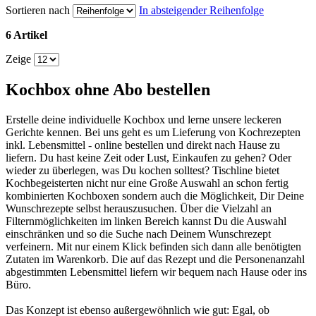
Sortieren nach
In absteigender Reihenfolge
6 Artikel
Zeige
Kochbox ohne Abo bestellen
Erstelle deine individuelle Kochbox und lerne unsere leckeren
Gerichte kennen. Bei uns geht es um Lieferung von Kochrezepten
inkl. Lebensmittel - online bestellen und direkt nach Hause zu
liefern. Du hast keine Zeit oder Lust, Einkaufen zu gehen? Oder
wieder zu überlegen, was Du kochen solltest? Tischline bietet
Kochbegeisterten nicht nur eine Große Auswahl an schon fertig
kombinierten Kochboxen sondern auch die Möglichkeit, Dir Deine
Wunschrezepte selbst herauszusuchen. Über die Vielzahl an
Filternmöglichkeiten im linken Bereich kannst Du die Auswahl
einschränken und so die Suche nach Deinem Wunschrezept
verfeinern. Mit nur einem Klick befinden sich dann alle benötigten
Zutaten im Warenkorb. Die auf das Rezept und die Personenanzahl
abgestimmten Lebensmittel liefern wir bequem nach Hause oder ins
Büro.
Das Konzept ist ebenso außergewöhnlich wie gut: Egal, ob