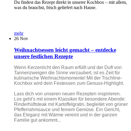
Du findest das Rezept direkt in unserer Kochbox – mit allem,
was du brauchst, frisch geliefert nach Hause.
mehr
26
Nov
Weihnachtsessen leicht gemacht – entdecke
unsere festlichen Rezepte
Wenn Kerzenlicht den Raum erfüllt und der Duft von
Tannenzweigen die Sinne verzaubert, ist es Zeit für
kulinarische Weihnachtsmomente! Mit der Tischline-
Kochbox wird dein Festessen zum Genuss-Highlight.
Lass dich von unseren neuen Rezepten inspirieren.
Los geht’s mit einem Klassiker für besondere Abende:
Rinderhüftsteak mit Kartoffelgratin, begleitet von grüner
Pfefferrahmsauce und feinem Gemüse. Ein Gericht,
das Eleganz mit Wärme vereint und in der ganzen
Familie gut ankommt...