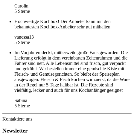
Carolin
5 Sterne
Hochwertige Kochbox! Der Anbieter kann mit den
bekanntesten Kochbox-Anbeiter sehr gut mithalten.
vanessa13
5 Sterne
Im Vorjahr entdeckt, mittlerweile große Fans geworden. Die
Lieferung erfolgt in dem vereinbarten Zeitenrahmen und die
Fahrer sind nett. Alle Lebensmittel sind frisch, gut verpackt
und gekühlt. Wir bestellen immer eine gemischte Kiste mit
Fleisch- und Gemüsegerichten. So bleibt der Speiseplan
ausgewogen. Fleisch & Fisch kochen wir zuerst, da die Ware
in der Regel nur 5 Tage haltbar ist. Die Rezepte sind
vielfältig, lecker und auch für uns Kochanfänger geeignet
Sabina
5 Sterne
Kontaktiere uns
Newsletter