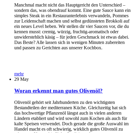
Manchmal macht nicht das Hauptgericht den Unterschied –
sondern das, was obendrauf kommt. Eine gute Sauce kann ein
simples Steak in ein Restauranterlebnis verwandeln, Pommes
zur Leidenschaft machen und selbst gedünsteten Brokkoli auf
ein neues Level heben. Wir stellen dir vier Saucen vor, die du
kennen musst: cremig, würzig, fruchtig-aromatisch oder
unwiderstehlich käsig – für jeden Geschmack ist etwas dabei.
Das Beste? Alle lassen sich in wenigen Minuten zubereiten
und passen zu Gerichten aus unserer Kochbox.
mehr
29
May
Woran erkennt man gutes Olivenöl?
Olivenöl gehört seit Jahrhunderten zu den wichtigsten
Bestandteilen der mediterranen Küche. Gleichzeitig hat sich
das hochwertige Pflanzenöl längst auch in vielen anderen
Ländern etabliert und wird sowohl zum Kochen als auch für
kalte Speisen verwendet. Doch gerade die große Auswahl im
Handel macht es oft schwierig, wirklich gutes Olivenöl zu