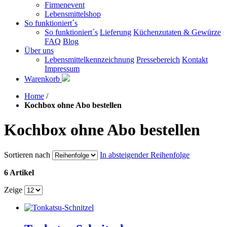
Firmenevent
Lebensmittelshop
So funktioniert´s
So funktioniert´s
Lieferung
Küchenzutaten & Gewürze
FAQ
Blog
Über uns
Lebensmittelkennzeichnung
Pressebereich
Kontakt
Impressum
Warenkorb
Home
/
Kochbox ohne Abo bestellen
Kochbox ohne Abo bestellen
Sortieren nach
In absteigender Reihenfolge
6 Artikel
Zeige