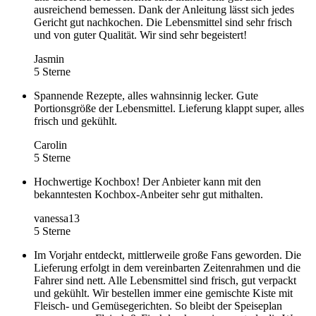
ausreichend bemessen. Dank der Anleitung lässt sich jedes
Gericht gut nachkochen. Die Lebensmittel sind sehr frisch
und von guter Qualität. Wir sind sehr begeistert!
Jasmin
5 Sterne
Spannende Rezepte, alles wahnsinnig lecker. Gute
Portionsgröße der Lebensmittel. Lieferung klappt super, alles
frisch und gekühlt.
Carolin
5 Sterne
Hochwertige Kochbox! Der Anbieter kann mit den
bekanntesten Kochbox-Anbeiter sehr gut mithalten.
vanessa13
5 Sterne
Im Vorjahr entdeckt, mittlerweile große Fans geworden. Die
Lieferung erfolgt in dem vereinbarten Zeitenrahmen und die
Fahrer sind nett. Alle Lebensmittel sind frisch, gut verpackt
und gekühlt. Wir bestellen immer eine gemischte Kiste mit
Fleisch- und Gemüsegerichten. So bleibt der Speiseplan