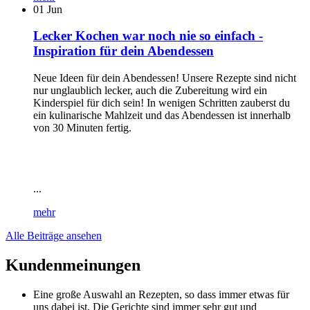
01
Jun
Lecker Kochen war noch nie so einfach -
Inspiration für dein Abendessen
Neue Ideen für dein Abendessen! Unsere Rezepte sind nicht
nur unglaublich lecker, auch die Zubereitung wird ein
Kinderspiel für dich sein! In wenigen Schritten zauberst du
ein kulinarische Mahlzeit und das Abendessen ist innerhalb
von 30 Minuten fertig.
...
mehr
Alle Beiträge ansehen
Kundenmeinungen
Eine große Auswahl an Rezepten, so dass immer etwas für
uns dabei ist. Die Gerichte sind immer sehr gut und