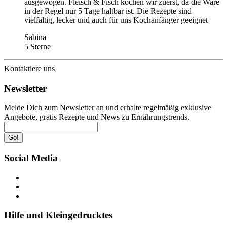
ausgewogen. Fleisch & Fisch kochen wir zuerst, da die Ware
in der Regel nur 5 Tage haltbar ist. Die Rezepte sind
vielfältig, lecker und auch für uns Kochanfänger geeignet
Sabina
5 Sterne
Kontaktiere uns
Newsletter
Melde Dich zum Newsletter an und erhalte regelmäßig exklusive
Angebote, gratis Rezepte und News zu Ernährungstrends.
Go!
Social Media
Hilfe und Kleingedrucktes