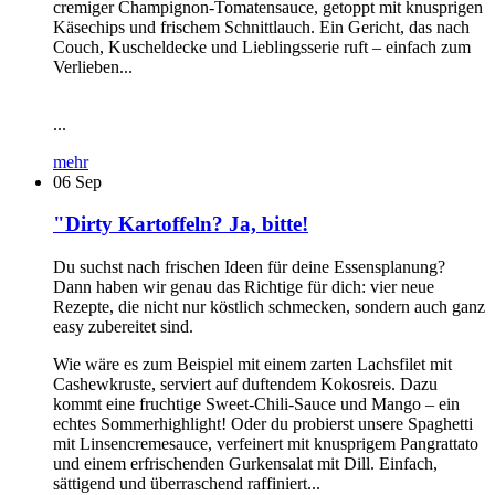
cremiger Champignon-Tomatensauce, getoppt mit knusprigen
Käsechips und frischem Schnittlauch. Ein Gericht, das nach
Couch, Kuscheldecke und Lieblingsserie ruft – einfach zum
Verlieben...
...
mehr
06
Sep
"Dirty Kartoffeln? Ja, bitte!
Du suchst nach frischen Ideen für deine Essensplanung?
Dann haben wir genau das Richtige für dich: vier neue
Rezepte, die nicht nur köstlich schmecken, sondern auch ganz
easy zubereitet sind.
Wie wäre es zum Beispiel mit einem zarten Lachsfilet mit
Cashewkruste, serviert auf duftendem Kokosreis. Dazu
kommt eine fruchtige Sweet-Chili-Sauce und Mango – ein
echtes Sommerhighlight! Oder du probierst unsere Spaghetti
mit Linsencremesauce, verfeinert mit knusprigem Pangrattato
und einem erfrischenden Gurkensalat mit Dill. Einfach,
sättigend und überraschend raffiniert...