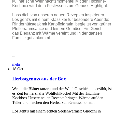
kulinarische Weihnachtsmomente! Mit der Tischline-
Kochbox wird dein Festessen zum Genuss-Highlight.
Lass dich von unseren neuen Rezepten inspirieren.
Los geht’s mit einem Klassiker für besondere Abende:
Rinderhüftsteak mit Kartoffelgratin, begleitet von grüner
Pfefferrahmsauce und feinem Gemüse. Ein Gericht,
das Eleganz mit Wärme vereint und in der ganzen
Familie gut ankommt...
...
mehr
18
Oct
Herbstgenuss aus der Box
Wenn die Blätter tanzen und der Wind Geschichten erzählt, ist
es Zeit für herzhafte Wohlfühlküche! Mit der Tischline-
Kochbox Unsere neuen Rezepte bringen Wärme auf den
Teller und machen den Herbst zum Genussmoment.
Los geht’s mit einem echten Seelenwärmer: Gnocchi in