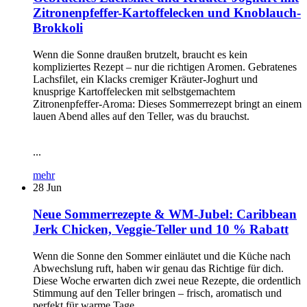
Zitronenpfeffer-Kartoffelecken und Knoblauch-
Brokkoli
Wenn die Sonne draußen brutzelt, braucht es kein
kompliziertes Rezept – nur die richtigen Aromen. Gebratenes
Lachsfilet, ein Klacks cremiger Kräuter-Joghurt und
knusprige Kartoffelecken mit selbstgemachtem
Zitronenpfeffer-Aroma: Dieses Sommerrezept bringt an einem
lauen Abend alles auf den Teller, was du brauchst.
...
mehr
28
Jun
Neue Sommerrezepte & WM-Jubel: Caribbean
Jerk Chicken, Veggie-Teller und 10 % Rabatt
Wenn die Sonne den Sommer einläutet und die Küche nach
Abwechslung ruft, haben wir genau das Richtige für dich.
Diese Woche erwarten dich zwei neue Rezepte, die ordentlich
Stimmung auf den Teller bringen – frisch, aromatisch und
perfekt für warme Tage.