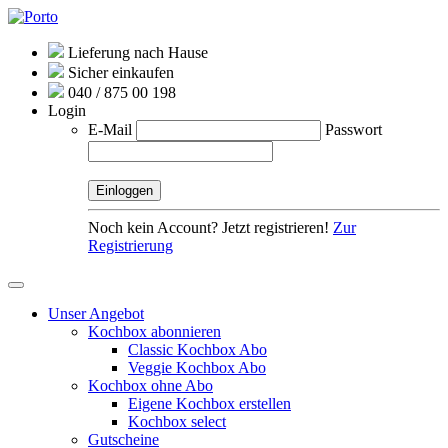
Lieferung nach Hause
Sicher einkaufen
040 / 875 00 198
Login
E-Mail
Passwort
Noch kein Account? Jetzt registrieren!
Zur
Registrierung
Unser Angebot
Kochbox abonnieren
Classic Kochbox Abo
Veggie Kochbox Abo
Kochbox ohne Abo
Eigene Kochbox erstellen
Kochbox select
Gutscheine