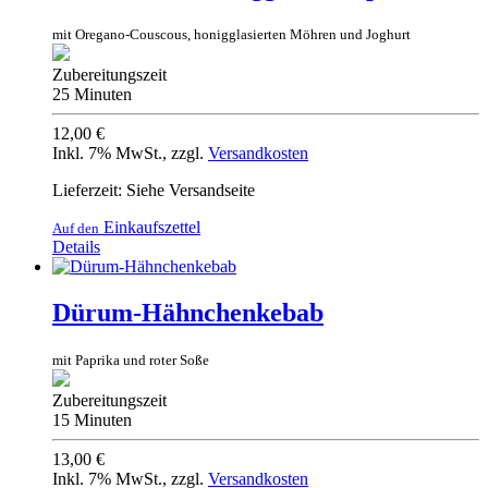
mit Oregano-Couscous, honigglasierten Möhren und Joghurt
Zubereitungszeit
25 Minuten
12,00 €
Inkl. 7% MwSt.
,
zzgl.
Versandkosten
Lieferzeit: Siehe Versandseite
Einkaufszettel
Auf den
Details
Dürum-Hähnchenkebab
mit Paprika und roter Soße
Zubereitungszeit
15 Minuten
13,00 €
Inkl. 7% MwSt.
,
zzgl.
Versandkosten