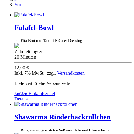
Vor
Falafel-Bowl
mit Pita-Brot und Tahini-Kräuter-Dressing
Zubereitungszeit
20 Minuten
12,00 €
Inkl. 7% MwSt.
,
zzgl.
Versandkosten
Lieferzeit: Siehe Versandseite
Einkaufszettel
Auf den
Details
Shawarma Rinderhackröllchen
mit Bulgursalat, gerösteten Süßkartoffeln und Chimichurri