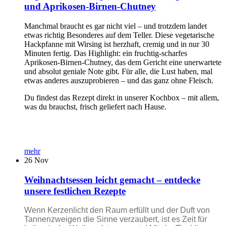
und Aprikosen-Birnen-Chutney
Manchmal braucht es gar nicht viel – und trotzdem landet
etwas richtig Besonderes auf dem Teller. Diese vegetarische
Hackpfanne mit Wirsing ist herzhaft, cremig und in nur 30
Minuten fertig. Das Highlight: ein fruchtig-scharfes
Aprikosen-Birnen-Chutney, das dem Gericht eine unerwartete
und absolut geniale Note gibt. Für alle, die Lust haben, mal
etwas anderes auszuprobieren – und das ganz ohne Fleisch.
Du findest das Rezept direkt in unserer Kochbox – mit allem,
was du brauchst, frisch geliefert nach Hause.
mehr
26
Nov
Weihnachtsessen leicht gemacht – entdecke
unsere festlichen Rezepte
Wenn Kerzenlicht den Raum erfüllt und der Duft von
Tannenzweigen die Sinne verzaubert, ist es Zeit für