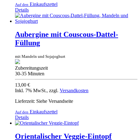
Einkaufszettel
Auf den
Details
Aubergine mit Couscous-Dattel-
Füllung
mit Mandeln und Sojajoghurt
Zubereitungszeit
30-35 Minuten
13,00 €
Inkl. 7% MwSt.
,
zzgl.
Versandkosten
Lieferzeit: Siehe Versandseite
Einkaufszettel
Auf den
Details
Orientalischer Veggie-Eintopf