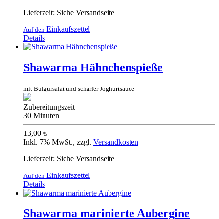
Lieferzeit: Siehe Versandseite
Einkaufszettel
Auf den
Details
Shawarma Hähnchenspieße
mit Bulgursalat und scharfer Joghurtsauce
Zubereitungszeit
30 Minuten
13,00 €
Inkl. 7% MwSt.
,
zzgl.
Versandkosten
Lieferzeit: Siehe Versandseite
Einkaufszettel
Auf den
Details
Shawarma marinierte Aubergine