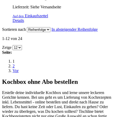
Lieferzeit: Siehe Versandseite
Einkaufszettel
Auf den
Details
Sortieren nach
In absteigender Reihenfolge
1-12 von 24
Zeige
Seite:
1
2
Vor
Kochbox ohne Abo bestellen
Erstelle deine individuelle Kochbox und lerne unsere leckeren
Gerichte kennen. Bei uns geht es um Lieferung von Kochrezepten
inkl. Lebensmittel - online bestellen und direkt nach Hause zu
liefern. Du hast keine Zeit oder Lust, Einkaufen zu gehen? Oder
wieder zu überlegen, was Du kochen solltest? Tischline bietet
Kochbegeisterten nicht nur eine Große Auswahl an schon fertig