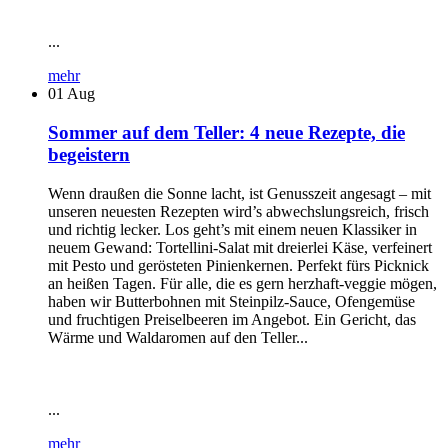
...
mehr
01
Aug
Sommer auf dem Teller: 4 neue Rezepte, die
begeistern
Wenn draußen die Sonne lacht, ist Genusszeit angesagt – mit
unseren neuesten Rezepten wird’s abwechslungsreich, frisch
und richtig lecker. Los geht’s mit einem neuen Klassiker in
neuem Gewand: Tortellini-Salat mit dreierlei Käse, verfeinert
mit Pesto und gerösteten Pinienkernen. Perfekt fürs Picknick
an heißen Tagen. Für alle, die es gern herzhaft-veggie mögen,
haben wir Butterbohnen mit Steinpilz-Sauce, Ofengemüse
und fruchtigen Preiselbeeren im Angebot. Ein Gericht, das
Wärme und Waldaromen auf den Teller...
...
mehr