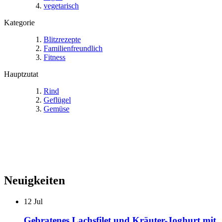
vegetarisch
Kategorie
Blitzrezepte
Familienfreundlich
Fitness
Hauptzutat
Rind
Geflügel
Gemüse
Neuigkeiten
12
Jul
Gebratenes Lachsfilet und Kräuter-Joghurt mit