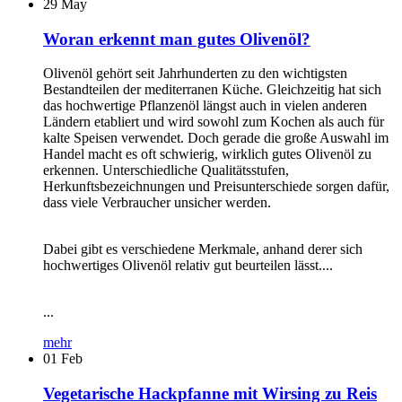
29
May
Woran erkennt man gutes Olivenöl?
Olivenöl gehört seit Jahrhunderten zu den wichtigsten
Bestandteilen der mediterranen Küche. Gleichzeitig hat sich
das hochwertige Pflanzenöl längst auch in vielen anderen
Ländern etabliert und wird sowohl zum Kochen als auch für
kalte Speisen verwendet. Doch gerade die große Auswahl im
Handel macht es oft schwierig, wirklich gutes Olivenöl zu
erkennen. Unterschiedliche Qualitätsstufen,
Herkunftsbezeichnungen und Preisunterschiede sorgen dafür,
dass viele Verbraucher unsicher werden.
Dabei gibt es verschiedene Merkmale, anhand derer sich
hochwertiges Olivenöl relativ gut beurteilen lässt....
...
mehr
01
Feb
Vegetarische Hackpfanne mit Wirsing zu Reis