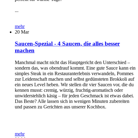
...
mehr
20
Mar
Saucen-Spezial - 4 Saucen, die alles besser
machen
Manchmal macht nicht das Hauptgericht den Unterschied –
sondern das, was obendrauf kommt. Eine gute Sauce kann ein
simples Steak in ein Restauranterlebnis verwandeln, Pommes
zur Leidenschaft machen und selbst gedünsteten Brokkoli auf
ein neues Level heben. Wir stellen dir vier Saucen vor, die du
kennen musst: cremig, würzig, fruchtig-aromatisch oder
unwiderstehlich käsig – für jeden Geschmack ist etwas dabei.
Das Beste? Alle lassen sich in wenigen Minuten zubereiten
und passen zu Gerichten aus unserer Kochbox.
mehr