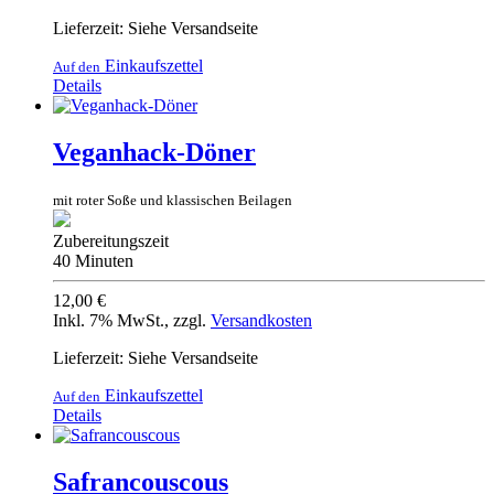
Lieferzeit: Siehe Versandseite
Einkaufszettel
Auf den
Details
Veganhack-Döner
mit roter Soße und klassischen Beilagen
Zubereitungszeit
40 Minuten
12,00 €
Inkl. 7% MwSt.
,
zzgl.
Versandkosten
Lieferzeit: Siehe Versandseite
Einkaufszettel
Auf den
Details
Safrancouscous