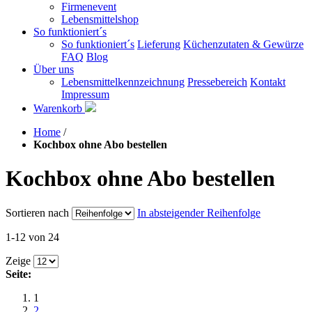
Firmenevent
Lebensmittelshop
So funktioniert´s
So funktioniert´s
Lieferung
Küchenzutaten & Gewürze
FAQ
Blog
Über uns
Lebensmittelkennzeichnung
Pressebereich
Kontakt
Impressum
Warenkorb
Home
/
Kochbox ohne Abo bestellen
Kochbox ohne Abo bestellen
Sortieren nach
In absteigender Reihenfolge
1-12 von 24
Zeige
Seite:
1
2