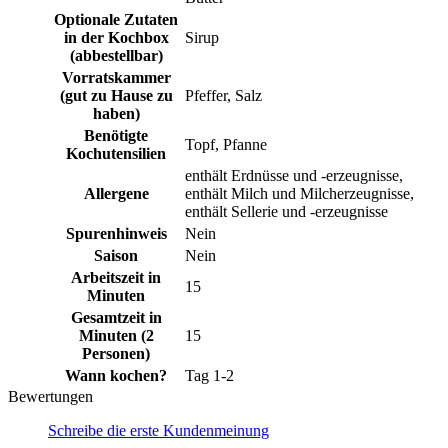
Optionale Zutaten
in der Kochbox
Sirup
(abbestellbar)
Vorratskammer
(gut zu Hause zu
Pfeffer, Salz
haben)
Benötigte
Topf, Pfanne
Kochutensilien
enthält Erdnüsse und -erzeugnisse,
Allergene
enthält Milch und Milcherzeugnisse,
enthält Sellerie und -erzeugnisse
Spurenhinweis
Nein
Saison
Nein
Arbeitszeit in
15
Minuten
Gesamtzeit in
Minuten (2
15
Personen)
Wann kochen?
Tag 1-2
Bewertungen
Schreibe die erste Kundenmeinung