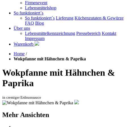
Firmenevent
Lebensmittelshop
So funktioniert´s
So funktioniert´s
Lieferung
Küchenzutaten & Gewürze
FAQ
Blog
Über uns
Lebensmittelkennzeichnung
Pressebereich
Kontakt
Impressum
Warenkorb
Home
/
Wokpfanne mit Hähnchen & Paprika
Wokpfanne mit Hähnchen &
Paprika
in cremiger Erdnusssauce
Mehr Ansichten