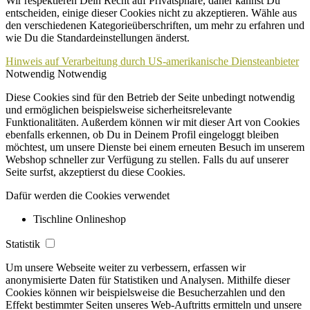
Wir respektieren Dein Recht auf Privatsphäre, daher kannst Du
entscheiden, einige dieser Cookies nicht zu akzeptieren. Wähle aus
den verschiedenen Kategorieüberschriften, um mehr zu erfahren und
wie Du die Standardeinstellungen änderst.
Hinweis auf Verarbeitung durch US-amerikanische Diensteanbieter
Notwendig
Notwendig
Diese Cookies sind für den Betrieb der Seite unbedingt notwendig
und ermöglichen beispielsweise sicherheitsrelevante
Funktionalitäten. Außerdem können wir mit dieser Art von Cookies
ebenfalls erkennen, ob Du in Deinem Profil eingeloggt bleiben
möchtest, um unsere Dienste bei einem erneuten Besuch im unserem
Webshop schneller zur Verfügung zu stellen. Falls du auf unserer
Seite surfst, akzeptierst du diese Cookies.
Dafür werden die Cookies verwendet
Tischline Onlineshop
Statistik
Um unsere Webseite weiter zu verbessern, erfassen wir
anonymisierte Daten für Statistiken und Analysen. Mithilfe dieser
Cookies können wir beispielsweise die Besucherzahlen und den
Effekt bestimmter Seiten unseres Web-Auftritts ermitteln und unsere