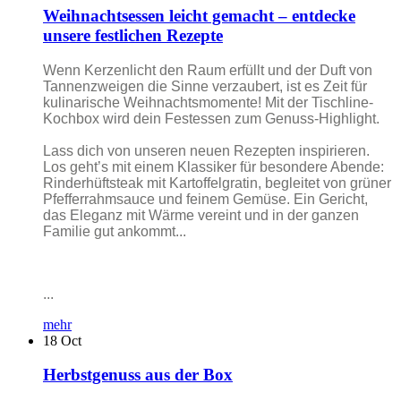
Weihnachtsessen leicht gemacht – entdecke
unsere festlichen Rezepte
Wenn Kerzenlicht den Raum erfüllt und der Duft von
Tannenzweigen die Sinne verzaubert, ist es Zeit für
kulinarische Weihnachtsmomente! Mit der Tischline-
Kochbox wird dein Festessen zum Genuss-Highlight.
Lass dich von unseren neuen Rezepten inspirieren.
Los geht’s mit einem Klassiker für besondere Abende:
Rinderhüftsteak mit Kartoffelgratin, begleitet von grüner
Pfefferrahmsauce und feinem Gemüse. Ein Gericht,
das Eleganz mit Wärme vereint und in der ganzen
Familie gut ankommt...
...
mehr
18
Oct
Herbstgenuss aus der Box