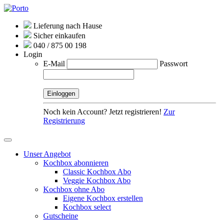
Lieferung nach Hause
Sicher einkaufen
040 / 875 00 198
Login
E-Mail
Passwort
Noch kein Account? Jetzt registrieren!
Zur
Registrierung
Unser Angebot
Kochbox abonnieren
Classic Kochbox Abo
Veggie Kochbox Abo
Kochbox ohne Abo
Eigene Kochbox erstellen
Kochbox select
Gutscheine