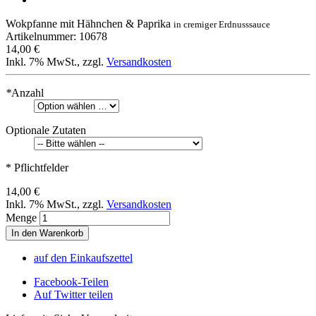
Wokpfanne mit Hähnchen & Paprika
in cremiger Erdnusssauce
Artikelnummer: 10678
14,00 €
Inkl. 7% MwSt.
,
zzgl.
Versandkosten
*
Anzahl
Optionale Zutaten
* Pflichtfelder
14,00 €
Inkl. 7% MwSt.
,
zzgl.
Versandkosten
Menge
In den Warenkorb
auf den Einkaufszettel
Facebook-Teilen
Auf Twitter teilen