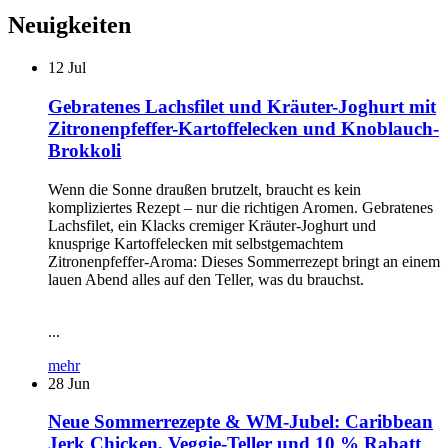
Neuigkeiten
12
Jul
Gebratenes Lachsfilet und Kräuter-Joghurt mit
Zitronenpfeffer-Kartoffelecken und Knoblauch-
Brokkoli
Wenn die Sonne draußen brutzelt, braucht es kein
kompliziertes Rezept – nur die richtigen Aromen. Gebratenes
Lachsfilet, ein Klacks cremiger Kräuter-Joghurt und
knusprige Kartoffelecken mit selbstgemachtem
Zitronenpfeffer-Aroma: Dieses Sommerrezept bringt an einem
lauen Abend alles auf den Teller, was du brauchst.
...
mehr
28
Jun
Neue Sommerrezepte & WM-Jubel: Caribbean
Jerk Chicken, Veggie-Teller und 10 % Rabatt