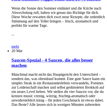
Wenn die Sonne den Sommer einläutet und die Küche nach
Abwechslung ruft, haben wir genau das Richtige für dich.
Diese Woche erwarten dich zwei neue Rezepte, die ordentlich
Stimmung auf den Teller bringen – frisch, aromatisch und
perfekt für warme Tage.
...
mehr
20
Mar
Saucen-Spezial - 4 Saucen, die alles besser
machen
Manchmal macht nicht das Hauptgericht den Unterschied –
sondern das, was obendrauf kommt. Eine gute Sauce kann ein
simples Steak in ein Restauranterlebnis verwandeln, Pommes
zur Leidenschaft machen und selbst gedünsteten Brokkoli auf
ein neues Level heben. Wir stellen dir vier Saucen vor, die du
kennen musst: cremig, würzig, fruchtig-aromatisch oder
unwiderstehlich käsig – für jeden Geschmack ist etwas dabei.
Das Beste? Alle lassen sich in wenigen Minuten zubereiten