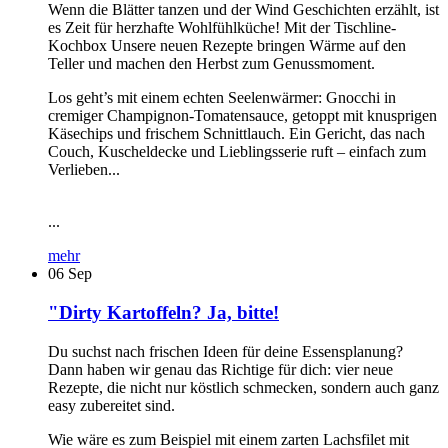
Wenn die Blätter tanzen und der Wind Geschichten erzählt, ist
es Zeit für herzhafte Wohlfühlküche! Mit der Tischline-
Kochbox Unsere neuen Rezepte bringen Wärme auf den
Teller und machen den Herbst zum Genussmoment.
Los geht’s mit einem echten Seelenwärmer: Gnocchi in
cremiger Champignon-Tomatensauce, getoppt mit knusprigen
Käsechips und frischem Schnittlauch. Ein Gericht, das nach
Couch, Kuscheldecke und Lieblingsserie ruft – einfach zum
Verlieben...
...
mehr
06
Sep
"Dirty Kartoffeln? Ja, bitte!
Du suchst nach frischen Ideen für deine Essensplanung?
Dann haben wir genau das Richtige für dich: vier neue
Rezepte, die nicht nur köstlich schmecken, sondern auch ganz
easy zubereitet sind.
Wie wäre es zum Beispiel mit einem zarten Lachsfilet mit