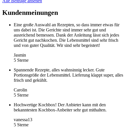
Alle Beiträge ansehen
Kundenmeinungen
Eine große Auswahl an Rezepten, so dass immer etwas für
uns dabei ist. Die Gerichte sind immer sehr gut und
ausreichend bemessen. Dank der Anleitung lässt sich jedes
Gericht gut nachkochen. Die Lebensmittel sind sehr frisch
und von guter Qualität. Wir sind sehr begeistert!
Jasmin
5 Sterne
Spannende Rezepte, alles wahnsinnig lecker. Gute
Portionsgröße der Lebensmittel. Lieferung klappt super, alles
frisch und gekühlt.
Carolin
5 Sterne
Hochwertige Kochbox! Der Anbieter kann mit den
bekanntesten Kochbox-Anbeiter sehr gut mithalten.
vanessa13
5 Sterne