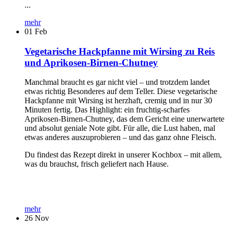
...
mehr
01
Feb
Vegetarische Hackpfanne mit Wirsing zu Reis
und Aprikosen-Birnen-Chutney
Manchmal braucht es gar nicht viel – und trotzdem landet
etwas richtig Besonderes auf dem Teller. Diese vegetarische
Hackpfanne mit Wirsing ist herzhaft, cremig und in nur 30
Minuten fertig. Das Highlight: ein fruchtig-scharfes
Aprikosen-Birnen-Chutney, das dem Gericht eine unerwartete
und absolut geniale Note gibt. Für alle, die Lust haben, mal
etwas anderes auszuprobieren – und das ganz ohne Fleisch.
Du findest das Rezept direkt in unserer Kochbox – mit allem,
was du brauchst, frisch geliefert nach Hause.
mehr
26
Nov