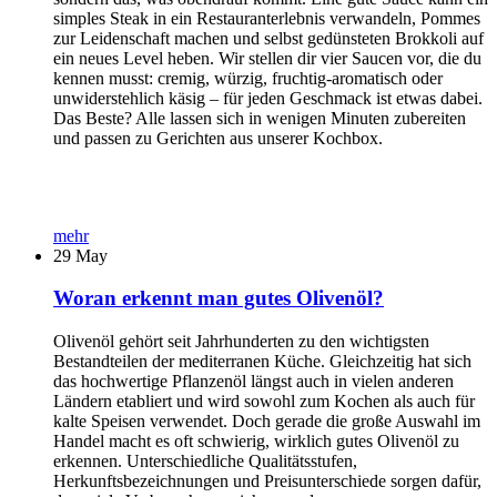
simples Steak in ein Restauranterlebnis verwandeln, Pommes
zur Leidenschaft machen und selbst gedünsteten Brokkoli auf
ein neues Level heben. Wir stellen dir vier Saucen vor, die du
kennen musst: cremig, würzig, fruchtig-aromatisch oder
unwiderstehlich käsig – für jeden Geschmack ist etwas dabei.
Das Beste? Alle lassen sich in wenigen Minuten zubereiten
und passen zu Gerichten aus unserer Kochbox.
mehr
29
May
Woran erkennt man gutes Olivenöl?
Olivenöl gehört seit Jahrhunderten zu den wichtigsten
Bestandteilen der mediterranen Küche. Gleichzeitig hat sich
das hochwertige Pflanzenöl längst auch in vielen anderen
Ländern etabliert und wird sowohl zum Kochen als auch für
kalte Speisen verwendet. Doch gerade die große Auswahl im
Handel macht es oft schwierig, wirklich gutes Olivenöl zu
erkennen. Unterschiedliche Qualitätsstufen,
Herkunftsbezeichnungen und Preisunterschiede sorgen dafür,