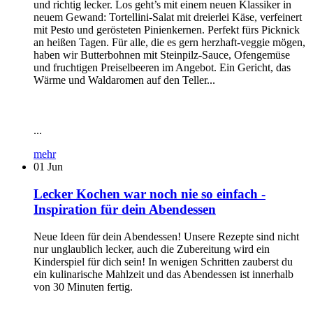
und richtig lecker. Los geht’s mit einem neuen Klassiker in
neuem Gewand: Tortellini-Salat mit dreierlei Käse, verfeinert
mit Pesto und gerösteten Pinienkernen. Perfekt fürs Picknick
an heißen Tagen. Für alle, die es gern herzhaft-veggie mögen,
haben wir Butterbohnen mit Steinpilz-Sauce, Ofengemüse
und fruchtigen Preiselbeeren im Angebot. Ein Gericht, das
Wärme und Waldaromen auf den Teller...
...
mehr
01
Jun
Lecker Kochen war noch nie so einfach -
Inspiration für dein Abendessen
Neue Ideen für dein Abendessen! Unsere Rezepte sind nicht
nur unglaublich lecker, auch die Zubereitung wird ein
Kinderspiel für dich sein! In wenigen Schritten zauberst du
ein kulinarische Mahlzeit und das Abendessen ist innerhalb
von 30 Minuten fertig.