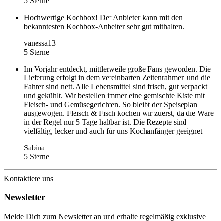
5 Sterne
Hochwertige Kochbox! Der Anbieter kann mit den
bekanntesten Kochbox-Anbeiter sehr gut mithalten.
vanessa13
5 Sterne
Im Vorjahr entdeckt, mittlerweile große Fans geworden. Die
Lieferung erfolgt in dem vereinbarten Zeitenrahmen und die
Fahrer sind nett. Alle Lebensmittel sind frisch, gut verpackt
und gekühlt. Wir bestellen immer eine gemischte Kiste mit
Fleisch- und Gemüsegerichten. So bleibt der Speiseplan
ausgewogen. Fleisch & Fisch kochen wir zuerst, da die Ware
in der Regel nur 5 Tage haltbar ist. Die Rezepte sind
vielfältig, lecker und auch für uns Kochanfänger geeignet
Sabina
5 Sterne
Kontaktiere uns
Newsletter
Melde Dich zum Newsletter an und erhalte regelmäßig exklusive