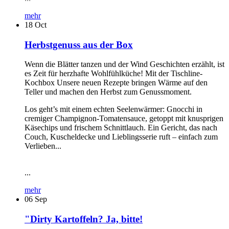
mehr
18
Oct
Herbstgenuss aus der Box
Wenn die Blätter tanzen und der Wind Geschichten erzählt, ist
es Zeit für herzhafte Wohlfühlküche! Mit der Tischline-
Kochbox Unsere neuen Rezepte bringen Wärme auf den
Teller und machen den Herbst zum Genussmoment.
Los geht’s mit einem echten Seelenwärmer: Gnocchi in
cremiger Champignon-Tomatensauce, getoppt mit knusprigen
Käsechips und frischem Schnittlauch. Ein Gericht, das nach
Couch, Kuscheldecke und Lieblingsserie ruft – einfach zum
Verlieben...
...
mehr
06
Sep
"Dirty Kartoffeln? Ja, bitte!