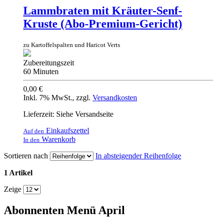
Lammbraten mit Kräuter-Senf-
Kruste (Abo-Premium-Gericht)
zu Kartoffelspalten und Haricot Verts
Zubereitungszeit
60 Minuten
0,00 €
Inkl. 7% MwSt.
,
zzgl.
Versandkosten
Lieferzeit: Siehe Versandseite
Einkaufszettel
Auf den
Warenkorb
In den
Sortieren nach
In absteigender Reihenfolge
1 Artikel
Zeige
Abonnenten Menü April