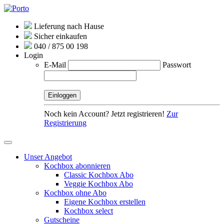
Lieferung nach Hause
Sicher einkaufen
040 / 875 00 198
Login
E-Mail
Passwort
Noch kein Account? Jetzt registrieren!
Zur
Registrierung
Unser Angebot
Kochbox abonnieren
Classic Kochbox Abo
Veggie Kochbox Abo
Kochbox ohne Abo
Eigene Kochbox erstellen
Kochbox select
Gutscheine