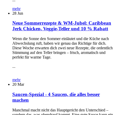
mehr
28
Jun
Neue Sommerrezepte & WM-Jubel: Caribbean
Jerk Chicken, Veggie-Teller und 10 % Rabatt
Wenn die Sonne den Sommer einläutet und die Küche nach
Abwechslung ruft, haben wir genau das Richtige für dich.
Diese Woche erwarten dich zwei neue Rezepte, die ordentlich
Stimmung auf den Teller bringen – frisch, aromatisch und
perfekt für warme Tage.
...
mehr
20
Mar
Saucen-Spezial - 4 Saucen, die alles besser
machen
Manchmal macht nicht das Hauptgericht den Unterschied –
sondern das, was obendrauf kommt. Eine gute Sauce kann ein