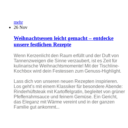
mehr
26
Nov
Weihnachtsessen leicht gemacht – entdecke
unsere festlichen Rezepte
Wenn Kerzenlicht den Raum erfüllt und der Duft von
Tannenzweigen die Sinne verzaubert, ist es Zeit für
kulinarische Weihnachtsmomente! Mit der Tischline-
Kochbox wird dein Festessen zum Genuss-Highlight.
Lass dich von unseren neuen Rezepten inspirieren.
Los geht’s mit einem Klassiker für besondere Abende:
Rinderhüftsteak mit Kartoffelgratin, begleitet von grüner
Pfefferrahmsauce und feinem Gemüse. Ein Gericht,
das Eleganz mit Wärme vereint und in der ganzen
Familie gut ankommt...
...