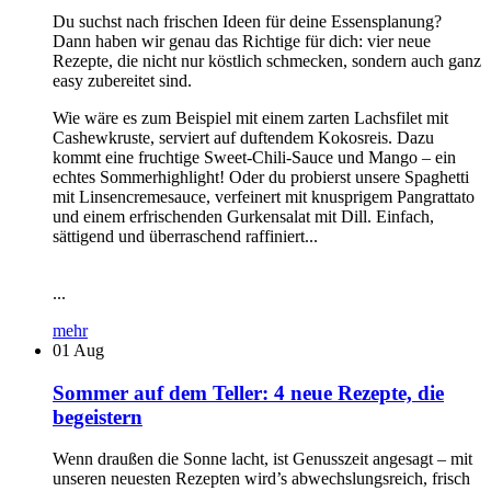
Du suchst nach frischen Ideen für deine Essensplanung?
Dann haben wir genau das Richtige für dich: vier neue
Rezepte, die nicht nur köstlich schmecken, sondern auch ganz
easy zubereitet sind.
Wie wäre es zum Beispiel mit einem zarten Lachsfilet mit
Cashewkruste, serviert auf duftendem Kokosreis. Dazu
kommt eine fruchtige Sweet-Chili-Sauce und Mango – ein
echtes Sommerhighlight! Oder du probierst unsere Spaghetti
mit Linsencremesauce, verfeinert mit knusprigem Pangrattato
und einem erfrischenden Gurkensalat mit Dill. Einfach,
sättigend und überraschend raffiniert...
...
mehr
01
Aug
Sommer auf dem Teller: 4 neue Rezepte, die
begeistern
Wenn draußen die Sonne lacht, ist Genusszeit angesagt – mit
unseren neuesten Rezepten wird’s abwechslungsreich, frisch