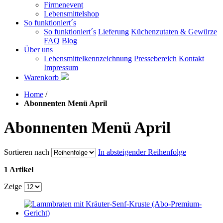
Firmenevent
Lebensmittelshop
So funktioniert´s
So funktioniert´s
Lieferung
Küchenzutaten & Gewürze
FAQ
Blog
Über uns
Lebensmittelkennzeichnung
Pressebereich
Kontakt
Impressum
Warenkorb
Home
/
Abonnenten Menü April
Abonnenten Menü April
Sortieren nach
In absteigender Reihenfolge
1 Artikel
Zeige