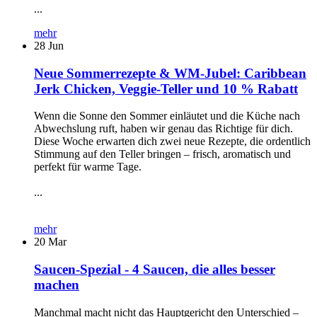
...
mehr
28
Jun
Neue Sommerrezepte & WM-Jubel: Caribbean
Jerk Chicken, Veggie-Teller und 10 % Rabatt
Wenn die Sonne den Sommer einläutet und die Küche nach
Abwechslung ruft, haben wir genau das Richtige für dich.
Diese Woche erwarten dich zwei neue Rezepte, die ordentlich
Stimmung auf den Teller bringen – frisch, aromatisch und
perfekt für warme Tage.
...
mehr
20
Mar
Saucen-Spezial - 4 Saucen, die alles besser
machen
Manchmal macht nicht das Hauptgericht den Unterschied –