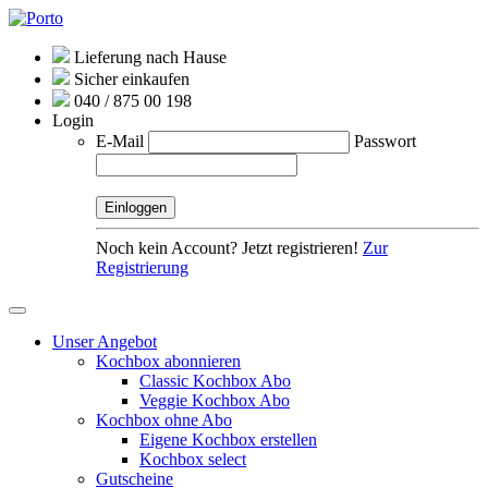
Lieferung nach Hause
Sicher einkaufen
040 / 875 00 198
Login
E-Mail
Passwort
Noch kein Account? Jetzt registrieren!
Zur
Registrierung
Unser Angebot
Kochbox abonnieren
Classic Kochbox Abo
Veggie Kochbox Abo
Kochbox ohne Abo
Eigene Kochbox erstellen
Kochbox select
Gutscheine