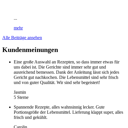
...
mehr
Alle Beiträge ansehen
Kundenmeinungen
Eine große Auswahl an Rezepten, so dass immer etwas für
uns dabei ist. Die Gerichte sind immer sehr gut und
ausreichend bemessen. Dank der Anleitung lässt sich jedes
Gericht gut nachkochen. Die Lebensmittel sind sehr frisch
und von guter Qualität. Wir sind sehr begeistert!
Jasmin
5 Sterne
Spannende Rezepte, alles wahnsinnig lecker. Gute
Portionsgröße der Lebensmittel. Lieferung klappt super, alles
frisch und gekühlt.
Carolin