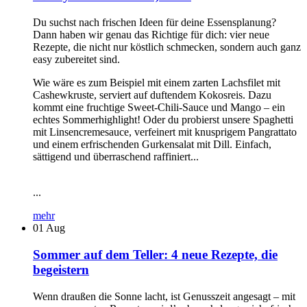
Du suchst nach frischen Ideen für deine Essensplanung?
Dann haben wir genau das Richtige für dich: vier neue
Rezepte, die nicht nur köstlich schmecken, sondern auch ganz
easy zubereitet sind.
Wie wäre es zum Beispiel mit einem zarten Lachsfilet mit
Cashewkruste, serviert auf duftendem Kokosreis. Dazu
kommt eine fruchtige Sweet-Chili-Sauce und Mango – ein
echtes Sommerhighlight! Oder du probierst unsere Spaghetti
mit Linsencremesauce, verfeinert mit knusprigem Pangrattato
und einem erfrischenden Gurkensalat mit Dill. Einfach,
sättigend und überraschend raffiniert...
...
mehr
01
Aug
Sommer auf dem Teller: 4 neue Rezepte, die
begeistern
Wenn draußen die Sonne lacht, ist Genusszeit angesagt – mit