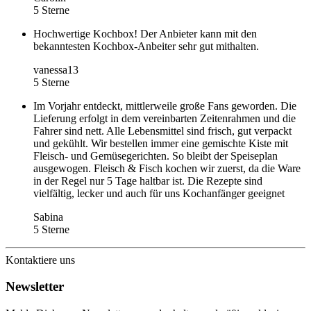
5 Sterne
Hochwertige Kochbox! Der Anbieter kann mit den
bekanntesten Kochbox-Anbeiter sehr gut mithalten.
vanessa13
5 Sterne
Im Vorjahr entdeckt, mittlerweile große Fans geworden. Die
Lieferung erfolgt in dem vereinbarten Zeitenrahmen und die
Fahrer sind nett. Alle Lebensmittel sind frisch, gut verpackt
und gekühlt. Wir bestellen immer eine gemischte Kiste mit
Fleisch- und Gemüsegerichten. So bleibt der Speiseplan
ausgewogen. Fleisch & Fisch kochen wir zuerst, da die Ware
in der Regel nur 5 Tage haltbar ist. Die Rezepte sind
vielfältig, lecker und auch für uns Kochanfänger geeignet
Sabina
5 Sterne
Kontaktiere uns
Newsletter