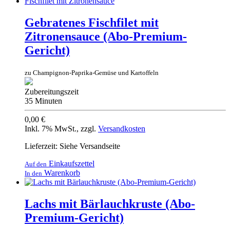
Gebratenes Fischfilet mit
Zitronensauce (Abo-Premium-
Gericht)
zu Champignon-Paprika-Gemüse und Kartoffeln
Zubereitungszeit
35 Minuten
0,00 €
Inkl. 7% MwSt.
,
zzgl.
Versandkosten
Lieferzeit: Siehe Versandseite
Einkaufszettel
Auf den
Warenkorb
In den
Lachs mit Bärlauchkruste (Abo-
Premium-Gericht)