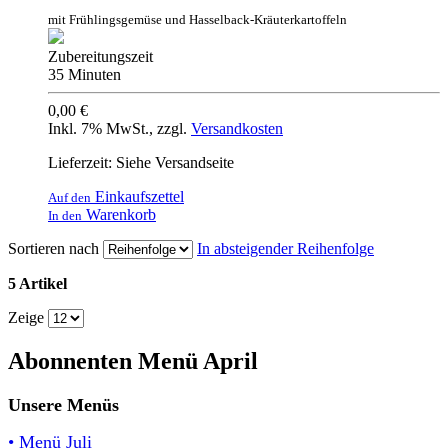
mit Frühlingsgemüse und Hasselback-Kräuterkartoffeln
Zubereitungszeit
35 Minuten
0,00 €
Inkl. 7% MwSt.
,
zzgl.
Versandkosten
Lieferzeit: Siehe Versandseite
Einkaufszettel
Auf den
Warenkorb
In den
Sortieren nach
In absteigender Reihenfolge
5 Artikel
Zeige
Abonnenten Menü April
Unsere Menüs
• Menü Juli