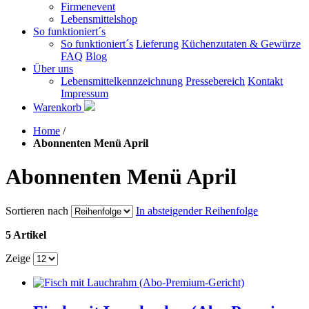
Firmenevent
Lebensmittelshop
So funktioniert´s
So funktioniert´s
Lieferung
Küchenzutaten & Gewürze
FAQ
Blog
Über uns
Lebensmittelkennzeichnung
Pressebereich
Kontakt
Impressum
Warenkorb
Home
/
Abonnenten Menü April
Abonnenten Menü April
Sortieren nach
In absteigender Reihenfolge
5 Artikel
Zeige