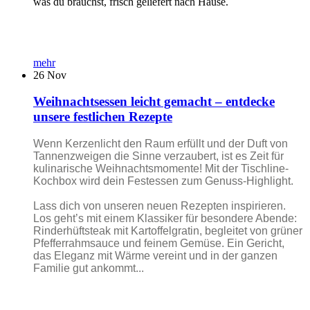
was du brauchst, frisch geliefert nach Hause.
mehr
26
Nov
Weihnachtsessen leicht gemacht – entdecke
unsere festlichen Rezepte
Wenn Kerzenlicht den Raum erfüllt und der Duft von
Tannenzweigen die Sinne verzaubert, ist es Zeit für
kulinarische Weihnachtsmomente! Mit der Tischline-
Kochbox wird dein Festessen zum Genuss-Highlight.
Lass dich von unseren neuen Rezepten inspirieren.
Los geht’s mit einem Klassiker für besondere Abende:
Rinderhüftsteak mit Kartoffelgratin, begleitet von grüner
Pfefferrahmsauce und feinem Gemüse. Ein Gericht,
das Eleganz mit Wärme vereint und in der ganzen
Familie gut ankommt...