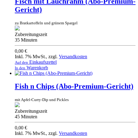
Fisch mit Lauchrahm (Abo-Premium-
Gericht)
zu Bratkartoffeln und grünem Spargel
Zubereitungszeit
35 Minuten
0,00 €
Inkl. 7% MwSt.
,
zzgl.
Versandkosten
Einkaufszettel
Auf den
Warenkorb
In den
Fish n Chips (Abo-Premium-Gericht)
mit Apfel-Curry-Dip und Pickles
Zubereitungszeit
45 Minuten
0,00 €
Inkl. 7% MwSt.
,
zzgl.
Versandkosten