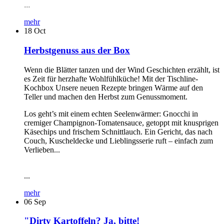
...
mehr
18
Oct
Herbstgenuss aus der Box
Wenn die Blätter tanzen und der Wind Geschichten erzählt, ist
es Zeit für herzhafte Wohlfühlküche! Mit der Tischline-
Kochbox Unsere neuen Rezepte bringen Wärme auf den
Teller und machen den Herbst zum Genussmoment.
Los geht’s mit einem echten Seelenwärmer: Gnocchi in
cremiger Champignon-Tomatensauce, getoppt mit knusprigen
Käsechips und frischem Schnittlauch. Ein Gericht, das nach
Couch, Kuscheldecke und Lieblingsserie ruft – einfach zum
Verlieben...
...
mehr
06
Sep
"Dirty Kartoffeln? Ja, bitte!