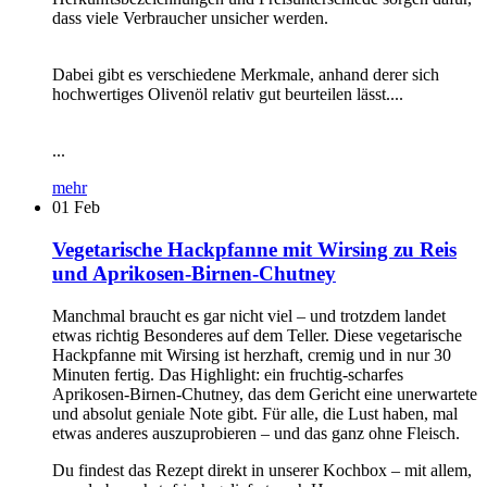
dass viele Verbraucher unsicher werden.
Dabei gibt es verschiedene Merkmale, anhand derer sich
hochwertiges Olivenöl relativ gut beurteilen lässt....
...
mehr
01
Feb
Vegetarische Hackpfanne mit Wirsing zu Reis
und Aprikosen-Birnen-Chutney
Manchmal braucht es gar nicht viel – und trotzdem landet
etwas richtig Besonderes auf dem Teller. Diese vegetarische
Hackpfanne mit Wirsing ist herzhaft, cremig und in nur 30
Minuten fertig. Das Highlight: ein fruchtig-scharfes
Aprikosen-Birnen-Chutney, das dem Gericht eine unerwartete
und absolut geniale Note gibt. Für alle, die Lust haben, mal
etwas anderes auszuprobieren – und das ganz ohne Fleisch.
Du findest das Rezept direkt in unserer Kochbox – mit allem,