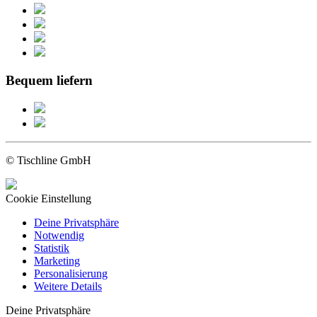
Bequem liefern
© Tischline GmbH
Cookie Einstellung
Deine Privatsphäre
Notwendig
Statistik
Marketing
Personalisierung
Weitere Details
Deine Privatsphäre