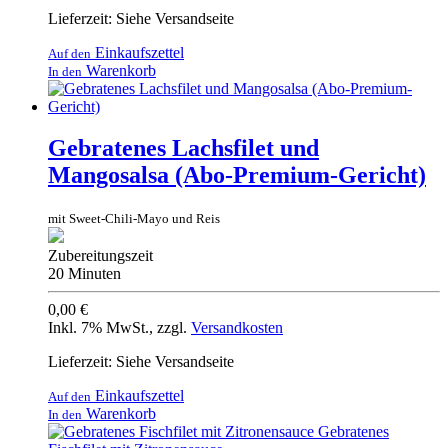
Lieferzeit: Siehe Versandseite
Einkaufszettel
Auf den
Warenkorb
In den
Gebratenes Lachsfilet und
Mangosalsa (Abo-Premium-Gericht)
mit Sweet-Chili-Mayo und Reis
Zubereitungszeit
20 Minuten
0,00 €
Inkl. 7% MwSt.
,
zzgl.
Versandkosten
Lieferzeit: Siehe Versandseite
Einkaufszettel
Auf den
Warenkorb
In den