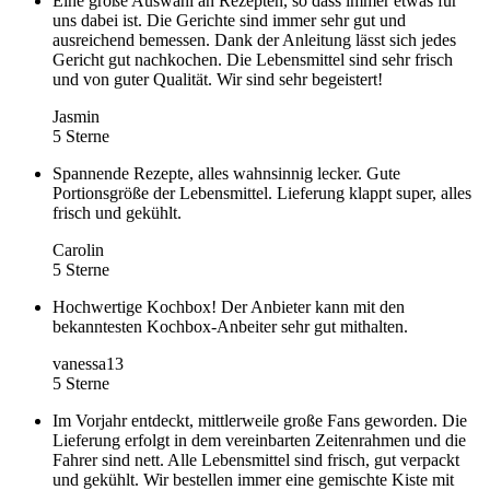
Eine große Auswahl an Rezepten, so dass immer etwas für
uns dabei ist. Die Gerichte sind immer sehr gut und
ausreichend bemessen. Dank der Anleitung lässt sich jedes
Gericht gut nachkochen. Die Lebensmittel sind sehr frisch
und von guter Qualität. Wir sind sehr begeistert!
Jasmin
5 Sterne
Spannende Rezepte, alles wahnsinnig lecker. Gute
Portionsgröße der Lebensmittel. Lieferung klappt super, alles
frisch und gekühlt.
Carolin
5 Sterne
Hochwertige Kochbox! Der Anbieter kann mit den
bekanntesten Kochbox-Anbeiter sehr gut mithalten.
vanessa13
5 Sterne
Im Vorjahr entdeckt, mittlerweile große Fans geworden. Die
Lieferung erfolgt in dem vereinbarten Zeitenrahmen und die
Fahrer sind nett. Alle Lebensmittel sind frisch, gut verpackt
und gekühlt. Wir bestellen immer eine gemischte Kiste mit