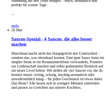
Stimmung auf den Teller bringen – frisch, aromatisch und
perfekt für warme Tage.
...
mehr
20
Mar
Saucen-Spezial - 4 Saucen, die alles besser
machen
Manchmal macht nicht das Hauptgericht den Unterschied –
sondern das, was obendrauf kommt. Eine gute Sauce kann ein
simples Steak in ein Restauranterlebnis verwandeln, Pommes
zur Leidenschaft machen und selbst gedünsteten Brokkoli auf
ein neues Level heben. Wir stellen dir vier Saucen vor, die du
kennen musst: cremig, würzig, fruchtig-aromatisch oder
unwiderstehlich käsig – für jeden Geschmack ist etwas dabei.
Das Beste? Alle lassen sich in wenigen Minuten zubereiten
und passen zu Gerichten aus unserer Kochbox.