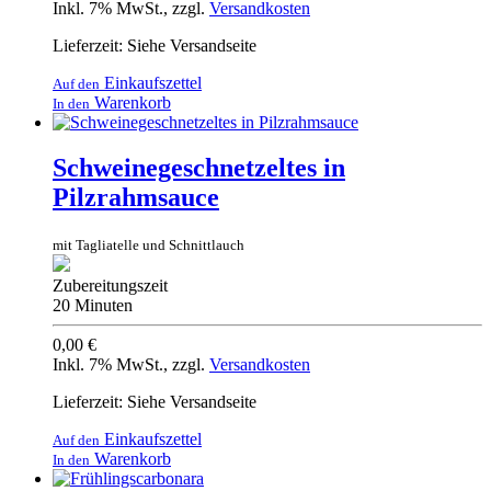
Inkl. 7% MwSt.
,
zzgl.
Versandkosten
Lieferzeit: Siehe Versandseite
Einkaufszettel
Auf den
Warenkorb
In den
Schweinegeschnetzeltes in
Pilzrahmsauce
mit Tagliatelle und Schnittlauch
Zubereitungszeit
20 Minuten
0,00 €
Inkl. 7% MwSt.
,
zzgl.
Versandkosten
Lieferzeit: Siehe Versandseite
Einkaufszettel
Auf den
Warenkorb
In den