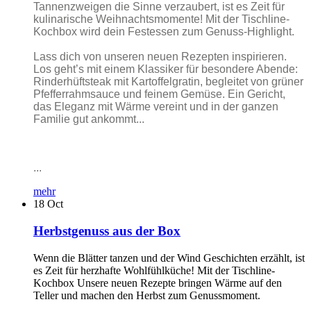
Tannenzweigen die Sinne verzaubert, ist es Zeit für
kulinarische Weihnachtsmomente! Mit der Tischline-
Kochbox wird dein Festessen zum Genuss-Highlight.
Lass dich von unseren neuen Rezepten inspirieren.
Los geht’s mit einem Klassiker für besondere Abende:
Rinderhüftsteak mit Kartoffelgratin, begleitet von grüner
Pfefferrahmsauce und feinem Gemüse. Ein Gericht,
das Eleganz mit Wärme vereint und in der ganzen
Familie gut ankommt...
...
mehr
18
Oct
Herbstgenuss aus der Box
Wenn die Blätter tanzen und der Wind Geschichten erzählt, ist
es Zeit für herzhafte Wohlfühlküche! Mit der Tischline-
Kochbox Unsere neuen Rezepte bringen Wärme auf den
Teller und machen den Herbst zum Genussmoment.