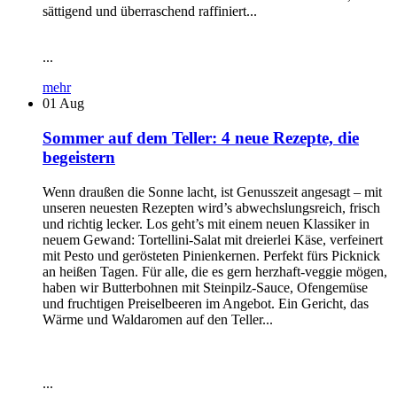
sättigend und überraschend raffiniert...
...
mehr
01
Aug
Sommer auf dem Teller: 4 neue Rezepte, die
begeistern
Wenn draußen die Sonne lacht, ist Genusszeit angesagt – mit
unseren neuesten Rezepten wird’s abwechslungsreich, frisch
und richtig lecker. Los geht’s mit einem neuen Klassiker in
neuem Gewand: Tortellini-Salat mit dreierlei Käse, verfeinert
mit Pesto und gerösteten Pinienkernen. Perfekt fürs Picknick
an heißen Tagen. Für alle, die es gern herzhaft-veggie mögen,
haben wir Butterbohnen mit Steinpilz-Sauce, Ofengemüse
und fruchtigen Preiselbeeren im Angebot. Ein Gericht, das
Wärme und Waldaromen auf den Teller...
...