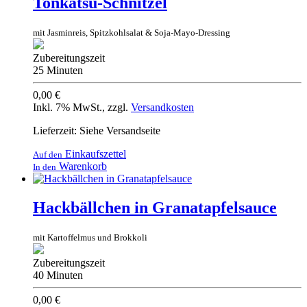
Tonkatsu-Schnitzel
mit Jasminreis, Spitzkohlsalat & Soja-Mayo-Dressing
Zubereitungszeit
25 Minuten
0,00 €
Inkl. 7% MwSt.
,
zzgl.
Versandkosten
Lieferzeit: Siehe Versandseite
Einkaufszettel
Auf den
Warenkorb
In den
Hackbällchen in Granatapfelsauce
mit Kartoffelmus und Brokkoli
Zubereitungszeit
40 Minuten
0,00 €