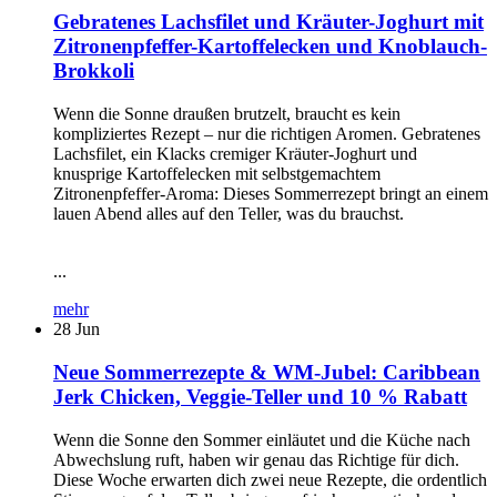
Gebratenes Lachsfilet und Kräuter-Joghurt mit
Zitronenpfeffer-Kartoffelecken und Knoblauch-
Brokkoli
Wenn die Sonne draußen brutzelt, braucht es kein
kompliziertes Rezept – nur die richtigen Aromen. Gebratenes
Lachsfilet, ein Klacks cremiger Kräuter-Joghurt und
knusprige Kartoffelecken mit selbstgemachtem
Zitronenpfeffer-Aroma: Dieses Sommerrezept bringt an einem
lauen Abend alles auf den Teller, was du brauchst.
...
mehr
28
Jun
Neue Sommerrezepte & WM-Jubel: Caribbean
Jerk Chicken, Veggie-Teller und 10 % Rabatt
Wenn die Sonne den Sommer einläutet und die Küche nach
Abwechslung ruft, haben wir genau das Richtige für dich.
Diese Woche erwarten dich zwei neue Rezepte, die ordentlich