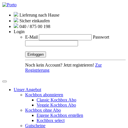
Lieferung nach Hause
Sicher einkaufen
040 / 875 00 198
Login
E-Mail
Passwort
Noch kein Account? Jetzt registrieren!
Zur
Registrierung
Unser Angebot
Kochbox abonnieren
Classic Kochbox Abo
Veggie Kochbox Abo
Kochbox ohne Abo
Eigene Kochbox erstellen
Kochbox select
Gutscheine