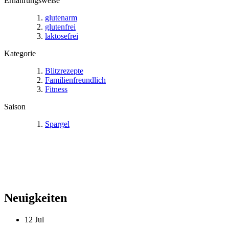
Ernährungsweise
glutenarm
glutenfrei
laktosefrei
Kategorie
Blitzrezepte
Familienfreundlich
Fitness
Saison
Spargel
Neuigkeiten
12
Jul