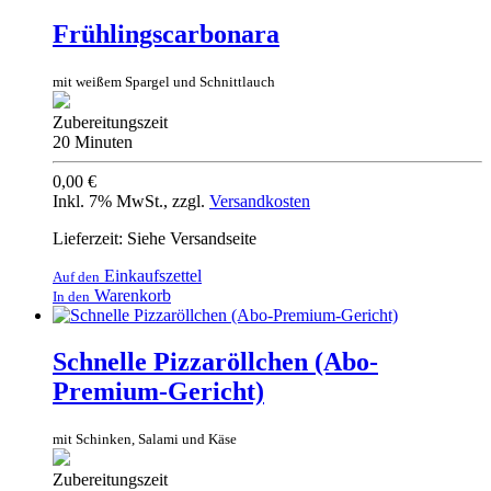
Frühlingscarbonara
mit weißem Spargel und Schnittlauch
Zubereitungszeit
20 Minuten
0,00 €
Inkl. 7% MwSt.
,
zzgl.
Versandkosten
Lieferzeit: Siehe Versandseite
Einkaufszettel
Auf den
Warenkorb
In den
Schnelle Pizzaröllchen (Abo-
Premium-Gericht)
mit Schinken, Salami und Käse
Zubereitungszeit