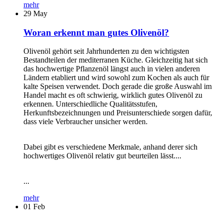
mehr
29
May
Woran erkennt man gutes Olivenöl?
Olivenöl gehört seit Jahrhunderten zu den wichtigsten
Bestandteilen der mediterranen Küche. Gleichzeitig hat sich
das hochwertige Pflanzenöl längst auch in vielen anderen
Ländern etabliert und wird sowohl zum Kochen als auch für
kalte Speisen verwendet. Doch gerade die große Auswahl im
Handel macht es oft schwierig, wirklich gutes Olivenöl zu
erkennen. Unterschiedliche Qualitätsstufen,
Herkunftsbezeichnungen und Preisunterschiede sorgen dafür,
dass viele Verbraucher unsicher werden.
Dabei gibt es verschiedene Merkmale, anhand derer sich
hochwertiges Olivenöl relativ gut beurteilen lässt....
...
mehr
01
Feb