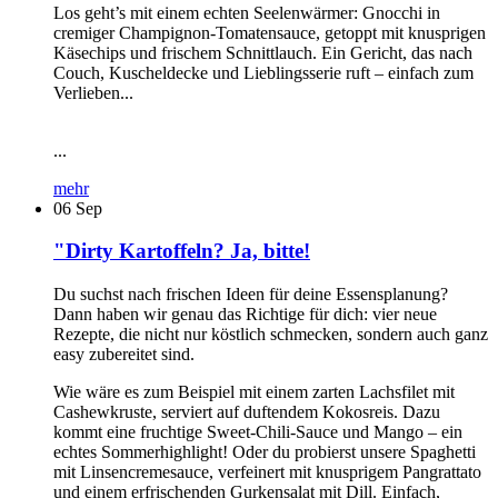
Los geht’s mit einem echten Seelenwärmer: Gnocchi in
cremiger Champignon-Tomatensauce, getoppt mit knusprigen
Käsechips und frischem Schnittlauch. Ein Gericht, das nach
Couch, Kuscheldecke und Lieblingsserie ruft – einfach zum
Verlieben...
...
mehr
06
Sep
"Dirty Kartoffeln? Ja, bitte!
Du suchst nach frischen Ideen für deine Essensplanung?
Dann haben wir genau das Richtige für dich: vier neue
Rezepte, die nicht nur köstlich schmecken, sondern auch ganz
easy zubereitet sind.
Wie wäre es zum Beispiel mit einem zarten Lachsfilet mit
Cashewkruste, serviert auf duftendem Kokosreis. Dazu
kommt eine fruchtige Sweet-Chili-Sauce und Mango – ein
echtes Sommerhighlight! Oder du probierst unsere Spaghetti
mit Linsencremesauce, verfeinert mit knusprigem Pangrattato
und einem erfrischenden Gurkensalat mit Dill. Einfach,