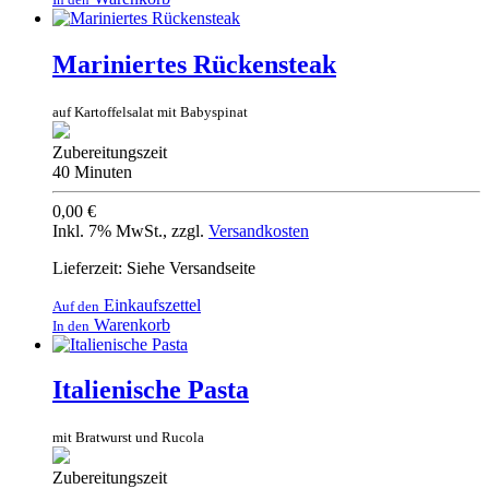
Mariniertes Rückensteak
auf Kartoffelsalat mit Babyspinat
Zubereitungszeit
40 Minuten
0,00 €
Inkl. 7% MwSt.
,
zzgl.
Versandkosten
Lieferzeit: Siehe Versandseite
Einkaufszettel
Auf den
Warenkorb
In den
Italienische Pasta
mit Bratwurst und Rucola
Zubereitungszeit