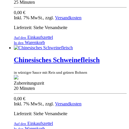
25 Minuten
0,00 €
Inkl. 7% MwSt.
,
zzgl.
Versandkosten
Lieferzeit: Siehe Versandseite
Einkaufszettel
Auf den
Warenkorb
In den
Chinesisches Schweinefleisch
in würziger Sauce mit Reis und grünen Bohnen
Zubereitungszeit
20 Minuten
0,00 €
Inkl. 7% MwSt.
,
zzgl.
Versandkosten
Lieferzeit: Siehe Versandseite
Einkaufszettel
Auf den
Warenkorb
In den