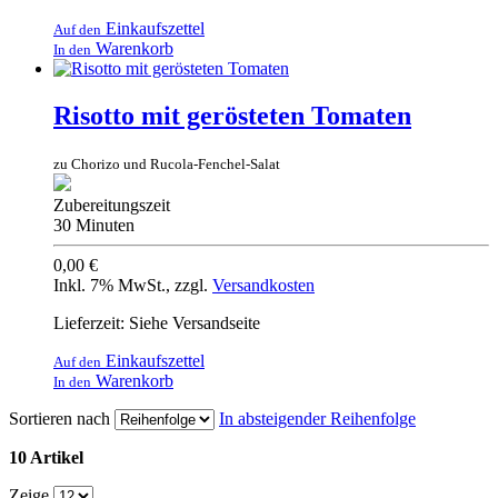
Einkaufszettel
Auf den
Warenkorb
In den
Risotto mit gerösteten Tomaten
zu Chorizo und Rucola-Fenchel-Salat
Zubereitungszeit
30 Minuten
0,00 €
Inkl. 7% MwSt.
,
zzgl.
Versandkosten
Lieferzeit: Siehe Versandseite
Einkaufszettel
Auf den
Warenkorb
In den
Sortieren nach
In absteigender Reihenfolge
10 Artikel
Zeige