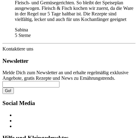
Fleisch- und Gemüsegerichten. So bleibt der Speiseplan
ausgewogen. Fleisch & Fisch kochen wir zuerst, da die Ware
in der Regel nur 5 Tage haltbar ist. Die Rezepte sind
vielfältig, lecker und auch für uns Kochanfänger geeignet
Sabina
5 Sterne
Kontaktiere uns
Newsletter
Melde Dich zum Newsletter an und erhalte regelmäßig exklusive
Angebote, gratis Rezepte und News zu Ernährungstrends.
Go!
Social Media
Hilfe und Kleingedrucktes