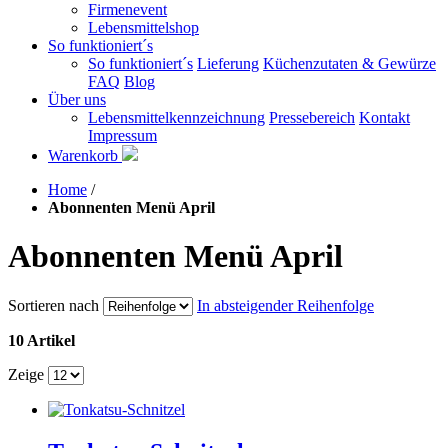
Firmenevent
Lebensmittelshop
So funktioniert´s
So funktioniert´s
Lieferung
Küchenzutaten & Gewürze
FAQ
Blog
Über uns
Lebensmittelkennzeichnung
Pressebereich
Kontakt
Impressum
Warenkorb
Home
/
Abonnenten Menü April
Abonnenten Menü April
Sortieren nach
In absteigender Reihenfolge
10 Artikel
Zeige