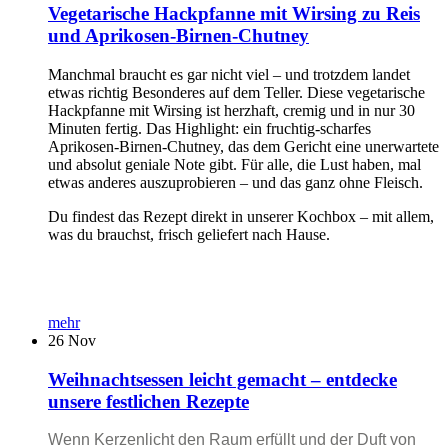
Vegetarische Hackpfanne mit Wirsing zu Reis
und Aprikosen-Birnen-Chutney
Manchmal braucht es gar nicht viel – und trotzdem landet
etwas richtig Besonderes auf dem Teller. Diese vegetarische
Hackpfanne mit Wirsing ist herzhaft, cremig und in nur 30
Minuten fertig. Das Highlight: ein fruchtig-scharfes
Aprikosen-Birnen-Chutney, das dem Gericht eine unerwartete
und absolut geniale Note gibt. Für alle, die Lust haben, mal
etwas anderes auszuprobieren – und das ganz ohne Fleisch.
Du findest das Rezept direkt in unserer Kochbox – mit allem,
was du brauchst, frisch geliefert nach Hause.
mehr
26
Nov
Weihnachtsessen leicht gemacht – entdecke
unsere festlichen Rezepte
Wenn Kerzenlicht den Raum erfüllt und der Duft von