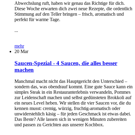
Abwechslung ruft, haben wir genau das Richtige für dich.
Diese Woche erwarten dich zwei neue Rezepte, die ordentlich
Stimmung auf den Teller bringen – frisch, aromatisch und
perfekt für warme Tage.
...
mehr
20
Mar
Saucen-Spezial - 4 Saucen, die alles besser
machen
Manchmal macht nicht das Hauptgericht den Unterschied –
sondern das, was obendrauf kommt. Eine gute Sauce kann ein
simples Steak in ein Restauranterlebnis verwandeln, Pommes
zur Leidenschaft machen und selbst gedünsteten Brokkoli auf
ein neues Level heben. Wir stellen dir vier Saucen vor, die du
kennen musst: cremig, würzig, fruchtig-aromatisch oder
unwiderstehlich käsig – für jeden Geschmack ist etwas dabei.
Das Beste? Alle lassen sich in wenigen Minuten zubereiten
und passen zu Gerichten aus unserer Kochbox.