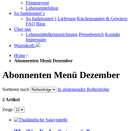
Firmenevent
Lebensmittelshop
So funktioniert´s
So funktioniert´s
Lieferung
Küchenzutaten & Gewürze
FAQ
Blog
Über uns
Lebensmittelkennzeichnung
Pressebereich
Kontakt
Impressum
Warenkorb
Home
/
Abonnenten Menü Dezember
Abonnenten Menü Dezember
Sortieren nach
In absteigender Reihenfolge
2 Artikel
Zeige