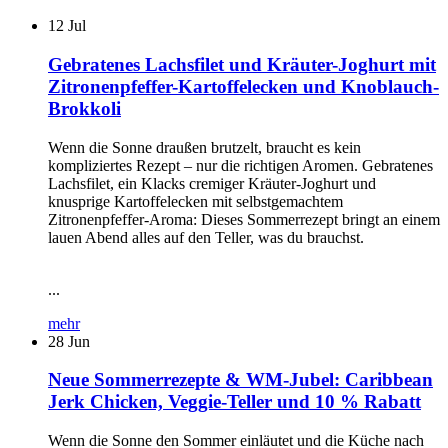
12
Jul
Gebratenes Lachsfilet und Kräuter-Joghurt mit
Zitronenpfeffer-Kartoffelecken und Knoblauch-
Brokkoli
Wenn die Sonne draußen brutzelt, braucht es kein
kompliziertes Rezept – nur die richtigen Aromen. Gebratenes
Lachsfilet, ein Klacks cremiger Kräuter-Joghurt und
knusprige Kartoffelecken mit selbstgemachtem
Zitronenpfeffer-Aroma: Dieses Sommerrezept bringt an einem
lauen Abend alles auf den Teller, was du brauchst.
...
mehr
28
Jun
Neue Sommerrezepte & WM-Jubel: Caribbean
Jerk Chicken, Veggie-Teller und 10 % Rabatt
Wenn die Sonne den Sommer einläutet und die Küche nach