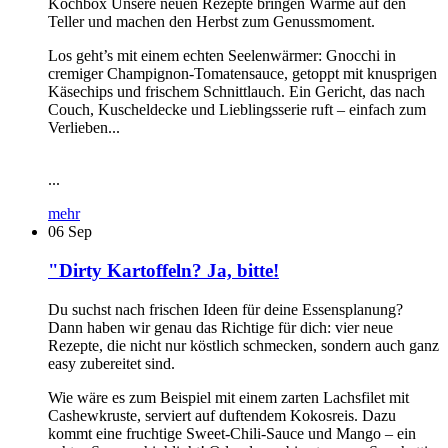
Kochbox Unsere neuen Rezepte bringen Wärme auf den
Teller und machen den Herbst zum Genussmoment.
Los geht’s mit einem echten Seelenwärmer: Gnocchi in
cremiger Champignon-Tomatensauce, getoppt mit knusprigen
Käsechips und frischem Schnittlauch. Ein Gericht, das nach
Couch, Kuscheldecke und Lieblingsserie ruft – einfach zum
Verlieben...
...
mehr
06
Sep
"Dirty Kartoffeln? Ja, bitte!
Du suchst nach frischen Ideen für deine Essensplanung?
Dann haben wir genau das Richtige für dich: vier neue
Rezepte, die nicht nur köstlich schmecken, sondern auch ganz
easy zubereitet sind.
Wie wäre es zum Beispiel mit einem zarten Lachsfilet mit
Cashewkruste, serviert auf duftendem Kokosreis. Dazu
kommt eine fruchtige Sweet-Chili-Sauce und Mango – ein