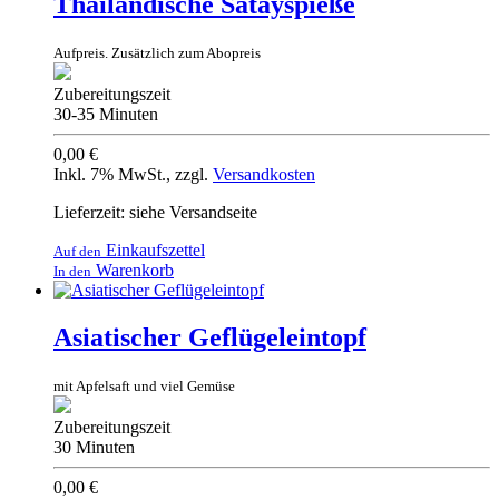
Thailändische Satayspieße
Aufpreis. Zusätzlich zum Abopreis
Zubereitungszeit
30-35 Minuten
0,00 €
Inkl. 7% MwSt.
,
zzgl.
Versandkosten
Lieferzeit: siehe Versandseite
Einkaufszettel
Auf den
Warenkorb
In den
Asiatischer Geflügeleintopf
mit Apfelsaft und viel Gemüse
Zubereitungszeit
30 Minuten
0,00 €