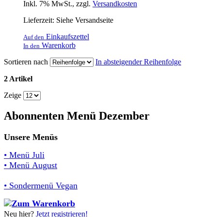
Inkl. 7% MwSt.
,
zzgl.
Versandkosten
Lieferzeit: Siehe Versandseite
Einkaufszettel
Auf den
Warenkorb
In den
Sortieren nach
In absteigender Reihenfolge
2 Artikel
Zeige
Abonnenten Menü Dezember
Unsere Menüs
• Menü Juli
• Menü August
• Sondermenü Vegan
Neu hier?
Jetzt registrieren!