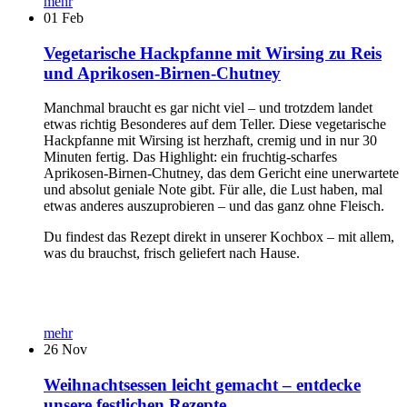
mehr
01
Feb
Vegetarische Hackpfanne mit Wirsing zu Reis
und Aprikosen-Birnen-Chutney
Manchmal braucht es gar nicht viel – und trotzdem landet
etwas richtig Besonderes auf dem Teller. Diese vegetarische
Hackpfanne mit Wirsing ist herzhaft, cremig und in nur 30
Minuten fertig. Das Highlight: ein fruchtig-scharfes
Aprikosen-Birnen-Chutney, das dem Gericht eine unerwartete
und absolut geniale Note gibt. Für alle, die Lust haben, mal
etwas anderes auszuprobieren – und das ganz ohne Fleisch.
Du findest das Rezept direkt in unserer Kochbox – mit allem,
was du brauchst, frisch geliefert nach Hause.
mehr
26
Nov
Weihnachtsessen leicht gemacht – entdecke
unsere festlichen Rezepte