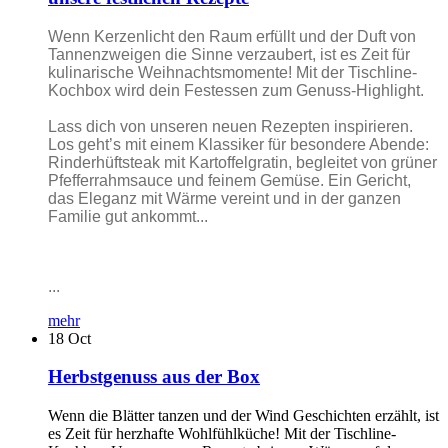
Wenn Kerzenlicht den Raum erfüllt und der Duft von
Tannenzweigen die Sinne verzaubert, ist es Zeit für
kulinarische Weihnachtsmomente! Mit der Tischline-
Kochbox wird dein Festessen zum Genuss-Highlight.
Lass dich von unseren neuen Rezepten inspirieren.
Los geht’s mit einem Klassiker für besondere Abende:
Rinderhüftsteak mit Kartoffelgratin, begleitet von grüner
Pfefferrahmsauce und feinem Gemüse. Ein Gericht,
das Eleganz mit Wärme vereint und in der ganzen
Familie gut ankommt...
...
mehr
18
Oct
Herbstgenuss aus der Box
Wenn die Blätter tanzen und der Wind Geschichten erzählt, ist
es Zeit für herzhafte Wohlfühlküche! Mit der Tischline-