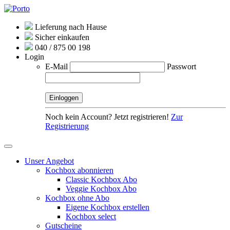
Lieferung nach Hause
Sicher einkaufen
040 / 875 00 198
Login
E-Mail
Passwort
Noch kein Account? Jetzt registrieren!
Zur
Registrierung
Unser Angebot
Kochbox abonnieren
Classic Kochbox Abo
Veggie Kochbox Abo
Kochbox ohne Abo
Eigene Kochbox erstellen
Kochbox select
Gutscheine