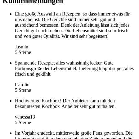
Kundenmeinungen
Eine große Auswahl an Rezepten, so dass immer etwas für
uns dabei ist. Die Gerichte sind immer sehr gut und
ausreichend bemessen. Dank der Anleitung lässt sich jedes
Gericht gut nachkochen. Die Lebensmittel sind sehr frisch
und von guter Qualität. Wir sind sehr begeistert!
Jasmin
5 Sterne
Spannende Rezepte, alles wahnsinnig lecker. Gute
Portionsgröße der Lebensmittel. Lieferung klappt super, alles
frisch und gekühlt.
Carolin
5 Sterne
Hochwertige Kochbox! Der Anbieter kann mit den
bekanntesten Kochbox-Anbeiter sehr gut mithalten.
vanessa13
5 Sterne
Im Vorjahr entdeckt, mittlerweile große Fans geworden. Die
Lieferung erfolgt in dem vereinbarten Zeitenrahmen und die