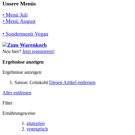
Unsere Menüs
• Menü Juli
• Menü August
• Sondermenü Vegan
Neu hier?
Jetzt registrieren!
Ergebnisse anzeigen
Ergebnisse anzeigen
Saison:
Grünkohl
Diesen Artikel entfernen
Alles entfernen
Filter
Ernährungsweise
glutenfrei
vegetarisch