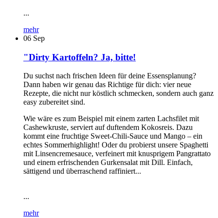
...
mehr
06
Sep
"Dirty Kartoffeln? Ja, bitte!
Du suchst nach frischen Ideen für deine Essensplanung?
Dann haben wir genau das Richtige für dich: vier neue
Rezepte, die nicht nur köstlich schmecken, sondern auch ganz
easy zubereitet sind.
Wie wäre es zum Beispiel mit einem zarten Lachsfilet mit
Cashewkruste, serviert auf duftendem Kokosreis. Dazu
kommt eine fruchtige Sweet-Chili-Sauce und Mango – ein
echtes Sommerhighlight! Oder du probierst unsere Spaghetti
mit Linsencremesauce, verfeinert mit knusprigem Pangrattato
und einem erfrischenden Gurkensalat mit Dill. Einfach,
sättigend und überraschend raffiniert...
...
mehr