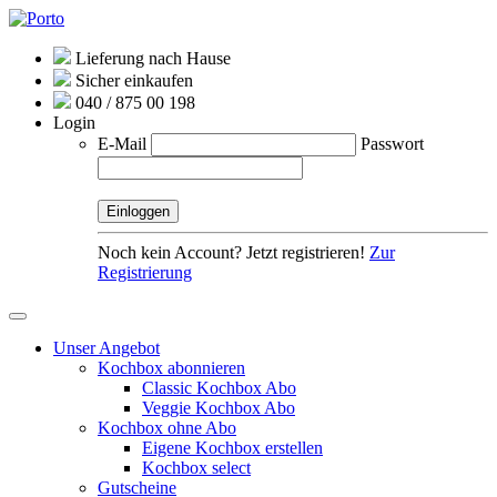
Lieferung nach Hause
Sicher einkaufen
040 / 875 00 198
Login
E-Mail
Passwort
Noch kein Account? Jetzt registrieren!
Zur
Registrierung
Unser Angebot
Kochbox abonnieren
Classic Kochbox Abo
Veggie Kochbox Abo
Kochbox ohne Abo
Eigene Kochbox erstellen
Kochbox select
Gutscheine