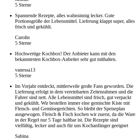
5 Sterne
Spannende Rezepte, alles wahnsinnig lecker. Gute
Portionsgröße der Lebensmittel. Lieferung klappt super, alles
frisch und gekühlt.
Carolin
5 Sterne
Hochwertige Kochbox! Der Anbieter kann mit den
bekanntesten Kochbox-Anbeiter sehr gut mithalten.
vanessa13
5 Sterne
Im Vorjahr entdeckt, mittlerweile große Fans geworden. Die
Lieferung erfolgt in dem vereinbarten Zeitenrahmen und die
Fahrer sind nett. Alle Lebensmittel sind frisch, gut verpackt
und gekühlt. Wir bestellen immer eine gemischte Kiste mit
Fleisch- und Gemüsegerichten. So bleibt der Speiseplan
ausgewogen. Fleisch & Fisch kochen wir zuerst, da die Ware
in der Regel nur 5 Tage haltbar ist. Die Rezepte sind
vielfältig, lecker und auch für uns Kochanfänger geeignet
Sabina