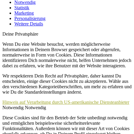
Notwendig
Statistik
Marketing
Personalisierung
Weitere Details
Deine Privatsphäre
Wenn Du eine Website besuchst, werden möglicherweise
Informationen in Deinem Browser gespeichert oder abgerufen,
normalerweise in Form von Cookies. Diese Informationen
identifizieren Dich normalerweise nicht, helfen Unternehmen jedoch
dabei zu erfahren, wie ihre Benutzer mit der Website interagieren.
Wir respektieren Dein Recht auf Privatsphäre, daher kannst Du
entscheiden, einige dieser Cookies nicht zu akzeptieren. Wähle aus
den verschiedenen Kategorieüberschriften, um mehr zu erfahren und
wie Du die Standardeinstellungen änderst.
Hinweis auf Verarbeitung durch US-amerikanische Diensteanbieter
Notwendig
Notwendig
Diese Cookies sind für den Betrieb der Seite unbedingt notwendig
und ermöglichen beispielsweise sicherheitsrelevante
Funktionalitäten. Außerdem können wir mit dieser Art von Cookies
ebenfalls erkennen, ob Du in Deinem Profil eingeloggt bleiben