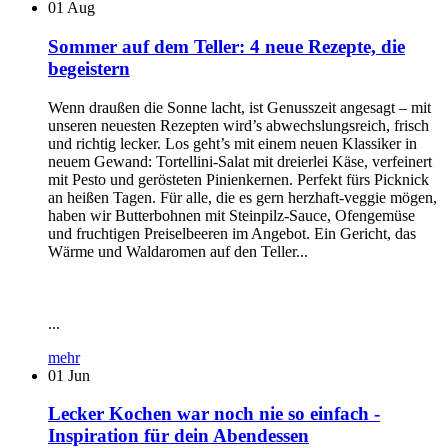
01
Aug
Sommer auf dem Teller: 4 neue Rezepte, die
begeistern
Wenn draußen die Sonne lacht, ist Genusszeit angesagt – mit
unseren neuesten Rezepten wird’s abwechslungsreich, frisch
und richtig lecker. Los geht’s mit einem neuen Klassiker in
neuem Gewand: Tortellini-Salat mit dreierlei Käse, verfeinert
mit Pesto und gerösteten Pinienkernen. Perfekt fürs Picknick
an heißen Tagen. Für alle, die es gern herzhaft-veggie mögen,
haben wir Butterbohnen mit Steinpilz-Sauce, Ofengemüse
und fruchtigen Preiselbeeren im Angebot. Ein Gericht, das
Wärme und Waldaromen auf den Teller...
...
mehr
01
Jun
Lecker Kochen war noch nie so einfach -
Inspiration für dein Abendessen