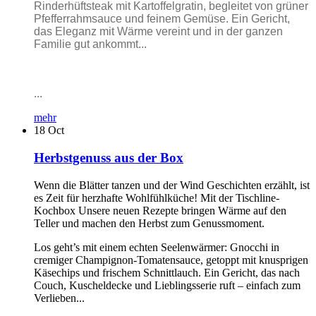
Rinderhüftsteak mit Kartoffelgratin, begleitet von grüner
Pfefferrahmsauce und feinem Gemüse. Ein Gericht,
das Eleganz mit Wärme vereint und in der ganzen
Familie gut ankommt...
...
mehr
18
Oct
Herbstgenuss aus der Box
Wenn die Blätter tanzen und der Wind Geschichten erzählt, ist
es Zeit für herzhafte Wohlfühlküche! Mit der Tischline-
Kochbox Unsere neuen Rezepte bringen Wärme auf den
Teller und machen den Herbst zum Genussmoment.
Los geht’s mit einem echten Seelenwärmer: Gnocchi in
cremiger Champignon-Tomatensauce, getoppt mit knusprigen
Käsechips und frischem Schnittlauch. Ein Gericht, das nach
Couch, Kuscheldecke und Lieblingsserie ruft – einfach zum
Verlieben...