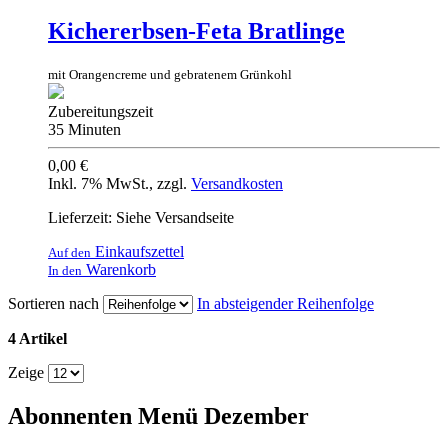
Kichererbsen-Feta Bratlinge
mit Orangencreme und gebratenem Grünkohl
Zubereitungszeit
35 Minuten
0,00 €
Inkl. 7% MwSt.
,
zzgl.
Versandkosten
Lieferzeit: Siehe Versandseite
Einkaufszettel
Auf den
Warenkorb
In den
Sortieren nach
In absteigender Reihenfolge
4 Artikel
Zeige
Abonnenten Menü Dezember