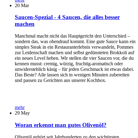
20
Mar
Saucen-Spezial - 4 Saucen, die alles besser
machen
Manchmal macht nicht das Hauptgericht den Unterschied –
sondern das, was obendrauf kommt. Eine gute Sauce kann ein
simples Steak in ein Restauranterlebnis verwandeln, Pommes
zur Leidenschaft machen und selbst gedünsteten Brokkoli auf
ein neues Level heben. Wir stellen dir vier Saucen vor, die du
kennen musst: cremig, würzig, fruchtig-aromatisch oder
unwiderstehlich käsig – für jeden Geschmack ist etwas dabei.
Das Beste? Alle lassen sich in wenigen Minuten zubereiten
und passen zu Gerichten aus unserer Kochbox.
mehr
29
May
Woran erkennt man gutes Olivenöl?
Olivenöl gehört seit Jahrhunderten zu den wichtigsten