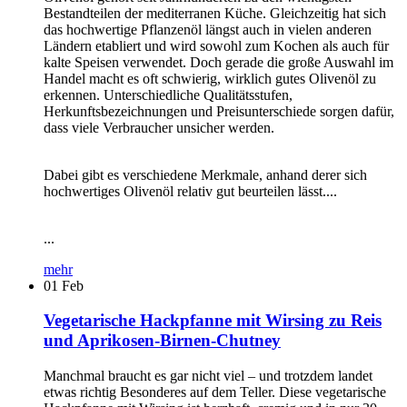
Bestandteilen der mediterranen Küche. Gleichzeitig hat sich
das hochwertige Pflanzenöl längst auch in vielen anderen
Ländern etabliert und wird sowohl zum Kochen als auch für
kalte Speisen verwendet. Doch gerade die große Auswahl im
Handel macht es oft schwierig, wirklich gutes Olivenöl zu
erkennen. Unterschiedliche Qualitätsstufen,
Herkunftsbezeichnungen und Preisunterschiede sorgen dafür,
dass viele Verbraucher unsicher werden.
Dabei gibt es verschiedene Merkmale, anhand derer sich
hochwertiges Olivenöl relativ gut beurteilen lässt....
...
mehr
01
Feb
Vegetarische Hackpfanne mit Wirsing zu Reis
und Aprikosen-Birnen-Chutney
Manchmal braucht es gar nicht viel – und trotzdem landet
etwas richtig Besonderes auf dem Teller. Diese vegetarische