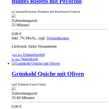
Buntes Risotto mit Pecorino
zu karamellisierten Tomaten mit Knoblauch-Crunch
Zubereitungszeit
25 Minuten
0,00 €
Inkl. 7% MwSt.
,
zzgl.
Versandkosten
Lieferzeit: Siehe Versandseite
Einkaufszettel
Auf den
Warenkorb
In den
Grünkohl Quiche mit Oliven
und Tomaten-Lauch-Salat
Zubereitungszeit
35-60 Minuten
0,00 €