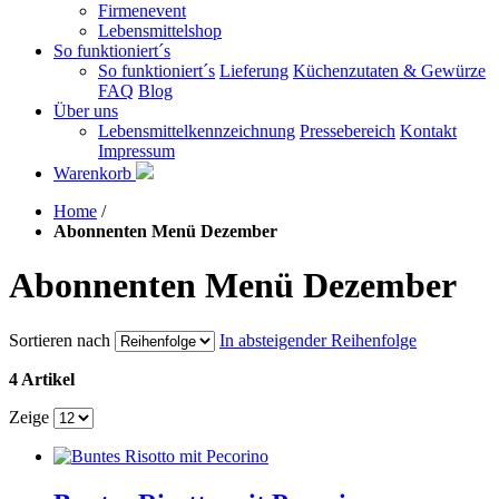
Firmenevent
Lebensmittelshop
So funktioniert´s
So funktioniert´s
Lieferung
Küchenzutaten & Gewürze
FAQ
Blog
Über uns
Lebensmittelkennzeichnung
Pressebereich
Kontakt
Impressum
Warenkorb
Home
/
Abonnenten Menü Dezember
Abonnenten Menü Dezember
Sortieren nach
In absteigender Reihenfolge
4 Artikel
Zeige