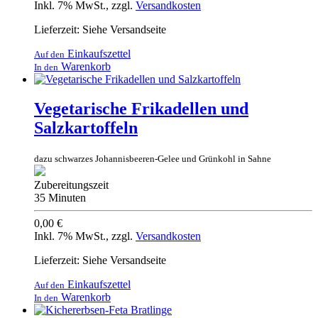
Inkl. 7% MwSt.
,
zzgl.
Versandkosten
Lieferzeit: Siehe Versandseite
Einkaufszettel
Auf den
Warenkorb
In den
Vegetarische Frikadellen und
Salzkartoffeln
dazu schwarzes Johannisbeeren-Gelee und Grünkohl in Sahne
Zubereitungszeit
35 Minuten
0,00 €
Inkl. 7% MwSt.
,
zzgl.
Versandkosten
Lieferzeit: Siehe Versandseite
Einkaufszettel
Auf den
Warenkorb
In den