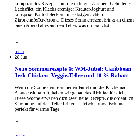
kompliziertes Rezept – nur die richtigen Aromen. Gebratenes
Lachsfilet, ein Klacks cremiger Kräuter-Joghurt und
knusprige Kartoffelecken mit selbstgemachtem
Zitronenpfeffer-Aroma: Dieses Sommerrezept bringt an einem
lauen Abend alles auf den Teller, was du brauchst.
...
mehr
28
Jun
Neue Sommerrezepte & WM-Jubel: Caribbean
Jerk Chicken, Veggie-Teller und 10 % Rabatt
Wenn die Sonne den Sommer einläutet und die Küche nach
Abwechslung ruft, haben wir genau das Richtige für dich.
Diese Woche erwarten dich zwei neue Rezepte, die ordentlich
Stimmung auf den Teller bringen – frisch, aromatisch und
perfekt für warme Tage.
...
mehr