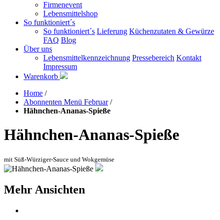
Firmenevent
Lebensmittelshop
So funktioniert´s
So funktioniert´s
Lieferung
Küchenzutaten & Gewürze
FAQ
Blog
Über uns
Lebensmittelkennzeichnung
Pressebereich
Kontakt
Impressum
Warenkorb
Home
/
Abonnenten Menü Februar
/
Hähnchen-Ananas-Spieße
Hähnchen-Ananas-Spieße
mit Süß-Würziger-Sauce und Wokgemüse
Mehr Ansichten