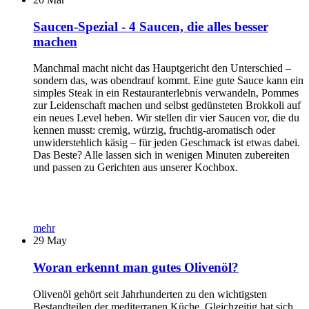
Saucen-Spezial - 4 Saucen, die alles besser
machen
Manchmal macht nicht das Hauptgericht den Unterschied –
sondern das, was obendrauf kommt. Eine gute Sauce kann ein
simples Steak in ein Restauranterlebnis verwandeln, Pommes
zur Leidenschaft machen und selbst gedünsteten Brokkoli auf
ein neues Level heben. Wir stellen dir vier Saucen vor, die du
kennen musst: cremig, würzig, fruchtig-aromatisch oder
unwiderstehlich käsig – für jeden Geschmack ist etwas dabei.
Das Beste? Alle lassen sich in wenigen Minuten zubereiten
und passen zu Gerichten aus unserer Kochbox.
mehr
29
May
Woran erkennt man gutes Olivenöl?
Olivenöl gehört seit Jahrhunderten zu den wichtigsten
Bestandteilen der mediterranen Küche. Gleichzeitig hat sich