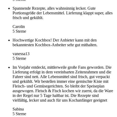
Spannende Rezepte, alles wahnsinnig lecker. Gute
Portionsgröße der Lebensmittel. Lieferung klappt super, alles
frisch und gekühlt.
Carolin
5 Sterne
Hochwertige Kochbox! Der Anbieter kann mit den
bekanntesten Kochbox-Anbeiter sehr gut mithalten.
vanessa13
5 Sterne
Im Vorjahr entdeckt, mittlerweile große Fans geworden. Die
Lieferung erfolgt in dem vereinbarten Zeitenrahmen und die
Fahrer sind nett. Alle Lebensmittel sind frisch, gut verpackt
und gekühlt. Wir bestellen immer eine gemischte Kiste mit
Fleisch- und Gemüsegerichten. So bleibt der Speiseplan
ausgewogen. Fleisch & Fisch kochen wir zuerst, da die Ware
in der Regel nur 5 Tage haltbar ist. Die Rezepte sind
vielfältig, lecker und auch für uns Kochanfänger geeignet
Sabina
5 Sterne