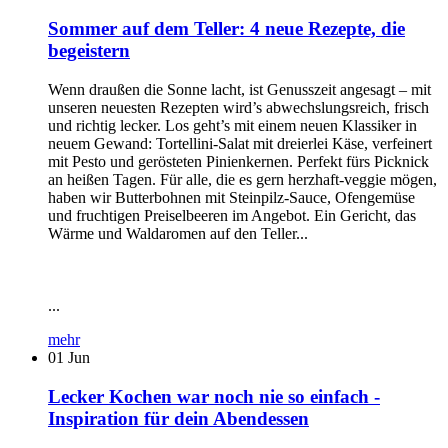
Sommer auf dem Teller: 4 neue Rezepte, die
begeistern
Wenn draußen die Sonne lacht, ist Genusszeit angesagt – mit
unseren neuesten Rezepten wird’s abwechslungsreich, frisch
und richtig lecker. Los geht’s mit einem neuen Klassiker in
neuem Gewand: Tortellini-Salat mit dreierlei Käse, verfeinert
mit Pesto und gerösteten Pinienkernen. Perfekt fürs Picknick
an heißen Tagen. Für alle, die es gern herzhaft-veggie mögen,
haben wir Butterbohnen mit Steinpilz-Sauce, Ofengemüse
und fruchtigen Preiselbeeren im Angebot. Ein Gericht, das
Wärme und Waldaromen auf den Teller...
...
mehr
01
Jun
Lecker Kochen war noch nie so einfach -
Inspiration für dein Abendessen