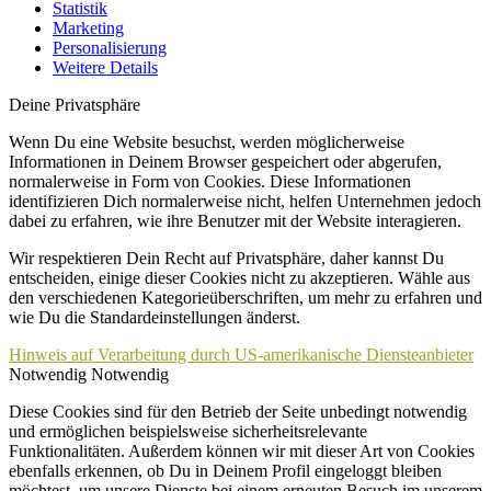
Statistik
Marketing
Personalisierung
Weitere Details
Deine Privatsphäre
Wenn Du eine Website besuchst, werden möglicherweise
Informationen in Deinem Browser gespeichert oder abgerufen,
normalerweise in Form von Cookies. Diese Informationen
identifizieren Dich normalerweise nicht, helfen Unternehmen jedoch
dabei zu erfahren, wie ihre Benutzer mit der Website interagieren.
Wir respektieren Dein Recht auf Privatsphäre, daher kannst Du
entscheiden, einige dieser Cookies nicht zu akzeptieren. Wähle aus
den verschiedenen Kategorieüberschriften, um mehr zu erfahren und
wie Du die Standardeinstellungen änderst.
Hinweis auf Verarbeitung durch US-amerikanische Diensteanbieter
Notwendig
Notwendig
Diese Cookies sind für den Betrieb der Seite unbedingt notwendig
und ermöglichen beispielsweise sicherheitsrelevante
Funktionalitäten. Außerdem können wir mit dieser Art von Cookies
ebenfalls erkennen, ob Du in Deinem Profil eingeloggt bleiben
möchtest, um unsere Dienste bei einem erneuten Besuch im unserem