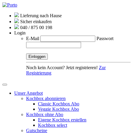
Lieferung nach Hause
Sicher einkaufen
040 / 875 00 198
Login
E-Mail
Passwort
Noch kein Account? Jetzt registrieren!
Zur
Registrierung
Unser Angebot
Kochbox abonnieren
Classic Kochbox Abo
Veggie Kochbox Abo
Kochbox ohne Abo
Eigene Kochbox erstellen
Kochbox select
Gutscheine