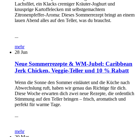
Lachsfilet, ein Klacks cremiger Kräuter-Joghurt und
knusprige Kartoffelecken mit selbstgemachtem
Zitronenpfeffer-Aroma: Dieses Sommerrezept bringt an einem
lauen Abend alles auf den Teller, was du brauchst.
...
mehr
28
Jun
Neue Sommerrezepte & WM-Jubel: Caribbean
Jerk Chicken, Veggie-Teller und 10 % Rabatt
Wenn die Sonne den Sommer einläutet und die Küche nach
Abwechslung ruft, haben wir genau das Richtige für dich.
Diese Woche erwarten dich zwei neue Rezepte, die ordentlich
Stimmung auf den Teller bringen – frisch, aromatisch und
perfekt für warme Tage.
...
mehr
20
Mar