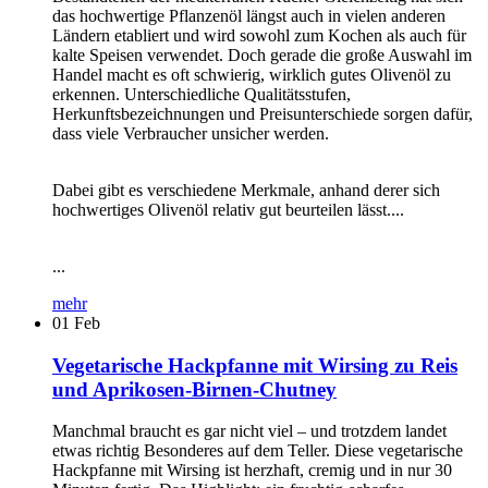
das hochwertige Pflanzenöl längst auch in vielen anderen
Ländern etabliert und wird sowohl zum Kochen als auch für
kalte Speisen verwendet. Doch gerade die große Auswahl im
Handel macht es oft schwierig, wirklich gutes Olivenöl zu
erkennen. Unterschiedliche Qualitätsstufen,
Herkunftsbezeichnungen und Preisunterschiede sorgen dafür,
dass viele Verbraucher unsicher werden.
Dabei gibt es verschiedene Merkmale, anhand derer sich
hochwertiges Olivenöl relativ gut beurteilen lässt....
...
mehr
01
Feb
Vegetarische Hackpfanne mit Wirsing zu Reis
und Aprikosen-Birnen-Chutney
Manchmal braucht es gar nicht viel – und trotzdem landet
etwas richtig Besonderes auf dem Teller. Diese vegetarische
Hackpfanne mit Wirsing ist herzhaft, cremig und in nur 30