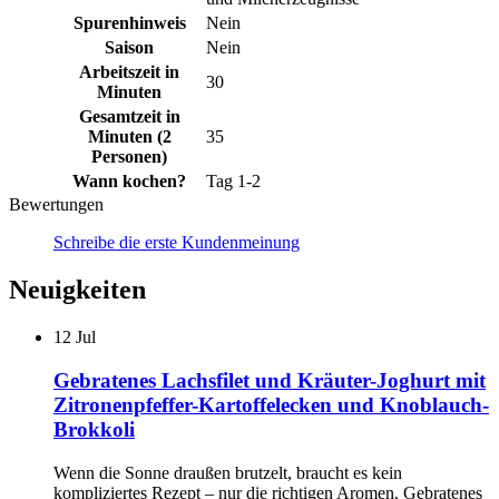
Spurenhinweis
Nein
Saison
Nein
Arbeitszeit in
30
Minuten
Gesamtzeit in
Minuten (2
35
Personen)
Wann kochen?
Tag 1-2
Bewertungen
Schreibe die erste Kundenmeinung
Neuigkeiten
12
Jul
Gebratenes Lachsfilet und Kräuter-Joghurt mit
Zitronenpfeffer-Kartoffelecken und Knoblauch-
Brokkoli
Wenn die Sonne draußen brutzelt, braucht es kein
kompliziertes Rezept – nur die richtigen Aromen. Gebratenes