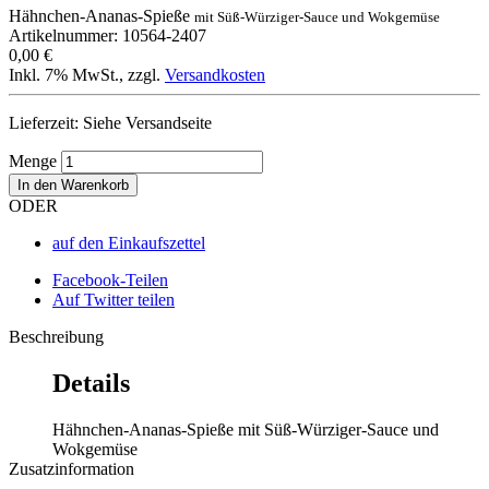
Hähnchen-Ananas-Spieße
mit Süß-Würziger-Sauce und Wokgemüse
Artikelnummer: 10564-2407
0,00 €
Inkl. 7% MwSt.
,
zzgl.
Versandkosten
Lieferzeit: Siehe Versandseite
Menge
In den Warenkorb
ODER
auf den Einkaufszettel
Facebook-Teilen
Auf Twitter teilen
Beschreibung
Details
Hähnchen-Ananas-Spieße mit Süß-Würziger-Sauce und
Wokgemüse
Zusatzinformation