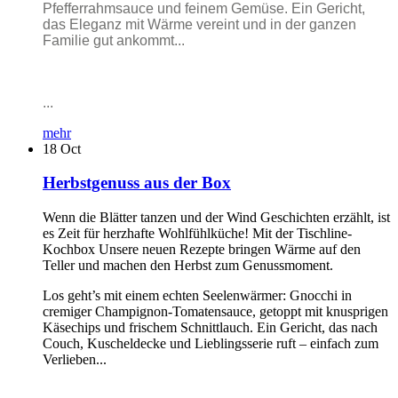
Pfefferrahmsauce und feinem Gemüse. Ein Gericht,
das Eleganz mit Wärme vereint und in der ganzen
Familie gut ankommt...
...
mehr
18
Oct
Herbstgenuss aus der Box
Wenn die Blätter tanzen und der Wind Geschichten erzählt, ist
es Zeit für herzhafte Wohlfühlküche! Mit der Tischline-
Kochbox Unsere neuen Rezepte bringen Wärme auf den
Teller und machen den Herbst zum Genussmoment.
Los geht’s mit einem echten Seelenwärmer: Gnocchi in
cremiger Champignon-Tomatensauce, getoppt mit knusprigen
Käsechips und frischem Schnittlauch. Ein Gericht, das nach
Couch, Kuscheldecke und Lieblingsserie ruft – einfach zum
Verlieben...