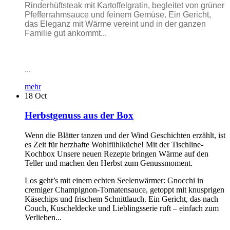
Rinderhüftsteak mit Kartoffelgratin, begleitet von grüner
Pfefferrahmsauce und feinem Gemüse. Ein Gericht,
das Eleganz mit Wärme vereint und in der ganzen
Familie gut ankommt...
...
mehr
18
Oct
Herbstgenuss aus der Box
Wenn die Blätter tanzen und der Wind Geschichten erzählt, ist
es Zeit für herzhafte Wohlfühlküche! Mit der Tischline-
Kochbox Unsere neuen Rezepte bringen Wärme auf den
Teller und machen den Herbst zum Genussmoment.
Los geht’s mit einem echten Seelenwärmer: Gnocchi in
cremiger Champignon-Tomatensauce, getoppt mit knusprigen
Käsechips und frischem Schnittlauch. Ein Gericht, das nach
Couch, Kuscheldecke und Lieblingsserie ruft – einfach zum
Verlieben...