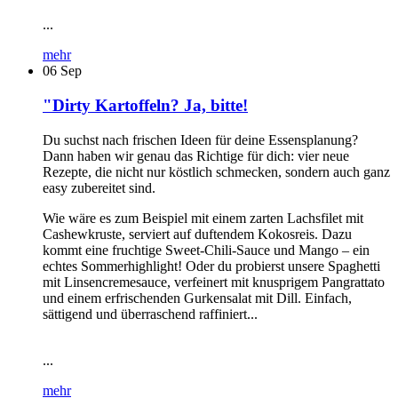
...
mehr
06
Sep
"Dirty Kartoffeln? Ja, bitte!
Du suchst nach frischen Ideen für deine Essensplanung?
Dann haben wir genau das Richtige für dich: vier neue
Rezepte, die nicht nur köstlich schmecken, sondern auch ganz
easy zubereitet sind.
Wie wäre es zum Beispiel mit einem zarten Lachsfilet mit
Cashewkruste, serviert auf duftendem Kokosreis. Dazu
kommt eine fruchtige Sweet-Chili-Sauce und Mango – ein
echtes Sommerhighlight! Oder du probierst unsere Spaghetti
mit Linsencremesauce, verfeinert mit knusprigem Pangrattato
und einem erfrischenden Gurkensalat mit Dill. Einfach,
sättigend und überraschend raffiniert...
...
mehr