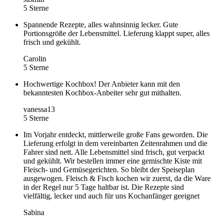
5 Sterne
Spannende Rezepte, alles wahnsinnig lecker. Gute
Portionsgröße der Lebensmittel. Lieferung klappt super, alles
frisch und gekühlt.
Carolin
5 Sterne
Hochwertige Kochbox! Der Anbieter kann mit den
bekanntesten Kochbox-Anbeiter sehr gut mithalten.
vanessa13
5 Sterne
Im Vorjahr entdeckt, mittlerweile große Fans geworden. Die
Lieferung erfolgt in dem vereinbarten Zeitenrahmen und die
Fahrer sind nett. Alle Lebensmittel sind frisch, gut verpackt
und gekühlt. Wir bestellen immer eine gemischte Kiste mit
Fleisch- und Gemüsegerichten. So bleibt der Speiseplan
ausgewogen. Fleisch & Fisch kochen wir zuerst, da die Ware
in der Regel nur 5 Tage haltbar ist. Die Rezepte sind
vielfältig, lecker und auch für uns Kochanfänger geeignet
Sabina