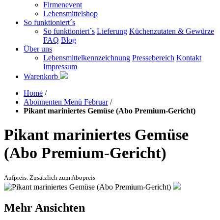
Firmenevent
Lebensmittelshop
So funktioniert´s
So funktioniert´s
Lieferung
Küchenzutaten & Gewürze
FAQ
Blog
Über uns
Lebensmittelkennzeichnung
Pressebereich
Kontakt
Impressum
Warenkorb
Home
/
Abonnenten Menü Februar
/
Pikant mariniertes Gemüse (Abo Premium-Gericht)
Pikant mariniertes Gemüse
(Abo Premium-Gericht)
Aufpreis. Zusätzlich zum Abopreis
Mehr Ansichten