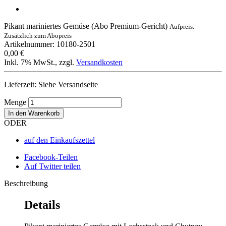
Pikant mariniertes Gemüse (Abo Premium-Gericht)
Aufpreis.
Zusätzlich zum Abopreis
Artikelnummer: 10180-2501
0,00 €
Inkl. 7% MwSt.
,
zzgl.
Versandkosten
Lieferzeit: Siehe Versandseite
Menge
In den Warenkorb
ODER
auf den Einkaufszettel
Facebook-Teilen
Auf Twitter teilen
Beschreibung
Details