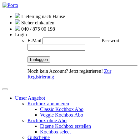
Lieferung nach Hause
Sicher einkaufen
040 / 875 00 198
Login
E-Mail
Passwort
Noch kein Account? Jetzt registrieren!
Zur
Registrierung
Unser Angebot
Kochbox abonnieren
Classic Kochbox Abo
Veggie Kochbox Abo
Kochbox ohne Abo
Eigene Kochbox erstellen
Kochbox select
Gutscheine