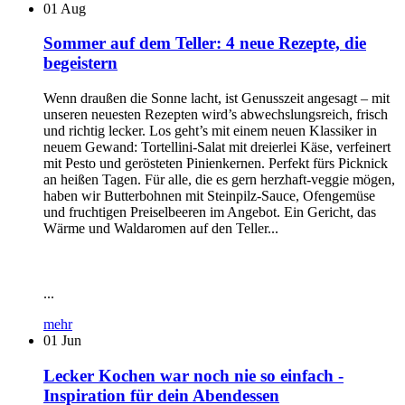
01
Aug
Sommer auf dem Teller: 4 neue Rezepte, die
begeistern
Wenn draußen die Sonne lacht, ist Genusszeit angesagt – mit
unseren neuesten Rezepten wird’s abwechslungsreich, frisch
und richtig lecker. Los geht’s mit einem neuen Klassiker in
neuem Gewand: Tortellini-Salat mit dreierlei Käse, verfeinert
mit Pesto und gerösteten Pinienkernen. Perfekt fürs Picknick
an heißen Tagen. Für alle, die es gern herzhaft-veggie mögen,
haben wir Butterbohnen mit Steinpilz-Sauce, Ofengemüse
und fruchtigen Preiselbeeren im Angebot. Ein Gericht, das
Wärme und Waldaromen auf den Teller...
...
mehr
01
Jun
Lecker Kochen war noch nie so einfach -
Inspiration für dein Abendessen