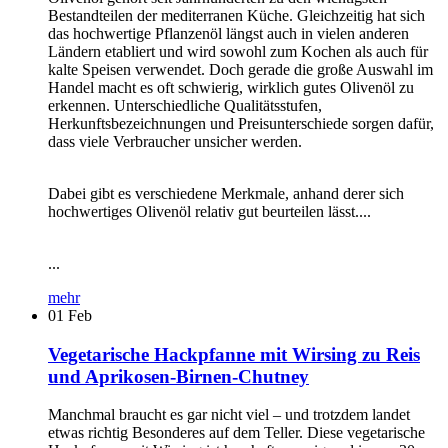
Bestandteilen der mediterranen Küche. Gleichzeitig hat sich
das hochwertige Pflanzenöl längst auch in vielen anderen
Ländern etabliert und wird sowohl zum Kochen als auch für
kalte Speisen verwendet. Doch gerade die große Auswahl im
Handel macht es oft schwierig, wirklich gutes Olivenöl zu
erkennen. Unterschiedliche Qualitätsstufen,
Herkunftsbezeichnungen und Preisunterschiede sorgen dafür,
dass viele Verbraucher unsicher werden.
Dabei gibt es verschiedene Merkmale, anhand derer sich
hochwertiges Olivenöl relativ gut beurteilen lässt....
...
mehr
01
Feb
Vegetarische Hackpfanne mit Wirsing zu Reis
und Aprikosen-Birnen-Chutney
Manchmal braucht es gar nicht viel – und trotzdem landet
etwas richtig Besonderes auf dem Teller. Diese vegetarische