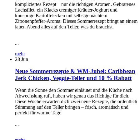
kompliziertes Rezept – nur die richtigen Aromen. Gebratenes
Lachsfilet, ein Klacks cremiger Kräuter-Joghurt und
knusprige Kartoffelecken mit selbstgemachtem
Zitronenpfeffer-Aroma: Dieses Sommerrezept bringt an einem
lauen Abend alles auf den Teller, was du brauchst.
...
mehr
28
Jun
Neue Sommerrezepte & WM-Jubel: Caribbean
Jerk Chicken, Veggie-Teller und 10 % Rabatt
Wenn die Sonne den Sommer einläutet und die Küche nach
Abwechslung ruft, haben wir genau das Richtige für dich.
Diese Woche erwarten dich zwei neue Rezepte, die ordentlich
Stimmung auf den Teller bringen – frisch, aromatisch und
perfekt für warme Tage.
...