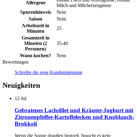
Allergene
Milch und Milcherzeugnisse
Spurenhinweis
Nein
Saison
Nein
Arbeitszeit in
25
Minuten
Gesamtzeit in
Minuten (2
35-40
Personen)
Wann kochen?
Nein
Bewertungen
Schreibe die erste Kundenmeinung
Neuigkeiten
12
Jul
Gebratenes Lachsfilet und Kräuter-Joghurt mit
Zitronenpfeffer-Kartoffelecken und Knoblauch-
Brokkoli
Wenn die Sonne draußen brutzelt, braucht es kein