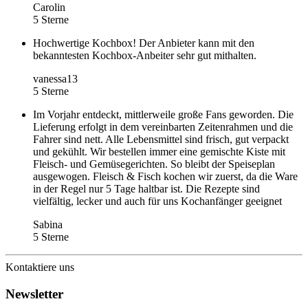
Carolin
5 Sterne
Hochwertige Kochbox! Der Anbieter kann mit den
bekanntesten Kochbox-Anbeiter sehr gut mithalten.
vanessa13
5 Sterne
Im Vorjahr entdeckt, mittlerweile große Fans geworden. Die
Lieferung erfolgt in dem vereinbarten Zeitenrahmen und die
Fahrer sind nett. Alle Lebensmittel sind frisch, gut verpackt
und gekühlt. Wir bestellen immer eine gemischte Kiste mit
Fleisch- und Gemüsegerichten. So bleibt der Speiseplan
ausgewogen. Fleisch & Fisch kochen wir zuerst, da die Ware
in der Regel nur 5 Tage haltbar ist. Die Rezepte sind
vielfältig, lecker und auch für uns Kochanfänger geeignet
Sabina
5 Sterne
Kontaktiere uns
Newsletter