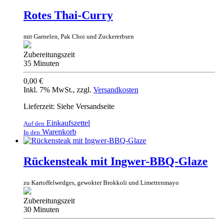
Rotes Thai-Curry
mit Garnelen, Pak Choi und Zuckererbsen
Zubereitungszeit
35 Minuten
0,00 €
Inkl. 7% MwSt.
,
zzgl.
Versandkosten
Lieferzeit: Siehe Versandseite
Einkaufszettel
Auf den
Warenkorb
In den
Rückensteak mit Ingwer-BBQ-Glaze
zu Kartoffelwedges, gewokter Brokkoli und Limettenmayo
Zubereitungszeit
30 Minuten