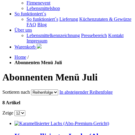
Firmenevent
Lebensmittelshop
So funktioniert´s
So funktioniert´s
Lieferung
Küchenzutaten & Gewürze
FAQ
Blog
Über uns
Lebensmittelkennzeichnung
Pressebereich
Kontakt
Impressum
Warenkorb
Home
/
Abonnenten Menü Juli
Abonnenten Menü Juli
Sortieren nach
In absteigender Reihenfolge
8 Artikel
Zeige