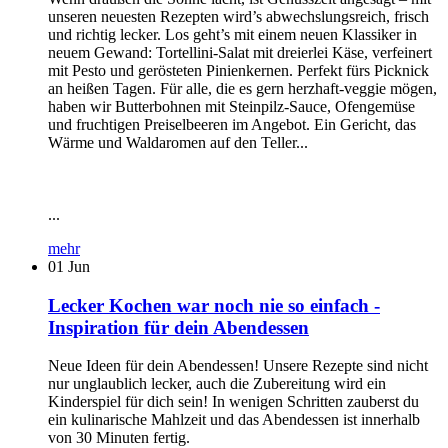
unseren neuesten Rezepten wird’s abwechslungsreich, frisch
und richtig lecker. Los geht’s mit einem neuen Klassiker in
neuem Gewand: Tortellini-Salat mit dreierlei Käse, verfeinert
mit Pesto und gerösteten Pinienkernen. Perfekt fürs Picknick
an heißen Tagen. Für alle, die es gern herzhaft-veggie mögen,
haben wir Butterbohnen mit Steinpilz-Sauce, Ofengemüse
und fruchtigen Preiselbeeren im Angebot. Ein Gericht, das
Wärme und Waldaromen auf den Teller...
...
mehr
01
Jun
Lecker Kochen war noch nie so einfach -
Inspiration für dein Abendessen
Neue Ideen für dein Abendessen! Unsere Rezepte sind nicht
nur unglaublich lecker, auch die Zubereitung wird ein
Kinderspiel für dich sein! In wenigen Schritten zauberst du
ein kulinarische Mahlzeit und das Abendessen ist innerhalb
von 30 Minuten fertig.