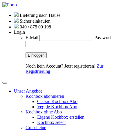
Lieferung nach Hause
Sicher einkaufen
040 / 875 00 198
Login
E-Mail
Passwort
Noch kein Account? Jetzt registrieren!
Zur
Registrierung
Unser Angebot
Kochbox abonnieren
Classic Kochbox Abo
Veggie Kochbox Abo
Kochbox ohne Abo
Eigene Kochbox erstellen
Kochbox select
Gutscheine