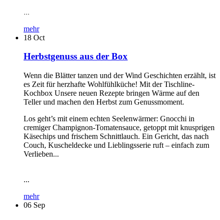
...
mehr
18
Oct
Herbstgenuss aus der Box
Wenn die Blätter tanzen und der Wind Geschichten erzählt, ist
es Zeit für herzhafte Wohlfühlküche! Mit der Tischline-
Kochbox Unsere neuen Rezepte bringen Wärme auf den
Teller und machen den Herbst zum Genussmoment.
Los geht’s mit einem echten Seelenwärmer: Gnocchi in
cremiger Champignon-Tomatensauce, getoppt mit knusprigen
Käsechips und frischem Schnittlauch. Ein Gericht, das nach
Couch, Kuscheldecke und Lieblingsserie ruft – einfach zum
Verlieben...
...
mehr
06
Sep