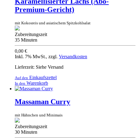
Karamellisierter Lachs (Abo-
Premium-Gericht)
mit Kokosreis und asiatischem Spitzkohlsalat
Zubereitungszeit
35 Minuten
0,00 €
Inkl. 7% MwSt.
,
zzgl.
Versandkosten
Lieferzeit: Siehe Versand
Einkaufszettel
Auf den
Warenkorb
In den
Massaman Curry
mit Hähnchen und Minimais
Zubereitungszeit
30 Minuten