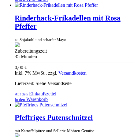
Rinderhack-Frikadellen mit Rosa
Pfeffer
zu Sojakohl und scharfer Mayo
Zubereitungszeit
35 Minuten
0,00 €
Inkl. 7% MwSt.
,
zzgl.
Versandkosten
Lieferzeit: Siehe Versandseite
Einkaufszettel
Auf den
Warenkorb
In den
Pfeffriges Putenschnitzel
mit Kartoffelpüree und Sellerie-Möhren-Gemüse