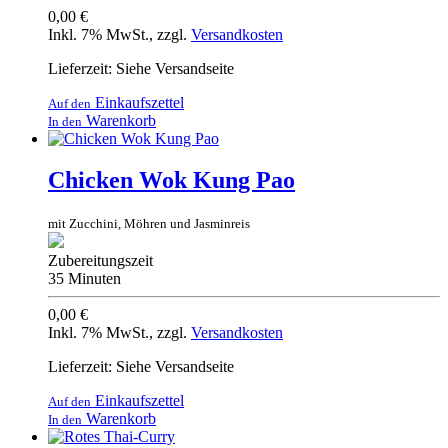
0,00 €
Inkl. 7% MwSt.
,
zzgl.
Versandkosten
Lieferzeit: Siehe Versandseite
Einkaufszettel
Auf den
Warenkorb
In den
Chicken Wok Kung Pao
mit Zucchini, Möhren und Jasminreis
Zubereitungszeit
35 Minuten
0,00 €
Inkl. 7% MwSt.
,
zzgl.
Versandkosten
Lieferzeit: Siehe Versandseite
Einkaufszettel
Auf den
Warenkorb
In den