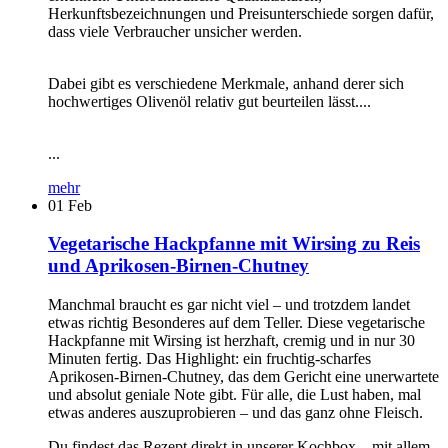
Herkunftsbezeichnungen und Preisunterschiede sorgen dafür,
dass viele Verbraucher unsicher werden.
Dabei gibt es verschiedene Merkmale, anhand derer sich
hochwertiges Olivenöl relativ gut beurteilen lässt....
...
mehr
01
Feb
Vegetarische Hackpfanne mit Wirsing zu Reis
und Aprikosen-Birnen-Chutney
Manchmal braucht es gar nicht viel – und trotzdem landet
etwas richtig Besonderes auf dem Teller. Diese vegetarische
Hackpfanne mit Wirsing ist herzhaft, cremig und in nur 30
Minuten fertig. Das Highlight: ein fruchtig-scharfes
Aprikosen-Birnen-Chutney, das dem Gericht eine unerwartete
und absolut geniale Note gibt. Für alle, die Lust haben, mal
etwas anderes auszuprobieren – und das ganz ohne Fleisch.
Du findest das Rezept direkt in unserer Kochbox – mit allem,