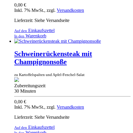
0,00 €
Inkl. 7% MwSt.
,
zzgl.
Versandkosten
Lieferzeit: Siehe Versandseite
Einkaufszettel
Auf den
Warenkorb
In den
Schweinerückensteak mit
Champignonsoße
zu Kartoffelspalten und Apfel-Fenchel-Salat
Zubereitungszeit
30 Minuten
0,00 €
Inkl. 7% MwSt.
,
zzgl.
Versandkosten
Lieferzeit: Siehe Versandseite
Einkaufszettel
Auf den
Warenkorb
In den