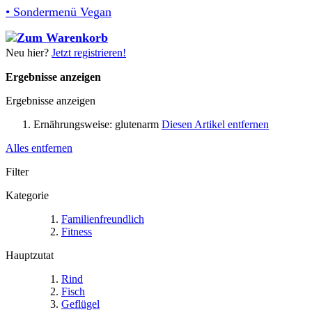
• Sondermenü Vegan
Neu hier?
Jetzt registrieren!
Ergebnisse anzeigen
Ergebnisse anzeigen
Ernährungsweise:
glutenarm
Diesen Artikel entfernen
Alles entfernen
Filter
Kategorie
Familienfreundlich
Fitness
Hauptzutat
Rind
Fisch
Geflügel