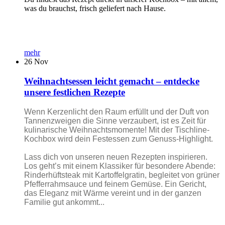
was du brauchst, frisch geliefert nach Hause.
mehr
26
Nov
Weihnachtsessen leicht gemacht – entdecke
unsere festlichen Rezepte
Wenn Kerzenlicht den Raum erfüllt und der Duft von
Tannenzweigen die Sinne verzaubert, ist es Zeit für
kulinarische Weihnachtsmomente! Mit der Tischline-
Kochbox wird dein Festessen zum Genuss-Highlight.
Lass dich von unseren neuen Rezepten inspirieren.
Los geht’s mit einem Klassiker für besondere Abende:
Rinderhüftsteak mit Kartoffelgratin, begleitet von grüner
Pfefferrahmsauce und feinem Gemüse. Ein Gericht,
das Eleganz mit Wärme vereint und in der ganzen
Familie gut ankommt...