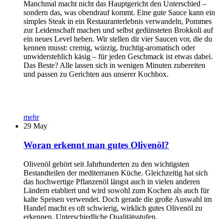
Manchmal macht nicht das Hauptgericht den Unterschied –
sondern das, was obendrauf kommt. Eine gute Sauce kann ein
simples Steak in ein Restauranterlebnis verwandeln, Pommes
zur Leidenschaft machen und selbst gedünsteten Brokkoli auf
ein neues Level heben. Wir stellen dir vier Saucen vor, die du
kennen musst: cremig, würzig, fruchtig-aromatisch oder
unwiderstehlich käsig – für jeden Geschmack ist etwas dabei.
Das Beste? Alle lassen sich in wenigen Minuten zubereiten
und passen zu Gerichten aus unserer Kochbox.
mehr
29
May
Woran erkennt man gutes Olivenöl?
Olivenöl gehört seit Jahrhunderten zu den wichtigsten
Bestandteilen der mediterranen Küche. Gleichzeitig hat sich
das hochwertige Pflanzenöl längst auch in vielen anderen
Ländern etabliert und wird sowohl zum Kochen als auch für
kalte Speisen verwendet. Doch gerade die große Auswahl im
Handel macht es oft schwierig, wirklich gutes Olivenöl zu
erkennen. Unterschiedliche Qualitätsstufen,