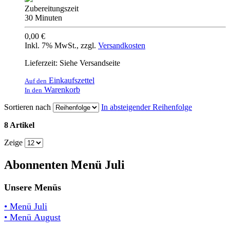
Zubereitungszeit
30 Minuten
0,00 €
Inkl. 7% MwSt.
,
zzgl.
Versandkosten
Lieferzeit: Siehe Versandseite
Einkaufszettel
Auf den
Warenkorb
In den
Sortieren nach
In absteigender Reihenfolge
8 Artikel
Zeige
Abonnenten Menü Juli
Unsere Menüs
• Menü Juli
• Menü August