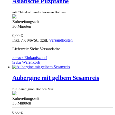
Asiatische Pilzpfanne
mit Chinakohl und schwarzen Bohnen
Zubereitungszeit
30 Minuten
0,00 €
Inkl. 7% MwSt.
,
zzgl.
Versandkosten
Lieferzeit: Siehe Versandseite
Einkaufszettel
Auf den
Warenkorb
In den
Aubergine mit gelbem Sesamreis
zu Champignon-Bohnen-Mix
Zubereitungszeit
35 Minuten
0,00 €