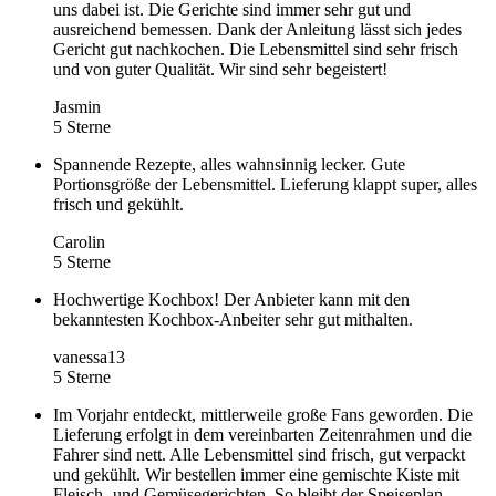
uns dabei ist. Die Gerichte sind immer sehr gut und
ausreichend bemessen. Dank der Anleitung lässt sich jedes
Gericht gut nachkochen. Die Lebensmittel sind sehr frisch
und von guter Qualität. Wir sind sehr begeistert!
Jasmin
5 Sterne
Spannende Rezepte, alles wahnsinnig lecker. Gute
Portionsgröße der Lebensmittel. Lieferung klappt super, alles
frisch und gekühlt.
Carolin
5 Sterne
Hochwertige Kochbox! Der Anbieter kann mit den
bekanntesten Kochbox-Anbeiter sehr gut mithalten.
vanessa13
5 Sterne
Im Vorjahr entdeckt, mittlerweile große Fans geworden. Die
Lieferung erfolgt in dem vereinbarten Zeitenrahmen und die
Fahrer sind nett. Alle Lebensmittel sind frisch, gut verpackt
und gekühlt. Wir bestellen immer eine gemischte Kiste mit
Fleisch- und Gemüsegerichten. So bleibt der Speiseplan