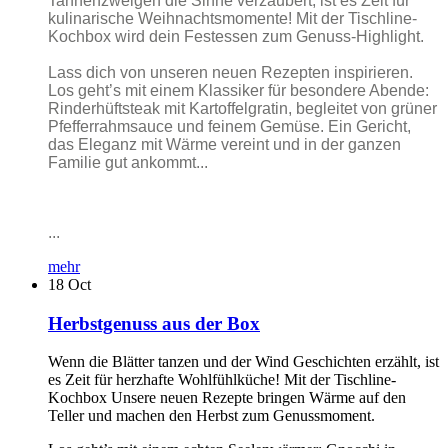
Tannenzweigen die Sinne verzaubert, ist es Zeit für
kulinarische Weihnachtsmomente! Mit der Tischline-
Kochbox wird dein Festessen zum Genuss-Highlight.
Lass dich von unseren neuen Rezepten inspirieren.
Los geht’s mit einem Klassiker für besondere Abende:
Rinderhüftsteak mit Kartoffelgratin, begleitet von grüner
Pfefferrahmsauce und feinem Gemüse. Ein Gericht,
das Eleganz mit Wärme vereint und in der ganzen
Familie gut ankommt...
...
mehr
18
Oct
Herbstgenuss aus der Box
Wenn die Blätter tanzen und der Wind Geschichten erzählt, ist
es Zeit für herzhafte Wohlfühlküche! Mit der Tischline-
Kochbox Unsere neuen Rezepte bringen Wärme auf den
Teller und machen den Herbst zum Genussmoment.