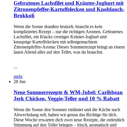
Gebratenes Lachsfilet und Kräuter-Joghurt mit
Zitronenpfeffer-Kartoffelecken und Knoblauch-
Brokkoli
Wenn die Sonne draußen brutzelt, braucht es kein
kompliziertes Rezept – nur die richtigen Aromen. Gebratenes
Lachsfilet, ein Klacks cremiger Kräuter-Joghurt und
knusprige Kartoffelecken mit selbstgemachtem
Zitronenpfeffer-Aroma: Dieses Sommerrezept bringt an einem
lauen Abend alles auf den Teller, was du brauchst.
...
mehr
28
Jun
Neue Sommerrezepte & WM-Jubel: Caribbean
Jerk Chicken, Veggie-Teller und 10 % Rabatt
Wenn die Sonne den Sommer einläutet und die Küche nach
Abwechslung ruft, haben wir genau das Richtige für dich.
Diese Woche erwarten dich zwei neue Rezepte, die ordentlich
Stimmung auf den Teller bringen – frisch, aromatisch und