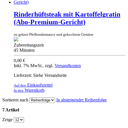
Rinderhüftsteak mit Kartoffelgratin
(Abo-Premium-Gericht)
zu grüner Pfefferrahmsauce und gekochtem Gemüse
Zubereitungszeit
45 Minuten
0,00 €
Inkl. 7% MwSt.
,
zzgl.
Versandkosten
Lieferzeit: Siehe Versandseite
Einkaufszettel
Auf den
Warenkorb
In den
Sortieren nach
In absteigender Reihenfolge
7 Artikel
Zeige