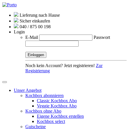
Lieferung nach Hause
Sicher einkaufen
040 / 875 00 198
Login
E-Mail
Passwort
Noch kein Account? Jetzt registrieren!
Zur
Registrierung
Unser Angebot
Kochbox abonnieren
Classic Kochbox Abo
Veggie Kochbox Abo
Kochbox ohne Abo
Eigene Kochbox erstellen
Kochbox select
Gutscheine