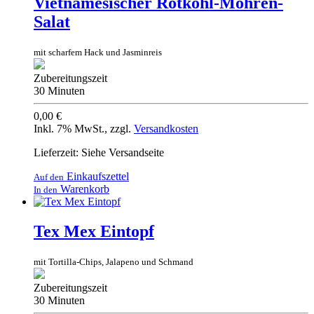
Vietnamesischer Rotkohl-Möhren-
Salat
mit scharfem Hack und Jasminreis
Zubereitungszeit
30 Minuten
0,00 €
Inkl. 7% MwSt.
,
zzgl.
Versandkosten
Lieferzeit: Siehe Versandseite
Einkaufszettel
Auf den
Warenkorb
In den
Tex Mex Eintopf
mit Tortilla-Chips, Jalapeno und Schmand
Zubereitungszeit
30 Minuten