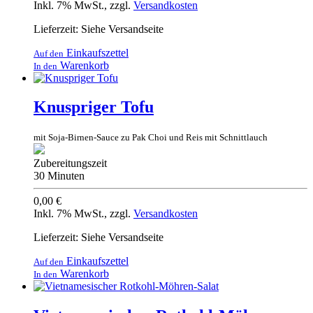
Inkl. 7% MwSt.
,
zzgl.
Versandkosten
Lieferzeit: Siehe Versandseite
Einkaufszettel
Auf den
Warenkorb
In den
Knuspriger Tofu
mit Soja-Birnen-Sauce zu Pak Choi und Reis mit Schnittlauch
Zubereitungszeit
30 Minuten
0,00 €
Inkl. 7% MwSt.
,
zzgl.
Versandkosten
Lieferzeit: Siehe Versandseite
Einkaufszettel
Auf den
Warenkorb
In den