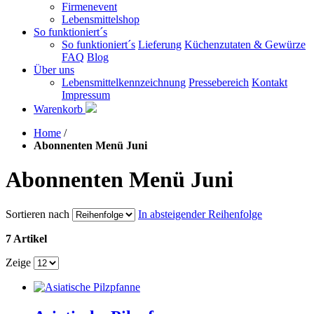
Firmenevent
Lebensmittelshop
So funktioniert´s
So funktioniert´s
Lieferung
Küchenzutaten & Gewürze
FAQ
Blog
Über uns
Lebensmittelkennzeichnung
Pressebereich
Kontakt
Impressum
Warenkorb
Home
/
Abonnenten Menü Juni
Abonnenten Menü Juni
Sortieren nach
In absteigender Reihenfolge
7 Artikel
Zeige