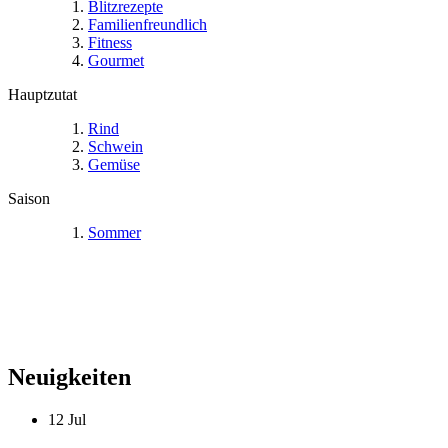
Blitzrezepte
Familienfreundlich
Fitness
Gourmet
Hauptzutat
Rind
Schwein
Gemüse
Saison
Sommer
Neuigkeiten
12
Jul