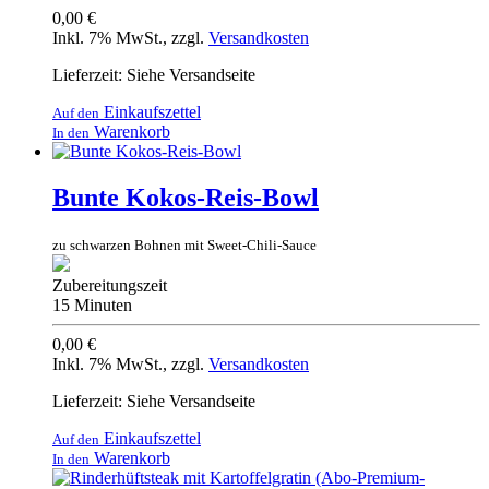
0,00 €
Inkl. 7% MwSt.
,
zzgl.
Versandkosten
Lieferzeit: Siehe Versandseite
Einkaufszettel
Auf den
Warenkorb
In den
Bunte Kokos-Reis-Bowl
zu schwarzen Bohnen mit Sweet-Chili-Sauce
Zubereitungszeit
15 Minuten
0,00 €
Inkl. 7% MwSt.
,
zzgl.
Versandkosten
Lieferzeit: Siehe Versandseite
Einkaufszettel
Auf den
Warenkorb
In den