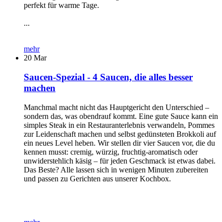
perfekt für warme Tage.
...
mehr
20
Mar
Saucen-Spezial - 4 Saucen, die alles besser
machen
Manchmal macht nicht das Hauptgericht den Unterschied –
sondern das, was obendrauf kommt. Eine gute Sauce kann ein
simples Steak in ein Restauranterlebnis verwandeln, Pommes
zur Leidenschaft machen und selbst gedünsteten Brokkoli auf
ein neues Level heben. Wir stellen dir vier Saucen vor, die du
kennen musst: cremig, würzig, fruchtig-aromatisch oder
unwiderstehlich käsig – für jeden Geschmack ist etwas dabei.
Das Beste? Alle lassen sich in wenigen Minuten zubereiten
und passen zu Gerichten aus unserer Kochbox.