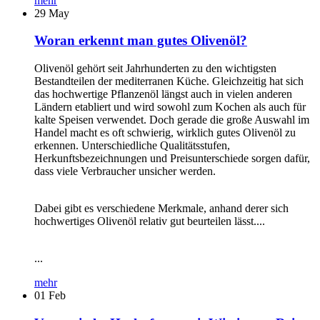
mehr
29
May
Woran erkennt man gutes Olivenöl?
Olivenöl gehört seit Jahrhunderten zu den wichtigsten
Bestandteilen der mediterranen Küche. Gleichzeitig hat sich
das hochwertige Pflanzenöl längst auch in vielen anderen
Ländern etabliert und wird sowohl zum Kochen als auch für
kalte Speisen verwendet. Doch gerade die große Auswahl im
Handel macht es oft schwierig, wirklich gutes Olivenöl zu
erkennen. Unterschiedliche Qualitätsstufen,
Herkunftsbezeichnungen und Preisunterschiede sorgen dafür,
dass viele Verbraucher unsicher werden.
Dabei gibt es verschiedene Merkmale, anhand derer sich
hochwertiges Olivenöl relativ gut beurteilen lässt....
...
mehr
01
Feb