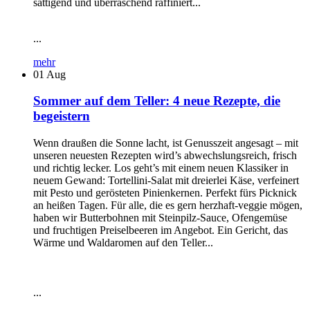
sättigend und überraschend raffiniert...
...
mehr
01
Aug
Sommer auf dem Teller: 4 neue Rezepte, die
begeistern
Wenn draußen die Sonne lacht, ist Genusszeit angesagt – mit
unseren neuesten Rezepten wird’s abwechslungsreich, frisch
und richtig lecker. Los geht’s mit einem neuen Klassiker in
neuem Gewand: Tortellini-Salat mit dreierlei Käse, verfeinert
mit Pesto und gerösteten Pinienkernen. Perfekt fürs Picknick
an heißen Tagen. Für alle, die es gern herzhaft-veggie mögen,
haben wir Butterbohnen mit Steinpilz-Sauce, Ofengemüse
und fruchtigen Preiselbeeren im Angebot. Ein Gericht, das
Wärme und Waldaromen auf den Teller...
...