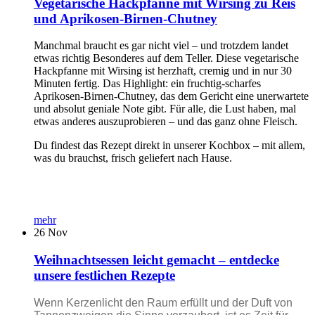
Vegetarische Hackpfanne mit Wirsing zu Reis
und Aprikosen-Birnen-Chutney
Manchmal braucht es gar nicht viel – und trotzdem landet
etwas richtig Besonderes auf dem Teller. Diese vegetarische
Hackpfanne mit Wirsing ist herzhaft, cremig und in nur 30
Minuten fertig. Das Highlight: ein fruchtig-scharfes
Aprikosen-Birnen-Chutney, das dem Gericht eine unerwartete
und absolut geniale Note gibt. Für alle, die Lust haben, mal
etwas anderes auszuprobieren – und das ganz ohne Fleisch.
Du findest das Rezept direkt in unserer Kochbox – mit allem,
was du brauchst, frisch geliefert nach Hause.
mehr
26
Nov
Weihnachtsessen leicht gemacht – entdecke
unsere festlichen Rezepte
Wenn Kerzenlicht den Raum erfüllt und der Duft von