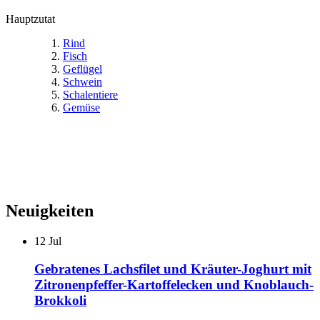
Hauptzutat
Rind
Fisch
Geflügel
Schwein
Schalentiere
Gemüse
Neuigkeiten
12
Jul
Gebratenes Lachsfilet und Kräuter-Joghurt mit
Zitronenpfeffer-Kartoffelecken und Knoblauch-
Brokkoli