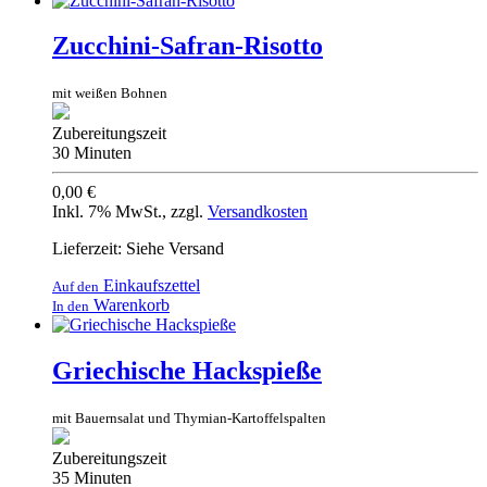
Zucchini-Safran-Risotto
mit weißen Bohnen
Zubereitungszeit
30 Minuten
0,00 €
Inkl. 7% MwSt.
,
zzgl.
Versandkosten
Lieferzeit: Siehe Versand
Einkaufszettel
Auf den
Warenkorb
In den
Griechische Hackspieße
mit Bauernsalat und Thymian-Kartoffelspalten
Zubereitungszeit
35 Minuten