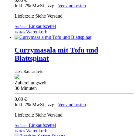
0,00 €
Inkl. 7% MwSt.
,
zzgl.
Versandkosten
Lieferzeit: Siehe Versand
Einkaufszettel
Auf den
Warenkorb
In den
Currymasala mit Tofu und
Blattspinat
dazu Basmatireis
Zubereitungszeit
30 Minuten
0,00 €
Inkl. 7% MwSt.
,
zzgl.
Versandkosten
Lieferzeit: Siehe Versand
Einkaufszettel
Auf den
Warenkorb
In den