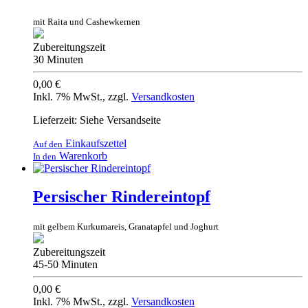
mit Raita und Cashewkernen
Zubereitungszeit
30 Minuten
0,00 €
Inkl. 7% MwSt.
,
zzgl.
Versandkosten
Lieferzeit: Siehe Versandseite
Einkaufszettel
Auf den
Warenkorb
In den
Persischer Rindereintopf
mit gelbem Kurkumareis, Granatapfel und Joghurt
Zubereitungszeit
45-50 Minuten
0,00 €
Inkl. 7% MwSt.
,
zzgl.
Versandkosten