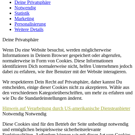
Deine Privatsphäre
Notwendig
Statistik
Marketing
Personalisierung
Weitere Details
Deine Privatsphäre
Wenn Du eine Website besuchst, werden möglicherweise
Informationen in Deinem Browser gespeichert oder abgerufen,
normalerweise in Form von Cookies. Diese Informationen
identifizieren Dich normalerweise nicht, helfen Unternehmen jedoch
dabei zu erfahren, wie ihre Benutzer mit der Website interagieren.
Wir respektieren Dein Recht auf Privatsphäre, daher kannst Du
entscheiden, einige dieser Cookies nicht zu akzeptieren. Wähle aus
den verschiedenen Kategorieüberschriften, um mehr zu erfahren und
wie Du die Standardeinstellungen änderst.
Hinweis auf Verarbeitung durch US-amerikanische Diensteanbieter
Notwendig
Notwendig
Diese Cookies sind für den Betrieb der Seite unbedingt notwendig
und ermöglichen beispielsweise sicherheitsrelevante
Funktionalitäten. Außerdem können wir mit dieser Art von Cookies