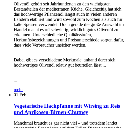
Olivenöl gehört seit Jahrhunderten zu den wichtigsten
Bestandteilen der mediterranen Küche. Gleichzeitig hat sich
das hochwertige Pflanzenöl längst auch in vielen anderen
Ländern etabliert und wird sowohl zum Kochen als auch für
kalte Speisen verwendet. Doch gerade die große Auswahl im
Handel macht es oft schwierig, wirklich gutes Olivenöl zu
erkennen. Unterschiedliche Qualitätsstufen,
Herkunftsbezeichnungen und Preisunterschiede sorgen dafür,
dass viele Verbraucher unsicher werden.
Dabei gibt es verschiedene Merkmale, anhand derer sich
hochwertiges Olivenöl relativ gut beurteilen lässt....
...
mehr
01
Feb
Vegetarische Hackpfanne mit Wirsing zu Reis
und Aprikosen-Birnen-Chutney
Manchmal braucht es gar nicht viel – und trotzdem landet