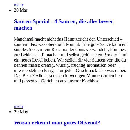
mehr
20
Mar
Saucen-Spezial - 4 Saucen, die alles besser
machen
Manchmal macht nicht das Hauptgericht den Unterschied –
sondern das, was obendrauf kommt. Eine gute Sauce kann ein
simples Steak in ein Restauranterlebnis verwandeln, Pommes
zur Leidenschaft machen und selbst gedünsteten Brokkoli auf
ein neues Level heben. Wir stellen dir vier Saucen vor, die du
kennen musst: cremig, würzig, fruchtig-aromatisch oder
unwiderstehlich käsig – für jeden Geschmack ist etwas dabei.
Das Beste? Alle lassen sich in wenigen Minuten zubereiten
und passen zu Gerichten aus unserer Kochbox.
mehr
29
May
Woran erkennt man gutes Olivenöl?