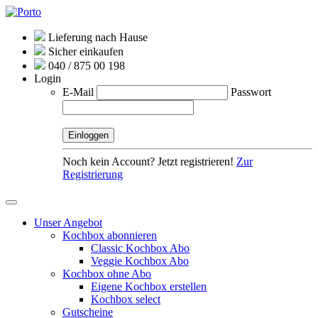
Lieferung nach Hause
Sicher einkaufen
040 / 875 00 198
Login
E-Mail
Passwort
Noch kein Account? Jetzt registrieren!
Zur
Registrierung
Unser Angebot
Kochbox abonnieren
Classic Kochbox Abo
Veggie Kochbox Abo
Kochbox ohne Abo
Eigene Kochbox erstellen
Kochbox select
Gutscheine