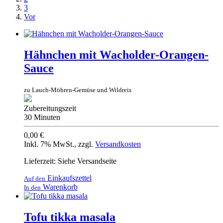
3
Vor
Hähnchen mit Wacholder-Orangen-
Sauce
zu Lauch-Möhren-Gemüse und Wildreis
Zubereitungszeit
30 Minuten
0,00 €
Inkl. 7% MwSt.
,
zzgl.
Versandkosten
Lieferzeit: Siehe Versandseite
Einkaufszettel
Auf den
Warenkorb
In den
Tofu tikka masala