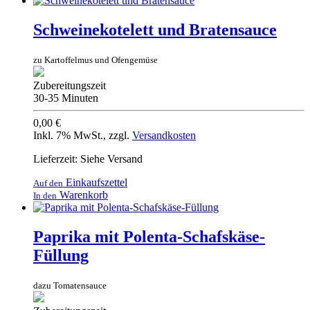
Schweinekotelett und Bratensauce
zu Kartoffelmus und Ofengemüse
Zubereitungszeit
30-35 Minuten
0,00 €
Inkl. 7% MwSt.
,
zzgl.
Versandkosten
Lieferzeit: Siehe Versand
Einkaufszettel
Auf den
Warenkorb
In den
Paprika mit Polenta-Schafskäse-
Füllung
dazu Tomatensauce