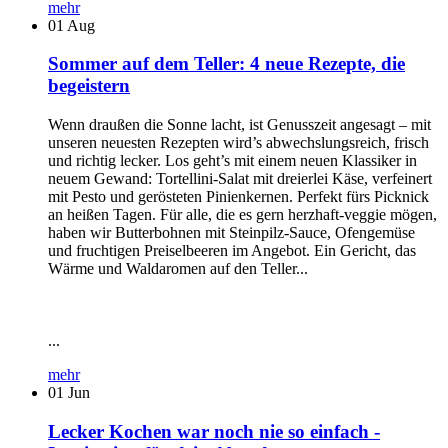
mehr
01
Aug
Sommer auf dem Teller: 4 neue Rezepte, die
begeistern
Wenn draußen die Sonne lacht, ist Genusszeit angesagt – mit
unseren neuesten Rezepten wird’s abwechslungsreich, frisch
und richtig lecker. Los geht’s mit einem neuen Klassiker in
neuem Gewand: Tortellini-Salat mit dreierlei Käse, verfeinert
mit Pesto und gerösteten Pinienkernen. Perfekt fürs Picknick
an heißen Tagen. Für alle, die es gern herzhaft-veggie mögen,
haben wir Butterbohnen mit Steinpilz-Sauce, Ofengemüse
und fruchtigen Preiselbeeren im Angebot. Ein Gericht, das
Wärme und Waldaromen auf den Teller...
...
mehr
01
Jun
Lecker Kochen war noch nie so einfach -