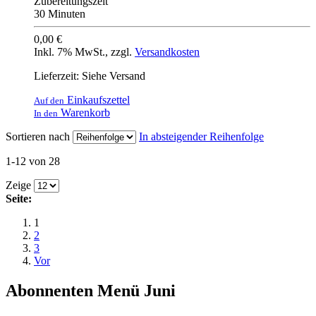
Zubereitungszeit
30 Minuten
0,00 €
Inkl. 7% MwSt.
,
zzgl.
Versandkosten
Lieferzeit: Siehe Versand
Einkaufszettel
Auf den
Warenkorb
In den
Sortieren nach
In absteigender Reihenfolge
1-12 von 28
Zeige
Seite:
1
2
3
Vor
Abonnenten Menü Juni