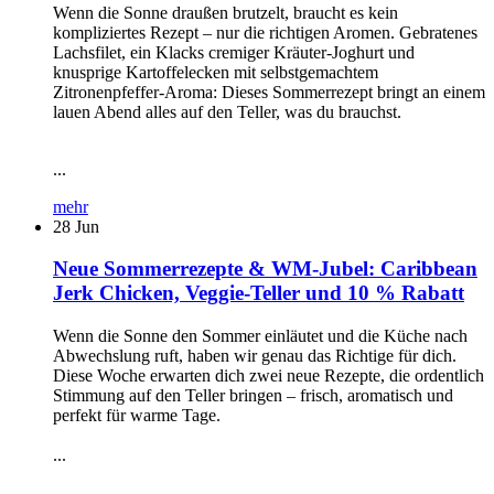
Wenn die Sonne draußen brutzelt, braucht es kein
kompliziertes Rezept – nur die richtigen Aromen. Gebratenes
Lachsfilet, ein Klacks cremiger Kräuter-Joghurt und
knusprige Kartoffelecken mit selbstgemachtem
Zitronenpfeffer-Aroma: Dieses Sommerrezept bringt an einem
lauen Abend alles auf den Teller, was du brauchst.
...
mehr
28
Jun
Neue Sommerrezepte & WM-Jubel: Caribbean
Jerk Chicken, Veggie-Teller und 10 % Rabatt
Wenn die Sonne den Sommer einläutet und die Küche nach
Abwechslung ruft, haben wir genau das Richtige für dich.
Diese Woche erwarten dich zwei neue Rezepte, die ordentlich
Stimmung auf den Teller bringen – frisch, aromatisch und
perfekt für warme Tage.
...