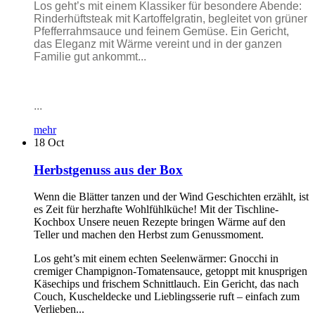
Los geht’s mit einem Klassiker für besondere Abende:
Rinderhüftsteak mit Kartoffelgratin, begleitet von grüner
Pfefferrahmsauce und feinem Gemüse. Ein Gericht,
das Eleganz mit Wärme vereint und in der ganzen
Familie gut ankommt...
...
mehr
18
Oct
Herbstgenuss aus der Box
Wenn die Blätter tanzen und der Wind Geschichten erzählt, ist
es Zeit für herzhafte Wohlfühlküche! Mit der Tischline-
Kochbox Unsere neuen Rezepte bringen Wärme auf den
Teller und machen den Herbst zum Genussmoment.
Los geht’s mit einem echten Seelenwärmer: Gnocchi in
cremiger Champignon-Tomatensauce, getoppt mit knusprigen
Käsechips und frischem Schnittlauch. Ein Gericht, das nach
Couch, Kuscheldecke und Lieblingsserie ruft – einfach zum
Verlieben...