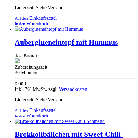
Lieferzeit: Siehe Versand
Einkaufszettel
Auf den
Warenkorb
In den
Aubergineneintopf mit Hummus
dazu Basmatireis
Zubereitungszeit
30 Minuten
0,00 €
Inkl. 7% MwSt.
,
zzgl.
Versandkosten
Lieferzeit: Siehe Versand
Einkaufszettel
Auf den
Warenkorb
In den
Brokkolibällchen mit Sweet-Chili-