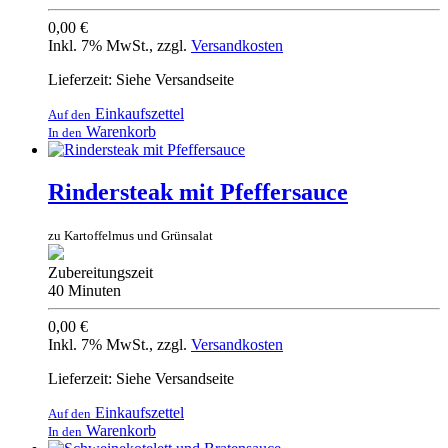
0,00 €
Inkl. 7% MwSt.
,
zzgl.
Versandkosten
Lieferzeit: Siehe Versandseite
Einkaufszettel
Auf den
Warenkorb
In den
Rindersteak mit Pfeffersauce
zu Kartoffelmus und Grünsalat
Zubereitungszeit
40 Minuten
0,00 €
Inkl. 7% MwSt.
,
zzgl.
Versandkosten
Lieferzeit: Siehe Versandseite
Einkaufszettel
Auf den
Warenkorb
In den