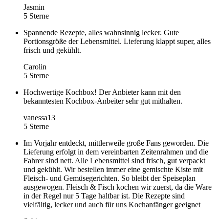
Jasmin
5 Sterne
Spannende Rezepte, alles wahnsinnig lecker. Gute
Portionsgröße der Lebensmittel. Lieferung klappt super, alles
frisch und gekühlt.
Carolin
5 Sterne
Hochwertige Kochbox! Der Anbieter kann mit den
bekanntesten Kochbox-Anbeiter sehr gut mithalten.
vanessa13
5 Sterne
Im Vorjahr entdeckt, mittlerweile große Fans geworden. Die
Lieferung erfolgt in dem vereinbarten Zeitenrahmen und die
Fahrer sind nett. Alle Lebensmittel sind frisch, gut verpackt
und gekühlt. Wir bestellen immer eine gemischte Kiste mit
Fleisch- und Gemüsegerichten. So bleibt der Speiseplan
ausgewogen. Fleisch & Fisch kochen wir zuerst, da die Ware
in der Regel nur 5 Tage haltbar ist. Die Rezepte sind
vielfältig, lecker und auch für uns Kochanfänger geeignet