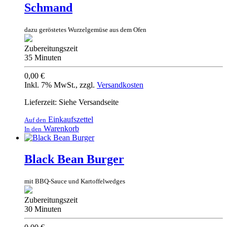
Schmand
dazu geröstetes Wurzelgemüse aus dem Ofen
Zubereitungszeit
35 Minuten
0,00 €
Inkl. 7% MwSt.
,
zzgl.
Versandkosten
Lieferzeit: Siehe Versandseite
Einkaufszettel
Auf den
Warenkorb
In den
Black Bean Burger
mit BBQ-Sauce und Kartoffelwedges
Zubereitungszeit
30 Minuten