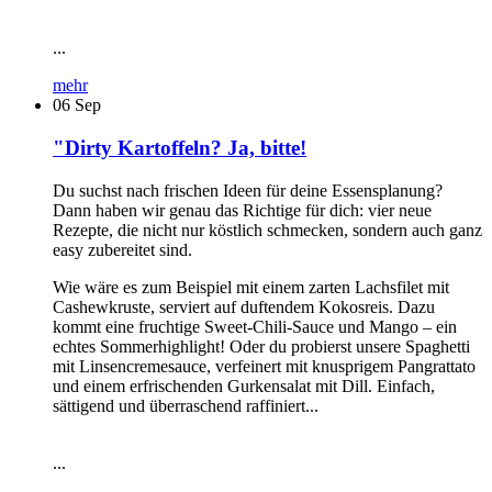
...
mehr
06
Sep
"Dirty Kartoffeln? Ja, bitte!
Du suchst nach frischen Ideen für deine Essensplanung?
Dann haben wir genau das Richtige für dich: vier neue
Rezepte, die nicht nur köstlich schmecken, sondern auch ganz
easy zubereitet sind.
Wie wäre es zum Beispiel mit einem zarten Lachsfilet mit
Cashewkruste, serviert auf duftendem Kokosreis. Dazu
kommt eine fruchtige Sweet-Chili-Sauce und Mango – ein
echtes Sommerhighlight! Oder du probierst unsere Spaghetti
mit Linsencremesauce, verfeinert mit knusprigem Pangrattato
und einem erfrischenden Gurkensalat mit Dill. Einfach,
sättigend und überraschend raffiniert...
...