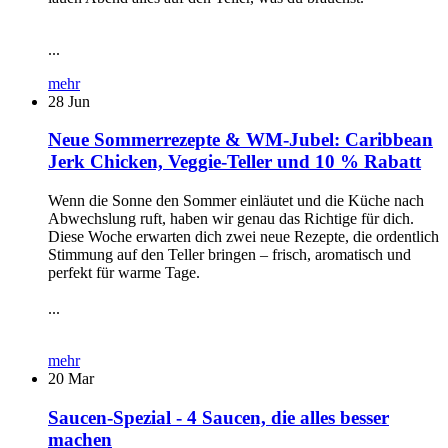
...
mehr
28
Jun
Neue Sommerrezepte & WM-Jubel: Caribbean
Jerk Chicken, Veggie-Teller und 10 % Rabatt
Wenn die Sonne den Sommer einläutet und die Küche nach
Abwechslung ruft, haben wir genau das Richtige für dich.
Diese Woche erwarten dich zwei neue Rezepte, die ordentlich
Stimmung auf den Teller bringen – frisch, aromatisch und
perfekt für warme Tage.
...
mehr
20
Mar
Saucen-Spezial - 4 Saucen, die alles besser
machen