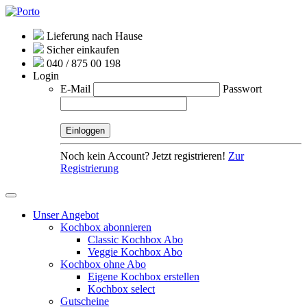
Lieferung nach Hause
Sicher einkaufen
040 / 875 00 198
Login
E-Mail
Passwort
Noch kein Account? Jetzt registrieren!
Zur
Registrierung
Unser Angebot
Kochbox abonnieren
Classic Kochbox Abo
Veggie Kochbox Abo
Kochbox ohne Abo
Eigene Kochbox erstellen
Kochbox select
Gutscheine