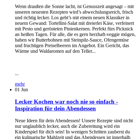
Wenn draußen die Sonne lacht, ist Genusszeit angesagt – mit
unseren neuesten Rezepten wird’s abwechslungsreich, frisch
und richtig lecker. Los geht’s mit einem neuen Klassiker in
neuem Gewand: Tortellini-Salat mit dreierlei Käse, verfeinert
mit Pesto und gerösteten Pinienkernen. Perfekt fürs Picknick
an heißen Tagen. Für alle, die es gern herzhaft-veggie mögen,
haben wir Butterbohnen mit Steinpilz-Sauce, Ofengemüse
und fruchtigen Preiselbeeren im Angebot. Ein Gericht, das
Wärme und Waldaromen auf den Teller...
...
mehr
01
Jun
Lecker Kochen war noch nie so einfach -
Inspiration für dein Abendessen
Neue Ideen für dein Abendessen! Unsere Rezepte sind nicht
nur unglaublich lecker, auch die Zubereitung wird ein
Kinderspiel für dich sein! In wenigen Schritten zauberst du
ein kulinarische Mahlzeit und das Abendessen ist innerhalb