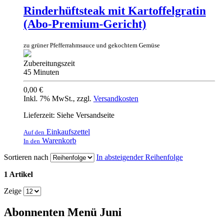
Rinderhüftsteak mit Kartoffelgratin
(Abo-Premium-Gericht)
zu grüner Pfefferrahmsauce und gekochtem Gemüse
Zubereitungszeit
45 Minuten
0,00 €
Inkl. 7% MwSt.
,
zzgl.
Versandkosten
Lieferzeit: Siehe Versandseite
Einkaufszettel
Auf den
Warenkorb
In den
Sortieren nach
In absteigender Reihenfolge
1 Artikel
Zeige
Abonnenten Menü Juni