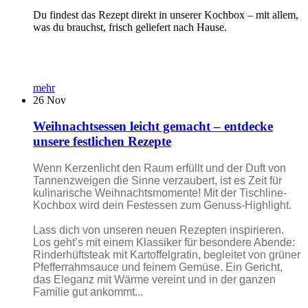
Du findest das Rezept direkt in unserer Kochbox – mit allem,
was du brauchst, frisch geliefert nach Hause.
mehr
26
Nov
Weihnachtsessen leicht gemacht – entdecke
unsere festlichen Rezepte
Wenn Kerzenlicht den Raum erfüllt und der Duft von
Tannenzweigen die Sinne verzaubert, ist es Zeit für
kulinarische Weihnachtsmomente! Mit der Tischline-
Kochbox wird dein Festessen zum Genuss-Highlight.
Lass dich von unseren neuen Rezepten inspirieren.
Los geht’s mit einem Klassiker für besondere Abende:
Rinderhüftsteak mit Kartoffelgratin, begleitet von grüner
Pfefferrahmsauce und feinem Gemüse. Ein Gericht,
das Eleganz mit Wärme vereint und in der ganzen
Familie gut ankommt...