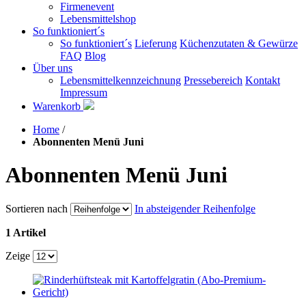
Firmenevent
Lebensmittelshop
So funktioniert´s
So funktioniert´s
Lieferung
Küchenzutaten & Gewürze
FAQ
Blog
Über uns
Lebensmittelkennzeichnung
Pressebereich
Kontakt
Impressum
Warenkorb
Home
/
Abonnenten Menü Juni
Abonnenten Menü Juni
Sortieren nach
In absteigender Reihenfolge
1 Artikel
Zeige