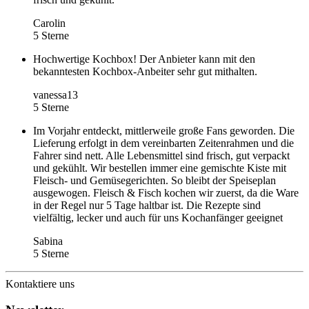
Carolin
5 Sterne
Hochwertige Kochbox! Der Anbieter kann mit den
bekanntesten Kochbox-Anbeiter sehr gut mithalten.
vanessa13
5 Sterne
Im Vorjahr entdeckt, mittlerweile große Fans geworden. Die
Lieferung erfolgt in dem vereinbarten Zeitenrahmen und die
Fahrer sind nett. Alle Lebensmittel sind frisch, gut verpackt
und gekühlt. Wir bestellen immer eine gemischte Kiste mit
Fleisch- und Gemüsegerichten. So bleibt der Speiseplan
ausgewogen. Fleisch & Fisch kochen wir zuerst, da die Ware
in der Regel nur 5 Tage haltbar ist. Die Rezepte sind
vielfältig, lecker und auch für uns Kochanfänger geeignet
Sabina
5 Sterne
Kontaktiere uns