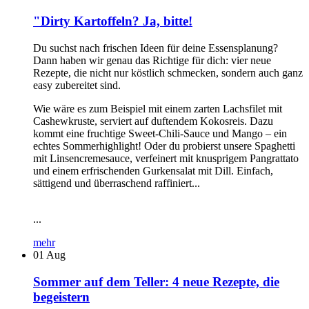
"Dirty Kartoffeln? Ja, bitte!
Du suchst nach frischen Ideen für deine Essensplanung?
Dann haben wir genau das Richtige für dich: vier neue
Rezepte, die nicht nur köstlich schmecken, sondern auch ganz
easy zubereitet sind.
Wie wäre es zum Beispiel mit einem zarten Lachsfilet mit
Cashewkruste, serviert auf duftendem Kokosreis. Dazu
kommt eine fruchtige Sweet-Chili-Sauce und Mango – ein
echtes Sommerhighlight! Oder du probierst unsere Spaghetti
mit Linsencremesauce, verfeinert mit knusprigem Pangrattato
und einem erfrischenden Gurkensalat mit Dill. Einfach,
sättigend und überraschend raffiniert...
...
mehr
01
Aug
Sommer auf dem Teller: 4 neue Rezepte, die
begeistern