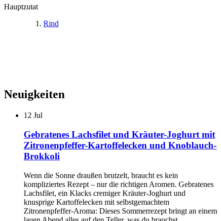
Hauptzutat
Rind
Neuigkeiten
12
Jul
Gebratenes Lachsfilet und Kräuter-Joghurt mit
Zitronenpfeffer-Kartoffelecken und Knoblauch-
Brokkoli
Wenn die Sonne draußen brutzelt, braucht es kein
kompliziertes Rezept – nur die richtigen Aromen. Gebratenes
Lachsfilet, ein Klacks cremiger Kräuter-Joghurt und
knusprige Kartoffelecken mit selbstgemachtem
Zitronenpfeffer-Aroma: Dieses Sommerrezept bringt an einem
lauen Abend alles auf den Teller, was du brauchst.