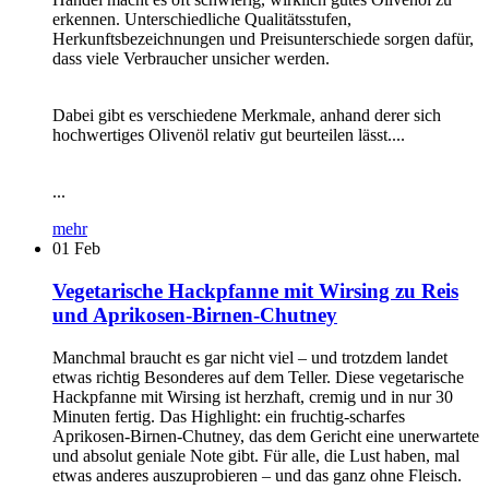
erkennen. Unterschiedliche Qualitätsstufen,
Herkunftsbezeichnungen und Preisunterschiede sorgen dafür,
dass viele Verbraucher unsicher werden.
Dabei gibt es verschiedene Merkmale, anhand derer sich
hochwertiges Olivenöl relativ gut beurteilen lässt....
...
mehr
01
Feb
Vegetarische Hackpfanne mit Wirsing zu Reis
und Aprikosen-Birnen-Chutney
Manchmal braucht es gar nicht viel – und trotzdem landet
etwas richtig Besonderes auf dem Teller. Diese vegetarische
Hackpfanne mit Wirsing ist herzhaft, cremig und in nur 30
Minuten fertig. Das Highlight: ein fruchtig-scharfes
Aprikosen-Birnen-Chutney, das dem Gericht eine unerwartete
und absolut geniale Note gibt. Für alle, die Lust haben, mal
etwas anderes auszuprobieren – und das ganz ohne Fleisch.