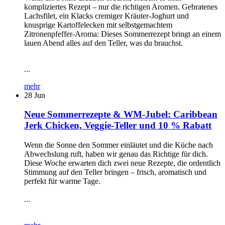
kompliziertes Rezept – nur die richtigen Aromen. Gebratenes
Lachsfilet, ein Klacks cremiger Kräuter-Joghurt und
knusprige Kartoffelecken mit selbstgemachtem
Zitronenpfeffer-Aroma: Dieses Sommerrezept bringt an einem
lauen Abend alles auf den Teller, was du brauchst.
...
mehr
28
Jun
Neue Sommerrezepte & WM-Jubel: Caribbean
Jerk Chicken, Veggie-Teller und 10 % Rabatt
Wenn die Sonne den Sommer einläutet und die Küche nach
Abwechslung ruft, haben wir genau das Richtige für dich.
Diese Woche erwarten dich zwei neue Rezepte, die ordentlich
Stimmung auf den Teller bringen – frisch, aromatisch und
perfekt für warme Tage.
...