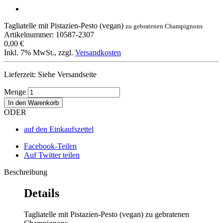
Tagliatelle mit Pistazien-Pesto (vegan)
zu gebratenen Champignons
Artikelnummer: 10587-2307
0,00 €
Inkl. 7% MwSt.
,
zzgl.
Versandkosten
Lieferzeit: Siehe Versandseite
Menge
In den Warenkorb
ODER
auf den Einkaufszettel
Facebook-Teilen
Auf Twitter teilen
Beschreibung
Details
Tagliatelle mit Pistazien-Pesto (vegan) zu gebratenen