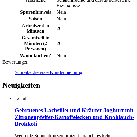
Erzeugnisse
Spurenhinweis
Nein
Saison
Nein
Arbeitszeit in
20
Minuten
Gesamtzeit in
Minuten (2
20
Personen)
Wann kochen?
Nein
Bewertungen
Schreibe die erste Kundenmeinung
Neuigkeiten
12
Jul
Gebratenes Lachsfilet und Kräuter-Joghurt mit
Zitronenpfeffer-Kartoffelecken und Knoblauch-
Brokkoli
Wenn die Sonne draußen brutzelt, braucht es kein