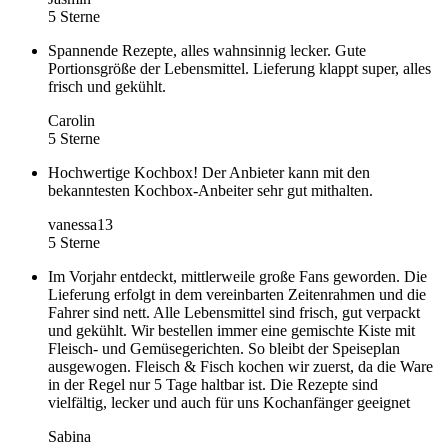
5 Sterne
Spannende Rezepte, alles wahnsinnig lecker. Gute
Portionsgröße der Lebensmittel. Lieferung klappt super, alles
frisch und gekühlt.
Carolin
5 Sterne
Hochwertige Kochbox! Der Anbieter kann mit den
bekanntesten Kochbox-Anbeiter sehr gut mithalten.
vanessa13
5 Sterne
Im Vorjahr entdeckt, mittlerweile große Fans geworden. Die
Lieferung erfolgt in dem vereinbarten Zeitenrahmen und die
Fahrer sind nett. Alle Lebensmittel sind frisch, gut verpackt
und gekühlt. Wir bestellen immer eine gemischte Kiste mit
Fleisch- und Gemüsegerichten. So bleibt der Speiseplan
ausgewogen. Fleisch & Fisch kochen wir zuerst, da die Ware
in der Regel nur 5 Tage haltbar ist. Die Rezepte sind
vielfältig, lecker und auch für uns Kochanfänger geeignet
Sabina