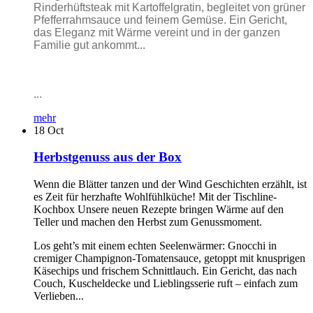
Rinderhüftsteak mit Kartoffelgratin, begleitet von grüner
Pfefferrahmsauce und feinem Gemüse. Ein Gericht,
das Eleganz mit Wärme vereint und in der ganzen
Familie gut ankommt...
...
mehr
18
Oct
Herbstgenuss aus der Box
Wenn die Blätter tanzen und der Wind Geschichten erzählt, ist
es Zeit für herzhafte Wohlfühlküche! Mit der Tischline-
Kochbox Unsere neuen Rezepte bringen Wärme auf den
Teller und machen den Herbst zum Genussmoment.
Los geht’s mit einem echten Seelenwärmer: Gnocchi in
cremiger Champignon-Tomatensauce, getoppt mit knusprigen
Käsechips und frischem Schnittlauch. Ein Gericht, das nach
Couch, Kuscheldecke und Lieblingsserie ruft – einfach zum
Verlieben...