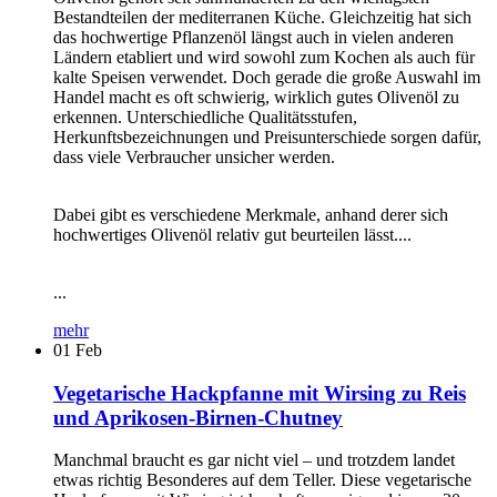
Bestandteilen der mediterranen Küche. Gleichzeitig hat sich
das hochwertige Pflanzenöl längst auch in vielen anderen
Ländern etabliert und wird sowohl zum Kochen als auch für
kalte Speisen verwendet. Doch gerade die große Auswahl im
Handel macht es oft schwierig, wirklich gutes Olivenöl zu
erkennen. Unterschiedliche Qualitätsstufen,
Herkunftsbezeichnungen und Preisunterschiede sorgen dafür,
dass viele Verbraucher unsicher werden.
Dabei gibt es verschiedene Merkmale, anhand derer sich
hochwertiges Olivenöl relativ gut beurteilen lässt....
...
mehr
01
Feb
Vegetarische Hackpfanne mit Wirsing zu Reis
und Aprikosen-Birnen-Chutney
Manchmal braucht es gar nicht viel – und trotzdem landet
etwas richtig Besonderes auf dem Teller. Diese vegetarische