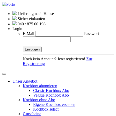
Lieferung nach Hause
Sicher einkaufen
040 / 875 00 198
Login
E-Mail
Passwort
Noch kein Account? Jetzt registrieren!
Zur
Registrierung
Unser Angebot
Kochbox abonnieren
Classic Kochbox Abo
Veggie Kochbox Abo
Kochbox ohne Abo
Eigene Kochbox erstellen
Kochbox select
Gutscheine