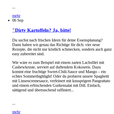
...
mehr
06
Sep
"Dirty Kartoffeln? Ja, bitte!
Du suchst nach frischen Ideen für deine Essensplanung?
Dann haben wir genau das Richtige für dich: vier neue
Rezepte, die nicht nur köstlich schmecken, sondern auch ganz
easy zubereitet sind.
Wie wäre es zum Beispiel mit einem zarten Lachsfilet mit
Cashewkruste, serviert auf duftendem Kokosreis. Dazu
kommt eine fruchtige Sweet-Chili-Sauce und Mango – ein
echtes Sommerhighlight! Oder du probierst unsere Spaghetti
mit Linsencremesauce, verfeinert mit knusprigem Pangrattato
und einem erfrischenden Gurkensalat mit Dill. Einfach,
sättigend und überraschend raffiniert...
...
mehr