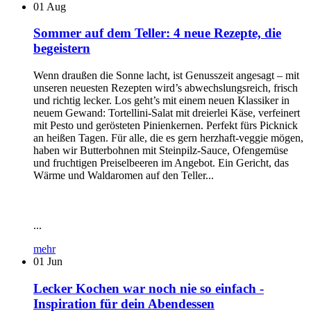
01
Aug
Sommer auf dem Teller: 4 neue Rezepte, die
begeistern
Wenn draußen die Sonne lacht, ist Genusszeit angesagt – mit
unseren neuesten Rezepten wird’s abwechslungsreich, frisch
und richtig lecker. Los geht’s mit einem neuen Klassiker in
neuem Gewand: Tortellini-Salat mit dreierlei Käse, verfeinert
mit Pesto und gerösteten Pinienkernen. Perfekt fürs Picknick
an heißen Tagen. Für alle, die es gern herzhaft-veggie mögen,
haben wir Butterbohnen mit Steinpilz-Sauce, Ofengemüse
und fruchtigen Preiselbeeren im Angebot. Ein Gericht, das
Wärme und Waldaromen auf den Teller...
...
mehr
01
Jun
Lecker Kochen war noch nie so einfach -
Inspiration für dein Abendessen