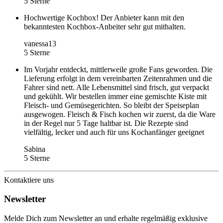
5 Sterne
Hochwertige Kochbox! Der Anbieter kann mit den
bekanntesten Kochbox-Anbeiter sehr gut mithalten.
vanessa13
5 Sterne
Im Vorjahr entdeckt, mittlerweile große Fans geworden. Die
Lieferung erfolgt in dem vereinbarten Zeitenrahmen und die
Fahrer sind nett. Alle Lebensmittel sind frisch, gut verpackt
und gekühlt. Wir bestellen immer eine gemischte Kiste mit
Fleisch- und Gemüsegerichten. So bleibt der Speiseplan
ausgewogen. Fleisch & Fisch kochen wir zuerst, da die Ware
in der Regel nur 5 Tage haltbar ist. Die Rezepte sind
vielfältig, lecker und auch für uns Kochanfänger geeignet
Sabina
5 Sterne
Kontaktiere uns
Newsletter
Melde Dich zum Newsletter an und erhalte regelmäßig exklusive