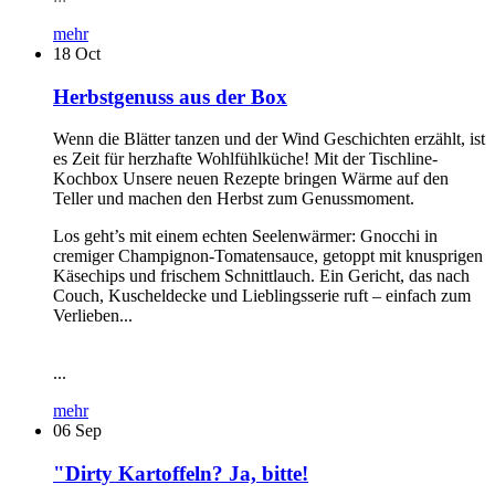
mehr
18
Oct
Herbstgenuss aus der Box
Wenn die Blätter tanzen und der Wind Geschichten erzählt, ist
es Zeit für herzhafte Wohlfühlküche! Mit der Tischline-
Kochbox Unsere neuen Rezepte bringen Wärme auf den
Teller und machen den Herbst zum Genussmoment.
Los geht’s mit einem echten Seelenwärmer: Gnocchi in
cremiger Champignon-Tomatensauce, getoppt mit knusprigen
Käsechips und frischem Schnittlauch. Ein Gericht, das nach
Couch, Kuscheldecke und Lieblingsserie ruft – einfach zum
Verlieben...
...
mehr
06
Sep
"Dirty Kartoffeln? Ja, bitte!