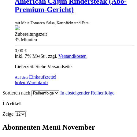
American Cajun Rindersteak (Abo-
Premium-Gericht)
mit Mais-Tomaten-Salsa, Kartoffeln und Feta
Zubereitungszeit
35 Minuten
0,00 €
Inkl. 7% MwSt.
,
zzgl.
Versandkosten
Lieferzeit: Siehe Versandseite
Einkaufszettel
Auf den
Warenkorb
In den
Sortieren nach
In absteigender Reihenfolge
1 Artikel
Zeige
Abonnenten Menü November