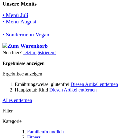
Unsere Menüs
• Menü Juli
• Menü August
• Sondermenü Vegan
Neu hier?
Jetzt registrieren!
Ergebnisse anzeigen
Ergebnisse anzeigen
Ernährungsweise:
glutenfrei
Diesen Artikel entfernen
Hauptzutat:
Rind
Diesen Artikel entfernen
Alles entfernen
Filter
Kategorie
Familienfreundlich
Fitness