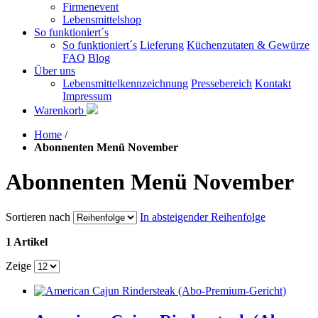
Firmenevent
Lebensmittelshop
So funktioniert´s
So funktioniert´s
Lieferung
Küchenzutaten & Gewürze
FAQ
Blog
Über uns
Lebensmittelkennzeichnung
Pressebereich
Kontakt
Impressum
Warenkorb
Home
/
Abonnenten Menü November
Abonnenten Menü November
Sortieren nach
In absteigender Reihenfolge
1 Artikel
Zeige