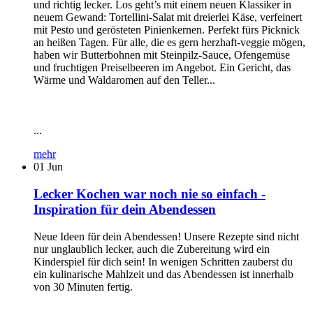
und richtig lecker. Los geht’s mit einem neuen Klassiker in
neuem Gewand: Tortellini-Salat mit dreierlei Käse, verfeinert
mit Pesto und gerösteten Pinienkernen. Perfekt fürs Picknick
an heißen Tagen. Für alle, die es gern herzhaft-veggie mögen,
haben wir Butterbohnen mit Steinpilz-Sauce, Ofengemüse
und fruchtigen Preiselbeeren im Angebot. Ein Gericht, das
Wärme und Waldaromen auf den Teller...
...
mehr
01
Jun
Lecker Kochen war noch nie so einfach -
Inspiration für dein Abendessen
Neue Ideen für dein Abendessen! Unsere Rezepte sind nicht
nur unglaublich lecker, auch die Zubereitung wird ein
Kinderspiel für dich sein! In wenigen Schritten zauberst du
ein kulinarische Mahlzeit und das Abendessen ist innerhalb
von 30 Minuten fertig.