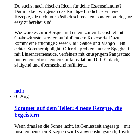
Du suchst nach frischen Ideen für deine Essensplanung?
Dann haben wir genau das Richtige für dich: vier neue
Rezepte, die nicht nur köstlich schmecken, sondern auch ganz
easy zubereitet sind.
Wie wäre es zum Beispiel mit einem zarten Lachsfilet mit
Cashewkruste, serviert auf duftendem Kokosreis. Dazu
kommt eine fruchtige Sweet-Chili-Sauce und Mango – ein
echtes Sommerhighlight! Oder du probierst unsere Spaghetti
mit Linsencremesauce, verfeinert mit knusprigem Pangrattato
und einem erfrischenden Gurkensalat mit Dill. Einfach,
sättigend und überraschend raffiniert...
...
mehr
01
Aug
Sommer auf dem Teller: 4 neue Rezepte, die
begeistern
Wenn draußen die Sonne lacht, ist Genusszeit angesagt – mit
unseren neuesten Rezepten wird’s abwechslungsreich, frisch