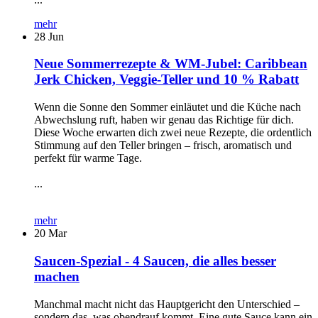
mehr
28
Jun
Neue Sommerrezepte & WM-Jubel: Caribbean
Jerk Chicken, Veggie-Teller und 10 % Rabatt
Wenn die Sonne den Sommer einläutet und die Küche nach
Abwechslung ruft, haben wir genau das Richtige für dich.
Diese Woche erwarten dich zwei neue Rezepte, die ordentlich
Stimmung auf den Teller bringen – frisch, aromatisch und
perfekt für warme Tage.
...
mehr
20
Mar
Saucen-Spezial - 4 Saucen, die alles besser
machen
Manchmal macht nicht das Hauptgericht den Unterschied –
sondern das, was obendrauf kommt. Eine gute Sauce kann ein