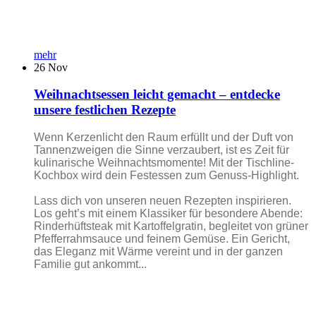
mehr
26
Nov
Weihnachtsessen leicht gemacht – entdecke
unsere festlichen Rezepte
Wenn Kerzenlicht den Raum erfüllt und der Duft von
Tannenzweigen die Sinne verzaubert, ist es Zeit für
kulinarische Weihnachtsmomente! Mit der Tischline-
Kochbox wird dein Festessen zum Genuss-Highlight.
Lass dich von unseren neuen Rezepten inspirieren.
Los geht’s mit einem Klassiker für besondere Abende:
Rinderhüftsteak mit Kartoffelgratin, begleitet von grüner
Pfefferrahmsauce und feinem Gemüse. Ein Gericht,
das Eleganz mit Wärme vereint und in der ganzen
Familie gut ankommt...
...