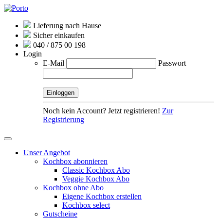
Lieferung nach Hause
Sicher einkaufen
040 / 875 00 198
Login
E-Mail
Passwort
Noch kein Account? Jetzt registrieren!
Zur
Registrierung
Unser Angebot
Kochbox abonnieren
Classic Kochbox Abo
Veggie Kochbox Abo
Kochbox ohne Abo
Eigene Kochbox erstellen
Kochbox select
Gutscheine