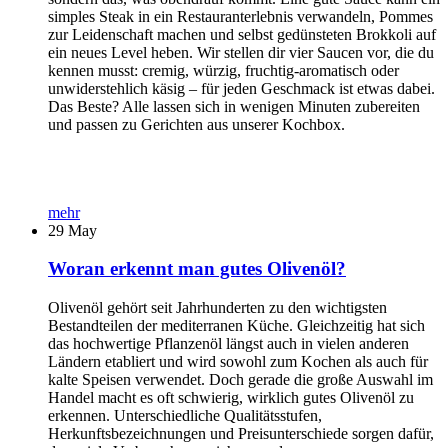
simples Steak in ein Restauranterlebnis verwandeln, Pommes
zur Leidenschaft machen und selbst gedünsteten Brokkoli auf
ein neues Level heben. Wir stellen dir vier Saucen vor, die du
kennen musst: cremig, würzig, fruchtig-aromatisch oder
unwiderstehlich käsig – für jeden Geschmack ist etwas dabei.
Das Beste? Alle lassen sich in wenigen Minuten zubereiten
und passen zu Gerichten aus unserer Kochbox.
mehr
29
May
Woran erkennt man gutes Olivenöl?
Olivenöl gehört seit Jahrhunderten zu den wichtigsten
Bestandteilen der mediterranen Küche. Gleichzeitig hat sich
das hochwertige Pflanzenöl längst auch in vielen anderen
Ländern etabliert und wird sowohl zum Kochen als auch für
kalte Speisen verwendet. Doch gerade die große Auswahl im
Handel macht es oft schwierig, wirklich gutes Olivenöl zu
erkennen. Unterschiedliche Qualitätsstufen,
Herkunftsbezeichnungen und Preisunterschiede sorgen dafür,