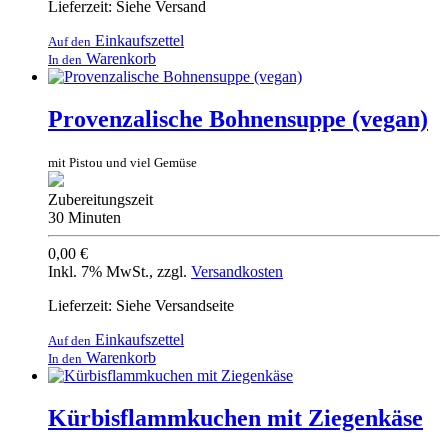
Lieferzeit: Siehe Versand
Einkaufszettel
Auf den
Warenkorb
In den
Provenzalische Bohnensuppe (vegan)
mit Pistou und viel Gemüse
Zubereitungszeit
30 Minuten
0,00 €
Inkl. 7% MwSt.
,
zzgl.
Versandkosten
Lieferzeit: Siehe Versandseite
Einkaufszettel
Auf den
Warenkorb
In den
Kürbisflammkuchen mit Ziegenkäse