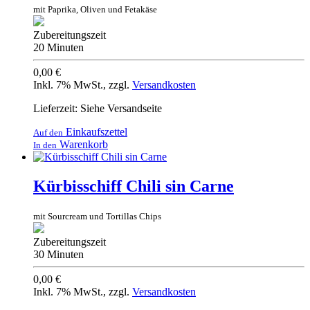
mit Paprika, Oliven und Fetakäse
Zubereitungszeit
20 Minuten
0,00 €
Inkl. 7% MwSt.
,
zzgl.
Versandkosten
Lieferzeit: Siehe Versandseite
Einkaufszettel
Auf den
Warenkorb
In den
Kürbisschiff Chili sin Carne
mit Sourcream und Tortillas Chips
Zubereitungszeit
30 Minuten
0,00 €
Inkl. 7% MwSt.
,
zzgl.
Versandkosten