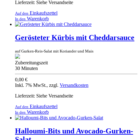
Lieferzeit: Siehe Versandseite
Einkaufszettel
Auf den
Warenkorb
In den
Gerösteter Kürbis mit Cheddarsauce
auf Gurken-Reis-Salat mit Koriander und Mais
Zubereitungszeit
30 Minuten
0,00 €
Inkl. 7% MwSt.
,
zzgl.
Versandkosten
Lieferzeit: Siehe Versandseite
Einkaufszettel
Auf den
Warenkorb
In den
Halloumi-Bits und Avocado-Gurken-
Salat