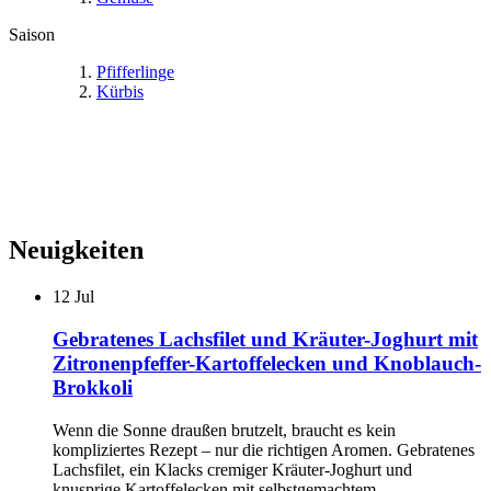
Saison
Pfifferlinge
Kürbis
Neuigkeiten
12
Jul
Gebratenes Lachsfilet und Kräuter-Joghurt mit
Zitronenpfeffer-Kartoffelecken und Knoblauch-
Brokkoli
Wenn die Sonne draußen brutzelt, braucht es kein
kompliziertes Rezept – nur die richtigen Aromen. Gebratenes
Lachsfilet, ein Klacks cremiger Kräuter-Joghurt und
knusprige Kartoffelecken mit selbstgemachtem