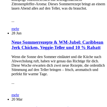
Zitronenpfeffer-Aroma: Dieses Sommerrezept bringt an einem
lauen Abend alles auf den Teller, was du brauchst.
...
mehr
28
Jun
Neue Sommerrezepte & WM-Jubel: Caribbean
Jerk Chicken, Veggie-Teller und 10 % Rabatt
Wenn die Sonne den Sommer einläutet und die Küche nach
Abwechslung ruft, haben wir genau das Richtige für dich.
Diese Woche erwarten dich zwei neue Rezepte, die ordentlich
Stimmung auf den Teller bringen – frisch, aromatisch und
perfekt für warme Tage.
...
mehr
20
Mar