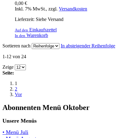
0,00 €
Inkl. 7% MwSt.
,
zzgl.
Versandkosten
Lieferzeit: Siehe Versand
Einkaufszettel
Auf den
Warenkorb
In den
Sortieren nach
In absteigender Reihenfolge
1-12 von 24
Zeige
Seite:
1
2
Vor
Abonnenten Menü Oktober
Unsere Menüs
• Menü Juli