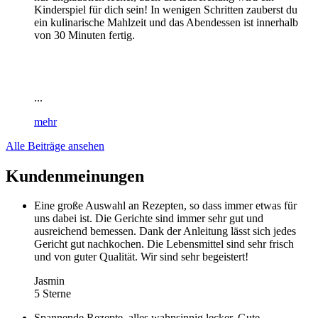
Kinderspiel für dich sein! In wenigen Schritten zauberst du
ein kulinarische Mahlzeit und das Abendessen ist innerhalb
von 30 Minuten fertig.
...
mehr
Alle Beiträge ansehen
Kundenmeinungen
Eine große Auswahl an Rezepten, so dass immer etwas für
uns dabei ist. Die Gerichte sind immer sehr gut und
ausreichend bemessen. Dank der Anleitung lässt sich jedes
Gericht gut nachkochen. Die Lebensmittel sind sehr frisch
und von guter Qualität. Wir sind sehr begeistert!
Jasmin
5 Sterne
Spannende Rezepte, alles wahnsinnig lecker. Gute