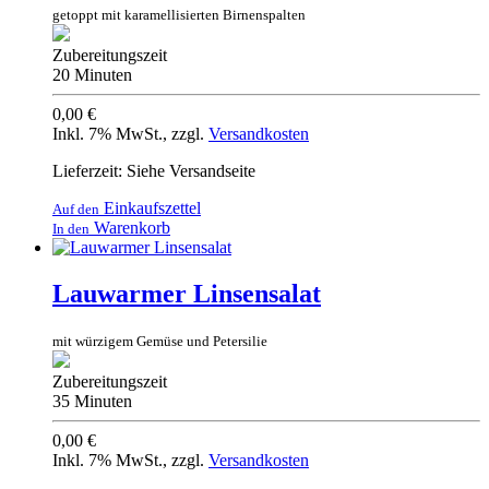
getoppt mit karamellisierten Birnenspalten
Zubereitungszeit
20 Minuten
0,00 €
Inkl. 7% MwSt.
,
zzgl.
Versandkosten
Lieferzeit: Siehe Versandseite
Einkaufszettel
Auf den
Warenkorb
In den
Lauwarmer Linsensalat
mit würzigem Gemüse und Petersilie
Zubereitungszeit
35 Minuten
0,00 €
Inkl. 7% MwSt.
,
zzgl.
Versandkosten