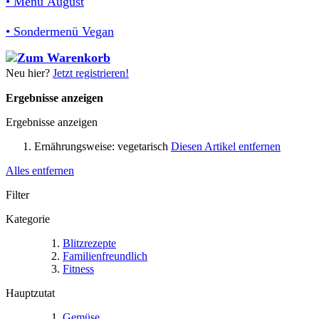
• Menü August
• Sondermenü Vegan
Neu hier?
Jetzt registrieren!
Ergebnisse anzeigen
Ergebnisse anzeigen
Ernährungsweise:
vegetarisch
Diesen Artikel entfernen
Alles entfernen
Filter
Kategorie
Blitzrezepte
Familienfreundlich
Fitness
Hauptzutat
Gemüse