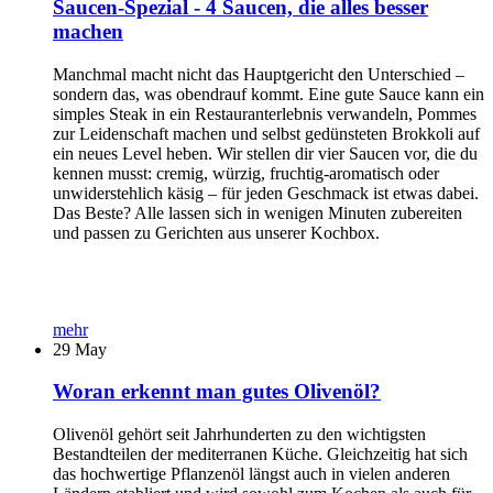
Saucen-Spezial - 4 Saucen, die alles besser
machen
Manchmal macht nicht das Hauptgericht den Unterschied –
sondern das, was obendrauf kommt. Eine gute Sauce kann ein
simples Steak in ein Restauranterlebnis verwandeln, Pommes
zur Leidenschaft machen und selbst gedünsteten Brokkoli auf
ein neues Level heben. Wir stellen dir vier Saucen vor, die du
kennen musst: cremig, würzig, fruchtig-aromatisch oder
unwiderstehlich käsig – für jeden Geschmack ist etwas dabei.
Das Beste? Alle lassen sich in wenigen Minuten zubereiten
und passen zu Gerichten aus unserer Kochbox.
mehr
29
May
Woran erkennt man gutes Olivenöl?
Olivenöl gehört seit Jahrhunderten zu den wichtigsten
Bestandteilen der mediterranen Küche. Gleichzeitig hat sich
das hochwertige Pflanzenöl längst auch in vielen anderen