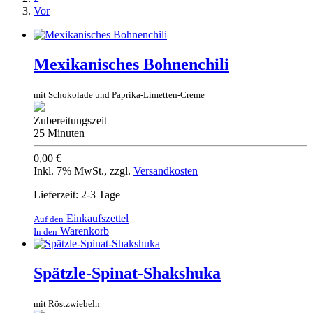
Vor
Mexikanisches Bohnenchili
mit Schokolade und Paprika-Limetten-Creme
Zubereitungszeit
25 Minuten
0,00 €
Inkl. 7% MwSt.
,
zzgl.
Versandkosten
Lieferzeit: 2-3 Tage
Einkaufszettel
Auf den
Warenkorb
In den
Spätzle-Spinat-Shakshuka
mit Röstzwiebeln