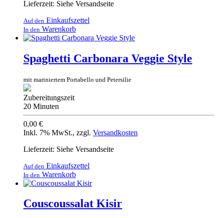
Lieferzeit: Siehe Versandseite
Einkaufszettel
Auf den
Warenkorb
In den
Spaghetti Carbonara Veggie Style
mit mariniertem Portabello und Petersilie
Zubereitungszeit
20 Minuten
0,00 €
Inkl. 7% MwSt.
,
zzgl.
Versandkosten
Lieferzeit: Siehe Versandseite
Einkaufszettel
Auf den
Warenkorb
In den
Couscoussalat Kisir