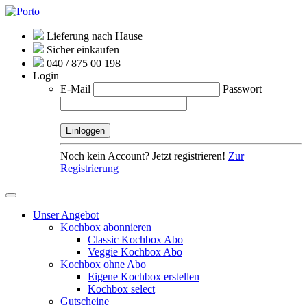
Lieferung nach Hause
Sicher einkaufen
040 / 875 00 198
Login
E-Mail
Passwort
Noch kein Account? Jetzt registrieren!
Zur
Registrierung
Unser Angebot
Kochbox abonnieren
Classic Kochbox Abo
Veggie Kochbox Abo
Kochbox ohne Abo
Eigene Kochbox erstellen
Kochbox select
Gutscheine