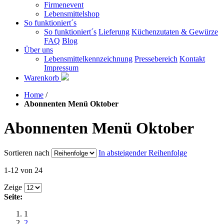
Firmenevent
Lebensmittelshop
So funktioniert´s
So funktioniert´s
Lieferung
Küchenzutaten & Gewürze
FAQ
Blog
Über uns
Lebensmittelkennzeichnung
Pressebereich
Kontakt
Impressum
Warenkorb
Home
/
Abonnenten Menü Oktober
Abonnenten Menü Oktober
Sortieren nach
In absteigender Reihenfolge
1-12 von 24
Zeige
Seite:
1
2