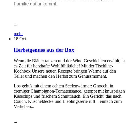
Familie gut ankommt...
...
mehr
18
Oct
Herbstgenuss aus der Box
Wenn die Blätter tanzen und der Wind Geschichten erzählt, ist
es Zeit für herzhafte Wohlfühlküche! Mit der Tischline-
Kochbox Unsere neuen Rezepte bringen Wärme auf den
Teller und machen den Herbst zum Genussmoment.
Los geht’s mit einem echten Seelenwärmer: Gnocchi in
cremiger Champignon-Tomatensauce, getoppt mit knusprigen
Käsechips und frischem Schnittlauch. Ein Gericht, das nach
Couch, Kuscheldecke und Lieblingsserie ruft – einfach zum
Verlieben...
...