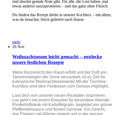
und absolut geniale Note gibt. Für alle, die Lust haben, mal
etwas anderes auszuprobieren – und das ganz ohne Fleisch.
Du findest das Rezept direkt in unserer Kochbox – mit allem,
was du brauchst, frisch geliefert nach Hause.
mehr
26
Nov
Weihnachtsessen leicht gemacht – entdecke
unsere festlichen Rezepte
Wenn Kerzenlicht den Raum erfüllt und der Duft von
Tannenzweigen die Sinne verzaubert, ist es Zeit für
kulinarische Weihnachtsmomente! Mit der Tischline-
Kochbox wird dein Festessen zum Genuss-Highlight.
Lass dich von unseren neuen Rezepten inspirieren.
Los geht’s mit einem Klassiker für besondere Abende:
Rinderhüftsteak mit Kartoffelgratin, begleitet von grüner
Pfefferrahmsauce und feinem Gemüse. Ein Gericht,
das Eleganz mit Wärme vereint und in der ganzen