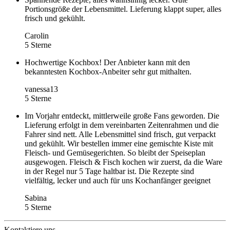
Portionsgröße der Lebensmittel. Lieferung klappt super, alles
frisch und gekühlt.
Carolin
5 Sterne
Hochwertige Kochbox! Der Anbieter kann mit den
bekanntesten Kochbox-Anbeiter sehr gut mithalten.
vanessa13
5 Sterne
Im Vorjahr entdeckt, mittlerweile große Fans geworden. Die
Lieferung erfolgt in dem vereinbarten Zeitenrahmen und die
Fahrer sind nett. Alle Lebensmittel sind frisch, gut verpackt
und gekühlt. Wir bestellen immer eine gemischte Kiste mit
Fleisch- und Gemüsegerichten. So bleibt der Speiseplan
ausgewogen. Fleisch & Fisch kochen wir zuerst, da die Ware
in der Regel nur 5 Tage haltbar ist. Die Rezepte sind
vielfältig, lecker und auch für uns Kochanfänger geeignet
Sabina
5 Sterne
Kontaktiere uns