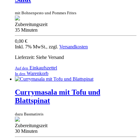
mit Bohnenpesto und Pommes Frites
Zubereitungszeit
35 Minuten
0,00 €
Inkl. 7% MwSt.
,
zzgl.
Versandkosten
Lieferzeit: Siehe Versand
Einkaufszettel
Auf den
Warenkorb
In den
Currymasala mit Tofu und
Blattspinat
dazu Basmatireis
Zubereitungszeit
30 Minuten