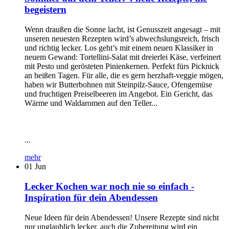
begeistern
Wenn draußen die Sonne lacht, ist Genusszeit angesagt – mit
unseren neuesten Rezepten wird’s abwechslungsreich, frisch
und richtig lecker. Los geht’s mit einem neuen Klassiker in
neuem Gewand: Tortellini-Salat mit dreierlei Käse, verfeinert
mit Pesto und gerösteten Pinienkernen. Perfekt fürs Picknick
an heißen Tagen. Für alle, die es gern herzhaft-veggie mögen,
haben wir Butterbohnen mit Steinpilz-Sauce, Ofengemüse
und fruchtigen Preiselbeeren im Angebot. Ein Gericht, das
Wärme und Waldaromen auf den Teller...
...
mehr
01
Jun
Lecker Kochen war noch nie so einfach -
Inspiration für dein Abendessen
Neue Ideen für dein Abendessen! Unsere Rezepte sind nicht
nur unglaublich lecker, auch die Zubereitung wird ein