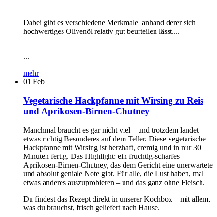
Dabei gibt es verschiedene Merkmale, anhand derer sich
hochwertiges Olivenöl relativ gut beurteilen lässt....
...
mehr
01
Feb
Vegetarische Hackpfanne mit Wirsing zu Reis
und Aprikosen-Birnen-Chutney
Manchmal braucht es gar nicht viel – und trotzdem landet
etwas richtig Besonderes auf dem Teller. Diese vegetarische
Hackpfanne mit Wirsing ist herzhaft, cremig und in nur 30
Minuten fertig. Das Highlight: ein fruchtig-scharfes
Aprikosen-Birnen-Chutney, das dem Gericht eine unerwartete
und absolut geniale Note gibt. Für alle, die Lust haben, mal
etwas anderes auszuprobieren – und das ganz ohne Fleisch.
Du findest das Rezept direkt in unserer Kochbox – mit allem,
was du brauchst, frisch geliefert nach Hause.