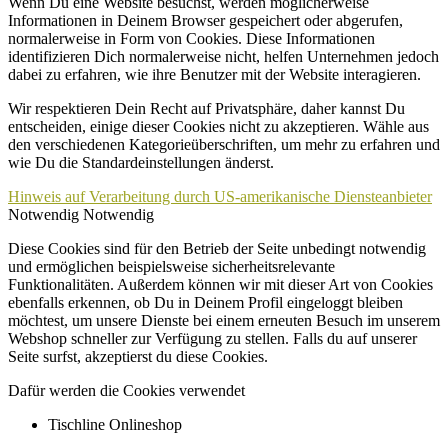
Wenn Du eine Website besuchst, werden möglicherweise
Informationen in Deinem Browser gespeichert oder abgerufen,
normalerweise in Form von Cookies. Diese Informationen
identifizieren Dich normalerweise nicht, helfen Unternehmen jedoch
dabei zu erfahren, wie ihre Benutzer mit der Website interagieren.
Wir respektieren Dein Recht auf Privatsphäre, daher kannst Du
entscheiden, einige dieser Cookies nicht zu akzeptieren. Wähle aus
den verschiedenen Kategorieüberschriften, um mehr zu erfahren und
wie Du die Standardeinstellungen änderst.
Hinweis auf Verarbeitung durch US-amerikanische Diensteanbieter
Notwendig
Notwendig
Diese Cookies sind für den Betrieb der Seite unbedingt notwendig
und ermöglichen beispielsweise sicherheitsrelevante
Funktionalitäten. Außerdem können wir mit dieser Art von Cookies
ebenfalls erkennen, ob Du in Deinem Profil eingeloggt bleiben
möchtest, um unsere Dienste bei einem erneuten Besuch im unserem
Webshop schneller zur Verfügung zu stellen. Falls du auf unserer
Seite surfst, akzeptierst du diese Cookies.
Dafür werden die Cookies verwendet
Tischline Onlineshop