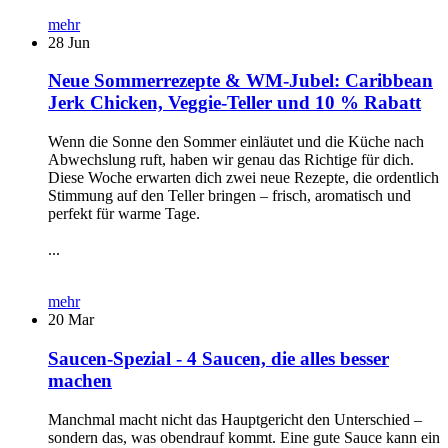
mehr
28
Jun
Neue Sommerrezepte & WM-Jubel: Caribbean
Jerk Chicken, Veggie-Teller und 10 % Rabatt
Wenn die Sonne den Sommer einläutet und die Küche nach
Abwechslung ruft, haben wir genau das Richtige für dich.
Diese Woche erwarten dich zwei neue Rezepte, die ordentlich
Stimmung auf den Teller bringen – frisch, aromatisch und
perfekt für warme Tage.
...
mehr
20
Mar
Saucen-Spezial - 4 Saucen, die alles besser
machen
Manchmal macht nicht das Hauptgericht den Unterschied –
sondern das, was obendrauf kommt. Eine gute Sauce kann ein