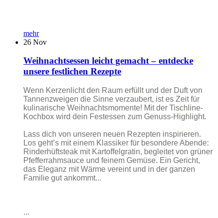
mehr
26
Nov
Weihnachtsessen leicht gemacht – entdecke
unsere festlichen Rezepte
Wenn Kerzenlicht den Raum erfüllt und der Duft von
Tannenzweigen die Sinne verzaubert, ist es Zeit für
kulinarische Weihnachtsmomente! Mit der Tischline-
Kochbox wird dein Festessen zum Genuss-Highlight.
Lass dich von unseren neuen Rezepten inspirieren.
Los geht’s mit einem Klassiker für besondere Abende:
Rinderhüftsteak mit Kartoffelgratin, begleitet von grüner
Pfefferrahmsauce und feinem Gemüse. Ein Gericht,
das Eleganz mit Wärme vereint und in der ganzen
Familie gut ankommt...
...