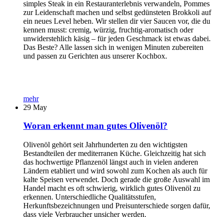
simples Steak in ein Restauranterlebnis verwandeln, Pommes
zur Leidenschaft machen und selbst gedünsteten Brokkoli auf
ein neues Level heben. Wir stellen dir vier Saucen vor, die du
kennen musst: cremig, würzig, fruchtig-aromatisch oder
unwiderstehlich käsig – für jeden Geschmack ist etwas dabei.
Das Beste? Alle lassen sich in wenigen Minuten zubereiten
und passen zu Gerichten aus unserer Kochbox.
mehr
29
May
Woran erkennt man gutes Olivenöl?
Olivenöl gehört seit Jahrhunderten zu den wichtigsten
Bestandteilen der mediterranen Küche. Gleichzeitig hat sich
das hochwertige Pflanzenöl längst auch in vielen anderen
Ländern etabliert und wird sowohl zum Kochen als auch für
kalte Speisen verwendet. Doch gerade die große Auswahl im
Handel macht es oft schwierig, wirklich gutes Olivenöl zu
erkennen. Unterschiedliche Qualitätsstufen,
Herkunftsbezeichnungen und Preisunterschiede sorgen dafür,
dass viele Verbraucher unsicher werden.