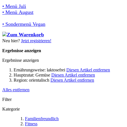
• Menü Juli
• Menü August
• Sondermenü Vegan
Neu hier?
Jetzt registrieren!
Ergebnisse anzeigen
Ergebnisse anzeigen
Ernährungsweise:
laktosefrei
Diesen Artikel entfernen
Hauptzutat:
Gemüse
Diesen Artikel entfernen
Region:
orientalisch
Diesen Artikel entfernen
Alles entfernen
Filter
Kategorie
Familienfreundlich
Fitness