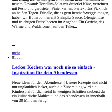
neuem Gewand: Tortellini-Salat mit dreierlei Käse, verfeinert
mit Pesto und gerösteten Pinienkernen. Perfekt fürs Picknick
an heißen Tagen. Für alle, die es gern herzhaft-veggie mögen,
haben wir Butterbohnen mit Steinpilz-Sauce, Ofengemüse
und fruchtigen Preiselbeeren im Angebot. Ein Gericht, das
Wärme und Waldaromen auf den Teller...
...
mehr
01
Jun
Lecker Kochen war noch nie so einfach -
Inspiration für dein Abendessen
Neue Ideen für dein Abendessen! Unsere Rezepte sind nicht
nur unglaublich lecker, auch die Zubereitung wird ein
Kinderspiel für dich sein! In wenigen Schritten zauberst du
ein kulinarische Mahlzeit und das Abendessen ist innerhalb
von 30 Minuten fertig.