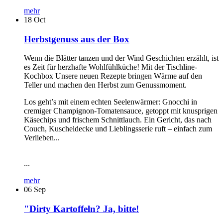
mehr
18
Oct
Herbstgenuss aus der Box
Wenn die Blätter tanzen und der Wind Geschichten erzählt, ist
es Zeit für herzhafte Wohlfühlküche! Mit der Tischline-
Kochbox Unsere neuen Rezepte bringen Wärme auf den
Teller und machen den Herbst zum Genussmoment.
Los geht’s mit einem echten Seelenwärmer: Gnocchi in
cremiger Champignon-Tomatensauce, getoppt mit knusprigen
Käsechips und frischem Schnittlauch. Ein Gericht, das nach
Couch, Kuscheldecke und Lieblingsserie ruft – einfach zum
Verlieben...
...
mehr
06
Sep
"Dirty Kartoffeln? Ja, bitte!