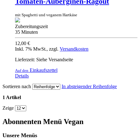
Tomaten-Auberginen-Ragout
mit Spaghetti und veganem Hartkäse
Zubereitungszeit
35 Minuten
12,00 €
Inkl. 7% MwSt.
,
zzgl.
Versandkosten
Lieferzeit: Siehe Versandseite
Einkaufszettel
Auf den
Details
Sortieren nach
In absteigender Reihenfolge
1 Artikel
Zeige
Abonnenten Menü Vegan
Unsere Menüs