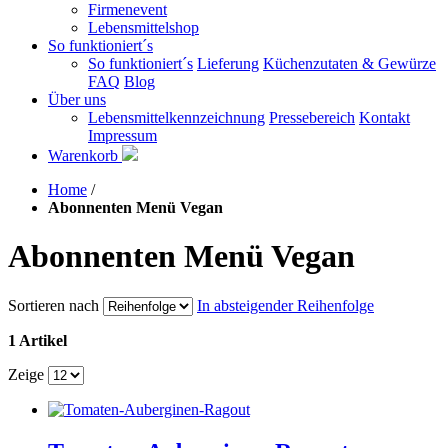
Firmenevent
Lebensmittelshop
So funktioniert´s
So funktioniert´s
Lieferung
Küchenzutaten & Gewürze
FAQ
Blog
Über uns
Lebensmittelkennzeichnung
Pressebereich
Kontakt
Impressum
Warenkorb
Home
/
Abonnenten Menü Vegan
Abonnenten Menü Vegan
Sortieren nach
In absteigender Reihenfolge
1 Artikel
Zeige