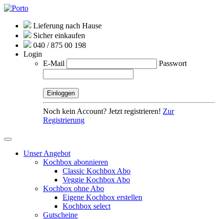
Lieferung nach Hause
Sicher einkaufen
040 / 875 00 198
Login
E-Mail
Passwort
Noch kein Account? Jetzt registrieren!
Zur
Registrierung
Unser Angebot
Kochbox abonnieren
Classic Kochbox Abo
Veggie Kochbox Abo
Kochbox ohne Abo
Eigene Kochbox erstellen
Kochbox select
Gutscheine