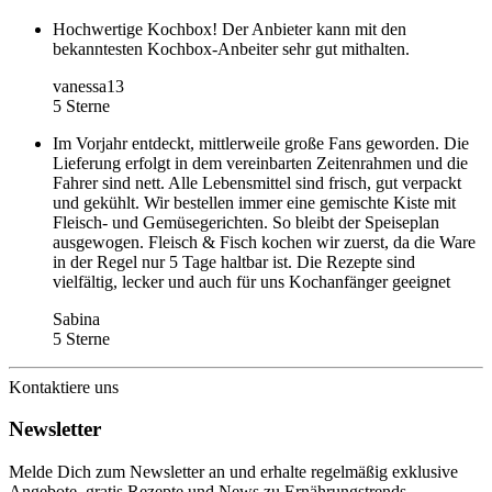
Hochwertige Kochbox! Der Anbieter kann mit den
bekanntesten Kochbox-Anbeiter sehr gut mithalten.
vanessa13
5 Sterne
Im Vorjahr entdeckt, mittlerweile große Fans geworden. Die
Lieferung erfolgt in dem vereinbarten Zeitenrahmen und die
Fahrer sind nett. Alle Lebensmittel sind frisch, gut verpackt
und gekühlt. Wir bestellen immer eine gemischte Kiste mit
Fleisch- und Gemüsegerichten. So bleibt der Speiseplan
ausgewogen. Fleisch & Fisch kochen wir zuerst, da die Ware
in der Regel nur 5 Tage haltbar ist. Die Rezepte sind
vielfältig, lecker und auch für uns Kochanfänger geeignet
Sabina
5 Sterne
Kontaktiere uns
Newsletter
Melde Dich zum Newsletter an und erhalte regelmäßig exklusive
Angebote, gratis Rezepte und News zu Ernährungstrends.