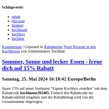
Schlagworte:
rabatt
discount
limitiert
kochlaune
kochbox
tischline
Kommentare
| Geposted in
Rabattgrube
Neue Rezepte in den
Kochboxen
von Administrators Tischline
Sommer, Sonne und lecker Essen - freue
dich auf 15% Rabatt
Samstag, 25. Mai 2024 16:18:42 Europe/Berlin
Spare 15% auf unser Sortiment "Eigene Kochbox erstellen" mit dem
Rabattcode
kochlaune202405.
Einfach den Rabattcode ins
Rabattcodefeld eingeben und der Rabattbetrag wird von der
Gesamtsumme abgezogen.