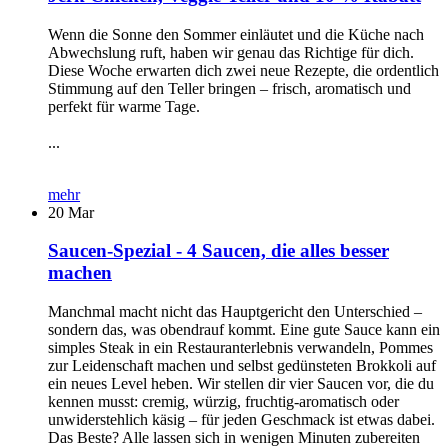
Wenn die Sonne den Sommer einläutet und die Küche nach
Abwechslung ruft, haben wir genau das Richtige für dich.
Diese Woche erwarten dich zwei neue Rezepte, die ordentlich
Stimmung auf den Teller bringen – frisch, aromatisch und
perfekt für warme Tage.
...
mehr
20
Mar
Saucen-Spezial - 4 Saucen, die alles besser
machen
Manchmal macht nicht das Hauptgericht den Unterschied –
sondern das, was obendrauf kommt. Eine gute Sauce kann ein
simples Steak in ein Restauranterlebnis verwandeln, Pommes
zur Leidenschaft machen und selbst gedünsteten Brokkoli auf
ein neues Level heben. Wir stellen dir vier Saucen vor, die du
kennen musst: cremig, würzig, fruchtig-aromatisch oder
unwiderstehlich käsig – für jeden Geschmack ist etwas dabei.
Das Beste? Alle lassen sich in wenigen Minuten zubereiten