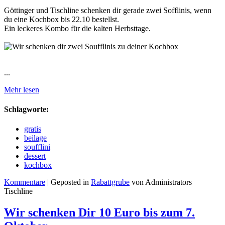
Göttinger und Tischline schenken dir gerade zwei Sofflinis, wenn
du eine Kochbox bis 22.10 bestellst.
Ein leckeres Kombo für die kalten Herbsttage.
...
Mehr lesen
Schlagworte:
gratis
beilage
soufflini
dessert
kochbox
Kommentare
| Geposted in
Rabattgrube
von Administrators
Tischline
Wir schenken Dir 10 Euro bis zum 7.