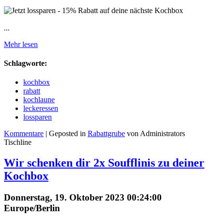
...
Mehr lesen
Schlagworte:
kochbox
rabatt
kochlaune
leckeressen
lossparen
Kommentare
| Geposted in
Rabattgrube
von Administrators
Tischline
Wir schenken dir 2x Soufflinis zu deiner
Kochbox
Donnerstag, 19. Oktober 2023 00:24:00
Europe/Berlin