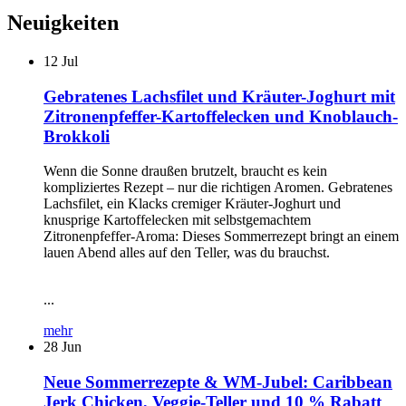
Neuigkeiten
12
Jul
Gebratenes Lachsfilet und Kräuter-Joghurt mit
Zitronenpfeffer-Kartoffelecken und Knoblauch-
Brokkoli
Wenn die Sonne draußen brutzelt, braucht es kein
kompliziertes Rezept – nur die richtigen Aromen. Gebratenes
Lachsfilet, ein Klacks cremiger Kräuter-Joghurt und
knusprige Kartoffelecken mit selbstgemachtem
Zitronenpfeffer-Aroma: Dieses Sommerrezept bringt an einem
lauen Abend alles auf den Teller, was du brauchst.
...
mehr
28
Jun
Neue Sommerrezepte & WM-Jubel: Caribbean
Jerk Chicken, Veggie-Teller und 10 % Rabatt