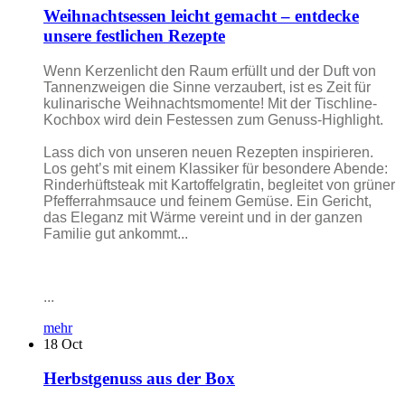
Weihnachtsessen leicht gemacht – entdecke
unsere festlichen Rezepte
Wenn Kerzenlicht den Raum erfüllt und der Duft von
Tannenzweigen die Sinne verzaubert, ist es Zeit für
kulinarische Weihnachtsmomente! Mit der Tischline-
Kochbox wird dein Festessen zum Genuss-Highlight.
Lass dich von unseren neuen Rezepten inspirieren.
Los geht’s mit einem Klassiker für besondere Abende:
Rinderhüftsteak mit Kartoffelgratin, begleitet von grüner
Pfefferrahmsauce und feinem Gemüse. Ein Gericht,
das Eleganz mit Wärme vereint und in der ganzen
Familie gut ankommt...
...
mehr
18
Oct
Herbstgenuss aus der Box