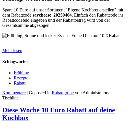
Spare 10 Euro auf unser Sortiment "Eigene Kochbox erstellen" mit
dem Rabattcode
saycheese_20250404
.
Einfach den Rabattcode ins
Rabattcodefeld eingeben und der Rabattbetrag wird von der
Gesamtsumme abgezogen.
...
Mehr lesen
Schlagworte:
Frühling
Rezepte
Rabatt
Kommentare
| Geposted in
Rabattgrube
von Administrators
Tischline
Diese Woche 10 Euro Rabatt auf deine
Kochbox