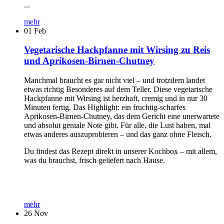
...
mehr
01
Feb
Vegetarische Hackpfanne mit Wirsing zu Reis
und Aprikosen-Birnen-Chutney
Manchmal braucht es gar nicht viel – und trotzdem landet
etwas richtig Besonderes auf dem Teller. Diese vegetarische
Hackpfanne mit Wirsing ist herzhaft, cremig und in nur 30
Minuten fertig. Das Highlight: ein fruchtig-scharfes
Aprikosen-Birnen-Chutney, das dem Gericht eine unerwartete
und absolut geniale Note gibt. Für alle, die Lust haben, mal
etwas anderes auszuprobieren – und das ganz ohne Fleisch.
Du findest das Rezept direkt in unserer Kochbox – mit allem,
was du brauchst, frisch geliefert nach Hause.
mehr
26
Nov