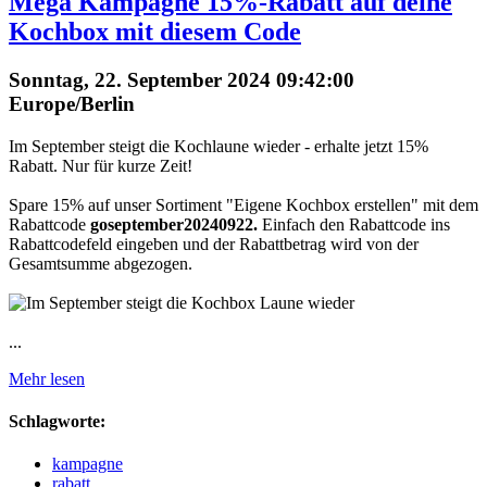
Mega Kampagne 15%-Rabatt auf deine
Kochbox mit diesem Code
Sonntag, 22. September 2024 09:42:00
Europe/Berlin
Im September steigt die Kochlaune wieder - erhalte jetzt 15%
Rabatt. Nur für kurze Zeit!
Spare 15% auf unser Sortiment "Eigene Kochbox erstellen" mit dem
Rabattcode
goseptember20240922.
Einfach den Rabattcode ins
Rabattcodefeld eingeben und der Rabattbetrag wird von der
Gesamtsumme abgezogen.
...
Mehr lesen
Schlagworte:
kampagne
rabatt