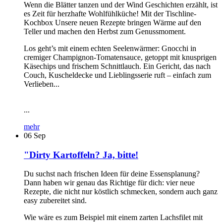
Wenn die Blätter tanzen und der Wind Geschichten erzählt, ist
es Zeit für herzhafte Wohlfühlküche! Mit der Tischline-
Kochbox Unsere neuen Rezepte bringen Wärme auf den
Teller und machen den Herbst zum Genussmoment.
Los geht’s mit einem echten Seelenwärmer: Gnocchi in
cremiger Champignon-Tomatensauce, getoppt mit knusprigen
Käsechips und frischem Schnittlauch. Ein Gericht, das nach
Couch, Kuscheldecke und Lieblingsserie ruft – einfach zum
Verlieben...
...
mehr
06
Sep
"Dirty Kartoffeln? Ja, bitte!
Du suchst nach frischen Ideen für deine Essensplanung?
Dann haben wir genau das Richtige für dich: vier neue
Rezepte, die nicht nur köstlich schmecken, sondern auch ganz
easy zubereitet sind.
Wie wäre es zum Beispiel mit einem zarten Lachsfilet mit