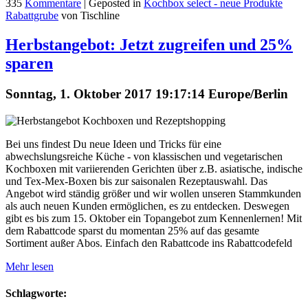
335
Kommentare
| Geposted in
Kochbox select - neue Produkte
Rabattgrube
von Tischline
Herbstangebot: Jetzt zugreifen und 25%
sparen
Sonntag, 1. Oktober 2017 19:17:14 Europe/Berlin
Bei uns findest Du neue Ideen und Tricks für eine
abwechslungsreiche Küche - von klassischen und vegetarischen
Kochboxen mit variierenden Gerichten über z.B. asiatische, indische
und Tex-Mex-Boxen bis zur saisonalen Rezeptauswahl. Das
Angebot wird ständig größer und wir wollen unseren Stammkunden
als auch neuen Kunden ermöglichen, es zu entdecken. Deswegen
gibt es bis zum 15. Oktober ein Topangebot zum Kennenlernen! Mit
dem Rabattcode sparst du momentan 25% auf das gesamte
Sortiment außer Abos. Einfach den Rabattcode ins Rabattcodefeld
Mehr lesen
Schlagworte: