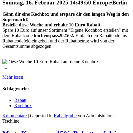
Sonntag, 16. Februar 2025 14:49:50 Europe/Berlin
Gönn dir eine Kochbox und erspare dir den langen Weg in den
Supermarkt!
Bestelle diese Woche und erhalte 10 Euro Rabatt
Spare 10 Euro auf unser Sortiment "Eigene Kochbox erstellen" mit
dem Rabattcode
kochenspass202502.
Einfach den Rabattcode ins
Rabattcodefeld eingeben und der Rabattbetrag wird von der
Gesamtsumme abgezogen.
....
Mehr lesen
Schlagworte:
Rabatt
Kochbox
Kommentare
| Geposted in
Rabattgrube
von Administrators
Tischline