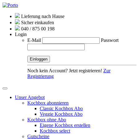
Lieferung nach Hause
Sicher einkaufen
040 / 875 00 198
Login
E-Mail
Passwort
Noch kein Account? Jetzt registrieren!
Zur
Registrierung
Unser Angebot
Kochbox abonnieren
Classic Kochbox Abo
Veggie Kochbox Abo
Kochbox ohne Abo
Eigene Kochbox erstellen
Kochbox select
Gutscheine