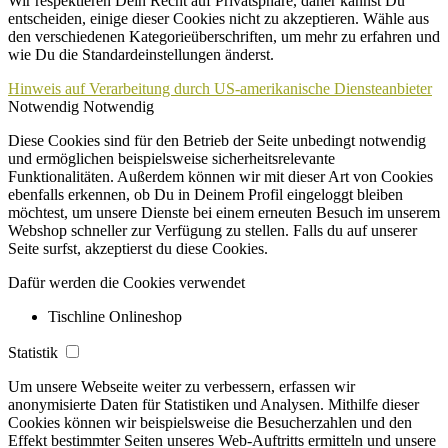
Wir respektieren Dein Recht auf Privatsphäre, daher kannst Du
entscheiden, einige dieser Cookies nicht zu akzeptieren. Wähle aus
den verschiedenen Kategorieüberschriften, um mehr zu erfahren und
wie Du die Standardeinstellungen änderst.
Hinweis auf Verarbeitung durch US-amerikanische Diensteanbieter
Notwendig
Notwendig
Diese Cookies sind für den Betrieb der Seite unbedingt notwendig
und ermöglichen beispielsweise sicherheitsrelevante
Funktionalitäten. Außerdem können wir mit dieser Art von Cookies
ebenfalls erkennen, ob Du in Deinem Profil eingeloggt bleiben
möchtest, um unsere Dienste bei einem erneuten Besuch im unserem
Webshop schneller zur Verfügung zu stellen. Falls du auf unserer
Seite surfst, akzeptierst du diese Cookies.
Dafür werden die Cookies verwendet
Tischline Onlineshop
Statistik
Um unsere Webseite weiter zu verbessern, erfassen wir
anonymisierte Daten für Statistiken und Analysen. Mithilfe dieser
Cookies können wir beispielsweise die Besucherzahlen und den
Effekt bestimmter Seiten unseres Web-Auftritts ermitteln und unsere