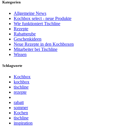
Kategorien
Allgemeine News
Kochbox select - neue Produkte
Wie funktioniert Tischline
Rezepte
Rabattgrube
Geschenkideen
Neue Rezepte in den Kochboxen
Mitarbeiter bei Tischline
Wissen
Schlagworte
Kochbox
kochbox
tischline
rezepte
rabatt
sommer
Kochen
tischline
inspiration