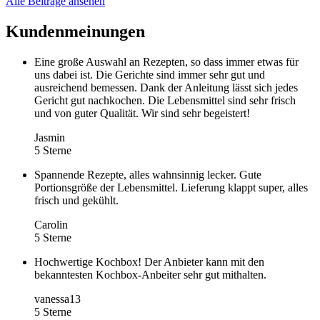
Alle Beiträge ansehen
Kundenmeinungen
Eine große Auswahl an Rezepten, so dass immer etwas für
uns dabei ist. Die Gerichte sind immer sehr gut und
ausreichend bemessen. Dank der Anleitung lässt sich jedes
Gericht gut nachkochen. Die Lebensmittel sind sehr frisch
und von guter Qualität. Wir sind sehr begeistert!
Jasmin
5 Sterne
Spannende Rezepte, alles wahnsinnig lecker. Gute
Portionsgröße der Lebensmittel. Lieferung klappt super, alles
frisch und gekühlt.
Carolin
5 Sterne
Hochwertige Kochbox! Der Anbieter kann mit den
bekanntesten Kochbox-Anbeiter sehr gut mithalten.
vanessa13
5 Sterne