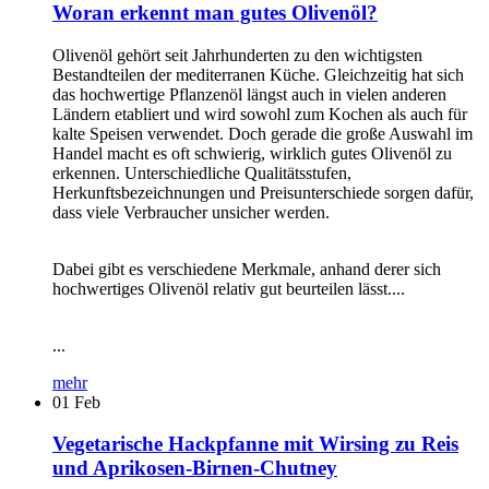
Woran erkennt man gutes Olivenöl?
Olivenöl gehört seit Jahrhunderten zu den wichtigsten
Bestandteilen der mediterranen Küche. Gleichzeitig hat sich
das hochwertige Pflanzenöl längst auch in vielen anderen
Ländern etabliert und wird sowohl zum Kochen als auch für
kalte Speisen verwendet. Doch gerade die große Auswahl im
Handel macht es oft schwierig, wirklich gutes Olivenöl zu
erkennen. Unterschiedliche Qualitätsstufen,
Herkunftsbezeichnungen und Preisunterschiede sorgen dafür,
dass viele Verbraucher unsicher werden.
Dabei gibt es verschiedene Merkmale, anhand derer sich
hochwertiges Olivenöl relativ gut beurteilen lässt....
...
mehr
01
Feb
Vegetarische Hackpfanne mit Wirsing zu Reis
und Aprikosen-Birnen-Chutney