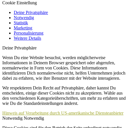
Cookie Einstellung
Deine Privatsphäre
Notwendig
Statistik
Marketing
Personalisierung
Weitere Details
Deine Privatsphäre
Wenn Du eine Website besuchst, werden möglicherweise
Informationen in Deinem Browser gespeichert oder abgerufen,
normalerweise in Form von Cookies. Diese Informationen
identifizieren Dich normalerweise nicht, helfen Unternehmen jedoch
dabei zu erfahren, wie ihre Benutzer mit der Website interagieren.
Wir respektieren Dein Recht auf Privatsphäre, daher kannst Du
entscheiden, einige dieser Cookies nicht zu akzeptieren. Wähle aus
den verschiedenen Kategorieüberschriften, um mehr zu erfahren und
wie Du die Standardeinstellungen änderst.
Hinweis auf Verarbeitung durch US-amerikanische Diensteanbieter
Notwendig
Notwendig
Diese Cookies sind für den Betrieb der Seite unbedingt notwendig