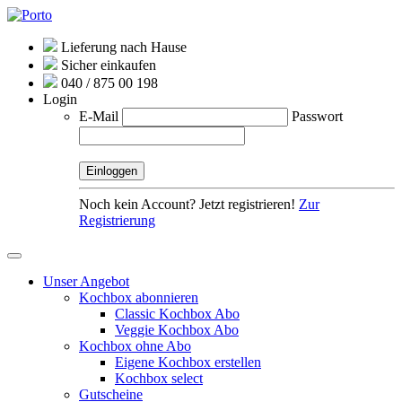
Lieferung nach Hause
Sicher einkaufen
040 / 875 00 198
Login
E-Mail
Passwort
Noch kein Account? Jetzt registrieren!
Zur
Registrierung
Unser Angebot
Kochbox abonnieren
Classic Kochbox Abo
Veggie Kochbox Abo
Kochbox ohne Abo
Eigene Kochbox erstellen
Kochbox select
Gutscheine