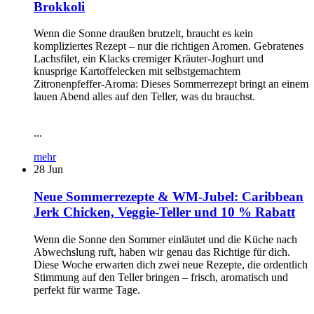
Brokkoli
Wenn die Sonne draußen brutzelt, braucht es kein
kompliziertes Rezept – nur die richtigen Aromen. Gebratenes
Lachsfilet, ein Klacks cremiger Kräuter-Joghurt und
knusprige Kartoffelecken mit selbstgemachtem
Zitronenpfeffer-Aroma: Dieses Sommerrezept bringt an einem
lauen Abend alles auf den Teller, was du brauchst.
...
mehr
28
Jun
Neue Sommerrezepte & WM-Jubel: Caribbean
Jerk Chicken, Veggie-Teller und 10 % Rabatt
Wenn die Sonne den Sommer einläutet und die Küche nach
Abwechslung ruft, haben wir genau das Richtige für dich.
Diese Woche erwarten dich zwei neue Rezepte, die ordentlich
Stimmung auf den Teller bringen – frisch, aromatisch und
perfekt für warme Tage.