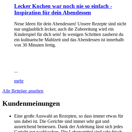
Lecker Kochen war noch nie so einfach -
Inspiration für dein Abendessen
Neue Ideen für dein Abendessen! Unsere Rezepte sind nicht
nur unglaublich lecker, auch die Zubereitung wird ein
Kinderspiel für dich sein! In wenigen Schritten zauberst du
ein kulinarische Mahlzeit und das Abendessen ist innerhalb
von 30 Minuten fertig.
...
mehr
Alle Beiträge ansehen
Kundenmeinungen
Eine große Auswahl an Rezepten, so dass immer etwas für
uns dabei ist. Die Gerichte sind immer sehr gut und
ausreichend bemessen. Dank der Anleitung lässt sich jedes
Gericht gut nachkochen. Die Lebensmittel sind sehr frisch