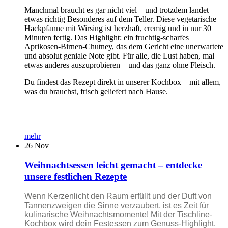
Manchmal braucht es gar nicht viel – und trotzdem landet
etwas richtig Besonderes auf dem Teller. Diese vegetarische
Hackpfanne mit Wirsing ist herzhaft, cremig und in nur 30
Minuten fertig. Das Highlight: ein fruchtig-scharfes
Aprikosen-Birnen-Chutney, das dem Gericht eine unerwartete
und absolut geniale Note gibt. Für alle, die Lust haben, mal
etwas anderes auszuprobieren – und das ganz ohne Fleisch.
Du findest das Rezept direkt in unserer Kochbox – mit allem,
was du brauchst, frisch geliefert nach Hause.
mehr
26
Nov
Weihnachtsessen leicht gemacht – entdecke
unsere festlichen Rezepte
Wenn Kerzenlicht den Raum erfüllt und der Duft von
Tannenzweigen die Sinne verzaubert, ist es Zeit für
kulinarische Weihnachtsmomente! Mit der Tischline-
Kochbox wird dein Festessen zum Genuss-Highlight.