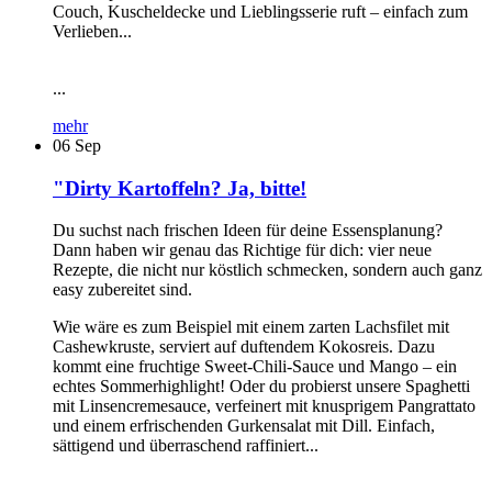
Couch, Kuscheldecke und Lieblingsserie ruft – einfach zum
Verlieben...
...
mehr
06
Sep
"Dirty Kartoffeln? Ja, bitte!
Du suchst nach frischen Ideen für deine Essensplanung?
Dann haben wir genau das Richtige für dich: vier neue
Rezepte, die nicht nur köstlich schmecken, sondern auch ganz
easy zubereitet sind.
Wie wäre es zum Beispiel mit einem zarten Lachsfilet mit
Cashewkruste, serviert auf duftendem Kokosreis. Dazu
kommt eine fruchtige Sweet-Chili-Sauce und Mango – ein
echtes Sommerhighlight! Oder du probierst unsere Spaghetti
mit Linsencremesauce, verfeinert mit knusprigem Pangrattato
und einem erfrischenden Gurkensalat mit Dill. Einfach,
sättigend und überraschend raffiniert...