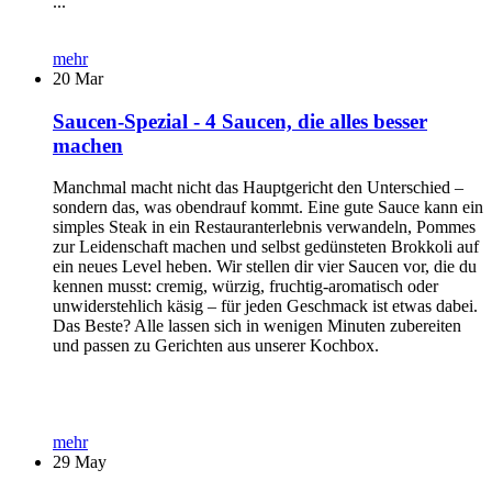
...
mehr
20
Mar
Saucen-Spezial - 4 Saucen, die alles besser
machen
Manchmal macht nicht das Hauptgericht den Unterschied –
sondern das, was obendrauf kommt. Eine gute Sauce kann ein
simples Steak in ein Restauranterlebnis verwandeln, Pommes
zur Leidenschaft machen und selbst gedünsteten Brokkoli auf
ein neues Level heben. Wir stellen dir vier Saucen vor, die du
kennen musst: cremig, würzig, fruchtig-aromatisch oder
unwiderstehlich käsig – für jeden Geschmack ist etwas dabei.
Das Beste? Alle lassen sich in wenigen Minuten zubereiten
und passen zu Gerichten aus unserer Kochbox.
mehr
29
May