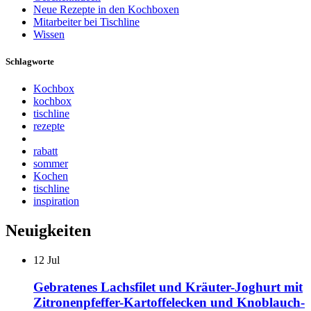
Neue Rezepte in den Kochboxen
Mitarbeiter bei Tischline
Wissen
Schlagworte
Kochbox
kochbox
tischline
rezepte
rabatt
sommer
Kochen
tischline
inspiration
Neuigkeiten
12
Jul
Gebratenes Lachsfilet und Kräuter-Joghurt mit
Zitronenpfeffer-Kartoffelecken und Knoblauch-