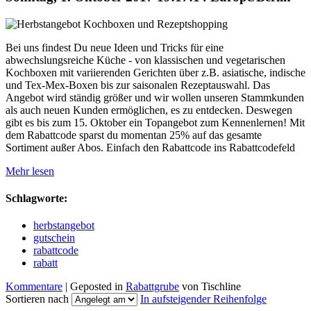
Bei uns findest Du neue Ideen und Tricks für eine
abwechslungsreiche Küche - von klassischen und vegetarischen
Kochboxen mit variierenden Gerichten über z.B. asiatische, indische
und Tex-Mex-Boxen bis zur saisonalen Rezeptauswahl. Das
Angebot wird ständig größer und wir wollen unseren Stammkunden
als auch neuen Kunden ermöglichen, es zu entdecken. Deswegen
gibt es bis zum 15. Oktober ein Topangebot zum Kennenlernen! Mit
dem Rabattcode sparst du momentan 25% auf das gesamte
Sortiment außer Abos. Einfach den Rabattcode ins Rabattcodefeld
Mehr lesen
Schlagworte:
herbstangebot
gutschein
rabattcode
rabatt
Kommentare
| Geposted in
Rabattgrube
von Tischline
Sortieren nach
In aufsteigender Reihenfolge