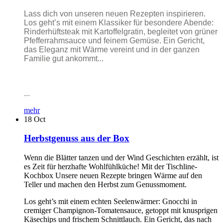
Lass dich von unseren neuen Rezepten inspirieren.
Los geht’s mit einem Klassiker für besondere Abende:
Rinderhüftsteak mit Kartoffelgratin, begleitet von grüner
Pfefferrahmsauce und feinem Gemüse. Ein Gericht,
das Eleganz mit Wärme vereint und in der ganzen
Familie gut ankommt...
...
mehr
18
Oct
Herbstgenuss aus der Box
Wenn die Blätter tanzen und der Wind Geschichten erzählt, ist
es Zeit für herzhafte Wohlfühlküche! Mit der Tischline-
Kochbox Unsere neuen Rezepte bringen Wärme auf den
Teller und machen den Herbst zum Genussmoment.
Los geht’s mit einem echten Seelenwärmer: Gnocchi in
cremiger Champignon-Tomatensauce, getoppt mit knusprigen
Käsechips und frischem Schnittlauch. Ein Gericht, das nach