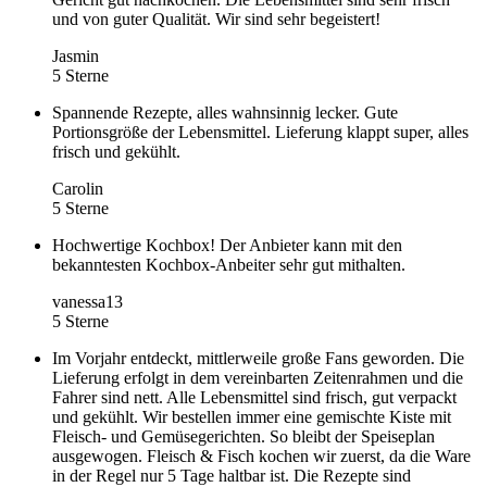
und von guter Qualität. Wir sind sehr begeistert!
Jasmin
5 Sterne
Spannende Rezepte, alles wahnsinnig lecker. Gute
Portionsgröße der Lebensmittel. Lieferung klappt super, alles
frisch und gekühlt.
Carolin
5 Sterne
Hochwertige Kochbox! Der Anbieter kann mit den
bekanntesten Kochbox-Anbeiter sehr gut mithalten.
vanessa13
5 Sterne
Im Vorjahr entdeckt, mittlerweile große Fans geworden. Die
Lieferung erfolgt in dem vereinbarten Zeitenrahmen und die
Fahrer sind nett. Alle Lebensmittel sind frisch, gut verpackt
und gekühlt. Wir bestellen immer eine gemischte Kiste mit
Fleisch- und Gemüsegerichten. So bleibt der Speiseplan
ausgewogen. Fleisch & Fisch kochen wir zuerst, da die Ware
in der Regel nur 5 Tage haltbar ist. Die Rezepte sind