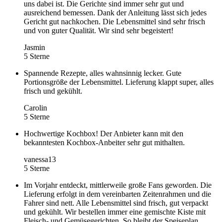
uns dabei ist. Die Gerichte sind immer sehr gut und
ausreichend bemessen. Dank der Anleitung lässt sich jedes
Gericht gut nachkochen. Die Lebensmittel sind sehr frisch
und von guter Qualität. Wir sind sehr begeistert!
Jasmin
5 Sterne
Spannende Rezepte, alles wahnsinnig lecker. Gute
Portionsgröße der Lebensmittel. Lieferung klappt super, alles
frisch und gekühlt.
Carolin
5 Sterne
Hochwertige Kochbox! Der Anbieter kann mit den
bekanntesten Kochbox-Anbeiter sehr gut mithalten.
vanessa13
5 Sterne
Im Vorjahr entdeckt, mittlerweile große Fans geworden. Die
Lieferung erfolgt in dem vereinbarten Zeitenrahmen und die
Fahrer sind nett. Alle Lebensmittel sind frisch, gut verpackt
und gekühlt. Wir bestellen immer eine gemischte Kiste mit
Fleisch- und Gemüsegerichten. So bleibt der Speiseplan