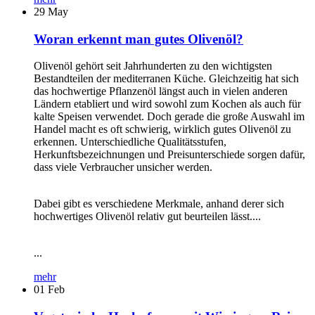
29
May
Woran erkennt man gutes Olivenöl?
Olivenöl gehört seit Jahrhunderten zu den wichtigsten
Bestandteilen der mediterranen Küche. Gleichzeitig hat sich
das hochwertige Pflanzenöl längst auch in vielen anderen
Ländern etabliert und wird sowohl zum Kochen als auch für
kalte Speisen verwendet. Doch gerade die große Auswahl im
Handel macht es oft schwierig, wirklich gutes Olivenöl zu
erkennen. Unterschiedliche Qualitätsstufen,
Herkunftsbezeichnungen und Preisunterschiede sorgen dafür,
dass viele Verbraucher unsicher werden.
Dabei gibt es verschiedene Merkmale, anhand derer sich
hochwertiges Olivenöl relativ gut beurteilen lässt....
...
mehr
01
Feb