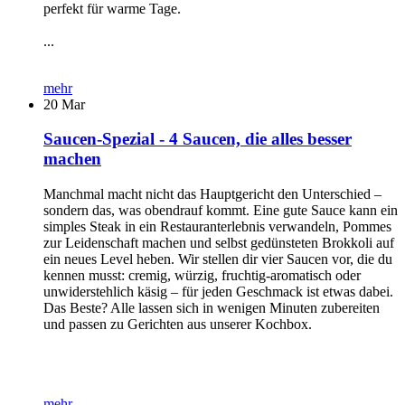
perfekt für warme Tage.
...
mehr
20
Mar
Saucen-Spezial - 4 Saucen, die alles besser
machen
Manchmal macht nicht das Hauptgericht den Unterschied –
sondern das, was obendrauf kommt. Eine gute Sauce kann ein
simples Steak in ein Restauranterlebnis verwandeln, Pommes
zur Leidenschaft machen und selbst gedünsteten Brokkoli auf
ein neues Level heben. Wir stellen dir vier Saucen vor, die du
kennen musst: cremig, würzig, fruchtig-aromatisch oder
unwiderstehlich käsig – für jeden Geschmack ist etwas dabei.
Das Beste? Alle lassen sich in wenigen Minuten zubereiten
und passen zu Gerichten aus unserer Kochbox.
mehr