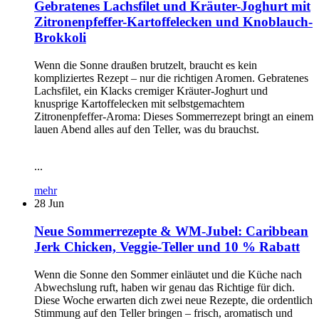
Gebratenes Lachsfilet und Kräuter-Joghurt mit
Zitronenpfeffer-Kartoffelecken und Knoblauch-
Brokkoli
Wenn die Sonne draußen brutzelt, braucht es kein
kompliziertes Rezept – nur die richtigen Aromen. Gebratenes
Lachsfilet, ein Klacks cremiger Kräuter-Joghurt und
knusprige Kartoffelecken mit selbstgemachtem
Zitronenpfeffer-Aroma: Dieses Sommerrezept bringt an einem
lauen Abend alles auf den Teller, was du brauchst.
...
mehr
28
Jun
Neue Sommerrezepte & WM-Jubel: Caribbean
Jerk Chicken, Veggie-Teller und 10 % Rabatt
Wenn die Sonne den Sommer einläutet und die Küche nach
Abwechslung ruft, haben wir genau das Richtige für dich.
Diese Woche erwarten dich zwei neue Rezepte, die ordentlich
Stimmung auf den Teller bringen – frisch, aromatisch und