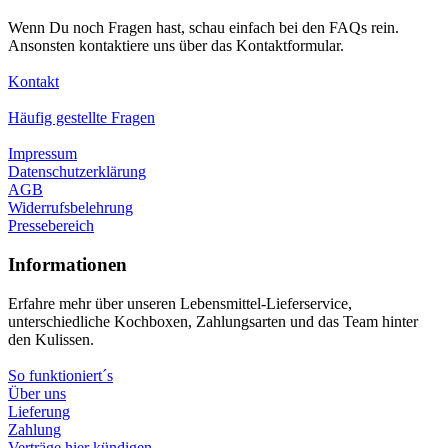
Wenn Du noch Fragen hast, schau einfach bei den FAQs rein.
Ansonsten kontaktiere uns über das Kontaktformular.
Kontakt
Häufig gestellte Fragen
Impressum
Datenschutzerklärung
AGB
Widerrufsbelehrung
Pressebereich
Informationen
Erfahre mehr über unseren Lebensmittel-Lieferservice,
unterschiedliche Kochboxen, Zahlungsarten und das Team hinter
den Kulissen.
So funktioniert´s
Über uns
Lieferung
Zahlung
Verträge hier kündigen