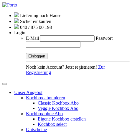
Lieferung nach Hause
Sicher einkaufen
040 / 875 00 198
Login
E-Mail
Passwort
Noch kein Account? Jetzt registrieren!
Zur
Registrierung
Unser Angebot
Kochbox abonnieren
Classic Kochbox Abo
Veggie Kochbox Abo
Kochbox ohne Abo
Eigene Kochbox erstellen
Kochbox select
Gutscheine