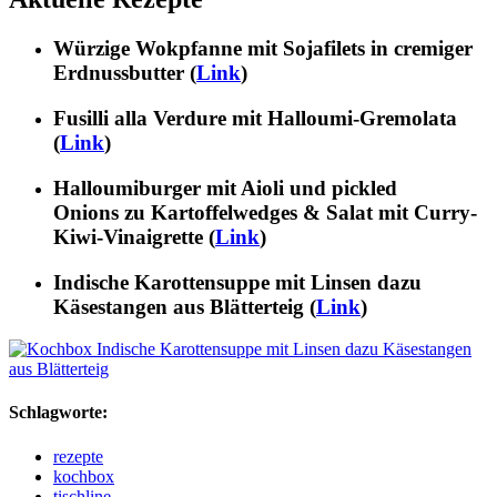
Würzige Wokpfanne mit Sojafilets in cremiger
Erdnussbutter (
Link
)
Fusilli alla Verdure mit Halloumi-Gremolata
(
Link
)
Halloumiburger mit Aioli und pickled
Onions zu Kartoffelwedges & Salat mit Curry-
Kiwi-Vinaigrette (
Link
)
Indische Karottensuppe mit Linsen dazu
Käsestangen aus Blätterteig (
Link
)
Schlagworte:
rezepte
kochbox
tischline