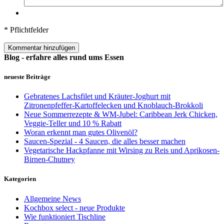
* Pflichtfelder
Kommentar hinzufügen
Blog - erfahre alles rund ums Essen
neueste Beiträge
Gebratenes Lachsfilet und Kräuter-Joghurt mit
Zitronenpfeffer-Kartoffelecken und Knoblauch-Brokkoli
Neue Sommerrezepte & WM-Jubel: Caribbean Jerk Chicken,
Veggie-Teller und 10 % Rabatt
Woran erkennt man gutes Olivenöl?
Saucen-Spezial - 4 Saucen, die alles besser machen
Vegetarische Hackpfanne mit Wirsing zu Reis und Aprikosen-
Birnen-Chutney
Kategorien
Allgemeine News
Kochbox select - neue Produkte
Wie funktioniert Tischline