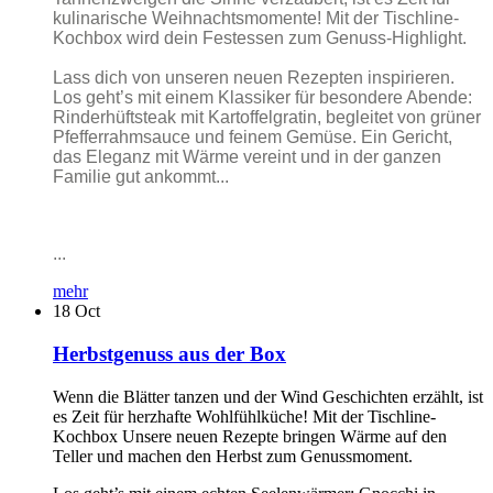
kulinarische Weihnachtsmomente! Mit der Tischline-
Kochbox wird dein Festessen zum Genuss-Highlight.
Lass dich von unseren neuen Rezepten inspirieren.
Los geht’s mit einem Klassiker für besondere Abende:
Rinderhüftsteak mit Kartoffelgratin, begleitet von grüner
Pfefferrahmsauce und feinem Gemüse. Ein Gericht,
das Eleganz mit Wärme vereint und in der ganzen
Familie gut ankommt...
...
mehr
18
Oct
Herbstgenuss aus der Box
Wenn die Blätter tanzen und der Wind Geschichten erzählt, ist
es Zeit für herzhafte Wohlfühlküche! Mit der Tischline-
Kochbox Unsere neuen Rezepte bringen Wärme auf den
Teller und machen den Herbst zum Genussmoment.