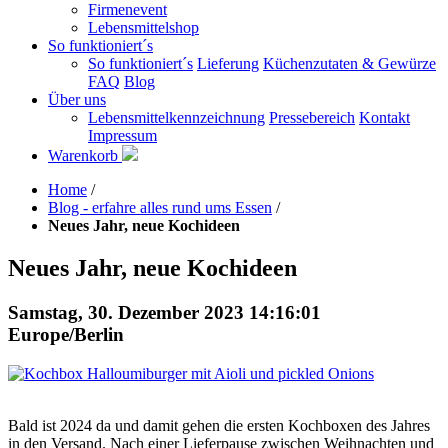
Firmenevent
Lebensmittelshop
So funktioniert´s
So funktioniert´s
Lieferung
Küchenzutaten & Gewürze
FAQ
Blog
Über uns
Lebensmittelkennzeichnung
Pressebereich
Kontakt
Impressum
Warenkorb
Home
/
Blog - erfahre alles rund ums Essen
/
Neues Jahr, neue Kochideen
Neues Jahr, neue Kochideen
Samstag, 30. Dezember 2023 14:16:01
Europe/Berlin
Bald ist 2024 da und damit gehen die ersten Kochboxen des Jahres
in den Versand. Nach einer Lieferpause zwischen Weihnachten und