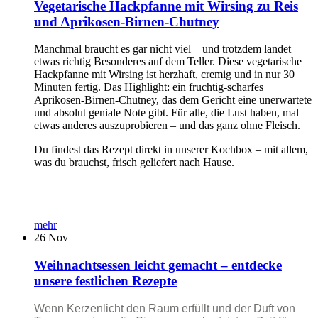
Vegetarische Hackpfanne mit Wirsing zu Reis
und Aprikosen-Birnen-Chutney
Manchmal braucht es gar nicht viel – und trotzdem landet
etwas richtig Besonderes auf dem Teller. Diese vegetarische
Hackpfanne mit Wirsing ist herzhaft, cremig und in nur 30
Minuten fertig. Das Highlight: ein fruchtig-scharfes
Aprikosen-Birnen-Chutney, das dem Gericht eine unerwartete
und absolut geniale Note gibt. Für alle, die Lust haben, mal
etwas anderes auszuprobieren – und das ganz ohne Fleisch.
Du findest das Rezept direkt in unserer Kochbox – mit allem,
was du brauchst, frisch geliefert nach Hause.
mehr
26
Nov
Weihnachtsessen leicht gemacht – entdecke
unsere festlichen Rezepte
Wenn Kerzenlicht den Raum erfüllt und der Duft von