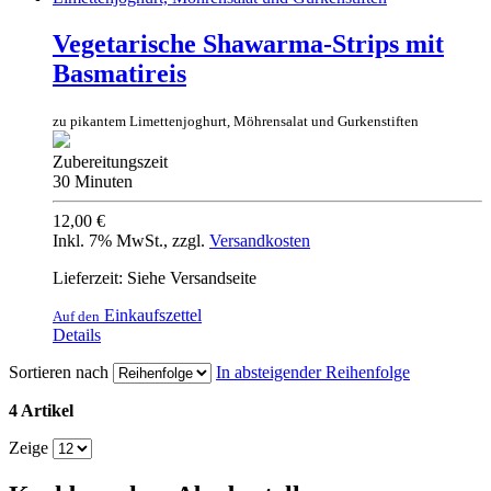
Vegetarische Shawarma-Strips mit
Basmatireis
zu pikantem Limettenjoghurt, Möhrensalat und Gurkenstiften
Zubereitungszeit
30 Minuten
12,00 €
Inkl. 7% MwSt.
,
zzgl.
Versandkosten
Lieferzeit: Siehe Versandseite
Einkaufszettel
Auf den
Details
Sortieren nach
In absteigender Reihenfolge
4 Artikel
Zeige