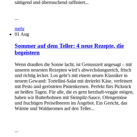
sättigend und überraschend raffiniert...
...
mehr
01
Aug
Sommer auf dem Teller: 4 neue Rezepte, die
begeistern
Wenn draußen die Sonne lacht, ist Genusszeit angesagt – mit
unseren neuesten Rezepten wird’s abwechslungsreich, frisch
und richtig lecker. Los geht’s mit einem neuen Klassiker in
neuem Gewand: Tortellini-Salat mit dreierlei Käse, verfeinert
mit Pesto und gerösteten Pinienkernen. Perfekt fürs Picknick
an heißen Tagen. Für alle, die es gern herzhaft-veggie mögen,
haben wir Butterbohnen mit Steinpilz-Sauce, Ofengemüse
und fruchtigen Preiselbeeren im Angebot. Ein Gericht, das
Wärme und Waldaromen auf den Teller...
...