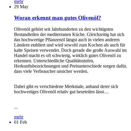
mehr
29
May
Woran erkennt man gutes Olivenöl?
Olivenöl gehört seit Jahrhunderten zu den wichtigsten
Bestandteilen der mediterranen Küche. Gleichzeitig hat sich
das hochwertige Pflanzenöl längst auch in vielen anderen
Ländern etabliert und wird sowohl zum Kochen als auch für
kalte Speisen verwendet. Doch gerade die große Auswahl im
Handel macht es oft schwierig, wirklich gutes Olivenöl zu
erkennen. Unterschiedliche Qualitätsstufen,
Herkunftsbezeichnungen und Preisunterschiede sorgen dafür,
dass viele Verbraucher unsicher werden.
Dabei gibt es verschiedene Merkmale, anhand derer sich
hochwertiges Olivenöl relativ gut beurteilen lässt....
...
mehr
01
Feb