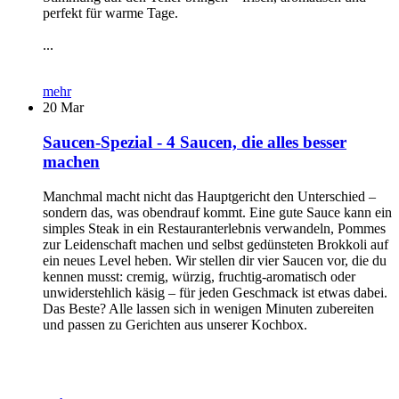
perfekt für warme Tage.
...
mehr
20
Mar
Saucen-Spezial - 4 Saucen, die alles besser
machen
Manchmal macht nicht das Hauptgericht den Unterschied –
sondern das, was obendrauf kommt. Eine gute Sauce kann ein
simples Steak in ein Restauranterlebnis verwandeln, Pommes
zur Leidenschaft machen und selbst gedünsteten Brokkoli auf
ein neues Level heben. Wir stellen dir vier Saucen vor, die du
kennen musst: cremig, würzig, fruchtig-aromatisch oder
unwiderstehlich käsig – für jeden Geschmack ist etwas dabei.
Das Beste? Alle lassen sich in wenigen Minuten zubereiten
und passen zu Gerichten aus unserer Kochbox.