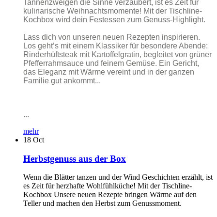
Tannenzweigen die Sinne verzaubert, ist es Zeit für
kulinarische Weihnachtsmomente! Mit der Tischline-
Kochbox wird dein Festessen zum Genuss-Highlight.
Lass dich von unseren neuen Rezepten inspirieren.
Los geht’s mit einem Klassiker für besondere Abende:
Rinderhüftsteak mit Kartoffelgratin, begleitet von grüner
Pfefferrahmsauce und feinem Gemüse. Ein Gericht,
das Eleganz mit Wärme vereint und in der ganzen
Familie gut ankommt...
...
mehr
18
Oct
Herbstgenuss aus der Box
Wenn die Blätter tanzen und der Wind Geschichten erzählt, ist
es Zeit für herzhafte Wohlfühlküche! Mit der Tischline-
Kochbox Unsere neuen Rezepte bringen Wärme auf den
Teller und machen den Herbst zum Genussmoment.