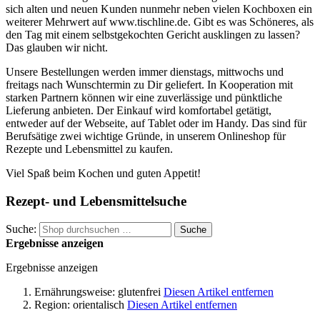
sich alten und neuen Kunden nunmehr neben vielen Kochboxen ein
weiterer Mehrwert auf www.tischline.de. Gibt es was Schöneres, als
den Tag mit einem selbstgekochten Gericht ausklingen zu lassen?
Das glauben wir nicht.
Unsere Bestellungen werden immer dienstags, mittwochs und
freitags nach Wunschtermin zu Dir geliefert. In Kooperation mit
starken Partnern können wir eine zuverlässige und pünktliche
Lieferung anbieten. Der Einkauf wird komfortabel getätigt,
entweder auf der Webseite, auf Tablet oder im Handy. Das sind für
Berufsätige zwei wichtige Gründe, in unserem Onlineshop für
Rezepte und Lebensmittel zu kaufen.
Viel Spaß beim Kochen und guten Appetit!
Rezept- und Lebensmittelsuche
Suche:
Suche
Ergebnisse anzeigen
Ergebnisse anzeigen
Ernährungsweise:
glutenfrei
Diesen Artikel entfernen
Region:
orientalisch
Diesen Artikel entfernen