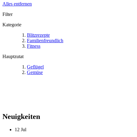
Alles entfernen
Filter
Kategorie
Blitzrezepte
Familienfreundlich
Fitness
Hauptzutat
Geflügel
Gemüse
Neuigkeiten
12
Jul