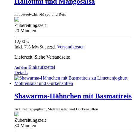
Halloumi und Mangosalsa
mit Sweet-Chili-Mayo und Reis
Zubereitungszeit
20 Minuten
12,00 €
Inkl. 7% MwSt.
,
zzgl.
Versandkosten
Lieferzeit: Siehe Versandseite
Einkaufszettel
Auf den
Details
Shawarma-Hähnchen mit Basmatireis
zu Limettenjoghurt, Möhrensalat und Gurkenstiften
Zubereitungszeit
30 Minuten