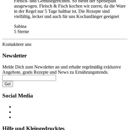
Fleisch- und Gemüsegerichten. So bleibt der Speiseplan
ausgewogen. Fleisch & Fisch kochen wir zuerst, da die Ware
in der Regel nur 5 Tage haltbar ist. Die Rezepte sind
vielfältig, lecker und auch für uns Kochanfänger geeignet
Sabina
5 Sterne
Kontaktiere uns
Newsletter
Melde Dich zum Newsletter an und erhalte regelmäßig exklusive
Angebote, gratis Rezepte und News zu Ernährungstrends.
Go!
Social Media
Hilfe und Kleingedrucktes