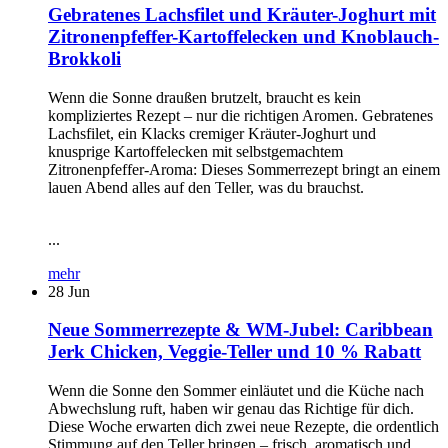
Gebratenes Lachsfilet und Kräuter-Joghurt mit
Zitronenpfeffer-Kartoffelecken und Knoblauch-
Brokkoli
Wenn die Sonne draußen brutzelt, braucht es kein
kompliziertes Rezept – nur die richtigen Aromen. Gebratenes
Lachsfilet, ein Klacks cremiger Kräuter-Joghurt und
knusprige Kartoffelecken mit selbstgemachtem
Zitronenpfeffer-Aroma: Dieses Sommerrezept bringt an einem
lauen Abend alles auf den Teller, was du brauchst.
...
mehr
28
Jun
Neue Sommerrezepte & WM-Jubel: Caribbean
Jerk Chicken, Veggie-Teller und 10 % Rabatt
Wenn die Sonne den Sommer einläutet und die Küche nach
Abwechslung ruft, haben wir genau das Richtige für dich.
Diese Woche erwarten dich zwei neue Rezepte, die ordentlich
Stimmung auf den Teller bringen – frisch, aromatisch und