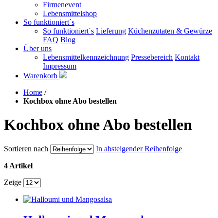
Firmenevent
Lebensmittelshop
So funktioniert´s
So funktioniert´s
Lieferung
Küchenzutaten & Gewürze
FAQ
Blog
Über uns
Lebensmittelkennzeichnung
Pressebereich
Kontakt
Impressum
Warenkorb
Home
/
Kochbox ohne Abo bestellen
Kochbox ohne Abo bestellen
Sortieren nach
In absteigender Reihenfolge
4 Artikel
Zeige