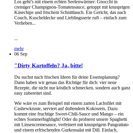
Los geht’s mit einem echten Seelenwärmer: Gnocchi in
cremiger Champignon-Tomatensauce, getoppt mit knusprigen
Käsechips und frischem Schnittlauch. Ein Gericht, das nach
Couch, Kuscheldecke und Lieblingsserie ruft – einfach zum
Verlieben...
...
mehr
06
Sep
"Dirty Kartoffeln? Ja, bitte!
Du suchst nach frischen Ideen für deine Essensplanung?
Dann haben wir genau das Richtige für dich: vier neue
Rezepte, die nicht nur köstlich schmecken, sondern auch ganz
easy zubereitet sind.
Wie wäre es zum Beispiel mit einem zarten Lachsfilet mit
Cashewkruste, serviert auf duftendem Kokosreis. Dazu
kommt eine fruchtige Sweet-Chili-Sauce und Mango – ein
echtes Sommerhighlight! Oder du probierst unsere Spaghetti
mit Linsencremesauce, verfeinert mit knusprigem Pangrattato
und einem erfrischenden Gurkensalat mit Dill. Einfach,