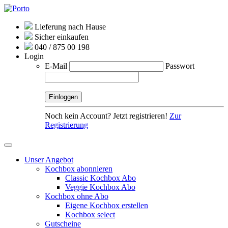
Lieferung nach Hause
Sicher einkaufen
040 / 875 00 198
Login
E-Mail
Passwort
Noch kein Account? Jetzt registrieren!
Zur
Registrierung
Unser Angebot
Kochbox abonnieren
Classic Kochbox Abo
Veggie Kochbox Abo
Kochbox ohne Abo
Eigene Kochbox erstellen
Kochbox select
Gutscheine