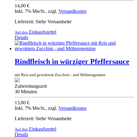
14,00 €
Inkl. 7% MwSt.
,
zzgl.
Versandkosten
Lieferzeit: Siehe Versandseite
Einkaufszettel
Auf den
Details
Rindfleisch in würziger Pfeffersauce
mit Reis und gewoktem Zucchini - und Möhrengemüse
Zubereitungszeit
30 Minuten
13,00 €
Inkl. 7% MwSt.
,
zzgl.
Versandkosten
Lieferzeit: Siehe Versandseite
Einkaufszettel
Auf den
Details