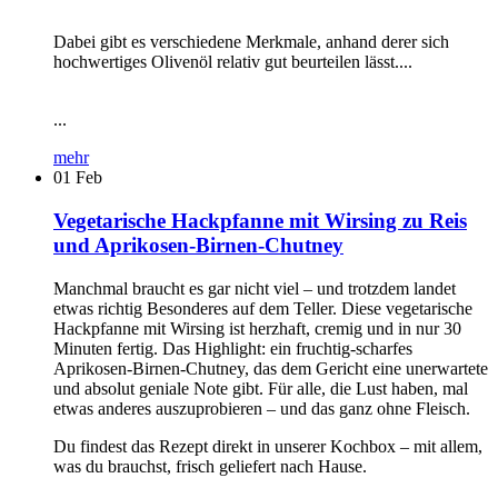
Dabei gibt es verschiedene Merkmale, anhand derer sich
hochwertiges Olivenöl relativ gut beurteilen lässt....
...
mehr
01
Feb
Vegetarische Hackpfanne mit Wirsing zu Reis
und Aprikosen-Birnen-Chutney
Manchmal braucht es gar nicht viel – und trotzdem landet
etwas richtig Besonderes auf dem Teller. Diese vegetarische
Hackpfanne mit Wirsing ist herzhaft, cremig und in nur 30
Minuten fertig. Das Highlight: ein fruchtig-scharfes
Aprikosen-Birnen-Chutney, das dem Gericht eine unerwartete
und absolut geniale Note gibt. Für alle, die Lust haben, mal
etwas anderes auszuprobieren – und das ganz ohne Fleisch.
Du findest das Rezept direkt in unserer Kochbox – mit allem,
was du brauchst, frisch geliefert nach Hause.