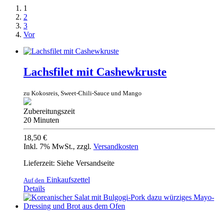
1
2
3
Vor
Lachsfilet mit Cashewkruste
zu Kokosreis, Sweet-Chili-Sauce und Mango
Zubereitungszeit
20 Minuten
18,50 €
Inkl. 7% MwSt.
,
zzgl.
Versandkosten
Lieferzeit: Siehe Versandseite
Einkaufszettel
Auf den
Details