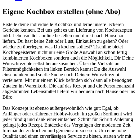
Eigene Kochbox erstellen (ohne Abo)
Erstelle deine individuelle Kochbox und lerne unsere leckeren
Gerichte kennen. Bei uns geht es um Lieferung von Kochrezepten
inkl. Lebensmittel - online bestellen und direkt nach Hause zu
liefern. Du hast keine Zeit oder Lust, Einkaufen zu gehen? Oder
wieder zu überlegen, was Du kochen solltest? Tischline bietet
Kochbegeisterten nicht nur eine Große Auswahl an schon fertig
kombinierten Kochboxen sondern auch die Möglichkeit, Dir Deine
Wunschrezepte selbst herauszusuchen. Über die Vielzahl an
Filternmöglichkeiten im linken Bereich kannst Du die Auswahl
einschränken und so die Suche nach Deinem Wunschrezept
verfeinern. Mit nur einem Klick befinden sich dann alle benötigten
Zutaten im Warenkorb. Die auf das Rezept und die Personenanzahl
abgestimmten Lebensmittel liefern wir bequem nach Hause oder ins
Büro.
Das Konzept ist ebenso außergewöhnlich wie gut: Egal, ob
Anfänger oder erfahrener Hobby-Koch, im großen Sortiment wird
jeder fündig und dank einer einfachen Schritt-für-Schritt-Anleitung
gelingt jedes Rezept. Entdecke das Vergnügen der modernen Zeit,
füreinander zu kochen und gemeinsam zu essen. Um eine hohe
Qualität und einen zuverlässigen Service zu bieten, starten wir mit