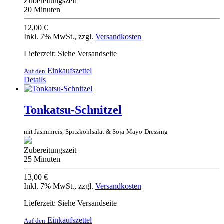
Zubereitungszeit
20 Minuten
12,00 €
Inkl. 7% MwSt.
,
zzgl.
Versandkosten
Lieferzeit: Siehe Versandseite
Einkaufszettel
Auf den
Details
Tonkatsu-Schnitzel
mit Jasminreis, Spitzkohlsalat & Soja-Mayo-Dressing
Zubereitungszeit
25 Minuten
13,00 €
Inkl. 7% MwSt.
,
zzgl.
Versandkosten
Lieferzeit: Siehe Versandseite
Einkaufszettel
Auf den