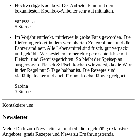
Hochwertige Kochbox! Der Anbieter kann mit den
bekanntesten Kochbox-Anbeiter sehr gut mithalten.
vanessa13
5 Sterne
Im Vorjahr entdeckt, mittlerweile große Fans geworden. Die
Lieferung erfolgt in dem vereinbarten Zeitenrahmen und die
Fahrer sind nett. Alle Lebensmittel sind frisch, gut verpackt
und gekühlt. Wir bestellen immer eine gemischte Kiste mit
Fleisch- und Gemüsegerichten. So bleibt der Speiseplan
ausgewogen. Fleisch & Fisch kochen wir zuerst, da die Ware
in der Regel nur 5 Tage haltbar ist. Die Rezepte sind
vielfältig, lecker und auch für uns Kochanfänger geeignet
Sabina
5 Sterne
Kontaktiere uns
Newsletter
Melde Dich zum Newsletter an und erhalte regelmäßig exklusive
Angebote, gratis Rezepte und News zu Ernährungstrends.