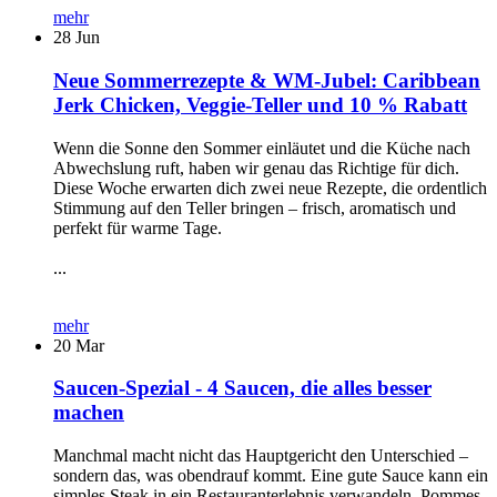
mehr
28
Jun
Neue Sommerrezepte & WM-Jubel: Caribbean
Jerk Chicken, Veggie-Teller und 10 % Rabatt
Wenn die Sonne den Sommer einläutet und die Küche nach
Abwechslung ruft, haben wir genau das Richtige für dich.
Diese Woche erwarten dich zwei neue Rezepte, die ordentlich
Stimmung auf den Teller bringen – frisch, aromatisch und
perfekt für warme Tage.
...
mehr
20
Mar
Saucen-Spezial - 4 Saucen, die alles besser
machen
Manchmal macht nicht das Hauptgericht den Unterschied –
sondern das, was obendrauf kommt. Eine gute Sauce kann ein
simples Steak in ein Restauranterlebnis verwandeln, Pommes