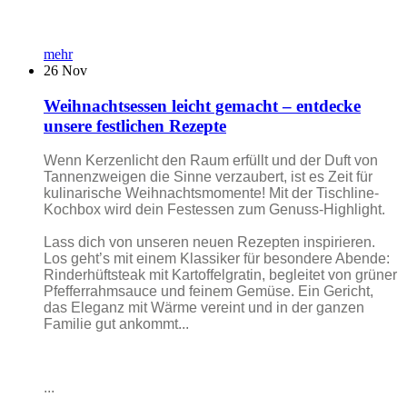
mehr
26
Nov
Weihnachtsessen leicht gemacht – entdecke
unsere festlichen Rezepte
Wenn Kerzenlicht den Raum erfüllt und der Duft von
Tannenzweigen die Sinne verzaubert, ist es Zeit für
kulinarische Weihnachtsmomente! Mit der Tischline-
Kochbox wird dein Festessen zum Genuss-Highlight.
Lass dich von unseren neuen Rezepten inspirieren.
Los geht’s mit einem Klassiker für besondere Abende:
Rinderhüftsteak mit Kartoffelgratin, begleitet von grüner
Pfefferrahmsauce und feinem Gemüse. Ein Gericht,
das Eleganz mit Wärme vereint und in der ganzen
Familie gut ankommt...
...