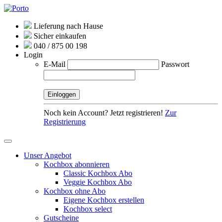
Lieferung nach Hause
Sicher einkaufen
040 / 875 00 198
Login
E-Mail
Passwort
Noch kein Account? Jetzt registrieren!
Zur
Registrierung
Unser Angebot
Kochbox abonnieren
Classic Kochbox Abo
Veggie Kochbox Abo
Kochbox ohne Abo
Eigene Kochbox erstellen
Kochbox select
Gutscheine