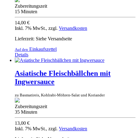
Zubereitungszeit
15 Minuten
14,00 €
Inkl. 7% MwSt.
,
zzgl.
Versandkosten
Lieferzeit: Siehe Versandseite
Einkaufszettel
Auf den
Details
Asiatische Fleischbällchen mit
Ingwersauce
zu Basmatireis, Kohlrabi-Möhren-Salat und Koriander
Zubereitungszeit
35 Minuten
13,00 €
Inkl. 7% MwSt.
,
zzgl.
Versandkosten