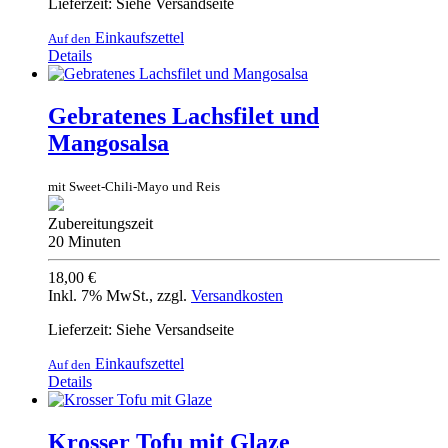
Lieferzeit: Siehe Versandseite
Einkaufszettel
Auf den
Details
Gebratenes Lachsfilet und
Mangosalsa
mit Sweet-Chili-Mayo und Reis
Zubereitungszeit
20 Minuten
18,00 €
Inkl. 7% MwSt.
,
zzgl.
Versandkosten
Lieferzeit: Siehe Versandseite
Einkaufszettel
Auf den
Details
Krosser Tofu mit Glaze