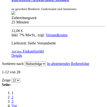
zu gewokter Brokkoli, Gurkensalat und Jasminreis
Zubereitungszeit
25 Minuten
12,00 €
Inkl. 7% MwSt.
,
zzgl.
Versandkosten
Lieferzeit: Siehe Versandseite
Einkaufszettel
Auf den
Details
Sortieren nach
In absteigender Reihenfolge
1-12 von 28
Zeige
Seite:
1
2
3
Vor