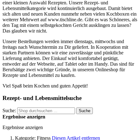
einer kleinen Auswahl Rezepten. Unsere Rezept- und
Lebensmittelkategorie wird kontinuierlich ausgebaut. Damit bietet
sich alten und neuen Kunden nunmehr neben vielen Kochboxen ein
weiterer Mehrwert auf www.tischline.de. Gibt es was Schöneres, als
den Tag mit einem selbstgekochten Gericht ausklingen zu lassen?
Das glauben wir nicht.
Unsere Bestellungen werden immer dienstags, mittwochs und
freitags nach Wunschtermin zu Dir geliefert. In Kooperation mit
starken Partnern können wir eine zuverlässige und pünktliche
Lieferung anbieten. Der Einkauf wird komfortabel getätigt,
entweder auf der Webseite, auf Tablet oder im Handy. Das sind für
Berufsätige zwei wichtige Gründe, in unserem Onlineshop für
Rezepte und Lebensmittel zu kaufen.
Viel Spaß beim Kochen und guten Appetit!
Rezept- und Lebensmittelsuche
Suche:
Suche
Ergebnisse anzeigen
Ergebnisse anzeigen
Kategorie:
Fitness
Diesen Artikel entfernen