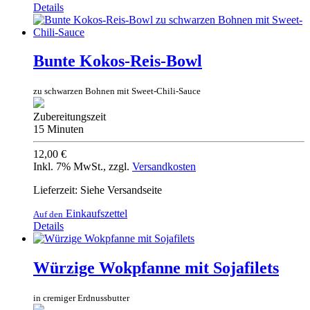
Details
Bunte Kokos-Reis-Bowl
zu schwarzen Bohnen mit Sweet-Chili-Sauce
Zubereitungszeit
15 Minuten
12,00 €
Inkl. 7% MwSt.
,
zzgl.
Versandkosten
Lieferzeit: Siehe Versandseite
Einkaufszettel
Auf den
Details
Würzige Wokpfanne mit Sojafilets
in cremiger Erdnussbutter