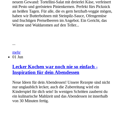
neuem Gewand: Tortellini-Salat mit dreierlei Käse, verfeinert
mit Pesto und gerösteten Pinienkernen. Perfekt fürs Picknick
an heißen Tagen. Für alle, die es gern herzhaft-veggie mögen,
haben wir Butterbohnen mit Steinpilz-Sauce, Ofengemüse
und fruchtigen Preiselbeeren im Angebot. Ein Gericht, das
Wärme und Waldaromen auf den Teller...
...
mehr
01
Jun
Lecker Kochen war noch nie so einfach -
Inspiration für dein Abendessen
Neue Ideen für dein Abendessen! Unsere Rezepte sind nicht
nur unglaublich lecker, auch die Zubereitung wird ein
Kinderspiel für dich sein! In wenigen Schritten zauberst du
ein kulinarische Mahlzeit und das Abendessen ist innerhalb
von 30 Minuten fertig.