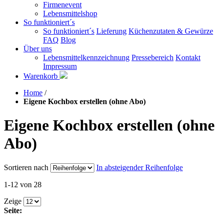
Firmenevent
Lebensmittelshop
So funktioniert´s
So funktioniert´s
Lieferung
Küchenzutaten & Gewürze
FAQ
Blog
Über uns
Lebensmittelkennzeichnung
Pressebereich
Kontakt
Impressum
Warenkorb
Home
/
Eigene Kochbox erstellen (ohne Abo)
Eigene Kochbox erstellen (ohne
Abo)
Sortieren nach
In absteigender Reihenfolge
1-12 von 28
Zeige
Seite: