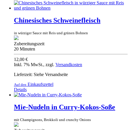
Chinesisches Schweinefleisch
in würziger Sauce mit Reis und grünen Bohnen
Zubereitungszeit
20 Minuten
12,00 €
Inkl. 7% MwSt.
,
zzgl.
Versandkosten
Lieferzeit: Siehe Versandseite
Einkaufszettel
Auf den
Details
Mie-Nudeln in Curry-Kokos-Soße
mit Champignons, Brokkoli und crunchy Onions