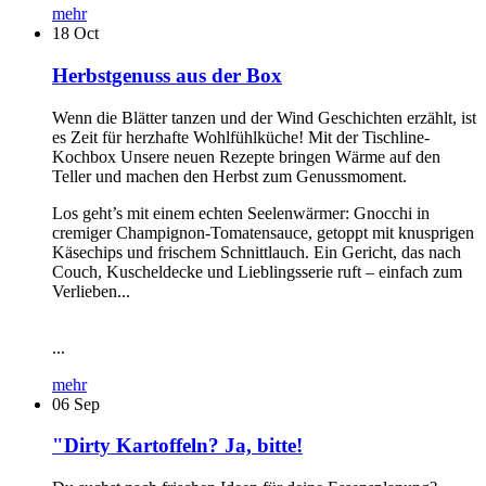
mehr
18
Oct
Herbstgenuss aus der Box
Wenn die Blätter tanzen und der Wind Geschichten erzählt, ist
es Zeit für herzhafte Wohlfühlküche! Mit der Tischline-
Kochbox Unsere neuen Rezepte bringen Wärme auf den
Teller und machen den Herbst zum Genussmoment.
Los geht’s mit einem echten Seelenwärmer: Gnocchi in
cremiger Champignon-Tomatensauce, getoppt mit knusprigen
Käsechips und frischem Schnittlauch. Ein Gericht, das nach
Couch, Kuscheldecke und Lieblingsserie ruft – einfach zum
Verlieben...
...
mehr
06
Sep
"Dirty Kartoffeln? Ja, bitte!