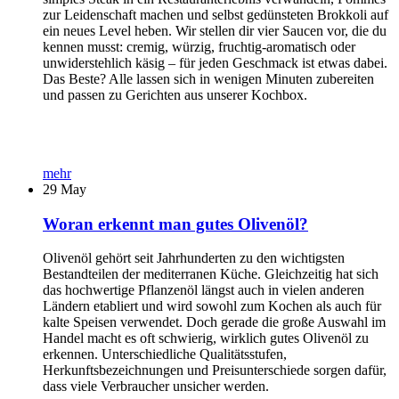
zur Leidenschaft machen und selbst gedünsteten Brokkoli auf
ein neues Level heben. Wir stellen dir vier Saucen vor, die du
kennen musst: cremig, würzig, fruchtig-aromatisch oder
unwiderstehlich käsig – für jeden Geschmack ist etwas dabei.
Das Beste? Alle lassen sich in wenigen Minuten zubereiten
und passen zu Gerichten aus unserer Kochbox.
mehr
29
May
Woran erkennt man gutes Olivenöl?
Olivenöl gehört seit Jahrhunderten zu den wichtigsten
Bestandteilen der mediterranen Küche. Gleichzeitig hat sich
das hochwertige Pflanzenöl längst auch in vielen anderen
Ländern etabliert und wird sowohl zum Kochen als auch für
kalte Speisen verwendet. Doch gerade die große Auswahl im
Handel macht es oft schwierig, wirklich gutes Olivenöl zu
erkennen. Unterschiedliche Qualitätsstufen,
Herkunftsbezeichnungen und Preisunterschiede sorgen dafür,
dass viele Verbraucher unsicher werden.