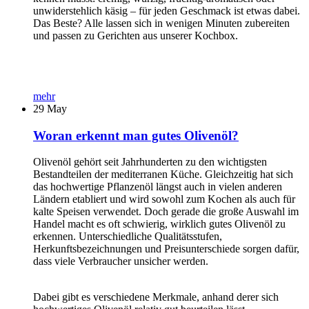
unwiderstehlich käsig – für jeden Geschmack ist etwas dabei.
Das Beste? Alle lassen sich in wenigen Minuten zubereiten
und passen zu Gerichten aus unserer Kochbox.
mehr
29
May
Woran erkennt man gutes Olivenöl?
Olivenöl gehört seit Jahrhunderten zu den wichtigsten
Bestandteilen der mediterranen Küche. Gleichzeitig hat sich
das hochwertige Pflanzenöl längst auch in vielen anderen
Ländern etabliert und wird sowohl zum Kochen als auch für
kalte Speisen verwendet. Doch gerade die große Auswahl im
Handel macht es oft schwierig, wirklich gutes Olivenöl zu
erkennen. Unterschiedliche Qualitätsstufen,
Herkunftsbezeichnungen und Preisunterschiede sorgen dafür,
dass viele Verbraucher unsicher werden.
Dabei gibt es verschiedene Merkmale, anhand derer sich