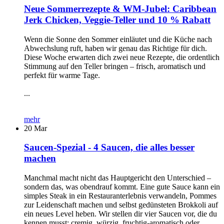
Neue Sommerrezepte & WM-Jubel: Caribbean
Jerk Chicken, Veggie-Teller und 10 % Rabatt
Wenn die Sonne den Sommer einläutet und die Küche nach
Abwechslung ruft, haben wir genau das Richtige für dich.
Diese Woche erwarten dich zwei neue Rezepte, die ordentlich
Stimmung auf den Teller bringen – frisch, aromatisch und
perfekt für warme Tage.
...
mehr
20
Mar
Saucen-Spezial - 4 Saucen, die alles besser
machen
Manchmal macht nicht das Hauptgericht den Unterschied –
sondern das, was obendrauf kommt. Eine gute Sauce kann ein
simples Steak in ein Restauranterlebnis verwandeln, Pommes
zur Leidenschaft machen und selbst gedünsteten Brokkoli auf
ein neues Level heben. Wir stellen dir vier Saucen vor, die du
kennen musst: cremig, würzig, fruchtig-aromatisch oder