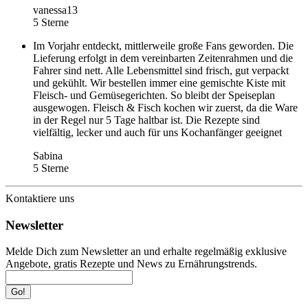
vanessa13
5 Sterne
Im Vorjahr entdeckt, mittlerweile große Fans geworden. Die
Lieferung erfolgt in dem vereinbarten Zeitenrahmen und die
Fahrer sind nett. Alle Lebensmittel sind frisch, gut verpackt
und gekühlt. Wir bestellen immer eine gemischte Kiste mit
Fleisch- und Gemüsegerichten. So bleibt der Speiseplan
ausgewogen. Fleisch & Fisch kochen wir zuerst, da die Ware
in der Regel nur 5 Tage haltbar ist. Die Rezepte sind
vielfältig, lecker und auch für uns Kochanfänger geeignet
Sabina
5 Sterne
Kontaktiere uns
Newsletter
Melde Dich zum Newsletter an und erhalte regelmäßig exklusive
Angebote, gratis Rezepte und News zu Ernährungstrends.
Go!