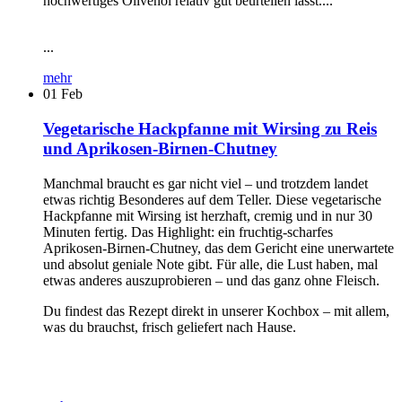
hochwertiges Olivenöl relativ gut beurteilen lässt....
...
mehr
01
Feb
Vegetarische Hackpfanne mit Wirsing zu Reis
und Aprikosen-Birnen-Chutney
Manchmal braucht es gar nicht viel – und trotzdem landet
etwas richtig Besonderes auf dem Teller. Diese vegetarische
Hackpfanne mit Wirsing ist herzhaft, cremig und in nur 30
Minuten fertig. Das Highlight: ein fruchtig-scharfes
Aprikosen-Birnen-Chutney, das dem Gericht eine unerwartete
und absolut geniale Note gibt. Für alle, die Lust haben, mal
etwas anderes auszuprobieren – und das ganz ohne Fleisch.
Du findest das Rezept direkt in unserer Kochbox – mit allem,
was du brauchst, frisch geliefert nach Hause.