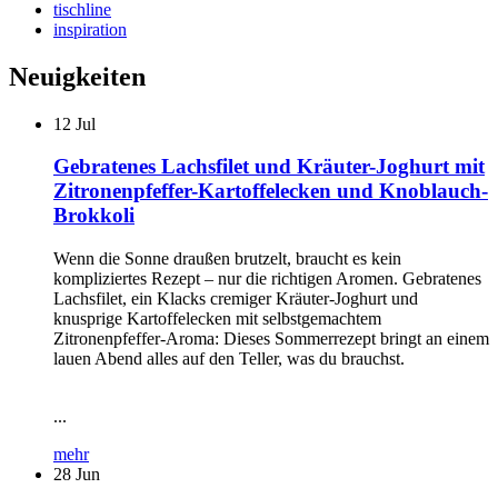
tischline
inspiration
Neuigkeiten
12
Jul
Gebratenes Lachsfilet und Kräuter-Joghurt mit
Zitronenpfeffer-Kartoffelecken und Knoblauch-
Brokkoli
Wenn die Sonne draußen brutzelt, braucht es kein
kompliziertes Rezept – nur die richtigen Aromen. Gebratenes
Lachsfilet, ein Klacks cremiger Kräuter-Joghurt und
knusprige Kartoffelecken mit selbstgemachtem
Zitronenpfeffer-Aroma: Dieses Sommerrezept bringt an einem
lauen Abend alles auf den Teller, was du brauchst.
...
mehr
28
Jun