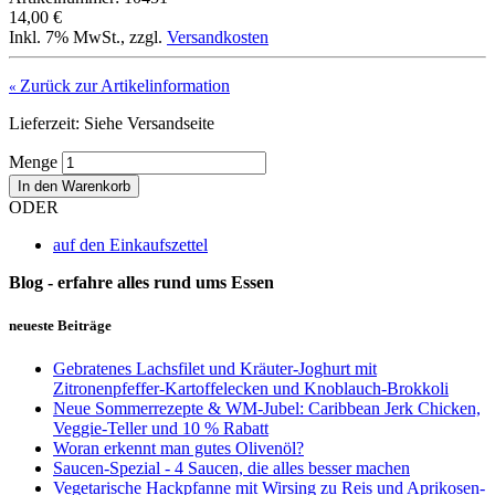
14,00 €
Inkl. 7% MwSt.
,
zzgl.
Versandkosten
Zurück zur Artikelinformation
«
Lieferzeit: Siehe Versandseite
Menge
In den Warenkorb
ODER
auf den Einkaufszettel
Blog - erfahre alles rund ums Essen
neueste Beiträge
Gebratenes Lachsfilet und Kräuter-Joghurt mit
Zitronenpfeffer-Kartoffelecken und Knoblauch-Brokkoli
Neue Sommerrezepte & WM-Jubel: Caribbean Jerk Chicken,
Veggie-Teller und 10 % Rabatt
Woran erkennt man gutes Olivenöl?
Saucen-Spezial - 4 Saucen, die alles besser machen
Vegetarische Hackpfanne mit Wirsing zu Reis und Aprikosen-