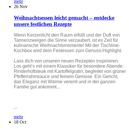
mehr
26
Nov
Weihnachtsessen leicht gemacht – entdecke
unsere festlichen Rezepte
Wenn Kerzenlicht den Raum erfüllt und der Duft von
Tannenzweigen die Sinne verzaubert, ist es Zeit für
kulinarische Weihnachtsmomente! Mit der Tischline-
Kochbox wird dein Festessen zum Genuss-Highlight.
Lass dich von unseren neuen Rezepten inspirieren.
Los geht’s mit einem Klassiker für besondere Abende:
Rinderhüftsteak mit Kartoffelgratin, begleitet von grüner
Pfefferrahmsauce und feinem Gemüse. Ein Gericht,
das Eleganz mit Wärme vereint und in der ganzen
Familie gut ankommt...
...
mehr
18
Oct