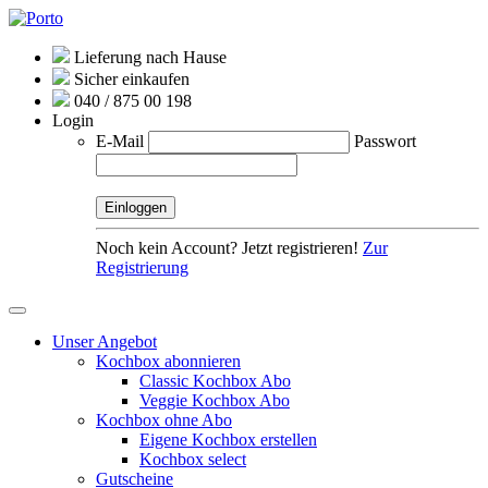
Lieferung nach Hause
Sicher einkaufen
040 / 875 00 198
Login
E-Mail
Passwort
Noch kein Account? Jetzt registrieren!
Zur
Registrierung
Unser Angebot
Kochbox abonnieren
Classic Kochbox Abo
Veggie Kochbox Abo
Kochbox ohne Abo
Eigene Kochbox erstellen
Kochbox select
Gutscheine