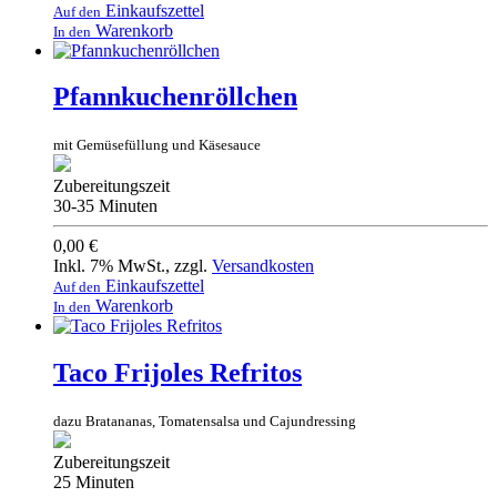
Einkaufszettel
Auf den
Warenkorb
In den
Pfannkuchenröllchen
mit Gemüsefüllung und Käsesauce
Zubereitungszeit
30-35 Minuten
0,00 €
Inkl. 7% MwSt.
,
zzgl.
Versandkosten
Einkaufszettel
Auf den
Warenkorb
In den
Taco Frijoles Refritos
dazu Bratananas, Tomatensalsa und Cajundressing
Zubereitungszeit
25 Minuten