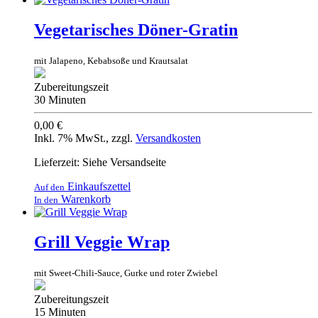
Vegetarisches Döner-Gratin
mit Jalapeno, Kebabsoße und Krautsalat
Zubereitungszeit
30 Minuten
0,00 €
Inkl. 7% MwSt.
,
zzgl.
Versandkosten
Lieferzeit: Siehe Versandseite
Einkaufszettel
Auf den
Warenkorb
In den
Grill Veggie Wrap
mit Sweet-Chili-Sauce, Gurke und roter Zwiebel
Zubereitungszeit
15 Minuten