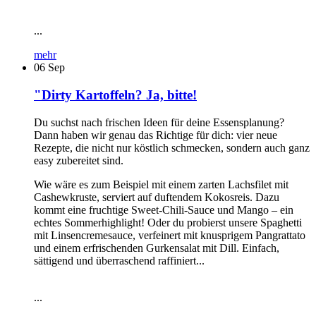
...
mehr
06
Sep
"Dirty Kartoffeln? Ja, bitte!
Du suchst nach frischen Ideen für deine Essensplanung?
Dann haben wir genau das Richtige für dich: vier neue
Rezepte, die nicht nur köstlich schmecken, sondern auch ganz
easy zubereitet sind.
Wie wäre es zum Beispiel mit einem zarten Lachsfilet mit
Cashewkruste, serviert auf duftendem Kokosreis. Dazu
kommt eine fruchtige Sweet-Chili-Sauce und Mango – ein
echtes Sommerhighlight! Oder du probierst unsere Spaghetti
mit Linsencremesauce, verfeinert mit knusprigem Pangrattato
und einem erfrischenden Gurkensalat mit Dill. Einfach,
sättigend und überraschend raffiniert...
...