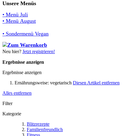
Unsere Menüs
• Menü Juli
• Menü August
• Sondermenü Vegan
Neu hier?
Jetzt registrieren!
Ergebnisse anzeigen
Ergebnisse anzeigen
Ernährungsweise:
vegetarisch
Diesen Artikel entfernen
Alles entfernen
Filter
Kategorie
Blitzrezepte
Familienfreundlich
Fitness