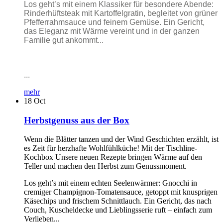
Los geht’s mit einem Klassiker für besondere Abende:
Rinderhüftsteak mit Kartoffelgratin, begleitet von grüner
Pfefferrahmsauce und feinem Gemüse. Ein Gericht,
das Eleganz mit Wärme vereint und in der ganzen
Familie gut ankommt...
...
mehr
18
Oct
Herbstgenuss aus der Box
Wenn die Blätter tanzen und der Wind Geschichten erzählt, ist
es Zeit für herzhafte Wohlfühlküche! Mit der Tischline-
Kochbox Unsere neuen Rezepte bringen Wärme auf den
Teller und machen den Herbst zum Genussmoment.
Los geht’s mit einem echten Seelenwärmer: Gnocchi in
cremiger Champignon-Tomatensauce, getoppt mit knusprigen
Käsechips und frischem Schnittlauch. Ein Gericht, das nach
Couch, Kuscheldecke und Lieblingsserie ruft – einfach zum
Verlieben...