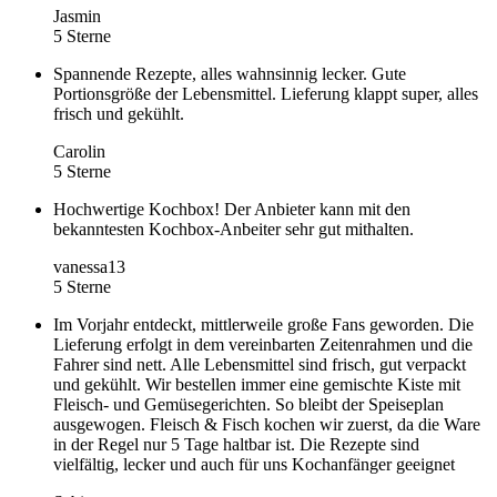
Jasmin
5 Sterne
Spannende Rezepte, alles wahnsinnig lecker. Gute
Portionsgröße der Lebensmittel. Lieferung klappt super, alles
frisch und gekühlt.
Carolin
5 Sterne
Hochwertige Kochbox! Der Anbieter kann mit den
bekanntesten Kochbox-Anbeiter sehr gut mithalten.
vanessa13
5 Sterne
Im Vorjahr entdeckt, mittlerweile große Fans geworden. Die
Lieferung erfolgt in dem vereinbarten Zeitenrahmen und die
Fahrer sind nett. Alle Lebensmittel sind frisch, gut verpackt
und gekühlt. Wir bestellen immer eine gemischte Kiste mit
Fleisch- und Gemüsegerichten. So bleibt der Speiseplan
ausgewogen. Fleisch & Fisch kochen wir zuerst, da die Ware
in der Regel nur 5 Tage haltbar ist. Die Rezepte sind
vielfältig, lecker und auch für uns Kochanfänger geeignet