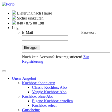
Lieferung nach Hause
Sicher einkaufen
040 / 875 00 198
Login
E-Mail
Passwort
Noch kein Account? Jetzt registrieren!
Zur
Registrierung
Unser Angebot
Kochbox abonnieren
Classic Kochbox Abo
Veggie Kochbox Abo
Kochbox ohne Abo
Eigene Kochbox erstellen
Kochbox select
Gutscheine