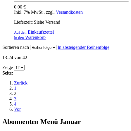
0,00 €
Inkl. 7% MwSt.
,
zzgl.
Versandkosten
Lieferzeit: Siehe Versand
Einkaufszettel
Auf den
Warenkorb
In den
Sortieren nach
In absteigender Reihenfolge
13-24 von 42
Zeige
Seite:
Zurück
1
2
3
4
Vor
Abonnenten Menü Januar