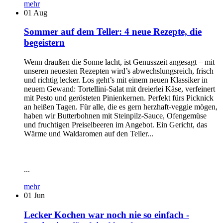
mehr
01
Aug
Sommer auf dem Teller: 4 neue Rezepte, die
begeistern
Wenn draußen die Sonne lacht, ist Genusszeit angesagt – mit
unseren neuesten Rezepten wird’s abwechslungsreich, frisch
und richtig lecker. Los geht’s mit einem neuen Klassiker in
neuem Gewand: Tortellini-Salat mit dreierlei Käse, verfeinert
mit Pesto und gerösteten Pinienkernen. Perfekt fürs Picknick
an heißen Tagen. Für alle, die es gern herzhaft-veggie mögen,
haben wir Butterbohnen mit Steinpilz-Sauce, Ofengemüse
und fruchtigen Preiselbeeren im Angebot. Ein Gericht, das
Wärme und Waldaromen auf den Teller...
...
mehr
01
Jun
Lecker Kochen war noch nie so einfach -