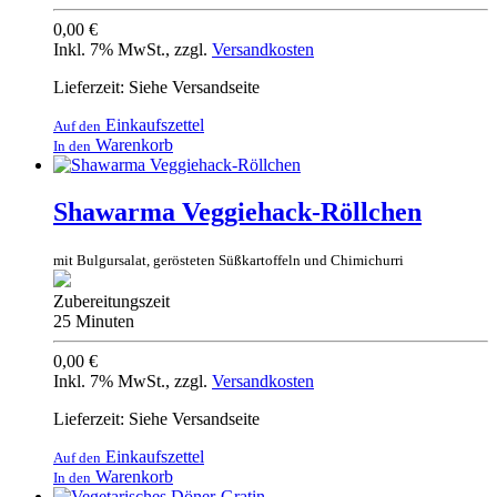
0,00 €
Inkl. 7% MwSt.
,
zzgl.
Versandkosten
Lieferzeit: Siehe Versandseite
Einkaufszettel
Auf den
Warenkorb
In den
Shawarma Veggiehack-Röllchen
mit Bulgursalat, gerösteten Süßkartoffeln und Chimichurri
Zubereitungszeit
25 Minuten
0,00 €
Inkl. 7% MwSt.
,
zzgl.
Versandkosten
Lieferzeit: Siehe Versandseite
Einkaufszettel
Auf den
Warenkorb
In den