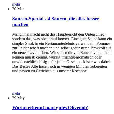
mehr
20
Mar
Saucen-Spezial - 4 Saucen, die alles besser
machen
Manchmal macht nicht das Hauptgericht den Unterschied –
sondern das, was obendrauf kommt. Eine gute Sauce kann ein
simples Steak in ein Restauranterlebnis verwandeln, Pommes
zur Leidenschaft machen und selbst gedünsteten Brokkoli auf
ein neues Level heben. Wir stellen dir vier Saucen vor, die du
kennen musst: cremig, würzig, fruchtig-aromatisch oder
unwiderstehlich käsig – für jeden Geschmack ist etwas dabei.
Das Beste? Alle lassen sich in wenigen Minuten zubereiten
und passen zu Gerichten aus unserer Kochbox.
mehr
29
May
Woran erkennt man gutes Olivenöl?