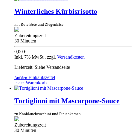
Winterliches Kürbisrisotto
mit Rote Bete und Ziegenkäse
Zubereitungszeit
30 Minuten
0,00 €
Inkl. 7% MwSt.
,
zzgl.
Versandkosten
Lieferzeit: Siehe Versandseite
Einkaufszettel
Auf den
Warenkorb
In den
Tortiglioni mit Mascarpone-Sauce
zu Knoblauchzucchini und Pinienkernen
Zubereitungszeit
30 Minuten