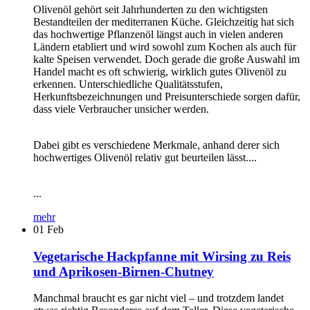
Olivenöl gehört seit Jahrhunderten zu den wichtigsten
Bestandteilen der mediterranen Küche. Gleichzeitig hat sich
das hochwertige Pflanzenöl längst auch in vielen anderen
Ländern etabliert und wird sowohl zum Kochen als auch für
kalte Speisen verwendet. Doch gerade die große Auswahl im
Handel macht es oft schwierig, wirklich gutes Olivenöl zu
erkennen. Unterschiedliche Qualitätsstufen,
Herkunftsbezeichnungen und Preisunterschiede sorgen dafür,
dass viele Verbraucher unsicher werden.
Dabei gibt es verschiedene Merkmale, anhand derer sich
hochwertiges Olivenöl relativ gut beurteilen lässt....
...
mehr
01
Feb
Vegetarische Hackpfanne mit Wirsing zu Reis
und Aprikosen-Birnen-Chutney
Manchmal braucht es gar nicht viel – und trotzdem landet