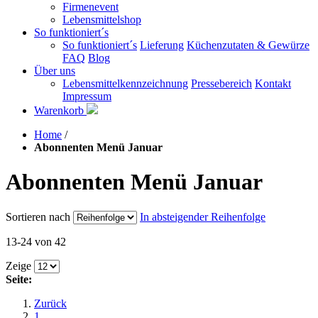
Firmenevent
Lebensmittelshop
So funktioniert´s
So funktioniert´s
Lieferung
Küchenzutaten & Gewürze
FAQ
Blog
Über uns
Lebensmittelkennzeichnung
Pressebereich
Kontakt
Impressum
Warenkorb
Home
/
Abonnenten Menü Januar
Abonnenten Menü Januar
Sortieren nach
In absteigender Reihenfolge
13-24 von 42
Zeige
Seite:
Zurück
1