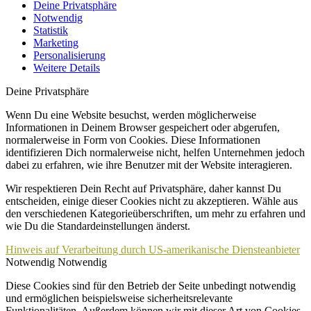
Deine Privatsphäre
Notwendig
Statistik
Marketing
Personalisierung
Weitere Details
Deine Privatsphäre
Wenn Du eine Website besuchst, werden möglicherweise
Informationen in Deinem Browser gespeichert oder abgerufen,
normalerweise in Form von Cookies. Diese Informationen
identifizieren Dich normalerweise nicht, helfen Unternehmen jedoch
dabei zu erfahren, wie ihre Benutzer mit der Website interagieren.
Wir respektieren Dein Recht auf Privatsphäre, daher kannst Du
entscheiden, einige dieser Cookies nicht zu akzeptieren. Wähle aus
den verschiedenen Kategorieüberschriften, um mehr zu erfahren und
wie Du die Standardeinstellungen änderst.
Hinweis auf Verarbeitung durch US-amerikanische Diensteanbieter
Notwendig
Notwendig
Diese Cookies sind für den Betrieb der Seite unbedingt notwendig
und ermöglichen beispielsweise sicherheitsrelevante
Funktionalitäten. Außerdem können wir mit dieser Art von Cookies