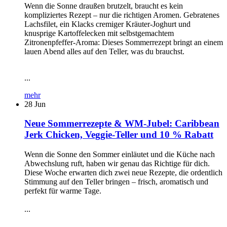
Wenn die Sonne draußen brutzelt, braucht es kein
kompliziertes Rezept – nur die richtigen Aromen. Gebratenes
Lachsfilet, ein Klacks cremiger Kräuter-Joghurt und
knusprige Kartoffelecken mit selbstgemachtem
Zitronenpfeffer-Aroma: Dieses Sommerrezept bringt an einem
lauen Abend alles auf den Teller, was du brauchst.
...
mehr
28
Jun
Neue Sommerrezepte & WM-Jubel: Caribbean
Jerk Chicken, Veggie-Teller und 10 % Rabatt
Wenn die Sonne den Sommer einläutet und die Küche nach
Abwechslung ruft, haben wir genau das Richtige für dich.
Diese Woche erwarten dich zwei neue Rezepte, die ordentlich
Stimmung auf den Teller bringen – frisch, aromatisch und
perfekt für warme Tage.
...