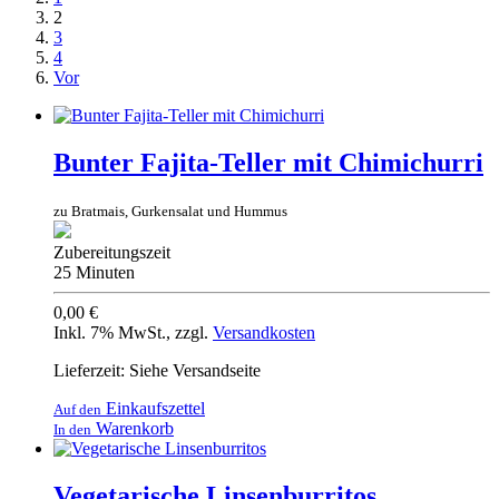
2
3
4
Vor
Bunter Fajita-Teller mit Chimichurri
zu Bratmais, Gurkensalat und Hummus
Zubereitungszeit
25 Minuten
0,00 €
Inkl. 7% MwSt.
,
zzgl.
Versandkosten
Lieferzeit: Siehe Versandseite
Einkaufszettel
Auf den
Warenkorb
In den
Vegetarische Linsenburritos