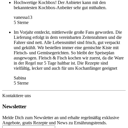
Hochwertige Kochbox! Der Anbieter kann mit den
bekanntesten Kochbox-Anbeiter sehr gut mithalten.
vanessa13
5 Sterne
Im Vorjahr entdeckt, mittlerweile große Fans geworden. Die
Lieferung erfolgt in dem vereinbarten Zeitenrahmen und die
Fahrer sind nett. Alle Lebensmittel sind frisch, gut verpackt
und gekühlt. Wir bestellen immer eine gemischte Kiste mit
Fleisch- und Gemüsegerichten. So bleibt der Speiseplan
ausgewogen. Fleisch & Fisch kochen wir zuerst, da die Ware
in der Regel nur 5 Tage haltbar ist. Die Rezepte sind
vielfältig, lecker und auch für uns Kochanfänger geeignet
Sabina
5 Sterne
Kontaktiere uns
Newsletter
Melde Dich zum Newsletter an und erhalte regelmäßig exklusive
Angebote, gratis Rezepte und News zu Ernährungstrends.