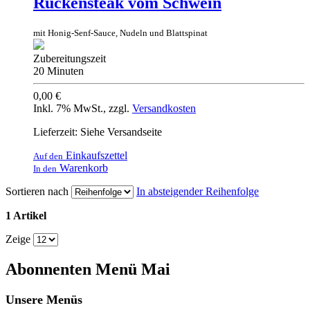
Rückensteak vom Schwein
mit Honig-Senf-Sauce, Nudeln und Blattspinat
Zubereitungszeit
20 Minuten
0,00 €
Inkl. 7% MwSt.
,
zzgl.
Versandkosten
Lieferzeit: Siehe Versandseite
Einkaufszettel
Auf den
Warenkorb
In den
Sortieren nach
In absteigender Reihenfolge
1 Artikel
Zeige
Abonnenten Menü Mai
Unsere Menüs