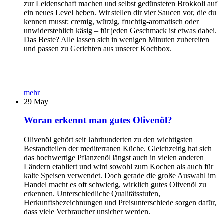
zur Leidenschaft machen und selbst gedünsteten Brokkoli auf
ein neues Level heben. Wir stellen dir vier Saucen vor, die du
kennen musst: cremig, würzig, fruchtig-aromatisch oder
unwiderstehlich käsig – für jeden Geschmack ist etwas dabei.
Das Beste? Alle lassen sich in wenigen Minuten zubereiten
und passen zu Gerichten aus unserer Kochbox.
mehr
29
May
Woran erkennt man gutes Olivenöl?
Olivenöl gehört seit Jahrhunderten zu den wichtigsten
Bestandteilen der mediterranen Küche. Gleichzeitig hat sich
das hochwertige Pflanzenöl längst auch in vielen anderen
Ländern etabliert und wird sowohl zum Kochen als auch für
kalte Speisen verwendet. Doch gerade die große Auswahl im
Handel macht es oft schwierig, wirklich gutes Olivenöl zu
erkennen. Unterschiedliche Qualitätsstufen,
Herkunftsbezeichnungen und Preisunterschiede sorgen dafür,
dass viele Verbraucher unsicher werden.