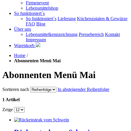
Firmenevent
Lebensmittelshop
So funktioniert´s
So funktioniert´s
Lieferung
Küchenzutaten & Gewürze
FAQ
Blog
Über uns
Lebensmittelkennzeichnung
Pressebereich
Kontakt
Impressum
Warenkorb
Home
/
Abonnenten Menü Mai
Abonnenten Menü Mai
Sortieren nach
In absteigender Reihenfolge
1 Artikel
Zeige