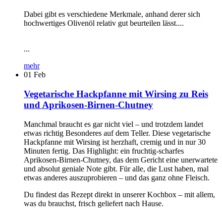
Dabei gibt es verschiedene Merkmale, anhand derer sich
hochwertiges Olivenöl relativ gut beurteilen lässt....
...
mehr
01
Feb
Vegetarische Hackpfanne mit Wirsing zu Reis
und Aprikosen-Birnen-Chutney
Manchmal braucht es gar nicht viel – und trotzdem landet
etwas richtig Besonderes auf dem Teller. Diese vegetarische
Hackpfanne mit Wirsing ist herzhaft, cremig und in nur 30
Minuten fertig. Das Highlight: ein fruchtig-scharfes
Aprikosen-Birnen-Chutney, das dem Gericht eine unerwartete
und absolut geniale Note gibt. Für alle, die Lust haben, mal
etwas anderes auszuprobieren – und das ganz ohne Fleisch.
Du findest das Rezept direkt in unserer Kochbox – mit allem,
was du brauchst, frisch geliefert nach Hause.