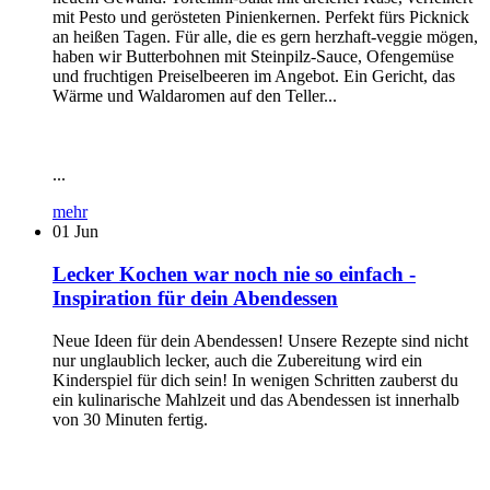
mit Pesto und gerösteten Pinienkernen. Perfekt fürs Picknick
an heißen Tagen. Für alle, die es gern herzhaft-veggie mögen,
haben wir Butterbohnen mit Steinpilz-Sauce, Ofengemüse
und fruchtigen Preiselbeeren im Angebot. Ein Gericht, das
Wärme und Waldaromen auf den Teller...
...
mehr
01
Jun
Lecker Kochen war noch nie so einfach -
Inspiration für dein Abendessen
Neue Ideen für dein Abendessen! Unsere Rezepte sind nicht
nur unglaublich lecker, auch die Zubereitung wird ein
Kinderspiel für dich sein! In wenigen Schritten zauberst du
ein kulinarische Mahlzeit und das Abendessen ist innerhalb
von 30 Minuten fertig.