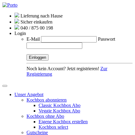
Lieferung nach Hause
Sicher einkaufen
040 / 875 00 198
Login
E-Mail
Passwort
Noch kein Account? Jetzt registrieren!
Zur
Registrierung
Unser Angebot
Kochbox abonnieren
Classic Kochbox Abo
Veggie Kochbox Abo
Kochbox ohne Abo
Eigene Kochbox erstellen
Kochbox select
Gutscheine