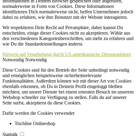
Informationen in Deinem Browser gespeichert oder abgerufen,
normalerweise in Form von Cookies. Diese Informationen
identifizieren Dich normalerweise nicht, helfen Unternehmen jedoch
dabei zu erfahren, wie ihre Benutzer mit der Website interagieren.
Wir respektieren Dein Recht auf Privatsphäre, daher kannst Du
entscheiden, einige dieser Cookies nicht zu akzeptieren. Wähle aus
den verschiedenen Kategorieüberschriften, um mehr zu erfahren und
wie Du die Standardeinstellungen änderst.
Hinweis auf Verarbeitung durch US-amerikanische Diensteanbieter
Notwendig
Notwendig
Diese Cookies sind für den Betrieb der Seite unbedingt notwendig
und ermöglichen beispielsweise sicherheitsrelevante
Funktionalitäten. Außerdem können wir mit dieser Art von Cookies
ebenfalls erkennen, ob Du in Deinem Profil eingeloggt bleiben
möchtest, um unsere Dienste bei einem erneuten Besuch im unserem
Webshop schneller zur Verfügung zu stellen. Falls du auf unserer
Seite surfst, akzeptierst du diese Cookies.
Dafür werden die Cookies verwendet
Tischline Onlineshop
Statistik