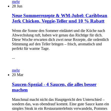
mehr
28
Jun
Neue Sommerrezepte & WM-Jubel: Caribbean
Jerk Chicken, Veggie-Teller und 10 % Rabatt
Wenn die Sonne den Sommer einläutet und die Küche nach
Abwechslung ruft, haben wir genau das Richtige für dich.
Diese Woche erwarten dich zwei neue Rezepte, die ordentlich
Stimmung auf den Teller bringen – frisch, aromatisch und
perfekt für warme Tage.
...
mehr
20
Mar
Saucen-Spezial - 4 Saucen, die alles besser
machen
Manchmal macht nicht das Hauptgericht den Unterschied –
sondern das, was obendrauf kommt. Eine gute Sauce kann ein
simples Steak in ein Restauranterlebnis verwandeln, Pommes