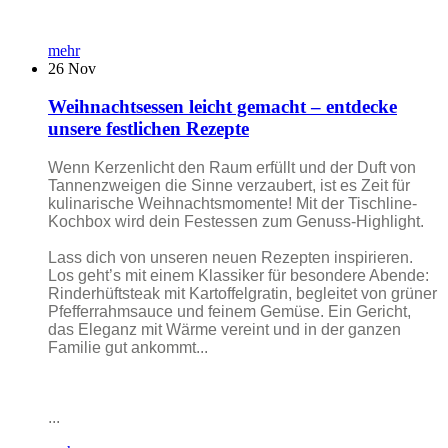
mehr
26
Nov
Weihnachtsessen leicht gemacht – entdecke
unsere festlichen Rezepte
Wenn Kerzenlicht den Raum erfüllt und der Duft von
Tannenzweigen die Sinne verzaubert, ist es Zeit für
kulinarische Weihnachtsmomente! Mit der Tischline-
Kochbox wird dein Festessen zum Genuss-Highlight.
Lass dich von unseren neuen Rezepten inspirieren.
Los geht’s mit einem Klassiker für besondere Abende:
Rinderhüftsteak mit Kartoffelgratin, begleitet von grüner
Pfefferrahmsauce und feinem Gemüse. Ein Gericht,
das Eleganz mit Wärme vereint und in der ganzen
Familie gut ankommt...
...