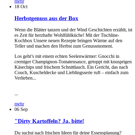
mehr
18
Oct
Herbstgenuss aus der Box
Wenn die Blätter tanzen und der Wind Geschichten erzählt, ist
es Zeit für herzhafte Wohlfühlküche! Mit der Tischline-
Kochbox Unsere neuen Rezepte bringen Wärme auf den
Teller und machen den Herbst zum Genussmoment.
Los geht’s mit einem echten Seelenwärmer: Gnocchi in
cremiger Champignon-Tomatensauce, getoppt mit knusprigen
Käsechips und frischem Schnittlauch. Ein Gericht, das nach
Couch, Kuscheldecke und Lieblingsserie ruft – einfach zum
Verlieben...
...
mehr
06
Sep
"Dirty Kartoffeln? Ja, bitte!
Du suchst nach frischen Ideen für deine Essensplanung?