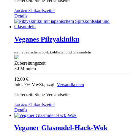
Lieferzeit: Siehe Versandseite
Einkaufszettel
Auf den
Details
Veganes Pilzyakiniku
mit japanischem Spitzkohlsalat und Glasnudeln
Zubereitungszeit
30 Minuten
12,00 €
Inkl. 7% MwSt.
,
zzgl.
Versandkosten
Lieferzeit: Siehe Versandseite
Einkaufszettel
Auf den
Details
Veganer Glasnudel-Hack-Wok