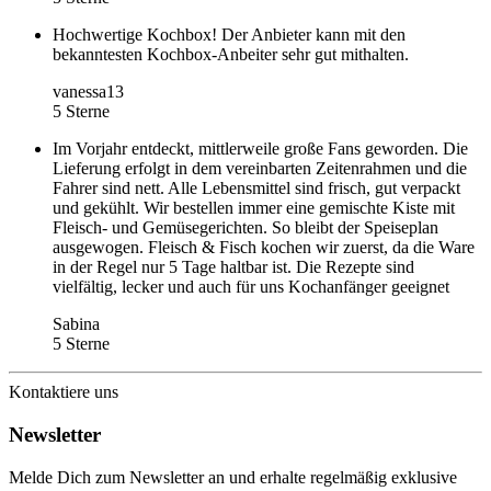
Hochwertige Kochbox! Der Anbieter kann mit den
bekanntesten Kochbox-Anbeiter sehr gut mithalten.
vanessa13
5 Sterne
Im Vorjahr entdeckt, mittlerweile große Fans geworden. Die
Lieferung erfolgt in dem vereinbarten Zeitenrahmen und die
Fahrer sind nett. Alle Lebensmittel sind frisch, gut verpackt
und gekühlt. Wir bestellen immer eine gemischte Kiste mit
Fleisch- und Gemüsegerichten. So bleibt der Speiseplan
ausgewogen. Fleisch & Fisch kochen wir zuerst, da die Ware
in der Regel nur 5 Tage haltbar ist. Die Rezepte sind
vielfältig, lecker und auch für uns Kochanfänger geeignet
Sabina
5 Sterne
Kontaktiere uns
Newsletter
Melde Dich zum Newsletter an und erhalte regelmäßig exklusive