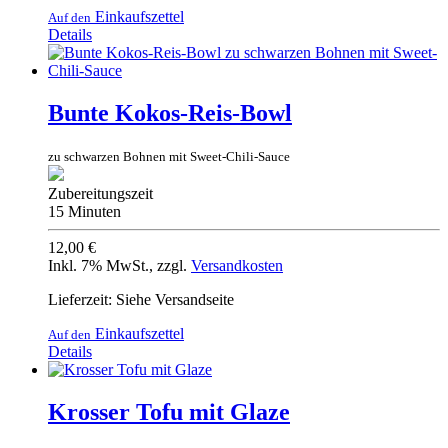
Einkaufszettel
Auf den
Details
Bunte Kokos-Reis-Bowl
zu schwarzen Bohnen mit Sweet-Chili-Sauce
Zubereitungszeit
15 Minuten
12,00 €
Inkl. 7% MwSt.
,
zzgl.
Versandkosten
Lieferzeit: Siehe Versandseite
Einkaufszettel
Auf den
Details
Krosser Tofu mit Glaze