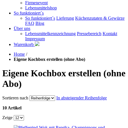
Firmenevent
Lebensmittelshop
So funktioniert´s
So funktioniert´s
Lieferung
Küchenzutaten & Gewürze
FAQ
Blog
Über uns
Lebensmittelkennzeichnung
Pressebereich
Kontakt
Impressum
Warenkorb
Home
/
Eigene Kochbox erstellen (ohne Abo)
Eigene Kochbox erstellen (ohne
Abo)
Sortieren nach
In absteigender Reihenfolge
10 Artikel
Zeige