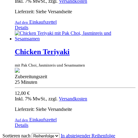
Inkl. 7% MwSt.
,
zzgl.
Versandkosten
Lieferzeit: Siehe Versandseite
Einkaufszettel
Auf den
Details
Chicken Teriyaki
mit Pak Choi, Jasminreis und Sesamsamen
Zubereitungszeit
25 Minuten
12,00 €
Inkl. 7% MwSt.
,
zzgl.
Versandkosten
Lieferzeit: Siehe Versandseite
Einkaufszettel
Auf den
Details
Sortieren nach
In absteigender Reihenfolge