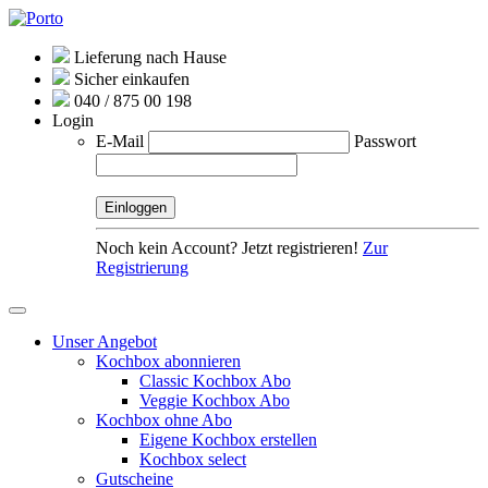
Lieferung nach Hause
Sicher einkaufen
040 / 875 00 198
Login
E-Mail
Passwort
Noch kein Account? Jetzt registrieren!
Zur
Registrierung
Unser Angebot
Kochbox abonnieren
Classic Kochbox Abo
Veggie Kochbox Abo
Kochbox ohne Abo
Eigene Kochbox erstellen
Kochbox select
Gutscheine