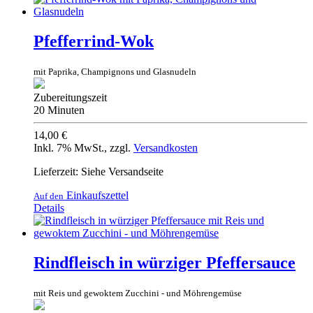
Pfefferrind-Wok
mit Paprika, Champignons und Glasnudeln
Zubereitungszeit
20 Minuten
14,00 €
Inkl. 7% MwSt.
,
zzgl.
Versandkosten
Lieferzeit: Siehe Versandseite
Einkaufszettel
Auf den
Details
Rindfleisch in würziger Pfeffersauce
mit Reis und gewoktem Zucchini - und Möhrengemüse