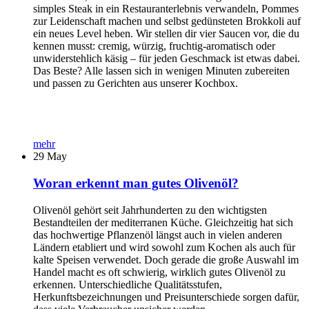
simples Steak in ein Restauranterlebnis verwandeln, Pommes
zur Leidenschaft machen und selbst gedünsteten Brokkoli auf
ein neues Level heben. Wir stellen dir vier Saucen vor, die du
kennen musst: cremig, würzig, fruchtig-aromatisch oder
unwiderstehlich käsig – für jeden Geschmack ist etwas dabei.
Das Beste? Alle lassen sich in wenigen Minuten zubereiten
und passen zu Gerichten aus unserer Kochbox.
mehr
29
May
Woran erkennt man gutes Olivenöl?
Olivenöl gehört seit Jahrhunderten zu den wichtigsten
Bestandteilen der mediterranen Küche. Gleichzeitig hat sich
das hochwertige Pflanzenöl längst auch in vielen anderen
Ländern etabliert und wird sowohl zum Kochen als auch für
kalte Speisen verwendet. Doch gerade die große Auswahl im
Handel macht es oft schwierig, wirklich gutes Olivenöl zu
erkennen. Unterschiedliche Qualitätsstufen,
Herkunftsbezeichnungen und Preisunterschiede sorgen dafür,