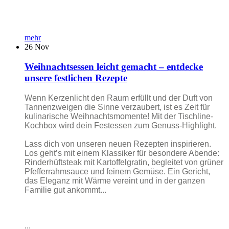
mehr
26
Nov
Weihnachtsessen leicht gemacht – entdecke
unsere festlichen Rezepte
Wenn Kerzenlicht den Raum erfüllt und der Duft von
Tannenzweigen die Sinne verzaubert, ist es Zeit für
kulinarische Weihnachtsmomente! Mit der Tischline-
Kochbox wird dein Festessen zum Genuss-Highlight.
Lass dich von unseren neuen Rezepten inspirieren.
Los geht’s mit einem Klassiker für besondere Abende:
Rinderhüftsteak mit Kartoffelgratin, begleitet von grüner
Pfefferrahmsauce und feinem Gemüse. Ein Gericht,
das Eleganz mit Wärme vereint und in der ganzen
Familie gut ankommt...
...