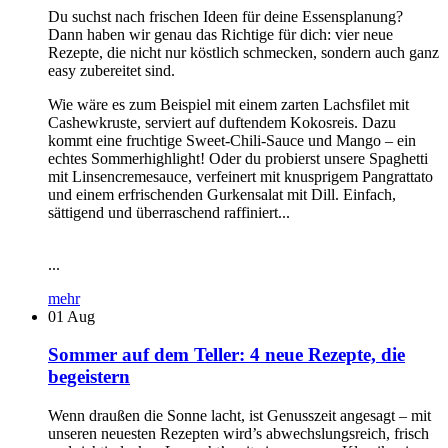
Du suchst nach frischen Ideen für deine Essensplanung?
Dann haben wir genau das Richtige für dich: vier neue
Rezepte, die nicht nur köstlich schmecken, sondern auch ganz
easy zubereitet sind.
Wie wäre es zum Beispiel mit einem zarten Lachsfilet mit
Cashewkruste, serviert auf duftendem Kokosreis. Dazu
kommt eine fruchtige Sweet-Chili-Sauce und Mango – ein
echtes Sommerhighlight! Oder du probierst unsere Spaghetti
mit Linsencremesauce, verfeinert mit knusprigem Pangrattato
und einem erfrischenden Gurkensalat mit Dill. Einfach,
sättigend und überraschend raffiniert...
...
mehr
01
Aug
Sommer auf dem Teller: 4 neue Rezepte, die
begeistern
Wenn draußen die Sonne lacht, ist Genusszeit angesagt – mit
unseren neuesten Rezepten wird’s abwechslungsreich, frisch