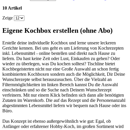
10 Artikel
Zeige
Eigene Kochbox erstellen (ohne Abo)
Erstelle deine individuelle Kochbox und lerne unsere leckeren
Gerichte kennen. Bei uns geht es um Lieferung von Kochrezepten
inkl. Lebensmittel - online bestellen und direkt nach Hause zu
liefern. Du hast keine Zeit oder Lust, Einkaufen zu gehen? Oder
wieder zu überlegen, was Du kochen solltest? Tischline bietet
Kochbegeisterten nicht nur eine Große Auswahl an schon fertig
kombinierten Kochboxen sondern auch die Möglichkeit, Dir Deine
Wunschrezepte selbst herauszusuchen. Über die Vielzahl an
Filternmöglichkeiten im linken Bereich kannst Du die Auswahl
einschränken und so die Suche nach Deinem Wunschrezept
verfeinern. Mit nur einem Klick befinden sich dann alle benötigten
Zutaten im Warenkorb. Die auf das Rezept und die Personenanzahl
abgestimmten Lebensmittel liefern wir bequem nach Hause oder ins
Büro.
Das Konzept ist ebenso außergewöhnlich wie gut: Egal, ob
Anfänger oder erfahrener Hobby-Koch, im großen Sortiment wird