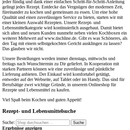
jeder fündig und dank einer einfachen Schritt-für-Schritt-Anleitung
gelingt jedes Rezept. Entdecke das Vergnügen der modernen Zeit,
füreinander zu kochen und gemeinsam zu essen. Um eine hohe
Qualität und einen zuverlässigen Service zu bieten, starten wir mit
einer kleinen Auswahl Rezepten. Unsere Rezept- und
Lebensmittelkategorie wird kontinuierlich ausgebaut. Damit bietet
sich alten und neuen Kunden nunmehr neben vielen Kochboxen ein
weiterer Mehrwert auf www.tischline.de. Gibt es was Schöneres, als
den Tag mit einem selbstgekochten Gericht ausklingen zu lassen?
Das glauben wir nicht.
Unsere Bestellungen werden immer dienstags, mittwochs und
freitags nach Wunschtermin zu Dir geliefert. In Kooperation mit
starken Partnern können wir eine zuverlässige und pünktliche
Lieferung anbieten. Der Einkauf wird komfortabel getätigt,
entweder auf der Webseite, auf Tablet oder im Handy. Das sind für
Berufsätige zwei wichtige Gründe, in unserem Onlineshop für
Rezepte und Lebensmittel zu kaufen.
Viel Spaß beim Kochen und guten Appetit!
Rezept- und Lebensmittelsuche
Suche:
Suche
Ergebnisse anzeigen