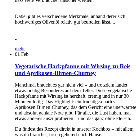
dass viele Verbraucher unsicher werden.
Dabei gibt es verschiedene Merkmale, anhand derer sich
hochwertiges Olivenöl relativ gut beurteilen lässt....
...
mehr
01
Feb
Vegetarische Hackpfanne mit Wirsing zu Reis
und Aprikosen-Birnen-Chutney
Manchmal braucht es gar nicht viel – und trotzdem landet
etwas richtig Besonderes auf dem Teller. Diese vegetarische
Hackpfanne mit Wirsing ist herzhaft, cremig und in nur 30
Minuten fertig. Das Highlight: ein fruchtig-scharfes
Aprikosen-Birnen-Chutney, das dem Gericht eine unerwartete
und absolut geniale Note gibt. Für alle, die Lust haben, mal
etwas anderes auszuprobieren – und das ganz ohne Fleisch.
Du findest das Rezept direkt in unserer Kochbox – mit allem,
was du brauchst, frisch geliefert nach Hause.