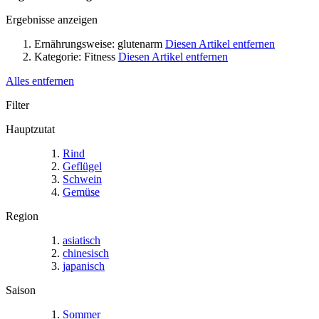
Ergebnisse anzeigen
Ernährungsweise:
glutenarm
Diesen Artikel entfernen
Kategorie:
Fitness
Diesen Artikel entfernen
Alles entfernen
Filter
Hauptzutat
Rind
Geflügel
Schwein
Gemüse
Region
asiatisch
chinesisch
japanisch
Saison
Sommer