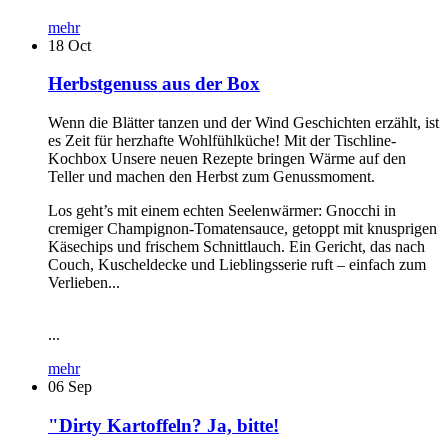
mehr
18
Oct
Herbstgenuss aus der Box
Wenn die Blätter tanzen und der Wind Geschichten erzählt, ist
es Zeit für herzhafte Wohlfühlküche! Mit der Tischline-
Kochbox Unsere neuen Rezepte bringen Wärme auf den
Teller und machen den Herbst zum Genussmoment.
Los geht’s mit einem echten Seelenwärmer: Gnocchi in
cremiger Champignon-Tomatensauce, getoppt mit knusprigen
Käsechips und frischem Schnittlauch. Ein Gericht, das nach
Couch, Kuscheldecke und Lieblingsserie ruft – einfach zum
Verlieben...
...
mehr
06
Sep
"Dirty Kartoffeln? Ja, bitte!