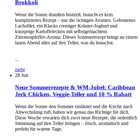
Brokkoli
Wenn die Sonne draußen brutzelt, braucht es kein
kompliziertes Rezept – nur die richtigen Aromen. Gebratenes
Lachsfilet, ein Klacks cremiger Kräuter-Joghurt und
knusprige Kartoffelecken mit selbstgemachtem
Zitronenpfeffer-Aroma: Dieses Sommerrezept bringt an einem
lauen Abend alles auf den Teller, was du brauchst.
...
mehr
28
Jun
Neue Sommerrezepte & WM-Jubel: Caribbean
Jerk Chicken, Veggie-Teller und 10 % Rabatt
Wenn die Sonne den Sommer einläutet und die Küche nach
Abwechslung ruft, haben wir genau das Richtige für dich.
Diese Woche erwarten dich zwei neue Rezepte, die ordentlich
Stimmung auf den Teller bringen – frisch, aromatisch und
perfekt für warme Tage.