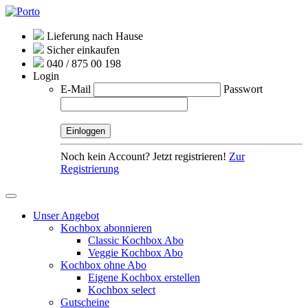
Lieferung nach Hause
Sicher einkaufen
040 / 875 00 198
Login
E-Mail
Passwort
Noch kein Account? Jetzt registrieren!
Zur
Registrierung
Unser Angebot
Kochbox abonnieren
Classic Kochbox Abo
Veggie Kochbox Abo
Kochbox ohne Abo
Eigene Kochbox erstellen
Kochbox select
Gutscheine