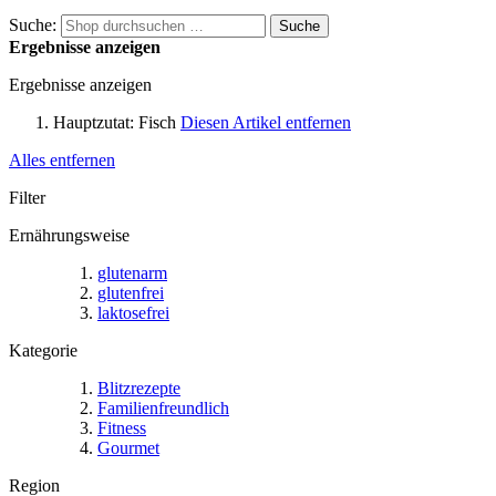
Suche:
Suche
Ergebnisse anzeigen
Ergebnisse anzeigen
Hauptzutat:
Fisch
Diesen Artikel entfernen
Alles entfernen
Filter
Ernährungsweise
glutenarm
glutenfrei
laktosefrei
Kategorie
Blitzrezepte
Familienfreundlich
Fitness
Gourmet
Region