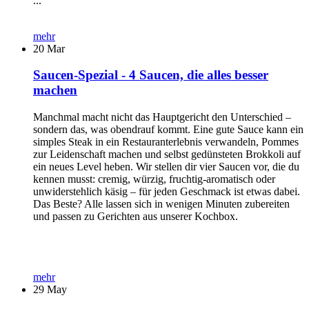
...
mehr
20
Mar
Saucen-Spezial - 4 Saucen, die alles besser
machen
Manchmal macht nicht das Hauptgericht den Unterschied –
sondern das, was obendrauf kommt. Eine gute Sauce kann ein
simples Steak in ein Restauranterlebnis verwandeln, Pommes
zur Leidenschaft machen und selbst gedünsteten Brokkoli auf
ein neues Level heben. Wir stellen dir vier Saucen vor, die du
kennen musst: cremig, würzig, fruchtig-aromatisch oder
unwiderstehlich käsig – für jeden Geschmack ist etwas dabei.
Das Beste? Alle lassen sich in wenigen Minuten zubereiten
und passen zu Gerichten aus unserer Kochbox.
mehr
29
May