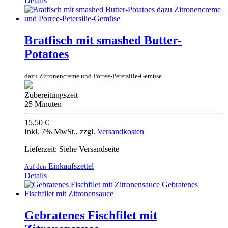
Details
Bratfisch mit smashed Butter-
Potatoes
dazu Zitronencreme und Porree-Petersilie-Gemüse
Zubereitungszeit
25 Minuten
15,50 €
Inkl. 7% MwSt.
,
zzgl.
Versandkosten
Lieferzeit: Siehe Versandseite
Einkaufszettel
Auf den
Details
Gebratenes Fischfilet mit