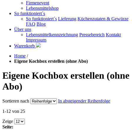
Firmenevent
Lebensmittelshop
So funktioniert´s
So funktioniert´s
Lieferung
Küchenzutaten & Gewürze
FAQ
Blog
Über uns
Lebensmittelkennzeichnung
Pressebereich
Kontakt
Impressum
Warenkorb
Home
/
Eigene Kochbox erstellen (ohne Abo)
Eigene Kochbox erstellen (ohne
Abo)
Sortieren nach
In absteigender Reihenfolge
1-12 von 25
Zeige
Seite: