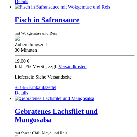
Details
Fisch in Safransauce
mit Wokgemüse und Reis
Zubereitungszeit
30 Minuten
19,00 €
Inkl. 7% MwSt.
,
zzgl.
Versandkosten
Lieferzeit: Siehe Versandseite
Einkaufszettel
Auf den
Details
Gebratenes Lachsfilet und
Mangosalsa
mit Sweet-Chili-Mayo und Reis