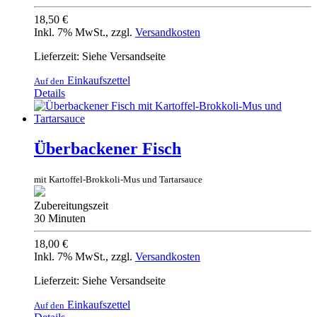
18,50 €
Inkl. 7% MwSt.
,
zzgl.
Versandkosten
Lieferzeit: Siehe Versandseite
Einkaufszettel
Auf den
Details
Überbackener Fisch
mit Kartoffel-Brokkoli-Mus und Tartarsauce
Zubereitungszeit
30 Minuten
18,00 €
Inkl. 7% MwSt.
,
zzgl.
Versandkosten
Lieferzeit: Siehe Versandseite
Einkaufszettel
Auf den