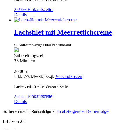
Einkaufszettel
Auf den
Details
Lachsfilet mit Meerrettichcreme
zu Kartoffelwedges und Paprikasalat
Zubereitungszeit
35 Minuten
20,00 €
Inkl. 7% MwSt.
,
zzgl.
Versandkosten
Lieferzeit: Siehe Versandseite
Einkaufszettel
Auf den
Details
Sortieren nach
In absteigender Reihenfolge
1-12 von 25