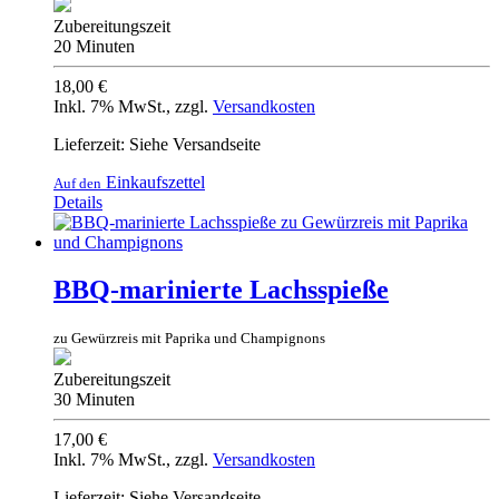
Zubereitungszeit
20 Minuten
18,00 €
Inkl. 7% MwSt.
,
zzgl.
Versandkosten
Lieferzeit: Siehe Versandseite
Einkaufszettel
Auf den
Details
BBQ-marinierte Lachsspieße
zu Gewürzreis mit Paprika und Champignons
Zubereitungszeit
30 Minuten
17,00 €
Inkl. 7% MwSt.
,
zzgl.
Versandkosten
Lieferzeit: Siehe Versandseite