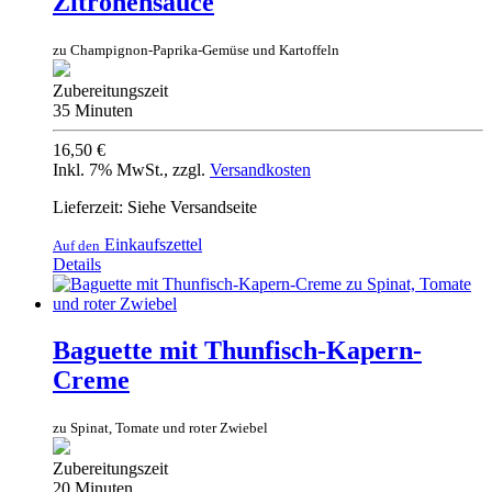
Zitronensauce
zu Champignon-Paprika-Gemüse und Kartoffeln
Zubereitungszeit
35 Minuten
16,50 €
Inkl. 7% MwSt.
,
zzgl.
Versandkosten
Lieferzeit: Siehe Versandseite
Einkaufszettel
Auf den
Details
Baguette mit Thunfisch-Kapern-
Creme
zu Spinat, Tomate und roter Zwiebel
Zubereitungszeit
20 Minuten