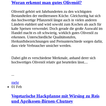
Woran erkennt man gutes Olivenöl?
Olivenöl gehört seit Jahrhunderten zu den wichtigsten
Bestandteilen der mediterranen Küche. Gleichzeitig hat sich
das hochwertige Pflanzenöl längst auch in vielen anderen
Ländern etabliert und wird sowohl zum Kochen als auch für
kalte Speisen verwendet. Doch gerade die große Auswahl im
Handel macht es oft schwierig, wirklich gutes Olivenöl zu
erkennen. Unterschiedliche Qualitätsstufen,
Herkunftsbezeichnungen und Preisunterschiede sorgen dafür,
dass viele Verbraucher unsicher werden.
Dabei gibt es verschiedene Merkmale, anhand derer sich
hochwertiges Olivenöl relativ gut beurteilen lässt....
...
mehr
01
Feb
Vegetarische Hackpfanne mit Wirsing zu Reis
und Aprikosen-Birnen-Chutney