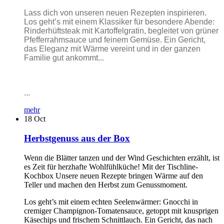
Lass dich von unseren neuen Rezepten inspirieren.
Los geht’s mit einem Klassiker für besondere Abende:
Rinderhüftsteak mit Kartoffelgratin, begleitet von grüner
Pfefferrahmsauce und feinem Gemüse. Ein Gericht,
das Eleganz mit Wärme vereint und in der ganzen
Familie gut ankommt...
...
mehr
18
Oct
Herbstgenuss aus der Box
Wenn die Blätter tanzen und der Wind Geschichten erzählt, ist
es Zeit für herzhafte Wohlfühlküche! Mit der Tischline-
Kochbox Unsere neuen Rezepte bringen Wärme auf den
Teller und machen den Herbst zum Genussmoment.
Los geht’s mit einem echten Seelenwärmer: Gnocchi in
cremiger Champignon-Tomatensauce, getoppt mit knusprigen
Käsechips und frischem Schnittlauch. Ein Gericht, das nach