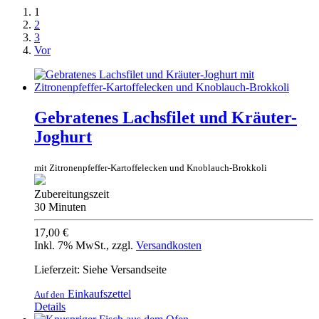
1
2
3
Vor
Gebratenes Lachsfilet und Kräuter-
Joghurt
mit Zitronenpfeffer-Kartoffelecken und Knoblauch-Brokkoli
Zubereitungszeit
30 Minuten
17,00 €
Inkl. 7% MwSt.
,
zzgl.
Versandkosten
Lieferzeit: Siehe Versandseite
Einkaufszettel
Auf den
Details