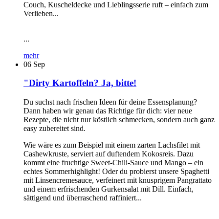
Couch, Kuscheldecke und Lieblingsserie ruft – einfach zum
Verlieben...
...
mehr
06
Sep
"Dirty Kartoffeln? Ja, bitte!
Du suchst nach frischen Ideen für deine Essensplanung?
Dann haben wir genau das Richtige für dich: vier neue
Rezepte, die nicht nur köstlich schmecken, sondern auch ganz
easy zubereitet sind.
Wie wäre es zum Beispiel mit einem zarten Lachsfilet mit
Cashewkruste, serviert auf duftendem Kokosreis. Dazu
kommt eine fruchtige Sweet-Chili-Sauce und Mango – ein
echtes Sommerhighlight! Oder du probierst unsere Spaghetti
mit Linsencremesauce, verfeinert mit knusprigem Pangrattato
und einem erfrischenden Gurkensalat mit Dill. Einfach,
sättigend und überraschend raffiniert...