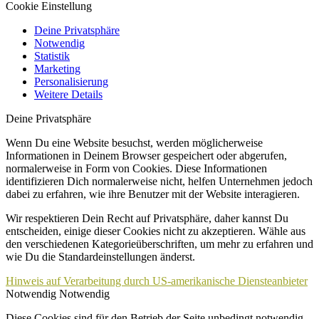
Cookie Einstellung
Deine Privatsphäre
Notwendig
Statistik
Marketing
Personalisierung
Weitere Details
Deine Privatsphäre
Wenn Du eine Website besuchst, werden möglicherweise
Informationen in Deinem Browser gespeichert oder abgerufen,
normalerweise in Form von Cookies. Diese Informationen
identifizieren Dich normalerweise nicht, helfen Unternehmen jedoch
dabei zu erfahren, wie ihre Benutzer mit der Website interagieren.
Wir respektieren Dein Recht auf Privatsphäre, daher kannst Du
entscheiden, einige dieser Cookies nicht zu akzeptieren. Wähle aus
den verschiedenen Kategorieüberschriften, um mehr zu erfahren und
wie Du die Standardeinstellungen änderst.
Hinweis auf Verarbeitung durch US-amerikanische Diensteanbieter
Notwendig
Notwendig
Diese Cookies sind für den Betrieb der Seite unbedingt notwendig