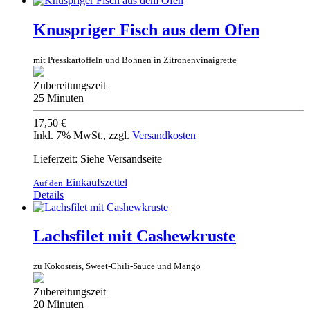
Knuspriger Fisch aus dem Ofen
mit Presskartoffeln und Bohnen in Zitronenvinaigrette
Zubereitungszeit
25 Minuten
17,50 €
Inkl. 7% MwSt.
,
zzgl.
Versandkosten
Lieferzeit: Siehe Versandseite
Einkaufszettel
Auf den
Details
Lachsfilet mit Cashewkruste
zu Kokosreis, Sweet-Chili-Sauce und Mango
Zubereitungszeit
20 Minuten