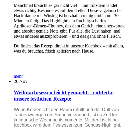
Manchmal braucht es gar nicht viel – und trotzdem landet
etwas richtig Besonderes auf dem Teller. Diese vegetarische
Hackpfanne mit Wirsing ist herzhaft, cremig und in nur 30
Minuten fertig. Das Highlight: ein fruchtig-scharfes
Aprikosen-Birnen-Chutney, das dem Gericht eine unerwartete
und absolut geniale Note gibt. Für alle, die Lust haben, mal
etwas anderes auszuprobieren – und das ganz ohne Fleisch.
Du findest das Rezept direkt in unserer Kochbox – mit allem,
was du brauchst, frisch geliefert nach Hause.
mehr
26
Nov
Weihnachtsessen leicht gemacht – entdecke
unsere festlichen Rezepte
Wenn Kerzenlicht den Raum erfüllt und der Duft von
Tannenzweigen die Sinne verzaubert, ist es Zeit für
kulinarische Weihnachtsmomente! Mit der Tischline-
Kochbox wird dein Festessen zum Genuss-Highlight.