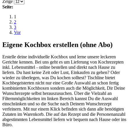
Zeige
Seite:
1
2
3
Vor
Eigene Kochbox erstellen (ohne Abo)
Erstelle deine individuelle Kochbox und lerne unsere leckeren
Gerichte kennen. Bei uns geht es um Lieferung von Kochrezepten
inkl. Lebensmittel - online bestellen und direkt nach Hause zu
liefern. Du hast keine Zeit oder Lust, Einkaufen zu gehen? Oder
wieder zu überlegen, was Du kochen solltest? Tischline bietet
Kochbegeisterten nicht nur eine Große Auswahl an schon fertig
kombinierten Kochboxen sondern auch die Möglichkeit, Dir Deine
Wunschrezepte selbst herauszusuchen. Über die Vielzahl an
Filternmöglichkeiten im linken Bereich kannst Du die Auswahl
einschränken und so die Suche nach Deinem Wunschrezept
verfeinern. Mit nur einem Klick befinden sich dann alle benötigten
Zutaten im Warenkorb. Die auf das Rezept und die Personenanzahl
abgestimmten Lebensmittel liefern wir bequem nach Hause oder ins
Büro.