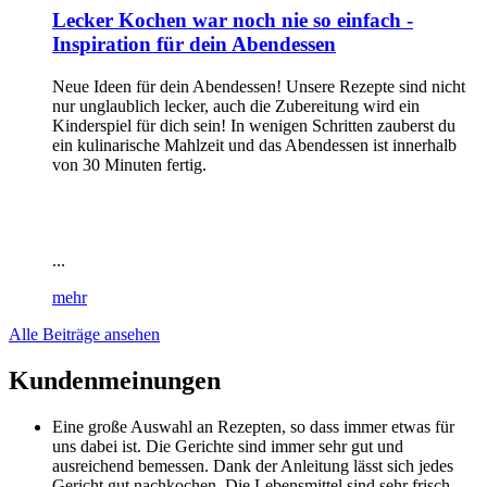
Lecker Kochen war noch nie so einfach -
Inspiration für dein Abendessen
Neue Ideen für dein Abendessen! Unsere Rezepte sind nicht
nur unglaublich lecker, auch die Zubereitung wird ein
Kinderspiel für dich sein! In wenigen Schritten zauberst du
ein kulinarische Mahlzeit und das Abendessen ist innerhalb
von 30 Minuten fertig.
...
mehr
Alle Beiträge ansehen
Kundenmeinungen
Eine große Auswahl an Rezepten, so dass immer etwas für
uns dabei ist. Die Gerichte sind immer sehr gut und
ausreichend bemessen. Dank der Anleitung lässt sich jedes
Gericht gut nachkochen. Die Lebensmittel sind sehr frisch