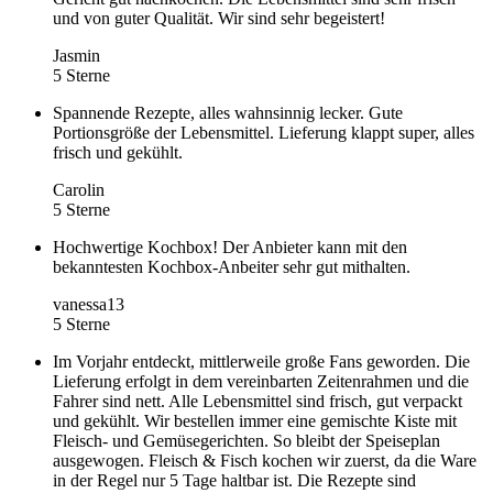
und von guter Qualität. Wir sind sehr begeistert!
Jasmin
5 Sterne
Spannende Rezepte, alles wahnsinnig lecker. Gute
Portionsgröße der Lebensmittel. Lieferung klappt super, alles
frisch und gekühlt.
Carolin
5 Sterne
Hochwertige Kochbox! Der Anbieter kann mit den
bekanntesten Kochbox-Anbeiter sehr gut mithalten.
vanessa13
5 Sterne
Im Vorjahr entdeckt, mittlerweile große Fans geworden. Die
Lieferung erfolgt in dem vereinbarten Zeitenrahmen und die
Fahrer sind nett. Alle Lebensmittel sind frisch, gut verpackt
und gekühlt. Wir bestellen immer eine gemischte Kiste mit
Fleisch- und Gemüsegerichten. So bleibt der Speiseplan
ausgewogen. Fleisch & Fisch kochen wir zuerst, da die Ware
in der Regel nur 5 Tage haltbar ist. Die Rezepte sind