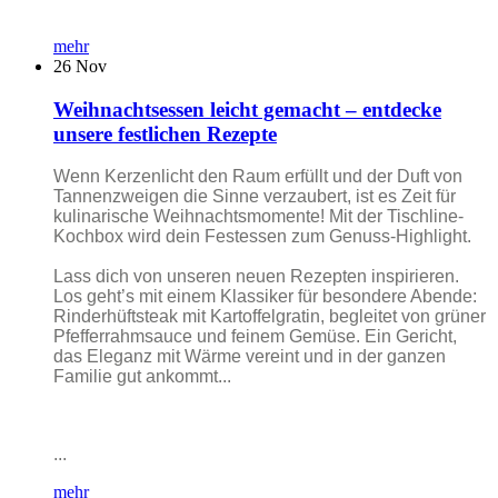
mehr
26
Nov
Weihnachtsessen leicht gemacht – entdecke
unsere festlichen Rezepte
Wenn Kerzenlicht den Raum erfüllt und der Duft von
Tannenzweigen die Sinne verzaubert, ist es Zeit für
kulinarische Weihnachtsmomente! Mit der Tischline-
Kochbox wird dein Festessen zum Genuss-Highlight.
Lass dich von unseren neuen Rezepten inspirieren.
Los geht’s mit einem Klassiker für besondere Abende:
Rinderhüftsteak mit Kartoffelgratin, begleitet von grüner
Pfefferrahmsauce und feinem Gemüse. Ein Gericht,
das Eleganz mit Wärme vereint und in der ganzen
Familie gut ankommt...
...
mehr