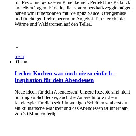
mit Pesto und gerösteten Pinienkernen. Perfekt fürs Picknick
an heißen Tagen. Für alle, die es gern herzhaft-veggie mögen,
haben wir Butterbohnen mit Steinpilz-Sauce, Ofengemüse
und fruchtigen Preiselbeeren im Angebot. Ein Gericht, das
Wärme und Waldaromen auf den Teller...
...
mehr
01
Jun
Lecker Kochen war noch nie so einfach -
Inspiration für dein Abendessen
Neue Ideen für dein Abendessen! Unsere Rezepte sind nicht
nur unglaublich lecker, auch die Zubereitung wird ein
Kinderspiel für dich sein! In wenigen Schritten zauberst du
ein kulinarische Mahlzeit und das Abendessen ist innerhalb
von 30 Minuten fertig.