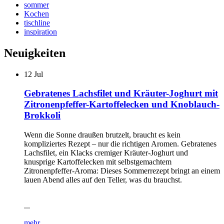
sommer
Kochen
tischline
inspiration
Neuigkeiten
12
Jul
Gebratenes Lachsfilet und Kräuter-Joghurt mit
Zitronenpfeffer-Kartoffelecken und Knoblauch-
Brokkoli
Wenn die Sonne draußen brutzelt, braucht es kein
kompliziertes Rezept – nur die richtigen Aromen. Gebratenes
Lachsfilet, ein Klacks cremiger Kräuter-Joghurt und
knusprige Kartoffelecken mit selbstgemachtem
Zitronenpfeffer-Aroma: Dieses Sommerrezept bringt an einem
lauen Abend alles auf den Teller, was du brauchst.
...
mehr