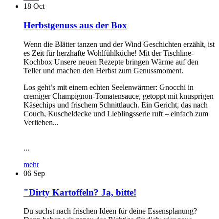
18
Oct
Herbstgenuss aus der Box
Wenn die Blätter tanzen und der Wind Geschichten erzählt, ist
es Zeit für herzhafte Wohlfühlküche! Mit der Tischline-
Kochbox Unsere neuen Rezepte bringen Wärme auf den
Teller und machen den Herbst zum Genussmoment.
Los geht’s mit einem echten Seelenwärmer: Gnocchi in
cremiger Champignon-Tomatensauce, getoppt mit knusprigen
Käsechips und frischem Schnittlauch. Ein Gericht, das nach
Couch, Kuscheldecke und Lieblingsserie ruft – einfach zum
Verlieben...
...
mehr
06
Sep
"Dirty Kartoffeln? Ja, bitte!
Du suchst nach frischen Ideen für deine Essensplanung?