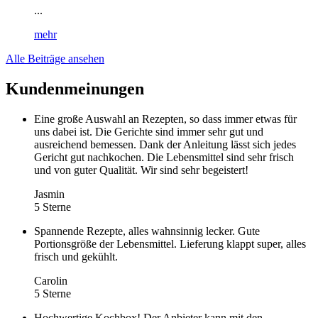
...
mehr
Alle Beiträge ansehen
Kundenmeinungen
Eine große Auswahl an Rezepten, so dass immer etwas für
uns dabei ist. Die Gerichte sind immer sehr gut und
ausreichend bemessen. Dank der Anleitung lässt sich jedes
Gericht gut nachkochen. Die Lebensmittel sind sehr frisch
und von guter Qualität. Wir sind sehr begeistert!
Jasmin
5 Sterne
Spannende Rezepte, alles wahnsinnig lecker. Gute
Portionsgröße der Lebensmittel. Lieferung klappt super, alles
frisch und gekühlt.
Carolin
5 Sterne
Hochwertige Kochbox! Der Anbieter kann mit den