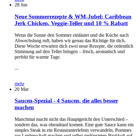
28
Jun
Neue Sommerrezepte & WM-Jubel: Caribbean
Jerk Chicken, Veggie-Teller und 10 % Rabatt
Wenn die Sonne den Sommer einläutet und die Küche nach
Abwechslung ruft, haben wir genau das Richtige für dich.
Diese Woche erwarten dich zwei neue Rezepte, die ordentlich
Stimmung auf den Teller bringen – frisch, aromatisch und
perfekt für warme Tage.
...
mehr
20
Mar
Saucen-Spezial - 4 Saucen, die alles besser
machen
Manchmal macht nicht das Hauptgericht den Unterschied –
sondern das, was obendrauf kommt. Eine gute Sauce kann ein
simples Steak in ein Restauranterlebnis verwandeln, Pommes
zur Leidenschaft machen und selbst gedünsteten Brokkoli auf