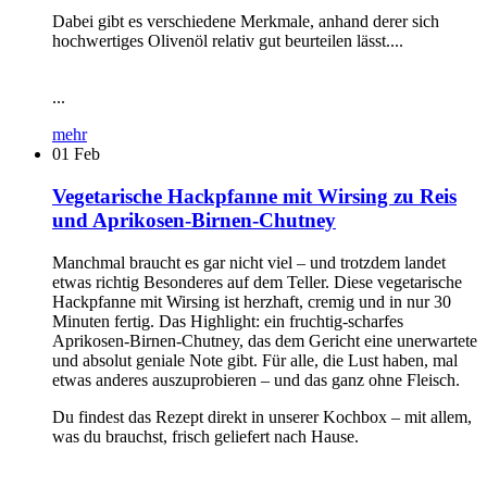
Dabei gibt es verschiedene Merkmale, anhand derer sich
hochwertiges Olivenöl relativ gut beurteilen lässt....
...
mehr
01
Feb
Vegetarische Hackpfanne mit Wirsing zu Reis
und Aprikosen-Birnen-Chutney
Manchmal braucht es gar nicht viel – und trotzdem landet
etwas richtig Besonderes auf dem Teller. Diese vegetarische
Hackpfanne mit Wirsing ist herzhaft, cremig und in nur 30
Minuten fertig. Das Highlight: ein fruchtig-scharfes
Aprikosen-Birnen-Chutney, das dem Gericht eine unerwartete
und absolut geniale Note gibt. Für alle, die Lust haben, mal
etwas anderes auszuprobieren – und das ganz ohne Fleisch.
Du findest das Rezept direkt in unserer Kochbox – mit allem,
was du brauchst, frisch geliefert nach Hause.