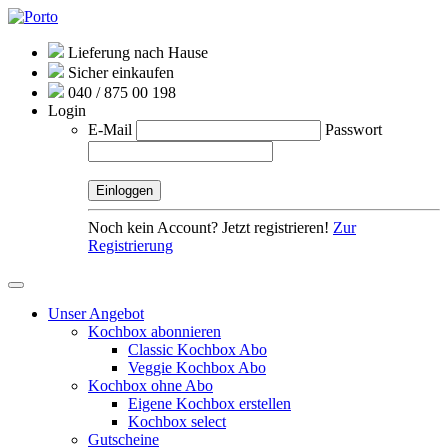
Lieferung nach Hause
Sicher einkaufen
040 / 875 00 198
Login
E-Mail
Passwort
Noch kein Account? Jetzt registrieren!
Zur
Registrierung
Unser Angebot
Kochbox abonnieren
Classic Kochbox Abo
Veggie Kochbox Abo
Kochbox ohne Abo
Eigene Kochbox erstellen
Kochbox select
Gutscheine