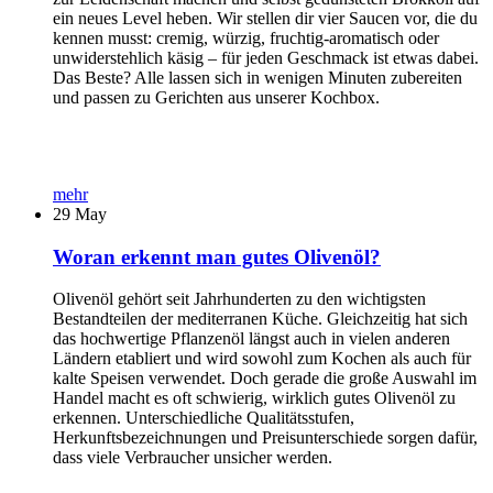
ein neues Level heben. Wir stellen dir vier Saucen vor, die du
kennen musst: cremig, würzig, fruchtig-aromatisch oder
unwiderstehlich käsig – für jeden Geschmack ist etwas dabei.
Das Beste? Alle lassen sich in wenigen Minuten zubereiten
und passen zu Gerichten aus unserer Kochbox.
mehr
29
May
Woran erkennt man gutes Olivenöl?
Olivenöl gehört seit Jahrhunderten zu den wichtigsten
Bestandteilen der mediterranen Küche. Gleichzeitig hat sich
das hochwertige Pflanzenöl längst auch in vielen anderen
Ländern etabliert und wird sowohl zum Kochen als auch für
kalte Speisen verwendet. Doch gerade die große Auswahl im
Handel macht es oft schwierig, wirklich gutes Olivenöl zu
erkennen. Unterschiedliche Qualitätsstufen,
Herkunftsbezeichnungen und Preisunterschiede sorgen dafür,
dass viele Verbraucher unsicher werden.