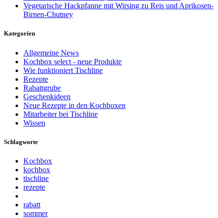
Vegetarische Hackpfanne mit Wirsing zu Reis und Aprikosen-
Birnen-Chutney
Kategorien
Allgemeine News
Kochbox select - neue Produkte
Wie funktioniert Tischline
Rezepte
Rabattgrube
Geschenkideen
Neue Rezepte in den Kochboxen
Mitarbeiter bei Tischline
Wissen
Schlagworte
Kochbox
kochbox
tischline
rezepte
rabatt
sommer