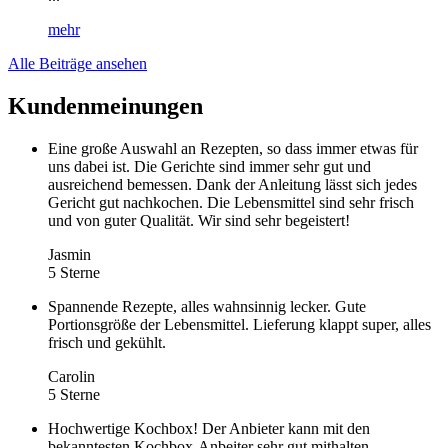
mehr
Alle Beiträge ansehen
Kundenmeinungen
Eine große Auswahl an Rezepten, so dass immer etwas für
uns dabei ist. Die Gerichte sind immer sehr gut und
ausreichend bemessen. Dank der Anleitung lässt sich jedes
Gericht gut nachkochen. Die Lebensmittel sind sehr frisch
und von guter Qualität. Wir sind sehr begeistert!
Jasmin
5 Sterne
Spannende Rezepte, alles wahnsinnig lecker. Gute
Portionsgröße der Lebensmittel. Lieferung klappt super, alles
frisch und gekühlt.
Carolin
5 Sterne
Hochwertige Kochbox! Der Anbieter kann mit den
bekanntesten Kochbox-Anbeiter sehr gut mithalten.