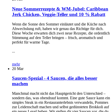
Neue Sommerrezepte & WM-Jubel: Caribbean
Jerk Chicken, Veggie-Teller und 10 % Rabatt
Wenn die Sonne den Sommer einläutet und die Küche nach
Abwechslung ruft, haben wir genau das Richtige für dich.
Diese Woche erwarten dich zwei neue Rezepte, die ordentlich
Stimmung auf den Teller bringen – frisch, aromatisch und
perfekt für warme Tage.
...
mehr
20
Mar
Saucen-Spezial - 4 Saucen, die alles besser
machen
Manchmal macht nicht das Hauptgericht den Unterschied –
sondern das, was obendrauf kommt. Eine gute Sauce kann ein
simples Steak in ein Restauranterlebnis verwandeln, Pommes
zur Leidenschaft machen und selbst gedünsteten Brokkoli auf
ein neues Level heben. Wir stellen dir vier Saucen vor, die du