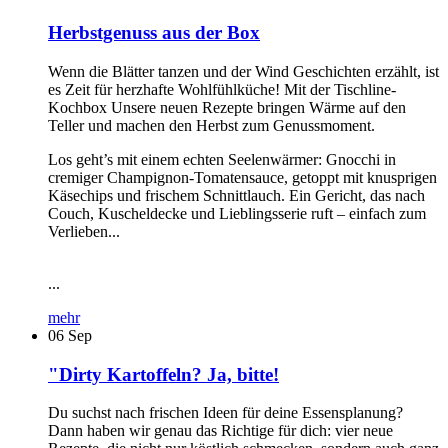
Herbstgenuss aus der Box
Wenn die Blätter tanzen und der Wind Geschichten erzählt, ist
es Zeit für herzhafte Wohlfühlküche! Mit der Tischline-
Kochbox Unsere neuen Rezepte bringen Wärme auf den
Teller und machen den Herbst zum Genussmoment.
Los geht’s mit einem echten Seelenwärmer: Gnocchi in
cremiger Champignon-Tomatensauce, getoppt mit knusprigen
Käsechips und frischem Schnittlauch. Ein Gericht, das nach
Couch, Kuscheldecke und Lieblingsserie ruft – einfach zum
Verlieben...
...
mehr
06
Sep
"Dirty Kartoffeln? Ja, bitte!
Du suchst nach frischen Ideen für deine Essensplanung?
Dann haben wir genau das Richtige für dich: vier neue