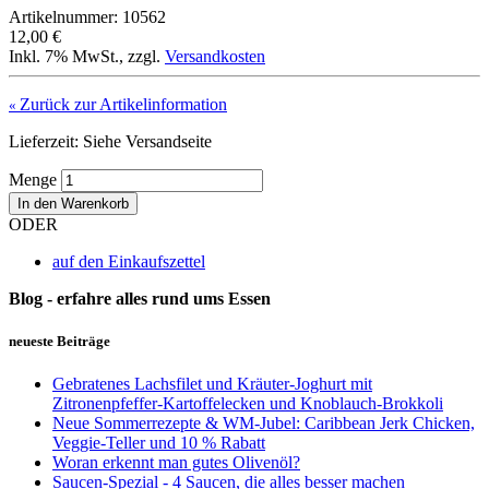
Artikelnummer: 10562
12,00 €
Inkl. 7% MwSt.
,
zzgl.
Versandkosten
Zurück zur Artikelinformation
«
Lieferzeit: Siehe Versandseite
Menge
In den Warenkorb
ODER
auf den Einkaufszettel
Blog - erfahre alles rund ums Essen
neueste Beiträge
Gebratenes Lachsfilet und Kräuter-Joghurt mit
Zitronenpfeffer-Kartoffelecken und Knoblauch-Brokkoli
Neue Sommerrezepte & WM-Jubel: Caribbean Jerk Chicken,
Veggie-Teller und 10 % Rabatt
Woran erkennt man gutes Olivenöl?
Saucen-Spezial - 4 Saucen, die alles besser machen