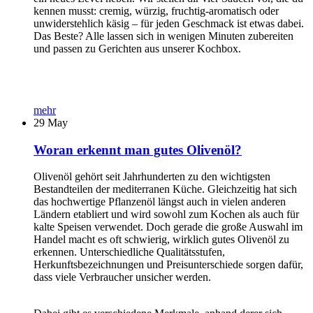
kennen musst: cremig, würzig, fruchtig-aromatisch oder
unwiderstehlich käsig – für jeden Geschmack ist etwas dabei.
Das Beste? Alle lassen sich in wenigen Minuten zubereiten
und passen zu Gerichten aus unserer Kochbox.
mehr
29
May
Woran erkennt man gutes Olivenöl?
Olivenöl gehört seit Jahrhunderten zu den wichtigsten
Bestandteilen der mediterranen Küche. Gleichzeitig hat sich
das hochwertige Pflanzenöl längst auch in vielen anderen
Ländern etabliert und wird sowohl zum Kochen als auch für
kalte Speisen verwendet. Doch gerade die große Auswahl im
Handel macht es oft schwierig, wirklich gutes Olivenöl zu
erkennen. Unterschiedliche Qualitätsstufen,
Herkunftsbezeichnungen und Preisunterschiede sorgen dafür,
dass viele Verbraucher unsicher werden.