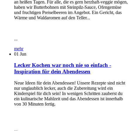
an heißen Tagen. Für alle, die es gern herzhaft-veggie mögen,
haben wir Butterbohnen mit Steinpilz-Sauce, Ofengemüse
und fruchtigen Preiselbeeren im Angebot. Ein Gericht, das
Wärme und Waldaromen auf den Teller...
...
mehr
01
Jun
Lecker Kochen war noch nie so einfach -
Inspiration für dein Abendessen
Neue Ideen für dein Abendessen! Unsere Rezepte sind nicht
nur unglaublich lecker, auch die Zubereitung wird ein
Kinderspiel für dich sein! In wenigen Schritten zauberst du
ein kulinarische Mahlzeit und das Abendessen ist innerhalb
von 30 Minuten fertig.
...