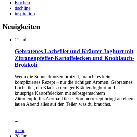
Kochen
tischline
inspiration
Neuigkeiten
12
Jul
Gebratenes Lachsfilet und Kräuter-Joghurt mit
Zitronenpfeffer-Kartoffelecken und Knoblauch-
Brokkoli
Wenn die Sonne draußen brutzelt, braucht es kein
kompliziertes Rezept – nur die richtigen Aromen. Gebratenes
Lachsfilet, ein Klacks cremiger Kräuter-Joghurt und
knusprige Kartoffelecken mit selbstgemachtem
Zitronenpfeffer-Aroma: Dieses Sommerrezept bringt an einem
lauen Abend alles auf den Teller, was du brauchst.
...
mehr
28
Jun