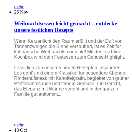
mehr
26
Nov
Weihnachtsessen leicht gemacht – entdecke
unsere festlichen Rezepte
Wenn Kerzenlicht den Raum erfüllt und der Duft von
Tannenzweigen die Sinne verzaubert, ist es Zeit für
kulinarische Weihnachtsmomente! Mit der Tischline-
Kochbox wird dein Festessen zum Genuss-Highlight.
Lass dich von unseren neuen Rezepten inspirieren.
Los geht’s mit einem Klassiker für besondere Abende:
Rinderhüftsteak mit Kartoffelgratin, begleitet von grüner
Pfefferrahmsauce und feinem Gemüse. Ein Gericht,
das Eleganz mit Wärme vereint und in der ganzen
Familie gut ankommt...
...
mehr
18
Oct