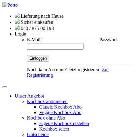
Lieferung nach Hause
Sicher einkaufen
040 / 875 00 198
Login
E-Mail
Passwort
Noch kein Account? Jetzt registrieren!
Zur
Registrierung
Unser Angebot
Kochbox abonnieren
Classic Kochbox Abo
Veggie Kochbox Abo
Kochbox ohne Abo
Eigene Kochbox erstellen
Kochbox select
Gutscheine