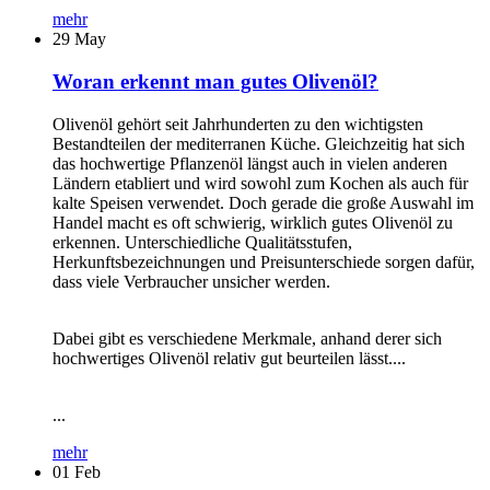
mehr
29
May
Woran erkennt man gutes Olivenöl?
Olivenöl gehört seit Jahrhunderten zu den wichtigsten
Bestandteilen der mediterranen Küche. Gleichzeitig hat sich
das hochwertige Pflanzenöl längst auch in vielen anderen
Ländern etabliert und wird sowohl zum Kochen als auch für
kalte Speisen verwendet. Doch gerade die große Auswahl im
Handel macht es oft schwierig, wirklich gutes Olivenöl zu
erkennen. Unterschiedliche Qualitätsstufen,
Herkunftsbezeichnungen und Preisunterschiede sorgen dafür,
dass viele Verbraucher unsicher werden.
Dabei gibt es verschiedene Merkmale, anhand derer sich
hochwertiges Olivenöl relativ gut beurteilen lässt....
...
mehr
01
Feb