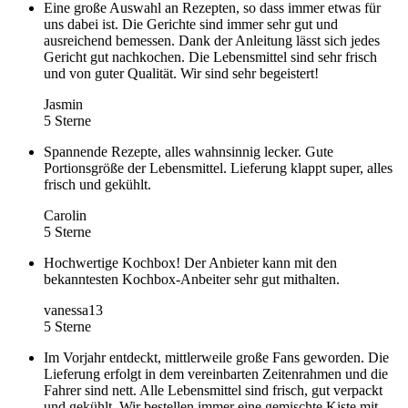
Eine große Auswahl an Rezepten, so dass immer etwas für
uns dabei ist. Die Gerichte sind immer sehr gut und
ausreichend bemessen. Dank der Anleitung lässt sich jedes
Gericht gut nachkochen. Die Lebensmittel sind sehr frisch
und von guter Qualität. Wir sind sehr begeistert!
Jasmin
5 Sterne
Spannende Rezepte, alles wahnsinnig lecker. Gute
Portionsgröße der Lebensmittel. Lieferung klappt super, alles
frisch und gekühlt.
Carolin
5 Sterne
Hochwertige Kochbox! Der Anbieter kann mit den
bekanntesten Kochbox-Anbeiter sehr gut mithalten.
vanessa13
5 Sterne
Im Vorjahr entdeckt, mittlerweile große Fans geworden. Die
Lieferung erfolgt in dem vereinbarten Zeitenrahmen und die
Fahrer sind nett. Alle Lebensmittel sind frisch, gut verpackt
und gekühlt. Wir bestellen immer eine gemischte Kiste mit