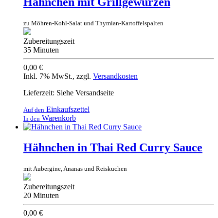
Hähnchen mit Grillgewürzen
zu Möhren-Kohl-Salat und Thymian-Kartoffelspalten
Zubereitungszeit
35 Minuten
0,00 €
Inkl. 7% MwSt.
,
zzgl.
Versandkosten
Lieferzeit: Siehe Versandseite
Einkaufszettel
Auf den
Warenkorb
In den
Hähnchen in Thai Red Curry Sauce
mit Aubergine, Ananas und Reiskuchen
Zubereitungszeit
20 Minuten
0,00 €