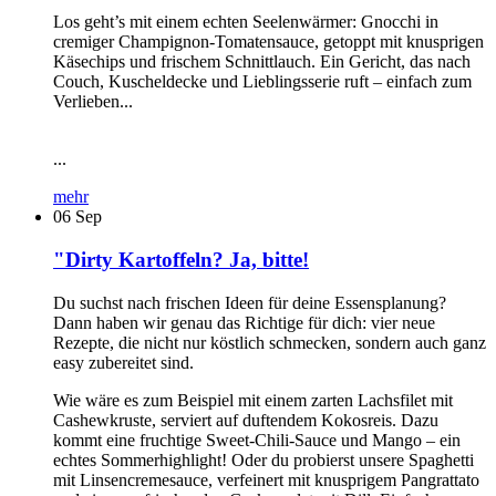
Los geht’s mit einem echten Seelenwärmer: Gnocchi in
cremiger Champignon-Tomatensauce, getoppt mit knusprigen
Käsechips und frischem Schnittlauch. Ein Gericht, das nach
Couch, Kuscheldecke und Lieblingsserie ruft – einfach zum
Verlieben...
...
mehr
06
Sep
"Dirty Kartoffeln? Ja, bitte!
Du suchst nach frischen Ideen für deine Essensplanung?
Dann haben wir genau das Richtige für dich: vier neue
Rezepte, die nicht nur köstlich schmecken, sondern auch ganz
easy zubereitet sind.
Wie wäre es zum Beispiel mit einem zarten Lachsfilet mit
Cashewkruste, serviert auf duftendem Kokosreis. Dazu
kommt eine fruchtige Sweet-Chili-Sauce und Mango – ein
echtes Sommerhighlight! Oder du probierst unsere Spaghetti
mit Linsencremesauce, verfeinert mit knusprigem Pangrattato