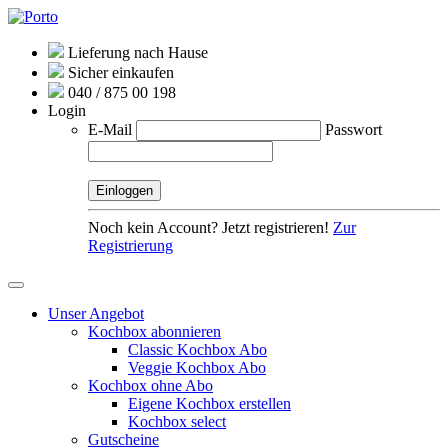
Lieferung nach Hause
Sicher einkaufen
040 / 875 00 198
Login
E-Mail
Passwort
Noch kein Account? Jetzt registrieren!
Zur
Registrierung
Unser Angebot
Kochbox abonnieren
Classic Kochbox Abo
Veggie Kochbox Abo
Kochbox ohne Abo
Eigene Kochbox erstellen
Kochbox select
Gutscheine