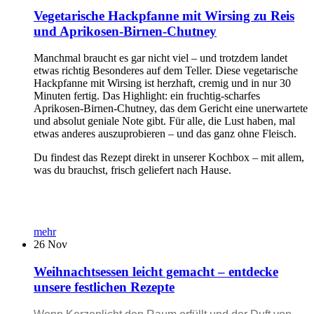
Vegetarische Hackpfanne mit Wirsing zu Reis
und Aprikosen-Birnen-Chutney
Manchmal braucht es gar nicht viel – und trotzdem landet
etwas richtig Besonderes auf dem Teller. Diese vegetarische
Hackpfanne mit Wirsing ist herzhaft, cremig und in nur 30
Minuten fertig. Das Highlight: ein fruchtig-scharfes
Aprikosen-Birnen-Chutney, das dem Gericht eine unerwartete
und absolut geniale Note gibt. Für alle, die Lust haben, mal
etwas anderes auszuprobieren – und das ganz ohne Fleisch.
Du findest das Rezept direkt in unserer Kochbox – mit allem,
was du brauchst, frisch geliefert nach Hause.
mehr
26
Nov
Weihnachtsessen leicht gemacht – entdecke
unsere festlichen Rezepte