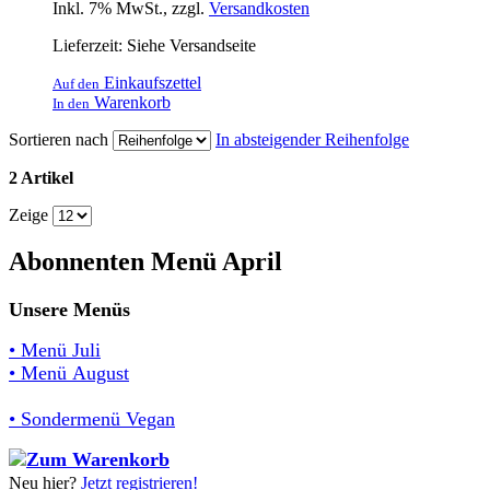
Inkl. 7% MwSt.
,
zzgl.
Versandkosten
Lieferzeit: Siehe Versandseite
Einkaufszettel
Auf den
Warenkorb
In den
Sortieren nach
In absteigender Reihenfolge
2 Artikel
Zeige
Abonnenten Menü April
Unsere Menüs
• Menü Juli
• Menü August
• Sondermenü Vegan
Neu hier?
Jetzt registrieren!