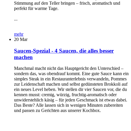
Stimmung auf den Teller bringen – frisch, aromatisch und
perfekt für warme Tage.
...
mehr
20
Mar
Saucen-Spezial - 4 Saucen, die alles besser
machen
Manchmal macht nicht das Hauptgericht den Unterschied –
sondern das, was obendrauf kommt. Eine gute Sauce kann ein
simples Steak in ein Restauranterlebnis verwandeln, Pommes
zur Leidenschaft machen und selbst gedünsteten Brokkoli auf
ein neues Level heben. Wir stellen dir vier Saucen vor, die du
kennen musst: cremig, würzig, fruchtig-aromatisch oder
unwiderstehlich käsig – für jeden Geschmack ist etwas dabei.
Das Beste? Alle lassen sich in wenigen Minuten zubereiten
und passen zu Gerichten aus unserer Kochbox.