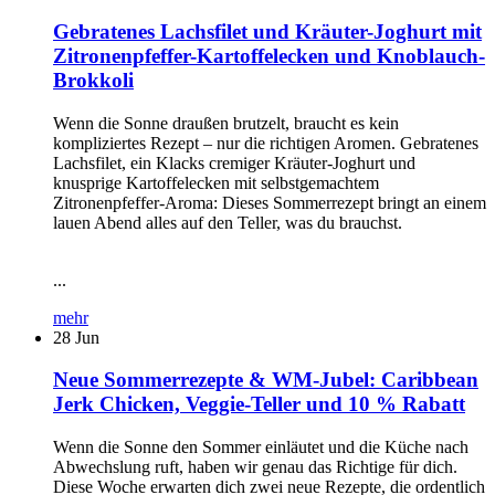
Gebratenes Lachsfilet und Kräuter-Joghurt mit
Zitronenpfeffer-Kartoffelecken und Knoblauch-
Brokkoli
Wenn die Sonne draußen brutzelt, braucht es kein
kompliziertes Rezept – nur die richtigen Aromen. Gebratenes
Lachsfilet, ein Klacks cremiger Kräuter-Joghurt und
knusprige Kartoffelecken mit selbstgemachtem
Zitronenpfeffer-Aroma: Dieses Sommerrezept bringt an einem
lauen Abend alles auf den Teller, was du brauchst.
...
mehr
28
Jun
Neue Sommerrezepte & WM-Jubel: Caribbean
Jerk Chicken, Veggie-Teller und 10 % Rabatt
Wenn die Sonne den Sommer einläutet und die Küche nach
Abwechslung ruft, haben wir genau das Richtige für dich.
Diese Woche erwarten dich zwei neue Rezepte, die ordentlich