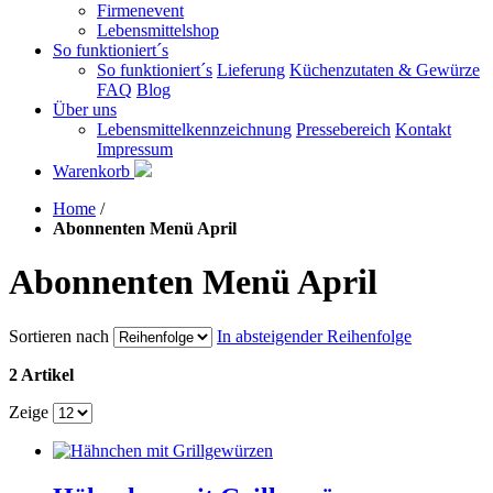
Firmenevent
Lebensmittelshop
So funktioniert´s
So funktioniert´s
Lieferung
Küchenzutaten & Gewürze
FAQ
Blog
Über uns
Lebensmittelkennzeichnung
Pressebereich
Kontakt
Impressum
Warenkorb
Home
/
Abonnenten Menü April
Abonnenten Menü April
Sortieren nach
In absteigender Reihenfolge
2 Artikel
Zeige