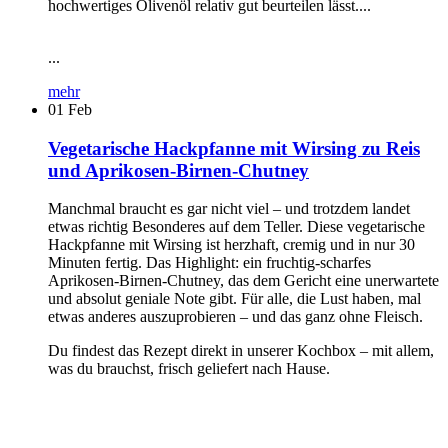
hochwertiges Olivenöl relativ gut beurteilen lässt....
...
mehr
01
Feb
Vegetarische Hackpfanne mit Wirsing zu Reis
und Aprikosen-Birnen-Chutney
Manchmal braucht es gar nicht viel – und trotzdem landet
etwas richtig Besonderes auf dem Teller. Diese vegetarische
Hackpfanne mit Wirsing ist herzhaft, cremig und in nur 30
Minuten fertig. Das Highlight: ein fruchtig-scharfes
Aprikosen-Birnen-Chutney, das dem Gericht eine unerwartete
und absolut geniale Note gibt. Für alle, die Lust haben, mal
etwas anderes auszuprobieren – und das ganz ohne Fleisch.
Du findest das Rezept direkt in unserer Kochbox – mit allem,
was du brauchst, frisch geliefert nach Hause.