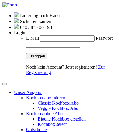
Lieferung nach Hause
Sicher einkaufen
040 / 875 00 198
Login
E-Mail
Passwort
Noch kein Account? Jetzt registrieren!
Zur
Registrierung
Unser Angebot
Kochbox abonnieren
Classic Kochbox Abo
Veggie Kochbox Abo
Kochbox ohne Abo
Eigene Kochbox erstellen
Kochbox select
Gutscheine