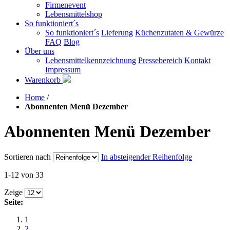
Firmenevent
Lebensmittelshop
So funktioniert´s
So funktioniert´s
Lieferung
Küchenzutaten & Gewürze
FAQ
Blog
Über uns
Lebensmittelkennzeichnung
Pressebereich
Kontakt
Impressum
Warenkorb
Home
/
Abonnenten Menü Dezember
Abonnenten Menü Dezember
Sortieren nach
In absteigender Reihenfolge
1-12 von 33
Zeige
Seite:
1
2