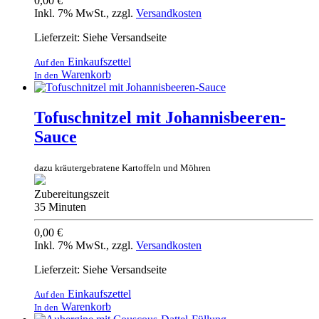
0,00 €
Inkl. 7% MwSt.
,
zzgl.
Versandkosten
Lieferzeit: Siehe Versandseite
Einkaufszettel
Auf den
Warenkorb
In den
Tofuschnitzel mit Johannisbeeren-
Sauce
dazu kräutergebratene Kartoffeln und Möhren
Zubereitungszeit
35 Minuten
0,00 €
Inkl. 7% MwSt.
,
zzgl.
Versandkosten
Lieferzeit: Siehe Versandseite
Einkaufszettel
Auf den
Warenkorb
In den