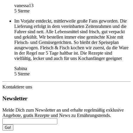
vanessa13
5 Sterne
Im Vorjahr entdeckt, mittlerweile große Fans geworden. Die
Lieferung erfolgt in dem vereinbarten Zeitenrahmen und die
Fahrer sind nett. Alle Lebensmittel sind frisch, gut verpackt
und gekühlt. Wir bestellen immer eine gemischte Kiste mit
Fleisch- und Gemüsegerichten. So bleibt der Speiseplan
ausgewogen. Fleisch & Fisch kochen wir zuerst, da die Ware
in der Regel nur 5 Tage haltbar ist. Die Rezepte sind
vielfältig, lecker und auch für uns Kochanfänger geeignet
Sabina
5 Sterne
Kontaktiere uns
Newsletter
Melde Dich zum Newsletter an und erhalte regelmäßig exklusive
Angebote, gratis Rezepte und News zu Ernährungstrends.
Go!