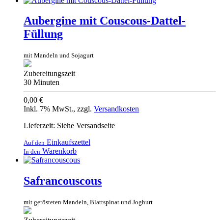
Aubergine mit Couscous-Dattel-
Füllung
mit Mandeln und Sojagurt
Zubereitungszeit
30 Minuten
0,00 €
Inkl. 7% MwSt.
,
zzgl.
Versandkosten
Lieferzeit: Siehe Versandseite
Einkaufszettel
Auf den
Warenkorb
In den
Safrancouscous
mit gerösteten Mandeln, Blattspinat und Joghurt