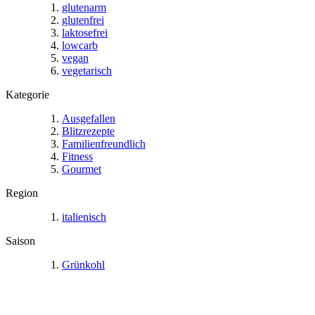
glutenarm
glutenfrei
laktosefrei
lowcarb
vegan
vegetarisch
Kategorie
Ausgefallen
Blitzrezepte
Familienfreundlich
Fitness
Gourmet
Region
italienisch
Saison
Grünkohl