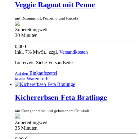
Veggie Ragout mit Penne
mit Rosmarinöl, Pecorino und Rucola
Zubereitungszeit
30 Minuten
0,00 €
Inkl. 7% MwSt.
,
zzgl.
Versandkosten
Lieferzeit: Siehe Versandseite
Einkaufszettel
Auf den
Warenkorb
In den
Kichererbsen-Feta Bratlinge
mit Orangencreme und gebratenem Grünkohl
Zubereitungszeit
35 Minuten