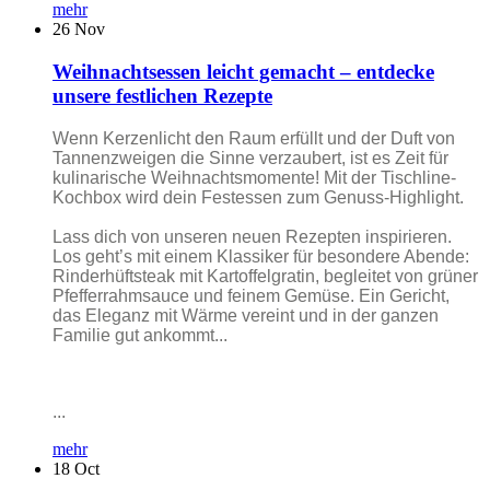
mehr
26
Nov
Weihnachtsessen leicht gemacht – entdecke
unsere festlichen Rezepte
Wenn Kerzenlicht den Raum erfüllt und der Duft von
Tannenzweigen die Sinne verzaubert, ist es Zeit für
kulinarische Weihnachtsmomente! Mit der Tischline-
Kochbox wird dein Festessen zum Genuss-Highlight.
Lass dich von unseren neuen Rezepten inspirieren.
Los geht’s mit einem Klassiker für besondere Abende:
Rinderhüftsteak mit Kartoffelgratin, begleitet von grüner
Pfefferrahmsauce und feinem Gemüse. Ein Gericht,
das Eleganz mit Wärme vereint und in der ganzen
Familie gut ankommt...
...
mehr
18
Oct