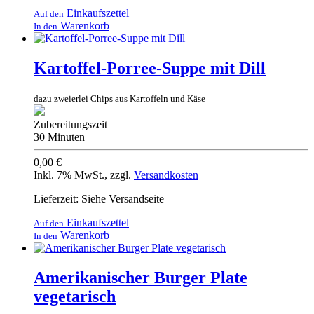
Einkaufszettel
Auf den
Warenkorb
In den
Kartoffel-Porree-Suppe mit Dill
dazu zweierlei Chips aus Kartoffeln und Käse
Zubereitungszeit
30 Minuten
0,00 €
Inkl. 7% MwSt.
,
zzgl.
Versandkosten
Lieferzeit: Siehe Versandseite
Einkaufszettel
Auf den
Warenkorb
In den
Amerikanischer Burger Plate
vegetarisch