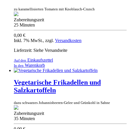
zu karamellisierten Tomaten mit Knoblauch-Crunch
Zubereitungszeit
25 Minuten
0,00 €
Inkl. 7% MwSt.
,
zzgl.
Versandkosten
Lieferzeit: Siehe Versandseite
Einkaufszettel
Auf den
Warenkorb
In den
Vegetarische Frikadellen und
Salzkartoffeln
dazu schwarzes Johannisbeeren-Gelee und Grünkohl in Sahne
Zubereitungszeit
35 Minuten
0,00 €