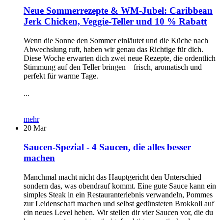
Neue Sommerrezepte & WM-Jubel: Caribbean
Jerk Chicken, Veggie-Teller und 10 % Rabatt
Wenn die Sonne den Sommer einläutet und die Küche nach
Abwechslung ruft, haben wir genau das Richtige für dich.
Diese Woche erwarten dich zwei neue Rezepte, die ordentlich
Stimmung auf den Teller bringen – frisch, aromatisch und
perfekt für warme Tage.
...
mehr
20
Mar
Saucen-Spezial - 4 Saucen, die alles besser
machen
Manchmal macht nicht das Hauptgericht den Unterschied –
sondern das, was obendrauf kommt. Eine gute Sauce kann ein
simples Steak in ein Restauranterlebnis verwandeln, Pommes
zur Leidenschaft machen und selbst gedünsteten Brokkoli auf
ein neues Level heben. Wir stellen dir vier Saucen vor, die du