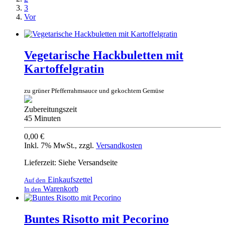
3
Vor
Vegetarische Hackbuletten mit
Kartoffelgratin
zu grüner Pfefferrahmsauce und gekochtem Gemüse
Zubereitungszeit
45 Minuten
0,00 €
Inkl. 7% MwSt.
,
zzgl.
Versandkosten
Lieferzeit: Siehe Versandseite
Einkaufszettel
Auf den
Warenkorb
In den
Buntes Risotto mit Pecorino