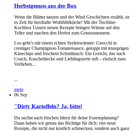
Herbstgenuss aus der Box
Wenn die Blätter tanzen und der Wind Geschichten erzählt, ist
es Zeit für herzhafte Wohlfühlküche! Mit der Tischline-
Kochbox Unsere neuen Rezepte bringen Wärme auf den
Teller und machen den Herbst zum Genussmoment.
Los geht’s mit einem echten Seelenwärmer: Gnocchi in
cremiger Champignon-Tomatensauce, getoppt mit knusprigen
Käsechips und frischem Schnittlauch. Ein Gericht, das nach
Couch, Kuscheldecke und Lieblingsserie ruft – einfach zum
Verlieben...
...
mehr
06
Sep
"Dirty Kartoffeln? Ja, bitte!
Du suchst nach frischen Ideen für deine Essensplanung?
Dann haben wir genau das Richtige für dich: vier neue
Rezepte, die nicht nur köstlich schmecken, sondern auch ganz