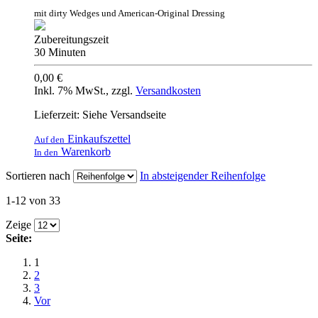
mit dirty Wedges und American-Original Dressing
Zubereitungszeit
30 Minuten
0,00 €
Inkl. 7% MwSt.
,
zzgl.
Versandkosten
Lieferzeit: Siehe Versandseite
Einkaufszettel
Auf den
Warenkorb
In den
Sortieren nach
In absteigender Reihenfolge
1-12 von 33
Zeige
Seite:
1
2
3
Vor