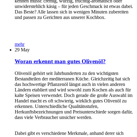
kennen musst: cremig, würzig, fruchtig-aromatisch oder
unwiderstehlich käsig – für jeden Geschmack ist etwas dabei.
Das Beste? Alle lassen sich in wenigen Minuten zubereiten
und passen zu Gerichten aus unserer Kochbox.
mehr
29
May
Woran erkennt man gutes Olivenöl?
Olivenöl gehört seit Jahrhunderten zu den wichtigsten
Bestandteilen der mediterranen Küche. Gleichzeitig hat sich
das hochwertige Pflanzenöl längst auch in vielen anderen
Ländern etabliert und wird sowohl zum Kochen als auch für
kalte Speisen verwendet. Doch gerade die große Auswahl im
Handel macht es oft schwierig, wirklich gutes Olivenöl zu
erkennen. Unterschiedliche Qualitätsstufen,
Herkunftsbezeichnungen und Preisunterschiede sorgen dafür,
dass viele Verbraucher unsicher werden.
Dabei gibt es verschiedene Merkmale, anhand derer sich