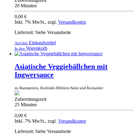
Zubereitungszeit
20 Minuten
0,00 €
Inkl. 7% MwSt.
,
zzgl.
Versandkosten
Lieferzeit: Siehe Versandseite
Einkaufszettel
Auf den
Warenkorb
In den
Asiatische Veggiebällchen mit
Ingwersauce
zu Basmatireis, Kohlrabi-Möhren-Salat und Koriander
Zubereitungszeit
25 Minuten
0,00 €
Inkl. 7% MwSt.
,
zzgl.
Versandkosten
Lieferzeit: Siehe Versandseite