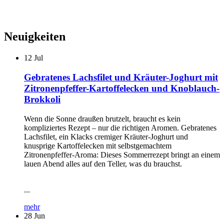
Neuigkeiten
12
Jul
Gebratenes Lachsfilet und Kräuter-Joghurt mit
Zitronenpfeffer-Kartoffelecken und Knoblauch-
Brokkoli
Wenn die Sonne draußen brutzelt, braucht es kein
kompliziertes Rezept – nur die richtigen Aromen. Gebratenes
Lachsfilet, ein Klacks cremiger Kräuter-Joghurt und
knusprige Kartoffelecken mit selbstgemachtem
Zitronenpfeffer-Aroma: Dieses Sommerrezept bringt an einem
lauen Abend alles auf den Teller, was du brauchst.
...
mehr
28
Jun