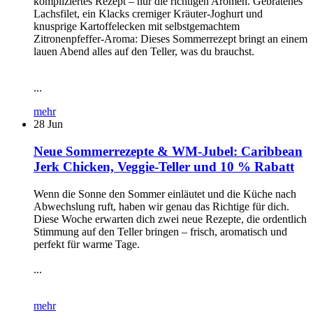
kompliziertes Rezept – nur die richtigen Aromen. Gebratenes
Lachsfilet, ein Klacks cremiger Kräuter-Joghurt und
knusprige Kartoffelecken mit selbstgemachtem
Zitronenpfeffer-Aroma: Dieses Sommerrezept bringt an einem
lauen Abend alles auf den Teller, was du brauchst.
...
mehr
28
Jun
Neue Sommerrezepte & WM-Jubel: Caribbean
Jerk Chicken, Veggie-Teller und 10 % Rabatt
Wenn die Sonne den Sommer einläutet und die Küche nach
Abwechslung ruft, haben wir genau das Richtige für dich.
Diese Woche erwarten dich zwei neue Rezepte, die ordentlich
Stimmung auf den Teller bringen – frisch, aromatisch und
perfekt für warme Tage.
...
mehr