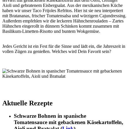
serviert mit gebackenen Käsekartoffeln aus dem Ofen, cremiger
Aioli und gebratenem Eisbergsalat. Aus der mexikanischen Küche
haben wir unser Taco Frijoles Refritos. Hier ist sie neu interpretiert
mit Bratananas, frischer Tomatensalsa und würzigem Cajundressing.
Außerdem empfehlen wir die leckeren Hähnchenrouladen – Zartes
Hähnchen eingerollt in dünnem Schinken kommt zusammen mit
Basilikum-Limetten-Risotto und buntem Wokgemüse.
Jedes Gericht ist ein Fest für die Sinne und lädt ein, die Jahreszeit in
vollen Zügen zu genießen. Welches wird Dein Favorit sein?
Aktuelle Rezepte
Schwarze Bohnen in spanische
Tomatensauce mit gebackenen Käsekartoffeln,
Aioli und Bratsalat (
Link
)