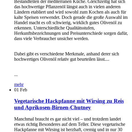
Bestandteilen der mediterranen Küche. Gleichzeitig hat sich
das hochwertige Pflanzenöl längst auch in vielen anderen
Ländern etabliert und wird sowohl zum Kochen als auch für
kalte Speisen verwendet. Doch gerade die große Auswahl im
Handel macht es oft schwierig, wirklich gutes Olivenöl zu
erkennen. Unterschiedliche Qualitätsstufen,
Herkunftsbezeichnungen und Preisunterschiede sorgen dafür,
dass viele Verbraucher unsicher werden.
Dabei gibt es verschiedene Merkmale, anhand derer sich
hochwertiges Olivenöl relativ gut beurteilen lässt....
...
mehr
01
Feb
Vegetarische Hackpfanne mit Wirsing zu Reis
und Aprikosen-Birnen-Chutney
Manchmal braucht es gar nicht viel – und trotzdem landet
etwas richtig Besonderes auf dem Teller. Diese vegetarische
Hackpfanne mit Wirsing ist herzhaft, cremig und in nur 30