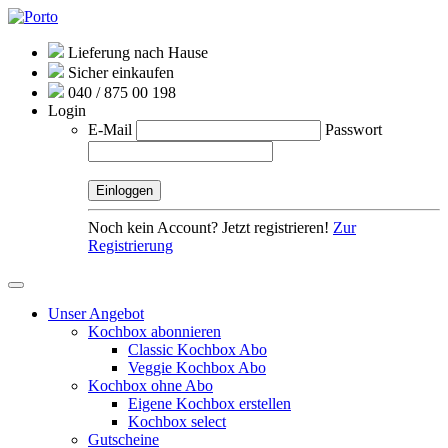
Lieferung nach Hause
Sicher einkaufen
040 / 875 00 198
Login
E-Mail
Passwort
Noch kein Account? Jetzt registrieren!
Zur
Registrierung
Unser Angebot
Kochbox abonnieren
Classic Kochbox Abo
Veggie Kochbox Abo
Kochbox ohne Abo
Eigene Kochbox erstellen
Kochbox select
Gutscheine