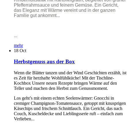
Pfefferrahmsauce und feinem Gemüse. Ein Gericht,
das Eleganz mit Wärme vereint und in der ganzen
Familie gut ankommt...
...
mehr
18
Oct
Herbstgenuss aus der Box
Wenn die Blätter tanzen und der Wind Geschichten erzählt, ist
es Zeit für herzhafte Wohlfühlküche! Mit der Tischline-
Kochbox Unsere neuen Rezepte bringen Wärme auf den
Teller und machen den Herbst zum Genussmoment.
Los geht’s mit einem echten Seelenwärmer: Gnocchi in
cremiger Champignon-Tomatensauce, getoppt mit knusprigen
Käsechips und frischem Schnittlauch. Ein Gericht, das nach
Couch, Kuscheldecke und Lieblingsserie ruft – einfach zum
Verlieben...