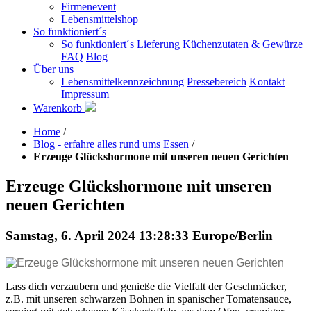
Firmenevent
Lebensmittelshop
So funktioniert´s
So funktioniert´s
Lieferung
Küchenzutaten & Gewürze
FAQ
Blog
Über uns
Lebensmittelkennzeichnung
Pressebereich
Kontakt
Impressum
Warenkorb
Home
/
Blog - erfahre alles rund ums Essen
/
Erzeuge Glückshormone mit unseren neuen Gerichten
Erzeuge Glückshormone mit unseren
neuen Gerichten
Samstag, 6. April 2024 13:28:33 Europe/Berlin
Lass dich verzaubern und genieße die Vielfalt der Geschmäcker,
z.B. mit unseren schwarzen Bohnen in spanischer Tomatensauce,