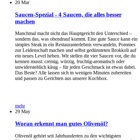
20
Mar
Saucen-Spezial - 4 Saucen, die alles besser
machen
Manchmal macht nicht das Hauptgericht den Unterschied –
sondern das, was obendrauf kommt. Eine gute Sauce kann ein
simples Steak in ein Restauranterlebnis verwandeln, Pommes
zur Leidenschaft machen und selbst gedünsteten Brokkoli auf
ein neues Level heben. Wir stellen dir vier Saucen vor, die du
kennen musst: cremig, würzig, fruchtig-aromatisch oder
unwiderstehlich käsig – für jeden Geschmack ist etwas dabei.
Das Beste? Alle lassen sich in wenigen Minuten zubereiten
und passen zu Gerichten aus unserer Kochbox.
mehr
29
May
Woran erkennt man gutes Olivenöl?
Olivenöl gehört seit Jahrhunderten zu den wichtigsten