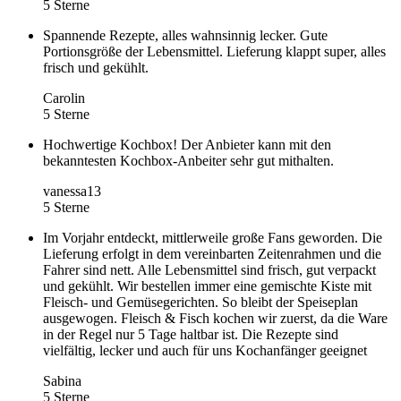
5 Sterne
Spannende Rezepte, alles wahnsinnig lecker. Gute
Portionsgröße der Lebensmittel. Lieferung klappt super, alles
frisch und gekühlt.
Carolin
5 Sterne
Hochwertige Kochbox! Der Anbieter kann mit den
bekanntesten Kochbox-Anbeiter sehr gut mithalten.
vanessa13
5 Sterne
Im Vorjahr entdeckt, mittlerweile große Fans geworden. Die
Lieferung erfolgt in dem vereinbarten Zeitenrahmen und die
Fahrer sind nett. Alle Lebensmittel sind frisch, gut verpackt
und gekühlt. Wir bestellen immer eine gemischte Kiste mit
Fleisch- und Gemüsegerichten. So bleibt der Speiseplan
ausgewogen. Fleisch & Fisch kochen wir zuerst, da die Ware
in der Regel nur 5 Tage haltbar ist. Die Rezepte sind
vielfältig, lecker und auch für uns Kochanfänger geeignet
Sabina
5 Sterne