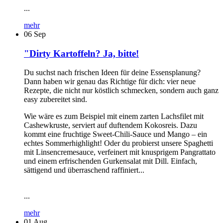
...
mehr
06
Sep
"Dirty Kartoffeln? Ja, bitte!
Du suchst nach frischen Ideen für deine Essensplanung?
Dann haben wir genau das Richtige für dich: vier neue
Rezepte, die nicht nur köstlich schmecken, sondern auch ganz
easy zubereitet sind.
Wie wäre es zum Beispiel mit einem zarten Lachsfilet mit
Cashewkruste, serviert auf duftendem Kokosreis. Dazu
kommt eine fruchtige Sweet-Chili-Sauce und Mango – ein
echtes Sommerhighlight! Oder du probierst unsere Spaghetti
mit Linsencremesauce, verfeinert mit knusprigem Pangrattato
und einem erfrischenden Gurkensalat mit Dill. Einfach,
sättigend und überraschend raffiniert...
...
mehr
01
Aug