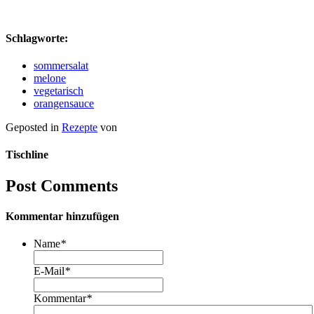
Schlagworte:
sommersalat
melone
vegetarisch
orangensauce
Geposted in
Rezepte
von
Tischline
Post Comments
Kommentar hinzufügen
Name
*
E-Mail
*
Kommentar
*