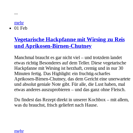
...
mehr
01
Feb
Vegetarische Hackpfanne mit Wirsing zu Reis
und Aprikosen-Birnen-Chutney
Manchmal braucht es gar nicht viel – und trotzdem landet
etwas richtig Besonderes auf dem Teller. Diese vegetarische
Hackpfanne mit Wirsing ist herzhaft, cremig und in nur 30
Minuten fertig. Das Highlight: ein fruchtig-scharfes
Aprikosen-Birnen-Chutney, das dem Gericht eine unerwartete
und absolut geniale Note gibt. Für alle, die Lust haben, mal
etwas anderes auszuprobieren – und das ganz ohne Fleisch.
Du findest das Rezept direkt in unserer Kochbox – mit allem,
was du brauchst, frisch geliefert nach Hause.
mehr