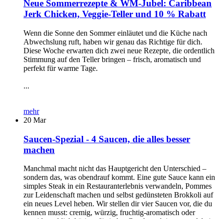
Neue Sommerrezepte & WM-Jubel: Caribbean
Jerk Chicken, Veggie-Teller und 10 % Rabatt
Wenn die Sonne den Sommer einläutet und die Küche nach
Abwechslung ruft, haben wir genau das Richtige für dich.
Diese Woche erwarten dich zwei neue Rezepte, die ordentlich
Stimmung auf den Teller bringen – frisch, aromatisch und
perfekt für warme Tage.
...
mehr
20
Mar
Saucen-Spezial - 4 Saucen, die alles besser
machen
Manchmal macht nicht das Hauptgericht den Unterschied –
sondern das, was obendrauf kommt. Eine gute Sauce kann ein
simples Steak in ein Restauranterlebnis verwandeln, Pommes
zur Leidenschaft machen und selbst gedünsteten Brokkoli auf
ein neues Level heben. Wir stellen dir vier Saucen vor, die du
kennen musst: cremig, würzig, fruchtig-aromatisch oder