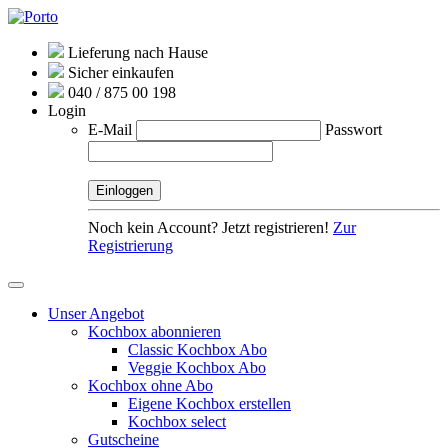
Lieferung nach Hause
Sicher einkaufen
040 / 875 00 198
Login
E-Mail
Passwort
Noch kein Account? Jetzt registrieren!
Zur
Registrierung
Unser Angebot
Kochbox abonnieren
Classic Kochbox Abo
Veggie Kochbox Abo
Kochbox ohne Abo
Eigene Kochbox erstellen
Kochbox select
Gutscheine