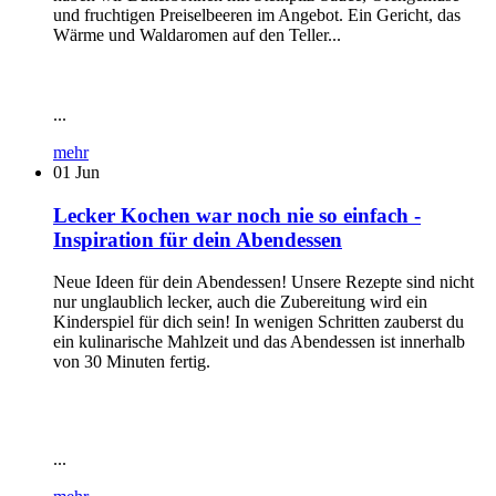
und fruchtigen Preiselbeeren im Angebot. Ein Gericht, das
Wärme und Waldaromen auf den Teller...
...
mehr
01
Jun
Lecker Kochen war noch nie so einfach -
Inspiration für dein Abendessen
Neue Ideen für dein Abendessen! Unsere Rezepte sind nicht
nur unglaublich lecker, auch die Zubereitung wird ein
Kinderspiel für dich sein! In wenigen Schritten zauberst du
ein kulinarische Mahlzeit und das Abendessen ist innerhalb
von 30 Minuten fertig.
...