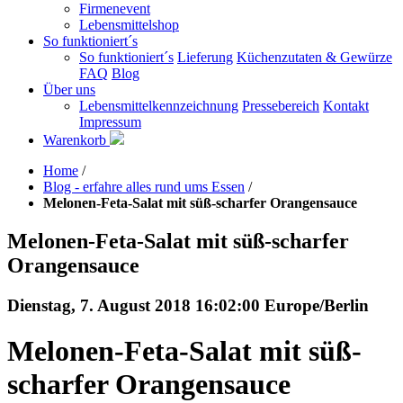
Firmenevent
Lebensmittelshop
So funktioniert´s
So funktioniert´s
Lieferung
Küchenzutaten & Gewürze
FAQ
Blog
Über uns
Lebensmittelkennzeichnung
Pressebereich
Kontakt
Impressum
Warenkorb
Home
/
Blog - erfahre alles rund ums Essen
/
Melonen-Feta-Salat mit süß-scharfer Orangensauce
Melonen-Feta-Salat mit süß-scharfer
Orangensauce
Dienstag, 7. August 2018 16:02:00 Europe/Berlin
Melonen-Feta-Salat mit süß-
scharfer Orangensauce