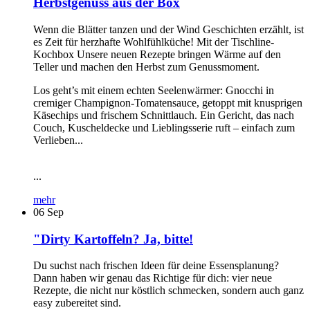
Herbstgenuss aus der Box
Wenn die Blätter tanzen und der Wind Geschichten erzählt, ist
es Zeit für herzhafte Wohlfühlküche! Mit der Tischline-
Kochbox Unsere neuen Rezepte bringen Wärme auf den
Teller und machen den Herbst zum Genussmoment.
Los geht’s mit einem echten Seelenwärmer: Gnocchi in
cremiger Champignon-Tomatensauce, getoppt mit knusprigen
Käsechips und frischem Schnittlauch. Ein Gericht, das nach
Couch, Kuscheldecke und Lieblingsserie ruft – einfach zum
Verlieben...
...
mehr
06
Sep
"Dirty Kartoffeln? Ja, bitte!
Du suchst nach frischen Ideen für deine Essensplanung?
Dann haben wir genau das Richtige für dich: vier neue
Rezepte, die nicht nur köstlich schmecken, sondern auch ganz
easy zubereitet sind.