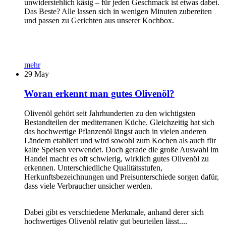
unwiderstehlich käsig – für jeden Geschmack ist etwas dabei.
Das Beste? Alle lassen sich in wenigen Minuten zubereiten
und passen zu Gerichten aus unserer Kochbox.
mehr
29
May
Woran erkennt man gutes Olivenöl?
Olivenöl gehört seit Jahrhunderten zu den wichtigsten
Bestandteilen der mediterranen Küche. Gleichzeitig hat sich
das hochwertige Pflanzenöl längst auch in vielen anderen
Ländern etabliert und wird sowohl zum Kochen als auch für
kalte Speisen verwendet. Doch gerade die große Auswahl im
Handel macht es oft schwierig, wirklich gutes Olivenöl zu
erkennen. Unterschiedliche Qualitätsstufen,
Herkunftsbezeichnungen und Preisunterschiede sorgen dafür,
dass viele Verbraucher unsicher werden.
Dabei gibt es verschiedene Merkmale, anhand derer sich
hochwertiges Olivenöl relativ gut beurteilen lässt....