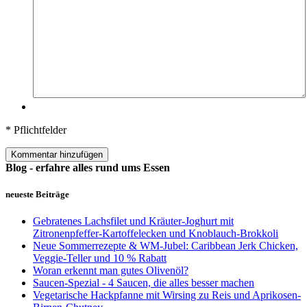
* Pflichtfelder
Kommentar hinzufügen
Blog - erfahre alles rund ums Essen
neueste Beiträge
Gebratenes Lachsfilet und Kräuter-Joghurt mit
Zitronenpfeffer-Kartoffelecken und Knoblauch-Brokkoli
Neue Sommerrezepte & WM-Jubel: Caribbean Jerk Chicken,
Veggie-Teller und 10 % Rabatt
Woran erkennt man gutes Olivenöl?
Saucen-Spezial - 4 Saucen, die alles besser machen
Vegetarische Hackpfanne mit Wirsing zu Reis und Aprikosen-