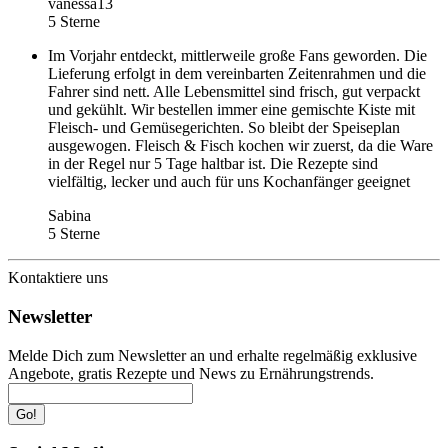
vanessa13
5 Sterne
Im Vorjahr entdeckt, mittlerweile große Fans geworden. Die
Lieferung erfolgt in dem vereinbarten Zeitenrahmen und die
Fahrer sind nett. Alle Lebensmittel sind frisch, gut verpackt
und gekühlt. Wir bestellen immer eine gemischte Kiste mit
Fleisch- und Gemüsegerichten. So bleibt der Speiseplan
ausgewogen. Fleisch & Fisch kochen wir zuerst, da die Ware
in der Regel nur 5 Tage haltbar ist. Die Rezepte sind
vielfältig, lecker und auch für uns Kochanfänger geeignet
Sabina
5 Sterne
Kontaktiere uns
Newsletter
Melde Dich zum Newsletter an und erhalte regelmäßig exklusive
Angebote, gratis Rezepte und News zu Ernährungstrends.
Go!