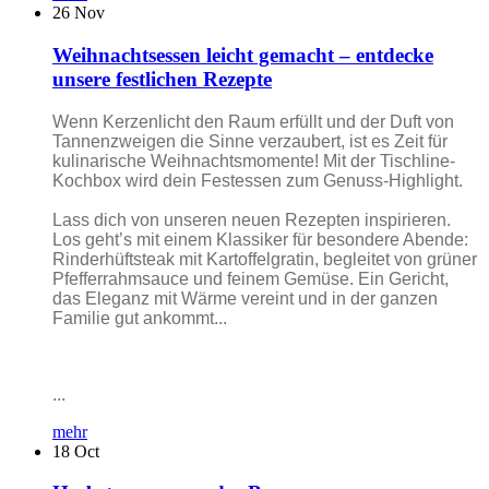
26
Nov
Weihnachtsessen leicht gemacht – entdecke
unsere festlichen Rezepte
Wenn Kerzenlicht den Raum erfüllt und der Duft von
Tannenzweigen die Sinne verzaubert, ist es Zeit für
kulinarische Weihnachtsmomente! Mit der Tischline-
Kochbox wird dein Festessen zum Genuss-Highlight.
Lass dich von unseren neuen Rezepten inspirieren.
Los geht’s mit einem Klassiker für besondere Abende:
Rinderhüftsteak mit Kartoffelgratin, begleitet von grüner
Pfefferrahmsauce und feinem Gemüse. Ein Gericht,
das Eleganz mit Wärme vereint und in der ganzen
Familie gut ankommt...
...
mehr
18
Oct