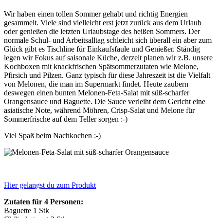
Wir haben einen tollen Sommer gehabt und richtig Energien
gesammelt. Viele sind vielleicht erst jetzt zurück aus dem Urlaub
oder genießen die letzten Urlaubstage des heißen Sommers. Der
normale Schul- und Arbeitsalltag schleicht sich überall ein aber zum
Glück gibt es Tischline für Einkaufsfaule und Genießer. Ständig
legen wir Fokus auf saisonale Küche, derzeit planen wir z.B. unsere
Kochboxen mit knackfrischen Spätsommerzutaten wie Melone,
Pfirsich und Pilzen. Ganz typisch für diese Jahreszeit ist die Vielfalt
von Melonen, die man im Supermarkt findet. Heute zaubern
deswegen einen bunten Melonen-Feta-Salat mit süß-scharfer
Orangensauce und Baguette. Die Sauce verleiht dem Gericht eine
asiatische Note, während Möhren, Crisp-Salat und Melone für
Sommerfrische auf dem Teller sorgen :-)
Viel Spaß beim Nachkochen :-)
Hier gelangst du zum Produkt
Zutaten für 4 Personen:
Baguette 1 Stk