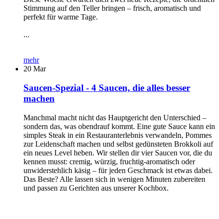
Stimmung auf den Teller bringen – frisch, aromatisch und
perfekt für warme Tage.
...
mehr
20
Mar
Saucen-Spezial - 4 Saucen, die alles besser
machen
Manchmal macht nicht das Hauptgericht den Unterschied –
sondern das, was obendrauf kommt. Eine gute Sauce kann ein
simples Steak in ein Restauranterlebnis verwandeln, Pommes
zur Leidenschaft machen und selbst gedünsteten Brokkoli auf
ein neues Level heben. Wir stellen dir vier Saucen vor, die du
kennen musst: cremig, würzig, fruchtig-aromatisch oder
unwiderstehlich käsig – für jeden Geschmack ist etwas dabei.
Das Beste? Alle lassen sich in wenigen Minuten zubereiten
und passen zu Gerichten aus unserer Kochbox.