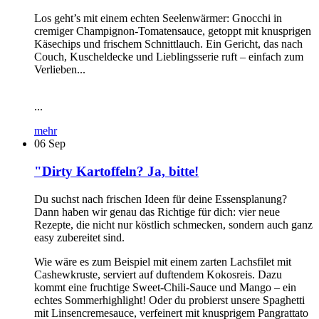
Los geht’s mit einem echten Seelenwärmer: Gnocchi in
cremiger Champignon-Tomatensauce, getoppt mit knusprigen
Käsechips und frischem Schnittlauch. Ein Gericht, das nach
Couch, Kuscheldecke und Lieblingsserie ruft – einfach zum
Verlieben...
...
mehr
06
Sep
"Dirty Kartoffeln? Ja, bitte!
Du suchst nach frischen Ideen für deine Essensplanung?
Dann haben wir genau das Richtige für dich: vier neue
Rezepte, die nicht nur köstlich schmecken, sondern auch ganz
easy zubereitet sind.
Wie wäre es zum Beispiel mit einem zarten Lachsfilet mit
Cashewkruste, serviert auf duftendem Kokosreis. Dazu
kommt eine fruchtige Sweet-Chili-Sauce und Mango – ein
echtes Sommerhighlight! Oder du probierst unsere Spaghetti
mit Linsencremesauce, verfeinert mit knusprigem Pangrattato