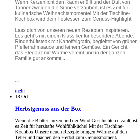
Wenn Kerzenlicht den Raum erfüllt und der Duft von
Tannenzweigen die Sinne verzaubert, ist es Zeit für
kulinarische Weihnachtsmomente! Mit der Tischline-
Kochbox wird dein Festessen zum Genuss-Highlight.
Lass dich von unseren neuen Rezepten inspirieren.
Los geht’s mit einem Klassiker für besondere Abende:
Rinderhüftsteak mit Kartoffelgratin, begleitet von grüner
Pfefferrahmsauce und feinem Gemüse. Ein Gericht,
das Eleganz mit Wärme vereint und in der ganzen
Familie gut ankommt...
...
mehr
18
Oct
Herbstgenuss aus der Box
Wenn die Blätter tanzen und der Wind Geschichten erzählt, ist
es Zeit für herzhafte Wohlfühlküche! Mit der Tischline-
Kochbox Unsere neuen Rezepte bringen Wärme auf den
Teller und machen den Herbst zum Genussmoment.