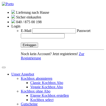
Lieferung nach Hause
Sicher einkaufen
040 / 875 00 198
Login
E-Mail
Passwort
Noch kein Account? Jetzt registrieren!
Zur
Registrierung
Unser Angebot
Kochbox abonnieren
Classic Kochbox Abo
Veggie Kochbox Abo
Kochbox ohne Abo
Eigene Kochbox erstellen
Kochbox select
Gutscheine