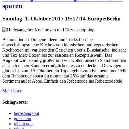
sparen
Sonntag, 1. Oktober 2017 19:17:14 Europe/Berlin
Bei uns findest Du neue Ideen und Tricks für eine
abwechslungsreiche Küche - von klassischen und vegetarischen
Kochboxen mit variierenden Gerichten über z.B. asiatische, indische
und Tex-Mex-Boxen bis zur saisonalen Rezeptauswahl. Das
Angebot wird ständig größer und wir wollen unseren Stammkunden
als auch neuen Kunden ermöglichen, es zu entdecken. Deswegen
gibt es bis zum 15. Oktober ein Topangebot zum Kennenlernen! Mit
dem Rabattcode sparst du momentan 25% auf das gesamte
Sortiment außer Abos. Einfach den Rabattcode ins Rabattcodefeld
Mehr lesen
Schlagworte:
herbstangebot
gutschein
rabattcode
rabatt