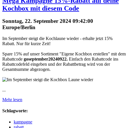
Mega Kampagne 15%-Rabatt auf deine
Kochbox mit diesem Code
Sonntag, 22. September 2024 09:42:00
Europe/Berlin
Im September steigt die Kochlaune wieder - erhalte jetzt 15%
Rabatt. Nur für kurze Zeit!
Spare 15% auf unser Sortiment "Eigene Kochbox erstellen" mit dem
Rabattcode
goseptember20240922.
Einfach den Rabattcode ins
Rabattcodefeld eingeben und der Rabattbetrag wird von der
Gesamtsumme abgezogen.
...
Mehr lesen
Schlagworte:
kampagne
rabatt