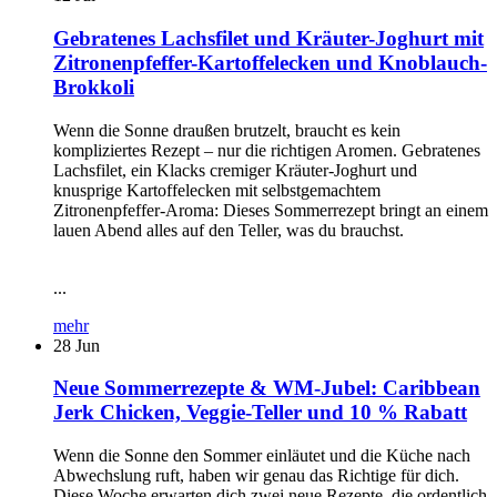
Gebratenes Lachsfilet und Kräuter-Joghurt mit
Zitronenpfeffer-Kartoffelecken und Knoblauch-
Brokkoli
Wenn die Sonne draußen brutzelt, braucht es kein
kompliziertes Rezept – nur die richtigen Aromen. Gebratenes
Lachsfilet, ein Klacks cremiger Kräuter-Joghurt und
knusprige Kartoffelecken mit selbstgemachtem
Zitronenpfeffer-Aroma: Dieses Sommerrezept bringt an einem
lauen Abend alles auf den Teller, was du brauchst.
...
mehr
28
Jun
Neue Sommerrezepte & WM-Jubel: Caribbean
Jerk Chicken, Veggie-Teller und 10 % Rabatt
Wenn die Sonne den Sommer einläutet und die Küche nach
Abwechslung ruft, haben wir genau das Richtige für dich.
Diese Woche erwarten dich zwei neue Rezepte, die ordentlich