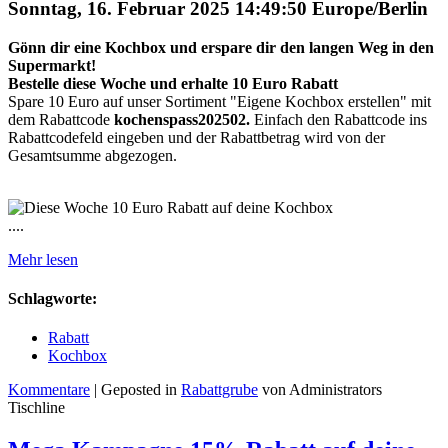
Sonntag, 16. Februar 2025 14:49:50 Europe/Berlin
Gönn dir eine Kochbox und erspare dir den langen Weg in den
Supermarkt!
Bestelle diese Woche und erhalte 10 Euro Rabatt
Spare 10 Euro auf unser Sortiment "Eigene Kochbox erstellen" mit
dem Rabattcode
kochenspass202502.
Einfach den Rabattcode ins
Rabattcodefeld eingeben und der Rabattbetrag wird von der
Gesamtsumme abgezogen.
....
Mehr lesen
Schlagworte:
Rabatt
Kochbox
Kommentare
| Geposted in
Rabattgrube
von Administrators
Tischline