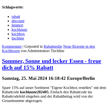
Schlagworte:
rabatt
discount
limitiert
kochlaune
kochbox
tischline
Kommentare
| Geposted in
Rabattgrube
Neue Rezepte in den
Kochboxen
von Administrators Tischline
Sommer, Sonne und lecker Essen - freue
dich auf 15% Rabatt
Samstag, 25. Mai 2024 16:18:42 Europe/Berlin
Spare 15% auf unser Sortiment "Eigene Kochbox erstellen" mit dem
Rabattcode
kochlaune202405.
Einfach den Rabattcode ins
Rabattcodefeld eingeben und der Rabattbetrag wird von der
Gesamtsumme abgezogen.