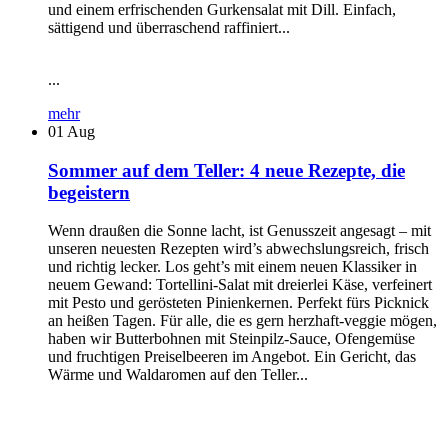
und einem erfrischenden Gurkensalat mit Dill. Einfach,
sättigend und überraschend raffiniert...
...
mehr
01
Aug
Sommer auf dem Teller: 4 neue Rezepte, die
begeistern
Wenn draußen die Sonne lacht, ist Genusszeit angesagt – mit
unseren neuesten Rezepten wird’s abwechslungsreich, frisch
und richtig lecker. Los geht’s mit einem neuen Klassiker in
neuem Gewand: Tortellini-Salat mit dreierlei Käse, verfeinert
mit Pesto und gerösteten Pinienkernen. Perfekt fürs Picknick
an heißen Tagen. Für alle, die es gern herzhaft-veggie mögen,
haben wir Butterbohnen mit Steinpilz-Sauce, Ofengemüse
und fruchtigen Preiselbeeren im Angebot. Ein Gericht, das
Wärme und Waldaromen auf den Teller...
...