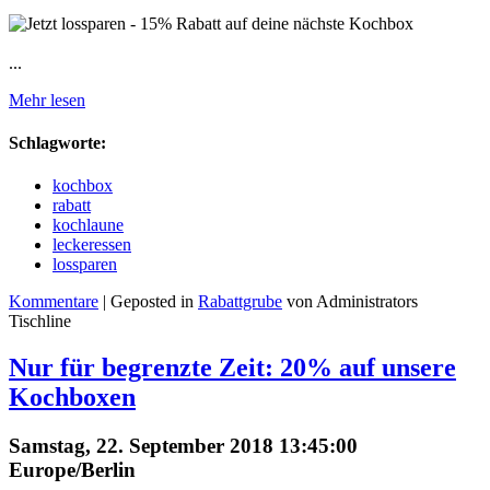
...
Mehr lesen
Schlagworte:
kochbox
rabatt
kochlaune
leckeressen
lossparen
Kommentare
| Geposted in
Rabattgrube
von Administrators
Tischline
Nur für begrenzte Zeit: 20% auf unsere
Kochboxen
Samstag, 22. September 2018 13:45:00
Europe/Berlin