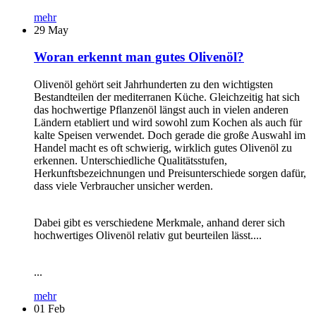
mehr
29
May
Woran erkennt man gutes Olivenöl?
Olivenöl gehört seit Jahrhunderten zu den wichtigsten
Bestandteilen der mediterranen Küche. Gleichzeitig hat sich
das hochwertige Pflanzenöl längst auch in vielen anderen
Ländern etabliert und wird sowohl zum Kochen als auch für
kalte Speisen verwendet. Doch gerade die große Auswahl im
Handel macht es oft schwierig, wirklich gutes Olivenöl zu
erkennen. Unterschiedliche Qualitätsstufen,
Herkunftsbezeichnungen und Preisunterschiede sorgen dafür,
dass viele Verbraucher unsicher werden.
Dabei gibt es verschiedene Merkmale, anhand derer sich
hochwertiges Olivenöl relativ gut beurteilen lässt....
...
mehr
01
Feb