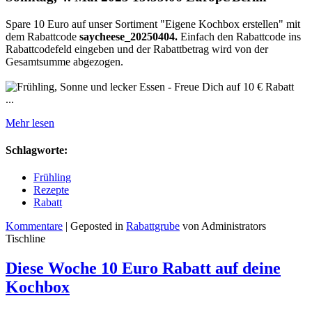
Spare 10 Euro auf unser Sortiment "Eigene Kochbox erstellen" mit
dem Rabattcode
saycheese_20250404
.
Einfach den Rabattcode ins
Rabattcodefeld eingeben und der Rabattbetrag wird von der
Gesamtsumme abgezogen.
...
Mehr lesen
Schlagworte:
Frühling
Rezepte
Rabatt
Kommentare
| Geposted in
Rabattgrube
von Administrators
Tischline
Diese Woche 10 Euro Rabatt auf deine
Kochbox