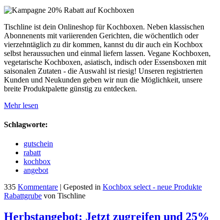
Tischline ist dein Onlineshop für Kochboxen. Neben klassischen
Abonnenents mit variierenden Gerichten, die wöchentlich oder
vierzehntäglich zu dir kommen, kannst du dir auch ein Kochbox
selbst heraussuchen und einmal liefern lassen. Vegane Kochboxen,
vegetarische Kochboxen, asiatisch, indisch oder Essensboxen mit
saisonalen Zutaten - die Auswahl ist riesig! Unseren registrierten
Kunden und Neukunden geben wir nun die Möglichkeit, unsere
breite Produktpalette günstig zu entdecken.
Mehr lesen
Schlagworte:
gutschein
rabatt
kochbox
angebot
335
Kommentare
| Geposted in
Kochbox select - neue Produkte
Rabattgrube
von Tischline
Herbstangebot: Jetzt zugreifen und 25%