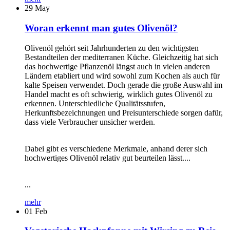
29
May
Woran erkennt man gutes Olivenöl?
Olivenöl gehört seit Jahrhunderten zu den wichtigsten
Bestandteilen der mediterranen Küche. Gleichzeitig hat sich
das hochwertige Pflanzenöl längst auch in vielen anderen
Ländern etabliert und wird sowohl zum Kochen als auch für
kalte Speisen verwendet. Doch gerade die große Auswahl im
Handel macht es oft schwierig, wirklich gutes Olivenöl zu
erkennen. Unterschiedliche Qualitätsstufen,
Herkunftsbezeichnungen und Preisunterschiede sorgen dafür,
dass viele Verbraucher unsicher werden.
Dabei gibt es verschiedene Merkmale, anhand derer sich
hochwertiges Olivenöl relativ gut beurteilen lässt....
...
mehr
01
Feb