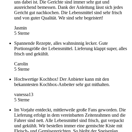
uns dabei ist. Die Gerichte sind immer sehr gut und
ausreichend bemessen. Dank der Anleitung lässt sich jedes
Gericht gut nachkochen. Die Lebensmittel sind sehr frisch
und von guter Qualität. Wir sind sehr begeistert!
Jasmin
5 Sterne
Spannende Rezepte, alles wahnsinnig lecker. Gute
Portionsgröße der Lebensmittel. Lieferung klappt super, alles
frisch und gekühlt.
Carolin
5 Sterne
Hochwertige Kochbox! Der Anbieter kann mit den
bekanntesten Kochbox-Anbeiter sehr gut mithalten.
vanessa13
5 Sterne
Im Vorjahr entdeckt, mittlerweile große Fans geworden. Die
Lieferung erfolgt in dem vereinbarten Zeitenrahmen und die
Fahrer sind nett. Alle Lebensmittel sind frisch, gut verpackt
und gekühlt. Wir bestellen immer eine gemischte Kiste mit
Fleisch- und Gemüsegerichten. So bleibt der Speiseplan