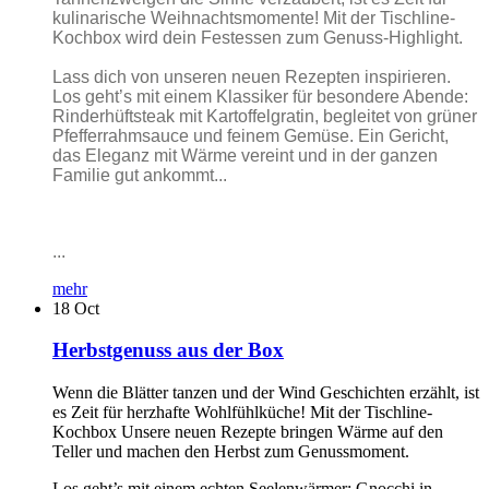
kulinarische Weihnachtsmomente! Mit der Tischline-
Kochbox wird dein Festessen zum Genuss-Highlight.
Lass dich von unseren neuen Rezepten inspirieren.
Los geht’s mit einem Klassiker für besondere Abende:
Rinderhüftsteak mit Kartoffelgratin, begleitet von grüner
Pfefferrahmsauce und feinem Gemüse. Ein Gericht,
das Eleganz mit Wärme vereint und in der ganzen
Familie gut ankommt...
...
mehr
18
Oct
Herbstgenuss aus der Box
Wenn die Blätter tanzen und der Wind Geschichten erzählt, ist
es Zeit für herzhafte Wohlfühlküche! Mit der Tischline-
Kochbox Unsere neuen Rezepte bringen Wärme auf den
Teller und machen den Herbst zum Genussmoment.
Los geht’s mit einem echten Seelenwärmer: Gnocchi in