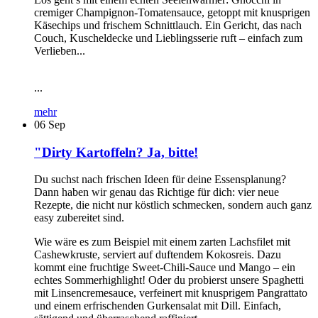
cremiger Champignon-Tomatensauce, getoppt mit knusprigen
Käsechips und frischem Schnittlauch. Ein Gericht, das nach
Couch, Kuscheldecke und Lieblingsserie ruft – einfach zum
Verlieben...
...
mehr
06
Sep
"Dirty Kartoffeln? Ja, bitte!
Du suchst nach frischen Ideen für deine Essensplanung?
Dann haben wir genau das Richtige für dich: vier neue
Rezepte, die nicht nur köstlich schmecken, sondern auch ganz
easy zubereitet sind.
Wie wäre es zum Beispiel mit einem zarten Lachsfilet mit
Cashewkruste, serviert auf duftendem Kokosreis. Dazu
kommt eine fruchtige Sweet-Chili-Sauce und Mango – ein
echtes Sommerhighlight! Oder du probierst unsere Spaghetti
mit Linsencremesauce, verfeinert mit knusprigem Pangrattato
und einem erfrischenden Gurkensalat mit Dill. Einfach,