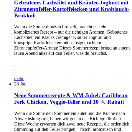
Gebratenes Lachsfilet und Kräuter-Joghurt mit
Zitronenpfeffer-Kartoffelecken und Knoblauch-
Brokkoli
Wenn die Sonne draußen brutzelt, braucht es kein
kompliziertes Rezept – nur die richtigen Aromen. Gebratenes
Lachsfilet, ein Klacks cremiger Kräuter-Joghurt und
knusprige Kartoffelecken mit selbstgemachtem
Zitronenpfeffer-Aroma: Dieses Sommerrezept bringt an einem
lauen Abend alles auf den Teller, was du brauchst.
...
mehr
28
Jun
Neue Sommerrezepte & WM-Jubel: Caribbean
Jerk Chicken, Veggie-Teller und 10 % Rabatt
Wenn die Sonne den Sommer einläutet und die Küche nach
Abwechslung ruft, haben wir genau das Richtige für dich.
Diese Woche erwarten dich zwei neue Rezepte, die ordentlich
Stimmung auf den Teller bringen – frisch, aromatisch und