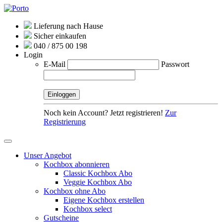
Lieferung nach Hause
Sicher einkaufen
040 / 875 00 198
Login
E-Mail
Passwort
Noch kein Account? Jetzt registrieren!
Zur
Registrierung
Unser Angebot
Kochbox abonnieren
Classic Kochbox Abo
Veggie Kochbox Abo
Kochbox ohne Abo
Eigene Kochbox erstellen
Kochbox select
Gutscheine