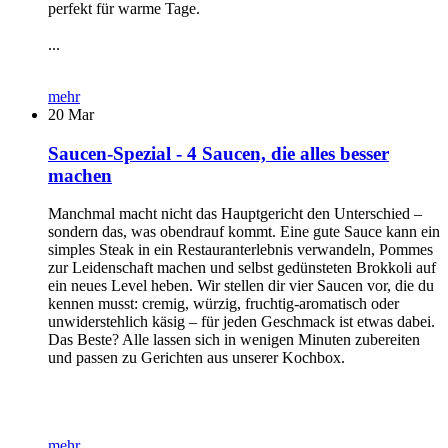
perfekt für warme Tage.
...
mehr
20
Mar
Saucen-Spezial - 4 Saucen, die alles besser
machen
Manchmal macht nicht das Hauptgericht den Unterschied –
sondern das, was obendrauf kommt. Eine gute Sauce kann ein
simples Steak in ein Restauranterlebnis verwandeln, Pommes
zur Leidenschaft machen und selbst gedünsteten Brokkoli auf
ein neues Level heben. Wir stellen dir vier Saucen vor, die du
kennen musst: cremig, würzig, fruchtig-aromatisch oder
unwiderstehlich käsig – für jeden Geschmack ist etwas dabei.
Das Beste? Alle lassen sich in wenigen Minuten zubereiten
und passen zu Gerichten aus unserer Kochbox.
mehr