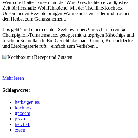
Wenn die Blätter tanzen und der Wind Geschichten erzählt, ist es
Zeit für herzhafte Wohlfühlküche! Mit der Tischline-Kochbox
Unsere neuen Rezepte bringen Wärme auf den Teller und machen
den Herbst zum Genussmoment.
Los geht’s mit einem echten Seelenwärmer: Gnocchi in cremiger
Champignon-Tomatensauce, getoppt mit knusprigen Käsechips und
frischem Schnittlauch. Ein Gericht, das nach Couch, Kuscheldecke
und Lieblingsserie ruft – einfach zum Verlieben...
...
Mehr lesen
Schlagworte:
herbstgenuss
kochbox
gnocchi
pizza
herzhaft
essen