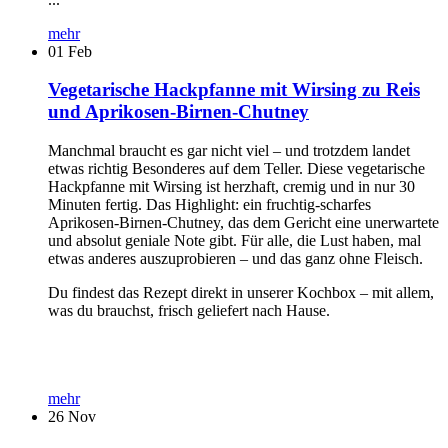
mehr
01
Feb
Vegetarische Hackpfanne mit Wirsing zu Reis
und Aprikosen-Birnen-Chutney
Manchmal braucht es gar nicht viel – und trotzdem landet
etwas richtig Besonderes auf dem Teller. Diese vegetarische
Hackpfanne mit Wirsing ist herzhaft, cremig und in nur 30
Minuten fertig. Das Highlight: ein fruchtig-scharfes
Aprikosen-Birnen-Chutney, das dem Gericht eine unerwartete
und absolut geniale Note gibt. Für alle, die Lust haben, mal
etwas anderes auszuprobieren – und das ganz ohne Fleisch.
Du findest das Rezept direkt in unserer Kochbox – mit allem,
was du brauchst, frisch geliefert nach Hause.
mehr
26
Nov