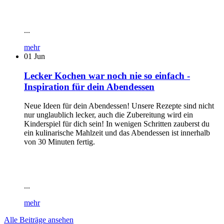
...
mehr
01
Jun
Lecker Kochen war noch nie so einfach -
Inspiration für dein Abendessen
Neue Ideen für dein Abendessen! Unsere Rezepte sind nicht
nur unglaublich lecker, auch die Zubereitung wird ein
Kinderspiel für dich sein! In wenigen Schritten zauberst du
ein kulinarische Mahlzeit und das Abendessen ist innerhalb
von 30 Minuten fertig.
...
mehr
Alle Beiträge ansehen