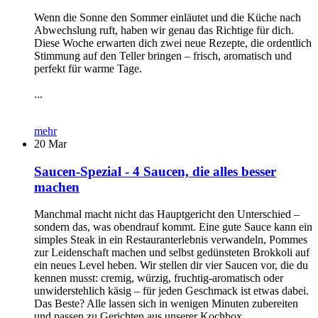
Wenn die Sonne den Sommer einläutet und die Küche nach
Abwechslung ruft, haben wir genau das Richtige für dich.
Diese Woche erwarten dich zwei neue Rezepte, die ordentlich
Stimmung auf den Teller bringen – frisch, aromatisch und
perfekt für warme Tage.
...
mehr
20
Mar
Saucen-Spezial - 4 Saucen, die alles besser
machen
Manchmal macht nicht das Hauptgericht den Unterschied –
sondern das, was obendrauf kommt. Eine gute Sauce kann ein
simples Steak in ein Restauranterlebnis verwandeln, Pommes
zur Leidenschaft machen und selbst gedünsteten Brokkoli auf
ein neues Level heben. Wir stellen dir vier Saucen vor, die du
kennen musst: cremig, würzig, fruchtig-aromatisch oder
unwiderstehlich käsig – für jeden Geschmack ist etwas dabei.
Das Beste? Alle lassen sich in wenigen Minuten zubereiten
und passen zu Gerichten aus unserer Kochbox.