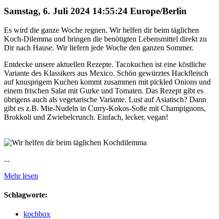
Samstag, 6. Juli 2024 14:55:24 Europe/Berlin
Es wird die ganze Woche regnen. Wir helfen dir beim täglichen
Koch-Dilemma und bringen die benötigten Lebensmittel direkt zu
Dir nach Hause. Wir liefern jede Woche den ganzen Sommer.
Entdecke unsere aktuellen Rezepte. Tacokuchen ist eine köstliche
Variante des Klassikers aus Mexico. Schön gewürztes Hackfleisch
auf knusprigem Kuchen kommt zusammen mit pickled Onions und
einem frischen Salat mit Gurke und Tomaten. Das Rezept gibt es
übrigens auch als vegetarische Variante. Lust auf Asiatisch? Dann
gibt es z.B. Mie-Nudeln in Curry-Kokos-Soße mit Champignons,
Brokkoli und Zwiebelcrunch. Einfach, lecker, vegan!
...
Mehr lesen
Schlagworte:
kochbox