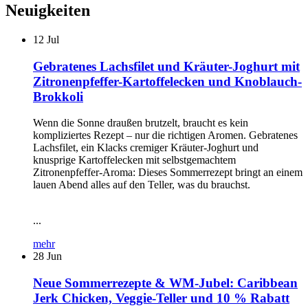
Neuigkeiten
12
Jul
Gebratenes Lachsfilet und Kräuter-Joghurt mit
Zitronenpfeffer-Kartoffelecken und Knoblauch-
Brokkoli
Wenn die Sonne draußen brutzelt, braucht es kein
kompliziertes Rezept – nur die richtigen Aromen. Gebratenes
Lachsfilet, ein Klacks cremiger Kräuter-Joghurt und
knusprige Kartoffelecken mit selbstgemachtem
Zitronenpfeffer-Aroma: Dieses Sommerrezept bringt an einem
lauen Abend alles auf den Teller, was du brauchst.
...
mehr
28
Jun
Neue Sommerrezepte & WM-Jubel: Caribbean
Jerk Chicken, Veggie-Teller und 10 % Rabatt