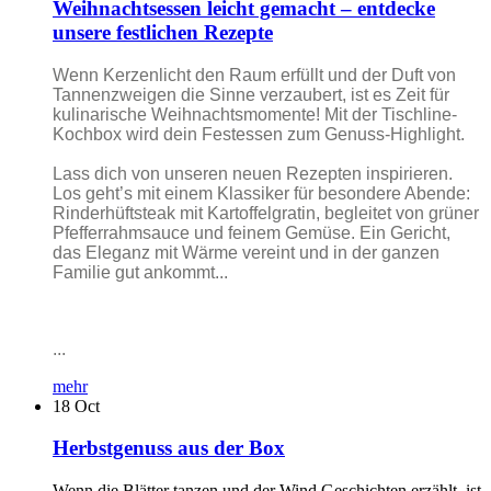
Weihnachtsessen leicht gemacht – entdecke
unsere festlichen Rezepte
Wenn Kerzenlicht den Raum erfüllt und der Duft von
Tannenzweigen die Sinne verzaubert, ist es Zeit für
kulinarische Weihnachtsmomente! Mit der Tischline-
Kochbox wird dein Festessen zum Genuss-Highlight.
Lass dich von unseren neuen Rezepten inspirieren.
Los geht’s mit einem Klassiker für besondere Abende:
Rinderhüftsteak mit Kartoffelgratin, begleitet von grüner
Pfefferrahmsauce und feinem Gemüse. Ein Gericht,
das Eleganz mit Wärme vereint und in der ganzen
Familie gut ankommt...
...
mehr
18
Oct
Herbstgenuss aus der Box
Wenn die Blätter tanzen und der Wind Geschichten erzählt, ist