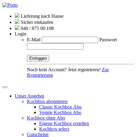
Lieferung nach Hause
Sicher einkaufen
040 / 875 00 198
Login
E-Mail
Passwort
Noch kein Account? Jetzt registrieren!
Zur
Registrierung
Unser Angebot
Kochbox abonnieren
Classic Kochbox Abo
Veggie Kochbox Abo
Kochbox ohne Abo
Eigene Kochbox erstellen
Kochbox select
Gutscheine