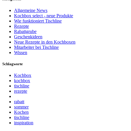
Allgemeine News
Kochbox select - neue Produkte
Wie funktioniert Tischline
Rezepte
Rabattgrube
Geschenkideen
Neue Rezepte in den Kochboxen
Mitarbeiter bei Tischline
Wissen
Schlagworte
Kochbox
kochbox
tischline
rezepte
rabatt
sommer
Kochen
tischline
inspiration