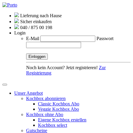
Lieferung nach Hause
Sicher einkaufen
040 / 875 00 198
Login
E-Mail
Passwort
Noch kein Account? Jetzt registrieren!
Zur
Registrierung
Unser Angebot
Kochbox abonnieren
Classic Kochbox Abo
Veggie Kochbox Abo
Kochbox ohne Abo
Eigene Kochbox erstellen
Kochbox select
Gutscheine