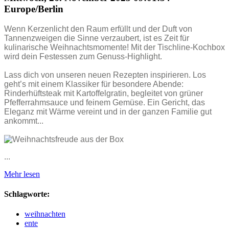
Europe/Berlin
Wenn Kerzenlicht den Raum erfüllt und der Duft von
Tannenzweigen die Sinne verzaubert, ist es Zeit für
kulinarische Weihnachtsmomente! Mit der Tischline-Kochbox
wird dein Festessen zum Genuss-Highlight.
Lass dich von unseren neuen Rezepten inspirieren. Los
geht’s mit einem Klassiker für besondere Abende:
Rinderhüftsteak mit Kartoffelgratin, begleitet von grüner
Pfefferrahmsauce und feinem Gemüse. Ein Gericht, das
Eleganz mit Wärme vereint und in der ganzen Familie gut
ankommt...
...
Mehr lesen
Schlagworte:
weihnachten
ente