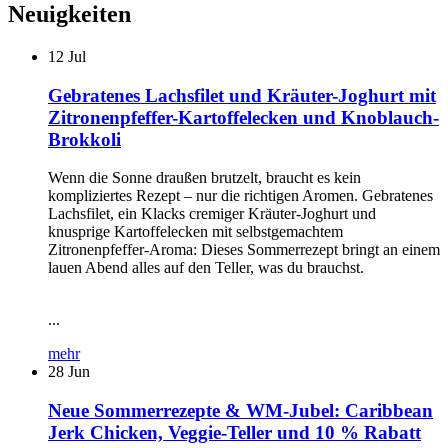
Neuigkeiten
12
Jul
Gebratenes Lachsfilet und Kräuter-Joghurt mit
Zitronenpfeffer-Kartoffelecken und Knoblauch-
Brokkoli
Wenn die Sonne draußen brutzelt, braucht es kein
kompliziertes Rezept – nur die richtigen Aromen. Gebratenes
Lachsfilet, ein Klacks cremiger Kräuter-Joghurt und
knusprige Kartoffelecken mit selbstgemachtem
Zitronenpfeffer-Aroma: Dieses Sommerrezept bringt an einem
lauen Abend alles auf den Teller, was du brauchst.
...
mehr
28
Jun
Neue Sommerrezepte & WM-Jubel: Caribbean
Jerk Chicken, Veggie-Teller und 10 % Rabatt