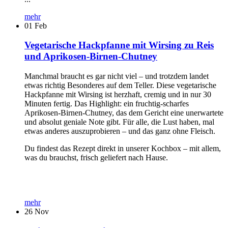
mehr
01
Feb
Vegetarische Hackpfanne mit Wirsing zu Reis
und Aprikosen-Birnen-Chutney
Manchmal braucht es gar nicht viel – und trotzdem landet
etwas richtig Besonderes auf dem Teller. Diese vegetarische
Hackpfanne mit Wirsing ist herzhaft, cremig und in nur 30
Minuten fertig. Das Highlight: ein fruchtig-scharfes
Aprikosen-Birnen-Chutney, das dem Gericht eine unerwartete
und absolut geniale Note gibt. Für alle, die Lust haben, mal
etwas anderes auszuprobieren – und das ganz ohne Fleisch.
Du findest das Rezept direkt in unserer Kochbox – mit allem,
was du brauchst, frisch geliefert nach Hause.
mehr
26
Nov