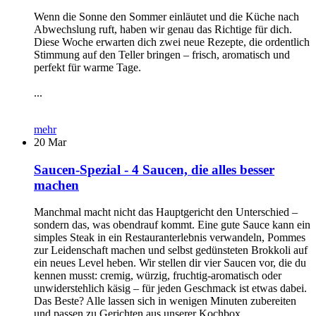
Wenn die Sonne den Sommer einläutet und die Küche nach
Abwechslung ruft, haben wir genau das Richtige für dich.
Diese Woche erwarten dich zwei neue Rezepte, die ordentlich
Stimmung auf den Teller bringen – frisch, aromatisch und
perfekt für warme Tage.
...
mehr
20
Mar
Saucen-Spezial - 4 Saucen, die alles besser
machen
Manchmal macht nicht das Hauptgericht den Unterschied –
sondern das, was obendrauf kommt. Eine gute Sauce kann ein
simples Steak in ein Restauranterlebnis verwandeln, Pommes
zur Leidenschaft machen und selbst gedünsteten Brokkoli auf
ein neues Level heben. Wir stellen dir vier Saucen vor, die du
kennen musst: cremig, würzig, fruchtig-aromatisch oder
unwiderstehlich käsig – für jeden Geschmack ist etwas dabei.
Das Beste? Alle lassen sich in wenigen Minuten zubereiten
und passen zu Gerichten aus unserer Kochbox.