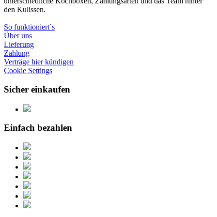
unterschiedliche Kochboxen, Zahlungsarten und das Team hinter
den Kulissen.
So funktioniert´s
Über uns
Lieferung
Zahlung
Verträge hier kündigen
Cookie Settings
Sicher einkaufen
Einfach bezahlen