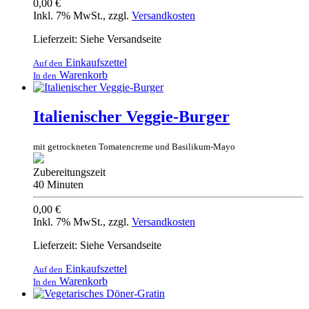
0,00 €
Inkl. 7% MwSt.
,
zzgl.
Versandkosten
Lieferzeit: Siehe Versandseite
Einkaufszettel
Auf den
Warenkorb
In den
Italienischer Veggie-Burger
mit getrockneten Tomatencreme und Basilikum-Mayo
Zubereitungszeit
40 Minuten
0,00 €
Inkl. 7% MwSt.
,
zzgl.
Versandkosten
Lieferzeit: Siehe Versandseite
Einkaufszettel
Auf den
Warenkorb
In den