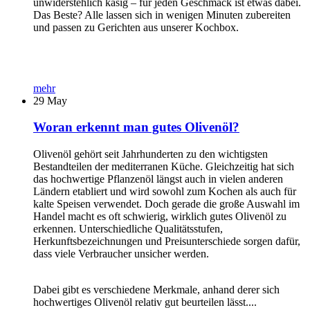
unwiderstehlich käsig – für jeden Geschmack ist etwas dabei.
Das Beste? Alle lassen sich in wenigen Minuten zubereiten
und passen zu Gerichten aus unserer Kochbox.
mehr
29
May
Woran erkennt man gutes Olivenöl?
Olivenöl gehört seit Jahrhunderten zu den wichtigsten
Bestandteilen der mediterranen Küche. Gleichzeitig hat sich
das hochwertige Pflanzenöl längst auch in vielen anderen
Ländern etabliert und wird sowohl zum Kochen als auch für
kalte Speisen verwendet. Doch gerade die große Auswahl im
Handel macht es oft schwierig, wirklich gutes Olivenöl zu
erkennen. Unterschiedliche Qualitätsstufen,
Herkunftsbezeichnungen und Preisunterschiede sorgen dafür,
dass viele Verbraucher unsicher werden.
Dabei gibt es verschiedene Merkmale, anhand derer sich
hochwertiges Olivenöl relativ gut beurteilen lässt....