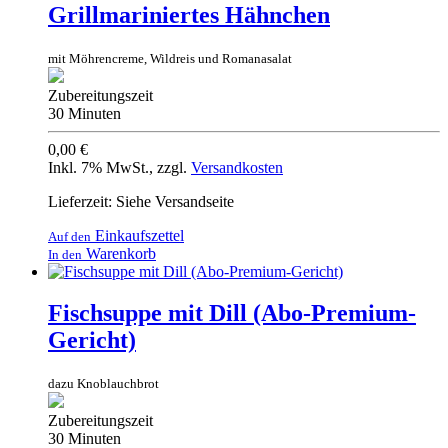
Grillmariniertes Hähnchen
mit Möhrencreme, Wildreis und Romanasalat
Zubereitungszeit
30 Minuten
0,00 €
Inkl. 7% MwSt.
,
zzgl.
Versandkosten
Lieferzeit: Siehe Versandseite
Einkaufszettel
Auf den
Warenkorb
In den
Fischsuppe mit Dill (Abo-Premium-
Gericht)
dazu Knoblauchbrot
Zubereitungszeit
30 Minuten