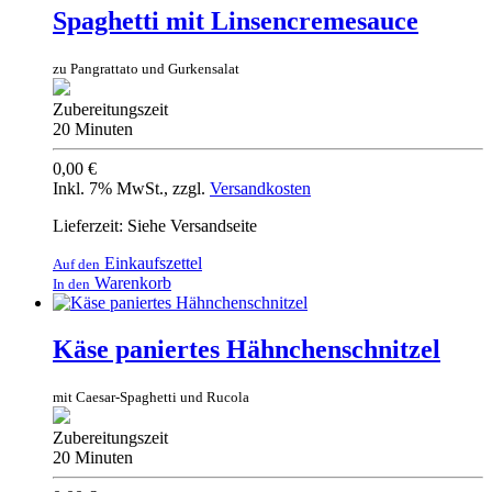
Spaghetti mit Linsencremesauce
zu Pangrattato und Gurkensalat
Zubereitungszeit
20 Minuten
0,00 €
Inkl. 7% MwSt.
,
zzgl.
Versandkosten
Lieferzeit: Siehe Versandseite
Einkaufszettel
Auf den
Warenkorb
In den
Käse paniertes Hähnchenschnitzel
mit Caesar-Spaghetti und Rucola
Zubereitungszeit
20 Minuten