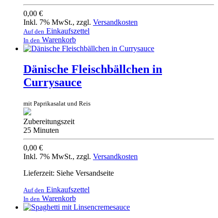
0,00 €
Inkl. 7% MwSt.
,
zzgl.
Versandkosten
Einkaufszettel
Auf den
Warenkorb
In den
Dänische Fleischbällchen in
Currysauce
mit Paprikasalat und Reis
Zubereitungszeit
25 Minuten
0,00 €
Inkl. 7% MwSt.
,
zzgl.
Versandkosten
Lieferzeit: Siehe Versandseite
Einkaufszettel
Auf den
Warenkorb
In den