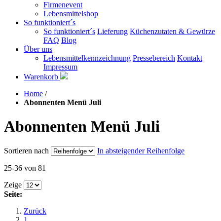
Firmenevent
Lebensmittelshop
So funktioniert´s
So funktioniert´s
Lieferung
Küchenzutaten & Gewürze
FAQ
Blog
Über uns
Lebensmittelkennzeichnung
Pressebereich
Kontakt
Impressum
Warenkorb
Home
/
Abonnenten Menü Juli
Abonnenten Menü Juli
Sortieren nach
In absteigender Reihenfolge
25-36 von 81
Zeige
Seite:
Zurück
1