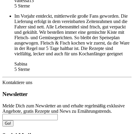
vanessa13
5 Sterne
Im Vorjahr entdeckt, mittlerweile große Fans geworden. Die
Lieferung erfolgt in dem vereinbarten Zeitenrahmen und die
Fahrer sind nett. Alle Lebensmittel sind frisch, gut verpackt
und gekühlt. Wir bestellen immer eine gemischte Kiste mit
Fleisch- und Gemüsegerichten. So bleibt der Speiseplan
ausgewogen. Fleisch & Fisch kochen wir zuerst, da die Ware
in der Regel nur 5 Tage haltbar ist. Die Rezepte sind
vielfältig, lecker und auch für uns Kochanfänger geeignet
Sabina
5 Sterne
Kontaktiere uns
Newsletter
Melde Dich zum Newsletter an und erhalte regelmäßig exklusive
Angebote, gratis Rezepte und News zu Ernährungstrends.
Go!