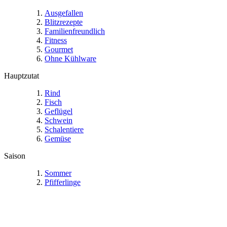
Ausgefallen
Blitzrezepte
Familienfreundlich
Fitness
Gourmet
Ohne Kühlware
Hauptzutat
Rind
Fisch
Geflügel
Schwein
Schalentiere
Gemüse
Saison
Sommer
Pfifferlinge