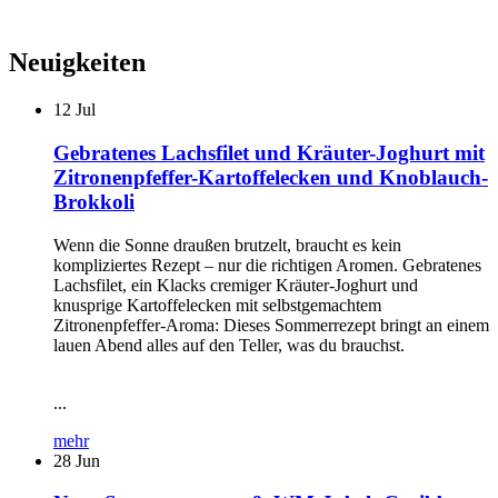
Neuigkeiten
12
Jul
Gebratenes Lachsfilet und Kräuter-Joghurt mit
Zitronenpfeffer-Kartoffelecken und Knoblauch-
Brokkoli
Wenn die Sonne draußen brutzelt, braucht es kein
kompliziertes Rezept – nur die richtigen Aromen. Gebratenes
Lachsfilet, ein Klacks cremiger Kräuter-Joghurt und
knusprige Kartoffelecken mit selbstgemachtem
Zitronenpfeffer-Aroma: Dieses Sommerrezept bringt an einem
lauen Abend alles auf den Teller, was du brauchst.
...
mehr
28
Jun