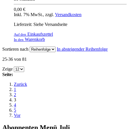
0,00 €
Inkl. 7% MwSt.
,
zzgl.
Versandkosten
Lieferzeit: Siehe Versandseite
Einkaufszettel
Auf den
Warenkorb
In den
Sortieren nach
In absteigender Reihenfolge
25-36 von 81
Zeige
Seite:
Zurück
1
2
3
4
5
Vor
Abonnenten Menü Juli