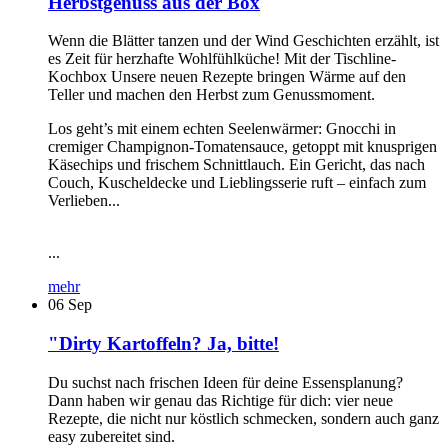
Herbstgenuss aus der Box
Wenn die Blätter tanzen und der Wind Geschichten erzählt, ist
es Zeit für herzhafte Wohlfühlküche! Mit der Tischline-
Kochbox Unsere neuen Rezepte bringen Wärme auf den
Teller und machen den Herbst zum Genussmoment.
Los geht’s mit einem echten Seelenwärmer: Gnocchi in
cremiger Champignon-Tomatensauce, getoppt mit knusprigen
Käsechips und frischem Schnittlauch. Ein Gericht, das nach
Couch, Kuscheldecke und Lieblingsserie ruft – einfach zum
Verlieben...
...
mehr
06
Sep
"Dirty Kartoffeln? Ja, bitte!
Du suchst nach frischen Ideen für deine Essensplanung?
Dann haben wir genau das Richtige für dich: vier neue
Rezepte, die nicht nur köstlich schmecken, sondern auch ganz
easy zubereitet sind.