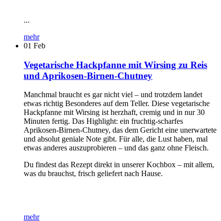
...
mehr
01
Feb
Vegetarische Hackpfanne mit Wirsing zu Reis
und Aprikosen-Birnen-Chutney
Manchmal braucht es gar nicht viel – und trotzdem landet
etwas richtig Besonderes auf dem Teller. Diese vegetarische
Hackpfanne mit Wirsing ist herzhaft, cremig und in nur 30
Minuten fertig. Das Highlight: ein fruchtig-scharfes
Aprikosen-Birnen-Chutney, das dem Gericht eine unerwartete
und absolut geniale Note gibt. Für alle, die Lust haben, mal
etwas anderes auszuprobieren – und das ganz ohne Fleisch.
Du findest das Rezept direkt in unserer Kochbox – mit allem,
was du brauchst, frisch geliefert nach Hause.
mehr