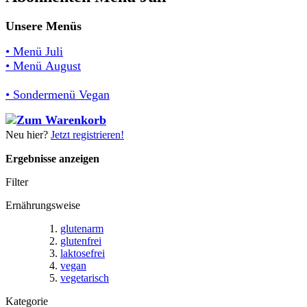
Unsere Menüs
• Menü Juli
• Menü August
• Sondermenü Vegan
Neu hier?
Jetzt registrieren!
Ergebnisse anzeigen
Filter
Ernährungsweise
glutenarm
glutenfrei
laktosefrei
vegan
vegetarisch
Kategorie