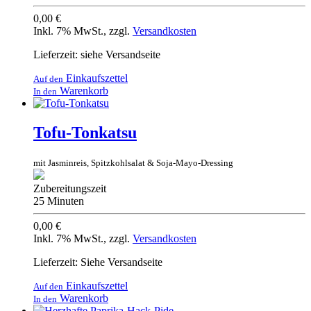
0,00 €
Inkl. 7% MwSt.
,
zzgl.
Versandkosten
Lieferzeit: siehe Versandseite
Einkaufszettel
Auf den
Warenkorb
In den
Tofu-Tonkatsu
mit Jasminreis, Spitzkohlsalat & Soja-Mayo-Dressing
Zubereitungszeit
25 Minuten
0,00 €
Inkl. 7% MwSt.
,
zzgl.
Versandkosten
Lieferzeit: Siehe Versandseite
Einkaufszettel
Auf den
Warenkorb
In den