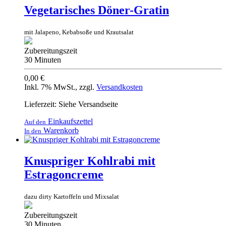
Vegetarisches Döner-Gratin
mit Jalapeno, Kebabsoße und Krautsalat
Zubereitungszeit
30 Minuten
0,00 €
Inkl. 7% MwSt.
,
zzgl.
Versandkosten
Lieferzeit: Siehe Versandseite
Einkaufszettel
Auf den
Warenkorb
In den
Knuspriger Kohlrabi mit
Estragoncreme
dazu dirty Kartoffeln und Mixsalat
Zubereitungszeit
30 Minuten