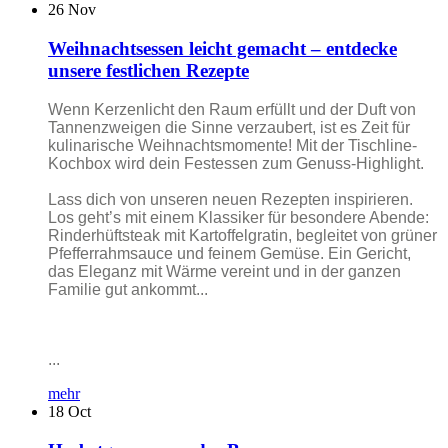
26
Nov
Weihnachtsessen leicht gemacht – entdecke
unsere festlichen Rezepte
Wenn Kerzenlicht den Raum erfüllt und der Duft von
Tannenzweigen die Sinne verzaubert, ist es Zeit für
kulinarische Weihnachtsmomente! Mit der Tischline-
Kochbox wird dein Festessen zum Genuss-Highlight.
Lass dich von unseren neuen Rezepten inspirieren.
Los geht’s mit einem Klassiker für besondere Abende:
Rinderhüftsteak mit Kartoffelgratin, begleitet von grüner
Pfefferrahmsauce und feinem Gemüse. Ein Gericht,
das Eleganz mit Wärme vereint und in der ganzen
Familie gut ankommt...
...
mehr
18
Oct