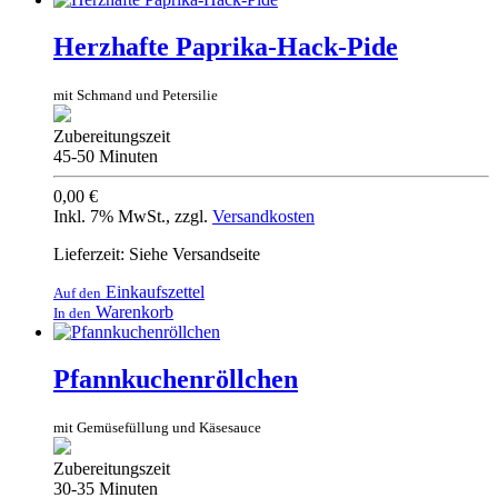
Herzhafte Paprika-Hack-Pide
mit Schmand und Petersilie
Zubereitungszeit
45-50 Minuten
0,00 €
Inkl. 7% MwSt.
,
zzgl.
Versandkosten
Lieferzeit: Siehe Versandseite
Einkaufszettel
Auf den
Warenkorb
In den
Pfannkuchenröllchen
mit Gemüsefüllung und Käsesauce
Zubereitungszeit
30-35 Minuten