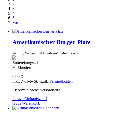
2
3
4
5
Vor
Amerikanischer Burger Plate
mit dirty Wedges und American-Original Dressing
Zubereitungszeit
30 Minuten
0,00 €
Inkl. 7% MwSt.
,
zzgl.
Versandkosten
Lieferzeit: Siehe Versandseite
Einkaufszettel
Auf den
Warenkorb
In den