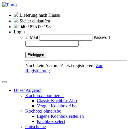
Lieferung nach Hause
Sicher einkaufen
040 / 875 00 198
Login
E-Mail
Passwort
Noch kein Account? Jetzt registrieren!
Zur
Registrierung
Unser Angebot
Kochbox abonnieren
Classic Kochbox Abo
Veggie Kochbox Abo
Kochbox ohne Abo
Eigene Kochbox erstellen
Kochbox select
Gutscheine