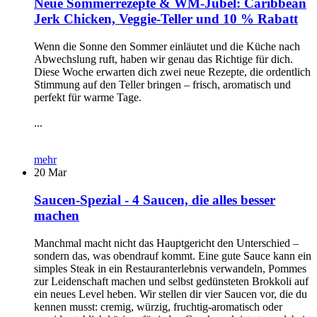
Neue Sommerrezepte & WM-Jubel: Caribbean
Jerk Chicken, Veggie-Teller und 10 % Rabatt
Wenn die Sonne den Sommer einläutet und die Küche nach
Abwechslung ruft, haben wir genau das Richtige für dich.
Diese Woche erwarten dich zwei neue Rezepte, die ordentlich
Stimmung auf den Teller bringen – frisch, aromatisch und
perfekt für warme Tage.
...
mehr
20
Mar
Saucen-Spezial - 4 Saucen, die alles besser
machen
Manchmal macht nicht das Hauptgericht den Unterschied –
sondern das, was obendrauf kommt. Eine gute Sauce kann ein
simples Steak in ein Restauranterlebnis verwandeln, Pommes
zur Leidenschaft machen und selbst gedünsteten Brokkoli auf
ein neues Level heben. Wir stellen dir vier Saucen vor, die du
kennen musst: cremig, würzig, fruchtig-aromatisch oder