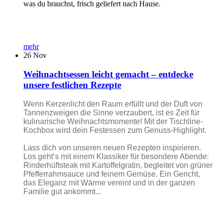
was du brauchst, frisch geliefert nach Hause.
mehr
26
Nov
Weihnachtsessen leicht gemacht – entdecke
unsere festlichen Rezepte
Wenn Kerzenlicht den Raum erfüllt und der Duft von
Tannenzweigen die Sinne verzaubert, ist es Zeit für
kulinarische Weihnachtsmomente! Mit der Tischline-
Kochbox wird dein Festessen zum Genuss-Highlight.
Lass dich von unseren neuen Rezepten inspirieren.
Los geht’s mit einem Klassiker für besondere Abende:
Rinderhüftsteak mit Kartoffelgratin, begleitet von grüner
Pfefferrahmsauce und feinem Gemüse. Ein Gericht,
das Eleganz mit Wärme vereint und in der ganzen
Familie gut ankommt...