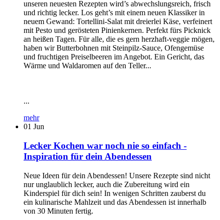
unseren neuesten Rezepten wird’s abwechslungsreich, frisch
und richtig lecker. Los geht’s mit einem neuen Klassiker in
neuem Gewand: Tortellini-Salat mit dreierlei Käse, verfeinert
mit Pesto und gerösteten Pinienkernen. Perfekt fürs Picknick
an heißen Tagen. Für alle, die es gern herzhaft-veggie mögen,
haben wir Butterbohnen mit Steinpilz-Sauce, Ofengemüse
und fruchtigen Preiselbeeren im Angebot. Ein Gericht, das
Wärme und Waldaromen auf den Teller...
...
mehr
01
Jun
Lecker Kochen war noch nie so einfach -
Inspiration für dein Abendessen
Neue Ideen für dein Abendessen! Unsere Rezepte sind nicht
nur unglaublich lecker, auch die Zubereitung wird ein
Kinderspiel für dich sein! In wenigen Schritten zauberst du
ein kulinarische Mahlzeit und das Abendessen ist innerhalb
von 30 Minuten fertig.