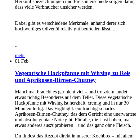
Herkunftsbezeichnungen und Preisunterschiede sorgen dafür,
dass viele Verbraucher unsicher werden.
Dabei gibt es verschiedene Merkmale, anhand derer sich
hochwertiges Olivenöl relativ gut beurteilen lässt....
...
mehr
01
Feb
Vegetarische Hackpfanne mit Wirsing zu Reis
und Aprikosen-Birnen-Chutney
Manchmal braucht es gar nicht viel – und trotzdem landet
etwas richtig Besonderes auf dem Teller. Diese vegetarische
Hackpfanne mit Wirsing ist herzhaft, cremig und in nur 30
Minuten fertig. Das Highlight: ein fruchtig-scharfes
Aprikosen-Birnen-Chutney, das dem Gericht eine unerwartete
und absolut geniale Note gibt. Für alle, die Lust haben, mal
etwas anderes auszuprobieren – und das ganz ohne Fleisch.
Du findest das Rezept direkt in unserer Kochbox – mit allem,