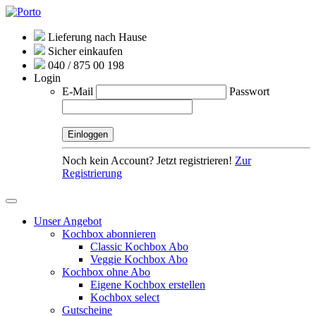
Lieferung nach Hause
Sicher einkaufen
040 / 875 00 198
Login
E-Mail
Passwort
Noch kein Account? Jetzt registrieren!
Zur
Registrierung
Unser Angebot
Kochbox abonnieren
Classic Kochbox Abo
Veggie Kochbox Abo
Kochbox ohne Abo
Eigene Kochbox erstellen
Kochbox select
Gutscheine