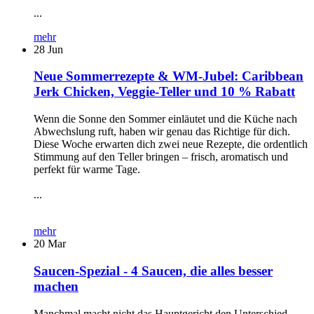
...
mehr
28
Jun
Neue Sommerrezepte & WM-Jubel: Caribbean
Jerk Chicken, Veggie-Teller und 10 % Rabatt
Wenn die Sonne den Sommer einläutet und die Küche nach
Abwechslung ruft, haben wir genau das Richtige für dich.
Diese Woche erwarten dich zwei neue Rezepte, die ordentlich
Stimmung auf den Teller bringen – frisch, aromatisch und
perfekt für warme Tage.
...
mehr
20
Mar
Saucen-Spezial - 4 Saucen, die alles besser
machen
Manchmal macht nicht das Hauptgericht den Unterschied –