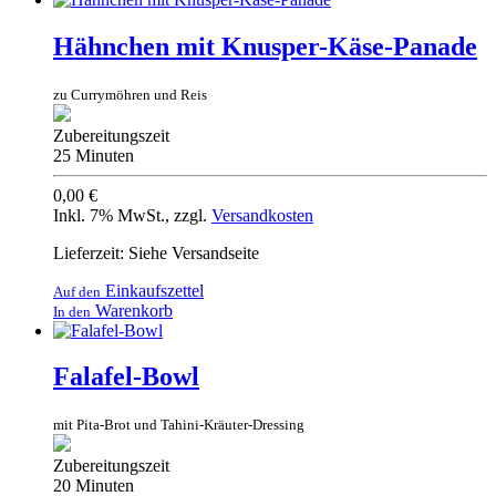
Hähnchen mit Knusper-Käse-Panade
zu Currymöhren und Reis
Zubereitungszeit
25 Minuten
0,00 €
Inkl. 7% MwSt.
,
zzgl.
Versandkosten
Lieferzeit: Siehe Versandseite
Einkaufszettel
Auf den
Warenkorb
In den
Falafel-Bowl
mit Pita-Brot und Tahini-Kräuter-Dressing
Zubereitungszeit
20 Minuten