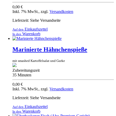
0,00 €
Inkl. 7% MwSt.
,
zzgl.
Versandkosten
Lieferzeit: Siehe Versandseite
Einkaufszettel
Auf den
Warenkorb
In den
Marinierte Hähnchenspieße
mit smashed Kartoffelsalat und Gurke
Zubereitungszeit
35 Minuten
0,00 €
Inkl. 7% MwSt.
,
zzgl.
Versandkosten
Lieferzeit: Siehe Versandseite
Einkaufszettel
Auf den
Warenkorb
In den