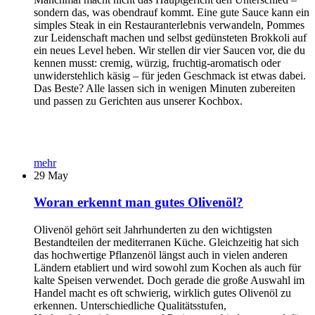
sondern das, was obendrauf kommt. Eine gute Sauce kann ein
simples Steak in ein Restauranterlebnis verwandeln, Pommes
zur Leidenschaft machen und selbst gedünsteten Brokkoli auf
ein neues Level heben. Wir stellen dir vier Saucen vor, die du
kennen musst: cremig, würzig, fruchtig-aromatisch oder
unwiderstehlich käsig – für jeden Geschmack ist etwas dabei.
Das Beste? Alle lassen sich in wenigen Minuten zubereiten
und passen zu Gerichten aus unserer Kochbox.
mehr
29
May
Woran erkennt man gutes Olivenöl?
Olivenöl gehört seit Jahrhunderten zu den wichtigsten
Bestandteilen der mediterranen Küche. Gleichzeitig hat sich
das hochwertige Pflanzenöl längst auch in vielen anderen
Ländern etabliert und wird sowohl zum Kochen als auch für
kalte Speisen verwendet. Doch gerade die große Auswahl im
Handel macht es oft schwierig, wirklich gutes Olivenöl zu
erkennen. Unterschiedliche Qualitätsstufen,