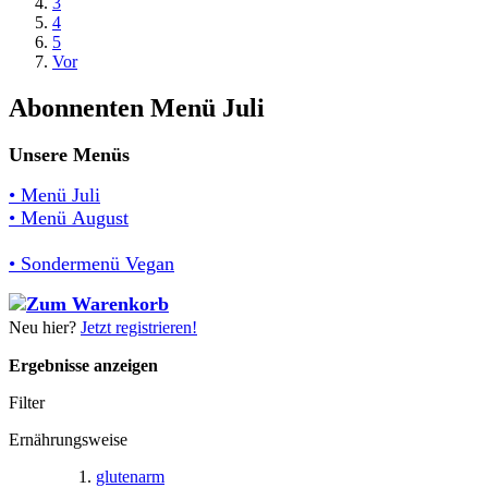
3
4
5
Vor
Abonnenten Menü Juli
Unsere Menüs
• Menü Juli
• Menü August
• Sondermenü Vegan
Neu hier?
Jetzt registrieren!
Ergebnisse anzeigen
Filter
Ernährungsweise
glutenarm