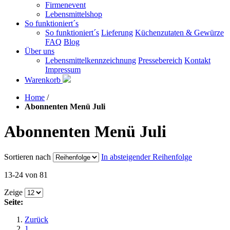
Firmenevent
Lebensmittelshop
So funktioniert´s
So funktioniert´s
Lieferung
Küchenzutaten & Gewürze
FAQ
Blog
Über uns
Lebensmittelkennzeichnung
Pressebereich
Kontakt
Impressum
Warenkorb
Home
/
Abonnenten Menü Juli
Abonnenten Menü Juli
Sortieren nach
In absteigender Reihenfolge
13-24 von 81
Zeige
Seite:
Zurück
1