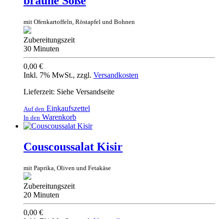
braune Soße
mit Ofenkartoffeln, Röstapfel und Bohnen
Zubereitungszeit
30 Minuten
0,00 €
Inkl. 7% MwSt.
,
zzgl.
Versandkosten
Lieferzeit: Siehe Versandseite
Einkaufszettel
Auf den
Warenkorb
In den
Couscoussalat Kisir
mit Paprika, Oliven und Fetakäse
Zubereitungszeit
20 Minuten
0,00 €