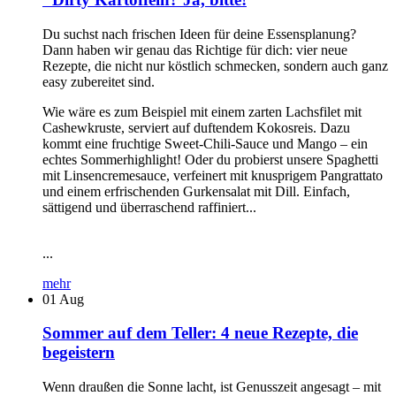
Du suchst nach frischen Ideen für deine Essensplanung?
Dann haben wir genau das Richtige für dich: vier neue
Rezepte, die nicht nur köstlich schmecken, sondern auch ganz
easy zubereitet sind.
Wie wäre es zum Beispiel mit einem zarten Lachsfilet mit
Cashewkruste, serviert auf duftendem Kokosreis. Dazu
kommt eine fruchtige Sweet-Chili-Sauce und Mango – ein
echtes Sommerhighlight! Oder du probierst unsere Spaghetti
mit Linsencremesauce, verfeinert mit knusprigem Pangrattato
und einem erfrischenden Gurkensalat mit Dill. Einfach,
sättigend und überraschend raffiniert...
...
mehr
01
Aug
Sommer auf dem Teller: 4 neue Rezepte, die
begeistern
Wenn draußen die Sonne lacht, ist Genusszeit angesagt – mit