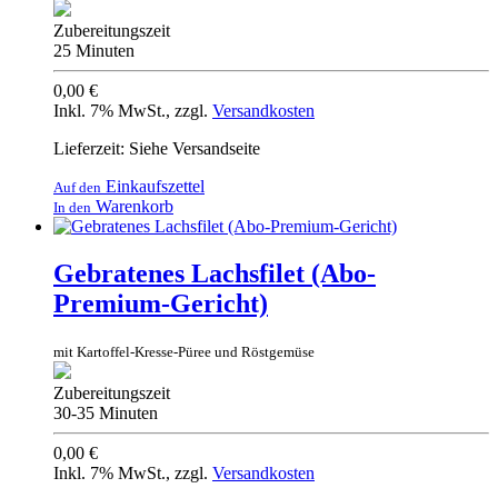
Zubereitungszeit
25 Minuten
0,00 €
Inkl. 7% MwSt.
,
zzgl.
Versandkosten
Lieferzeit: Siehe Versandseite
Einkaufszettel
Auf den
Warenkorb
In den
Gebratenes Lachsfilet (Abo-
Premium-Gericht)
mit Kartoffel-Kresse-Püree und Röstgemüse
Zubereitungszeit
30-35 Minuten
0,00 €
Inkl. 7% MwSt.
,
zzgl.
Versandkosten