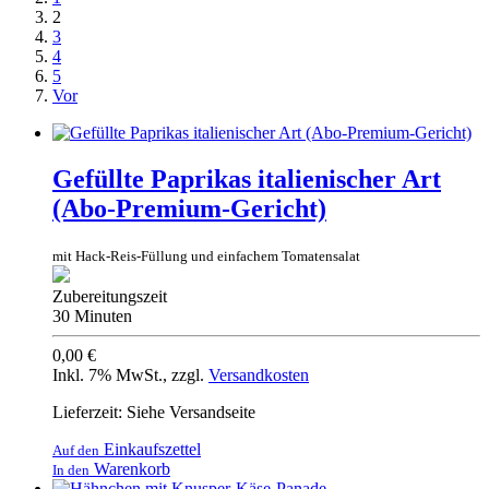
2
3
4
5
Vor
Gefüllte Paprikas italienischer Art
(Abo-Premium-Gericht)
mit Hack-Reis-Füllung und einfachem Tomatensalat
Zubereitungszeit
30 Minuten
0,00 €
Inkl. 7% MwSt.
,
zzgl.
Versandkosten
Lieferzeit: Siehe Versandseite
Einkaufszettel
Auf den
Warenkorb
In den