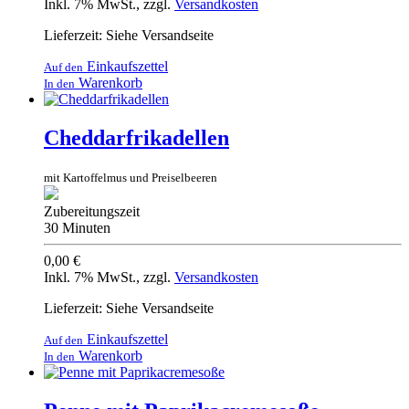
Inkl. 7% MwSt.
,
zzgl.
Versandkosten
Lieferzeit: Siehe Versandseite
Einkaufszettel
Auf den
Warenkorb
In den
Cheddarfrikadellen
mit Kartoffelmus und Preiselbeeren
Zubereitungszeit
30 Minuten
0,00 €
Inkl. 7% MwSt.
,
zzgl.
Versandkosten
Lieferzeit: Siehe Versandseite
Einkaufszettel
Auf den
Warenkorb
In den