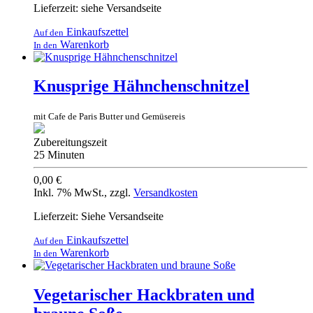
Lieferzeit: siehe Versandseite
Einkaufszettel
Auf den
Warenkorb
In den
Knusprige Hähnchenschnitzel
mit Cafe de Paris Butter und Gemüsereis
Zubereitungszeit
25 Minuten
0,00 €
Inkl. 7% MwSt.
,
zzgl.
Versandkosten
Lieferzeit: Siehe Versandseite
Einkaufszettel
Auf den
Warenkorb
In den
Vegetarischer Hackbraten und