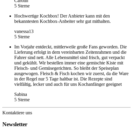
Carolin
5 Sterne
Hochwertige Kochbox! Der Anbieter kann mit den
bekanntesten Kochbox-Anbeiter sehr gut mithalten.
vanessa13
5 Sterne
Im Vorjahr entdeckt, mittlerweile große Fans geworden. Die
Lieferung erfolgt in dem vereinbarten Zeitenrahmen und die
Fahrer sind nett. Alle Lebensmittel sind frisch, gut verpackt
und gekühlt. Wir bestellen immer eine gemischte Kiste mit
Fleisch- und Gemüsegerichten. So bleibt der Speiseplan
ausgewogen. Fleisch & Fisch kochen wir zuerst, da die Ware
in der Regel nur 5 Tage haltbar ist. Die Rezepte sind
vielfältig, lecker und auch für uns Kochanfänger geeignet
Sabina
5 Sterne
Kontaktiere uns
Newsletter