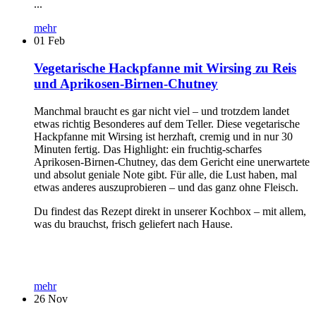
...
mehr
01
Feb
Vegetarische Hackpfanne mit Wirsing zu Reis
und Aprikosen-Birnen-Chutney
Manchmal braucht es gar nicht viel – und trotzdem landet
etwas richtig Besonderes auf dem Teller. Diese vegetarische
Hackpfanne mit Wirsing ist herzhaft, cremig und in nur 30
Minuten fertig. Das Highlight: ein fruchtig-scharfes
Aprikosen-Birnen-Chutney, das dem Gericht eine unerwartete
und absolut geniale Note gibt. Für alle, die Lust haben, mal
etwas anderes auszuprobieren – und das ganz ohne Fleisch.
Du findest das Rezept direkt in unserer Kochbox – mit allem,
was du brauchst, frisch geliefert nach Hause.
mehr
26
Nov