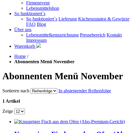
Firmenevent
Lebensmittelshop
So funktioniert´s
So funktioniert´s
Lieferung
Küchenzutaten & Gewürze
FAQ
Blog
Über uns
Lebensmittelkennzeichnung
Pressebereich
Kontakt
Impressum
Warenkorb
Home
/
Abonnenten Menü November
Abonnenten Menü November
Sortieren nach
In absteigender Reihenfolge
1 Artikel
Zeige