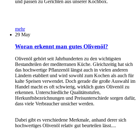
und passen zu Gerichten aus unserer Kochbox.
mehr
29
May
Woran erkennt man gutes Olivenöl?
Olivenöl gehört seit Jahrhunderten zu den wichtigsten
Bestandteilen der mediterranen Küche. Gleichzeitig hat sich
das hochwertige Pflanzenöl längst auch in vielen anderen
Ländern etabliert und wird sowohl zum Kochen als auch für
kalte Speisen verwendet. Doch gerade die große Auswahl im
Handel macht es oft schwierig, wirklich gutes Olivenöl zu
erkennen. Unterschiedliche Qualitätsstufen,
Herkunftsbezeichnungen und Preisunterschiede sorgen dafür,
dass viele Verbraucher unsicher werden.
Dabei gibt es verschiedene Merkmale, anhand derer sich
hochwertiges Olivenöl relativ gut beurteilen lässt....