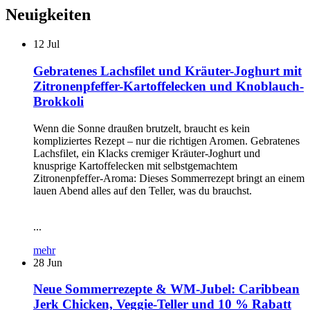
Neuigkeiten
12
Jul
Gebratenes Lachsfilet und Kräuter-Joghurt mit
Zitronenpfeffer-Kartoffelecken und Knoblauch-
Brokkoli
Wenn die Sonne draußen brutzelt, braucht es kein
kompliziertes Rezept – nur die richtigen Aromen. Gebratenes
Lachsfilet, ein Klacks cremiger Kräuter-Joghurt und
knusprige Kartoffelecken mit selbstgemachtem
Zitronenpfeffer-Aroma: Dieses Sommerrezept bringt an einem
lauen Abend alles auf den Teller, was du brauchst.
...
mehr
28
Jun
Neue Sommerrezepte & WM-Jubel: Caribbean
Jerk Chicken, Veggie-Teller und 10 % Rabatt