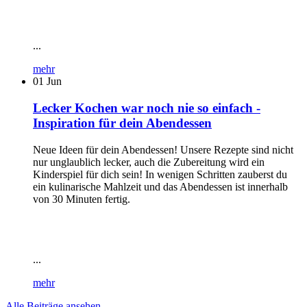
...
mehr
01
Jun
Lecker Kochen war noch nie so einfach -
Inspiration für dein Abendessen
Neue Ideen für dein Abendessen! Unsere Rezepte sind nicht
nur unglaublich lecker, auch die Zubereitung wird ein
Kinderspiel für dich sein! In wenigen Schritten zauberst du
ein kulinarische Mahlzeit und das Abendessen ist innerhalb
von 30 Minuten fertig.
...
mehr
Alle Beiträge ansehen