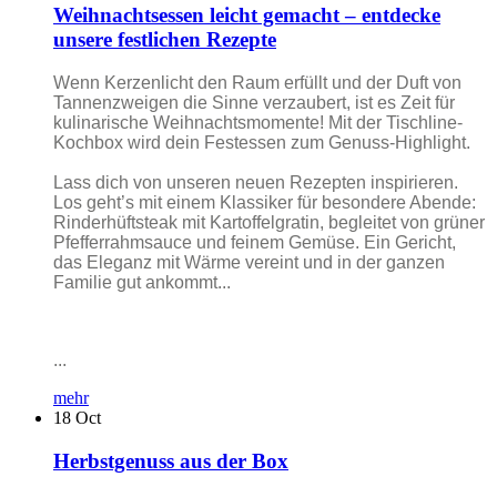
Weihnachtsessen leicht gemacht – entdecke
unsere festlichen Rezepte
Wenn Kerzenlicht den Raum erfüllt und der Duft von
Tannenzweigen die Sinne verzaubert, ist es Zeit für
kulinarische Weihnachtsmomente! Mit der Tischline-
Kochbox wird dein Festessen zum Genuss-Highlight.
Lass dich von unseren neuen Rezepten inspirieren.
Los geht’s mit einem Klassiker für besondere Abende:
Rinderhüftsteak mit Kartoffelgratin, begleitet von grüner
Pfefferrahmsauce und feinem Gemüse. Ein Gericht,
das Eleganz mit Wärme vereint und in der ganzen
Familie gut ankommt...
...
mehr
18
Oct
Herbstgenuss aus der Box