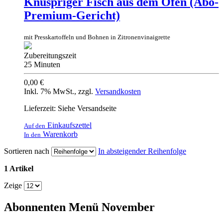
Knuspriger Fisch aus dem Ofen (Abo-
Premium-Gericht)
mit Presskartoffeln und Bohnen in Zitronenvinaigrette
Zubereitungszeit
25 Minuten
0,00 €
Inkl. 7% MwSt.
,
zzgl.
Versandkosten
Lieferzeit: Siehe Versandseite
Einkaufszettel
Auf den
Warenkorb
In den
Sortieren nach
In absteigender Reihenfolge
1 Artikel
Zeige
Abonnenten Menü November