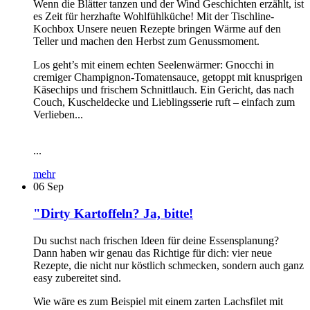
Wenn die Blätter tanzen und der Wind Geschichten erzählt, ist
es Zeit für herzhafte Wohlfühlküche! Mit der Tischline-
Kochbox Unsere neuen Rezepte bringen Wärme auf den
Teller und machen den Herbst zum Genussmoment.
Los geht’s mit einem echten Seelenwärmer: Gnocchi in
cremiger Champignon-Tomatensauce, getoppt mit knusprigen
Käsechips und frischem Schnittlauch. Ein Gericht, das nach
Couch, Kuscheldecke und Lieblingsserie ruft – einfach zum
Verlieben...
...
mehr
06
Sep
"Dirty Kartoffeln? Ja, bitte!
Du suchst nach frischen Ideen für deine Essensplanung?
Dann haben wir genau das Richtige für dich: vier neue
Rezepte, die nicht nur köstlich schmecken, sondern auch ganz
easy zubereitet sind.
Wie wäre es zum Beispiel mit einem zarten Lachsfilet mit