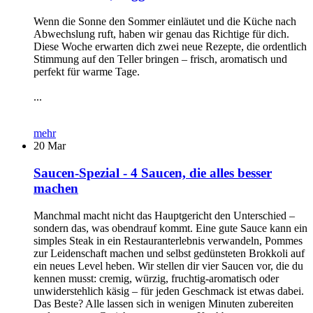
Wenn die Sonne den Sommer einläutet und die Küche nach
Abwechslung ruft, haben wir genau das Richtige für dich.
Diese Woche erwarten dich zwei neue Rezepte, die ordentlich
Stimmung auf den Teller bringen – frisch, aromatisch und
perfekt für warme Tage.
...
mehr
20
Mar
Saucen-Spezial - 4 Saucen, die alles besser
machen
Manchmal macht nicht das Hauptgericht den Unterschied –
sondern das, was obendrauf kommt. Eine gute Sauce kann ein
simples Steak in ein Restauranterlebnis verwandeln, Pommes
zur Leidenschaft machen und selbst gedünsteten Brokkoli auf
ein neues Level heben. Wir stellen dir vier Saucen vor, die du
kennen musst: cremig, würzig, fruchtig-aromatisch oder
unwiderstehlich käsig – für jeden Geschmack ist etwas dabei.
Das Beste? Alle lassen sich in wenigen Minuten zubereiten