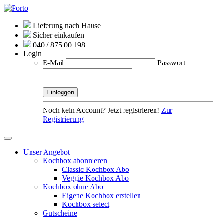
Lieferung nach Hause
Sicher einkaufen
040 / 875 00 198
Login
E-Mail
Passwort
Noch kein Account? Jetzt registrieren!
Zur
Registrierung
Unser Angebot
Kochbox abonnieren
Classic Kochbox Abo
Veggie Kochbox Abo
Kochbox ohne Abo
Eigene Kochbox erstellen
Kochbox select
Gutscheine