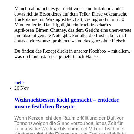
Manchmal braucht es gar nicht viel – und trotzdem landet
etwas richtig Besonderes auf dem Teller. Diese vegetarische
Hackpfanne mit Wirsing ist herzhaft, cremig und in nur 30
Minuten fertig. Das Highlight: ein fruchtig-scharfes
Aprikosen-Birnen-Chutney, das dem Gericht eine unerwartete
und absolut geniale Note gibt. Für alle, die Lust haben, mal
etwas anderes auszuprobieren – und das ganz ohne Fleisch.
Du findest das Rezept direkt in unserer Kochbox – mit allem,
was du brauchst, frisch geliefert nach Hause.
mehr
26
Nov
Weihnachtsessen leicht gemacht – entdecke
unsere festlichen Rezepte
Wenn Kerzenlicht den Raum erfüllt und der Duft von
Tannenzweigen die Sinne verzaubert, ist es Zeit für
kulinarische Weihnachtsmomente! Mit der Tischline-