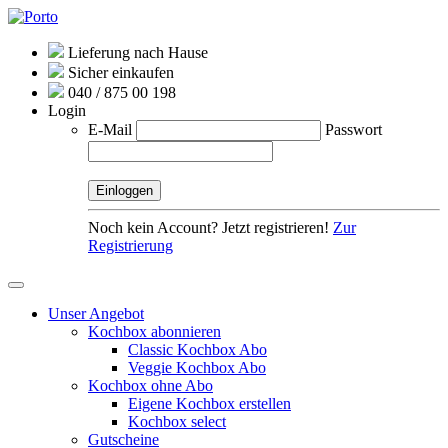
Lieferung nach Hause
Sicher einkaufen
040 / 875 00 198
Login
E-Mail
Passwort
Noch kein Account? Jetzt registrieren!
Zur
Registrierung
Unser Angebot
Kochbox abonnieren
Classic Kochbox Abo
Veggie Kochbox Abo
Kochbox ohne Abo
Eigene Kochbox erstellen
Kochbox select
Gutscheine