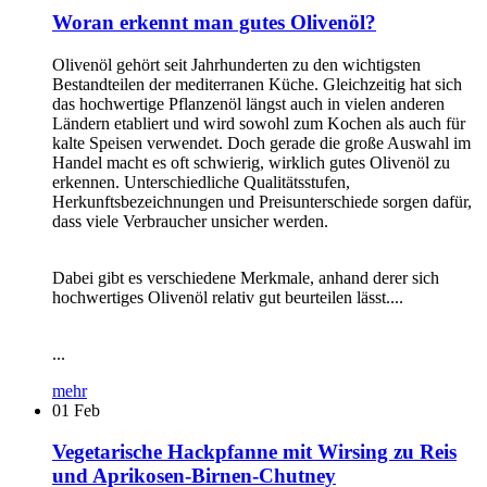
Woran erkennt man gutes Olivenöl?
Olivenöl gehört seit Jahrhunderten zu den wichtigsten
Bestandteilen der mediterranen Küche. Gleichzeitig hat sich
das hochwertige Pflanzenöl längst auch in vielen anderen
Ländern etabliert und wird sowohl zum Kochen als auch für
kalte Speisen verwendet. Doch gerade die große Auswahl im
Handel macht es oft schwierig, wirklich gutes Olivenöl zu
erkennen. Unterschiedliche Qualitätsstufen,
Herkunftsbezeichnungen und Preisunterschiede sorgen dafür,
dass viele Verbraucher unsicher werden.
Dabei gibt es verschiedene Merkmale, anhand derer sich
hochwertiges Olivenöl relativ gut beurteilen lässt....
...
mehr
01
Feb
Vegetarische Hackpfanne mit Wirsing zu Reis
und Aprikosen-Birnen-Chutney