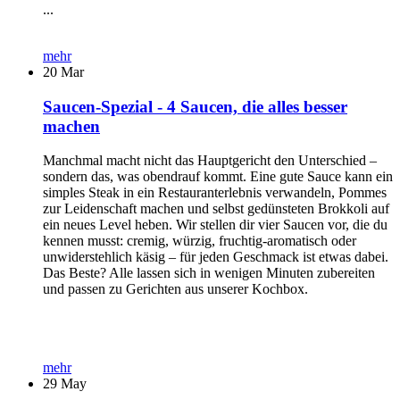
...
mehr
20
Mar
Saucen-Spezial - 4 Saucen, die alles besser
machen
Manchmal macht nicht das Hauptgericht den Unterschied –
sondern das, was obendrauf kommt. Eine gute Sauce kann ein
simples Steak in ein Restauranterlebnis verwandeln, Pommes
zur Leidenschaft machen und selbst gedünsteten Brokkoli auf
ein neues Level heben. Wir stellen dir vier Saucen vor, die du
kennen musst: cremig, würzig, fruchtig-aromatisch oder
unwiderstehlich käsig – für jeden Geschmack ist etwas dabei.
Das Beste? Alle lassen sich in wenigen Minuten zubereiten
und passen zu Gerichten aus unserer Kochbox.
mehr
29
May