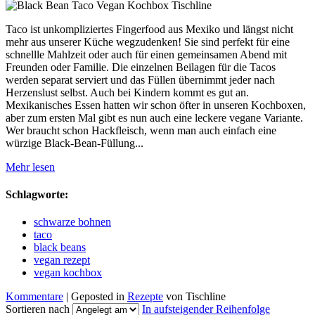
Taco ist unkompliziertes Fingerfood aus Mexiko und längst nicht
mehr aus unserer Küche wegzudenken! Sie sind perfekt für eine
schnellle Mahlzeit oder auch für einen gemeinsamen Abend mit
Freunden oder Familie. Die einzelnen Beilagen für die Tacos
werden separat serviert und das Füllen übernimmt jeder nach
Herzenslust selbst. Auch bei Kindern kommt es gut an.
Mexikanisches Essen hatten wir schon öfter in unseren Kochboxen,
aber zum ersten Mal gibt es nun auch eine leckere vegane Variante.
Wer braucht schon Hackfleisch, wenn man auch einfach eine
würzige Black-Bean-Füllung...
Mehr lesen
Schlagworte:
schwarze bohnen
taco
black beans
vegan rezept
vegan kochbox
Kommentare
| Geposted in
Rezepte
von Tischline
Sortieren nach
In aufsteigender Reihenfolge