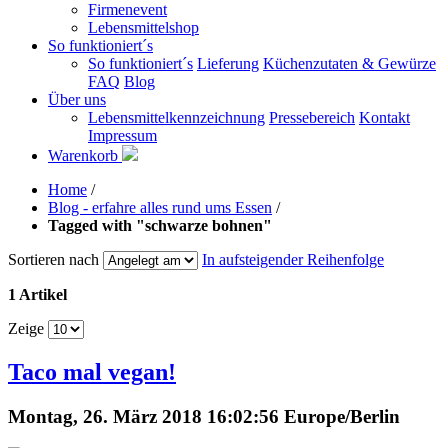
Firmenevent
Lebensmittelshop
So funktioniert´s
So funktioniert´s
Lieferung
Küchenzutaten & Gewürze
FAQ
Blog
Über uns
Lebensmittelkennzeichnung
Pressebereich
Kontakt
Impressum
Warenkorb
Home
/
Blog - erfahre alles rund ums Essen
/
Tagged with "schwarze bohnen"
Sortieren nach
In aufsteigender Reihenfolge
1 Artikel
Zeige
Taco mal vegan!
Montag, 26. März 2018 16:02:56 Europe/Berlin