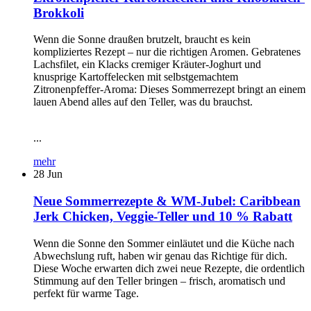
Brokkoli
Wenn die Sonne draußen brutzelt, braucht es kein
kompliziertes Rezept – nur die richtigen Aromen. Gebratenes
Lachsfilet, ein Klacks cremiger Kräuter-Joghurt und
knusprige Kartoffelecken mit selbstgemachtem
Zitronenpfeffer-Aroma: Dieses Sommerrezept bringt an einem
lauen Abend alles auf den Teller, was du brauchst.
...
mehr
28
Jun
Neue Sommerrezepte & WM-Jubel: Caribbean
Jerk Chicken, Veggie-Teller und 10 % Rabatt
Wenn die Sonne den Sommer einläutet und die Küche nach
Abwechslung ruft, haben wir genau das Richtige für dich.
Diese Woche erwarten dich zwei neue Rezepte, die ordentlich
Stimmung auf den Teller bringen – frisch, aromatisch und
perfekt für warme Tage.