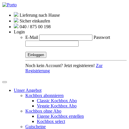
Lieferung nach Hause
Sicher einkaufen
040 / 875 00 198
Login
E-Mail
Passwort
Noch kein Account? Jetzt registrieren!
Zur
Registrierung
Unser Angebot
Kochbox abonnieren
Classic Kochbox Abo
Veggie Kochbox Abo
Kochbox ohne Abo
Eigene Kochbox erstellen
Kochbox select
Gutscheine