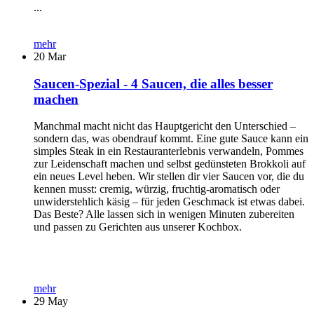
...
mehr
20
Mar
Saucen-Spezial - 4 Saucen, die alles besser
machen
Manchmal macht nicht das Hauptgericht den Unterschied –
sondern das, was obendrauf kommt. Eine gute Sauce kann ein
simples Steak in ein Restauranterlebnis verwandeln, Pommes
zur Leidenschaft machen und selbst gedünsteten Brokkoli auf
ein neues Level heben. Wir stellen dir vier Saucen vor, die du
kennen musst: cremig, würzig, fruchtig-aromatisch oder
unwiderstehlich käsig – für jeden Geschmack ist etwas dabei.
Das Beste? Alle lassen sich in wenigen Minuten zubereiten
und passen zu Gerichten aus unserer Kochbox.
mehr
29
May