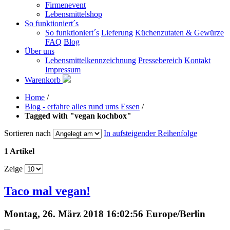
Firmenevent
Lebensmittelshop
So funktioniert´s
So funktioniert´s
Lieferung
Küchenzutaten & Gewürze
FAQ
Blog
Über uns
Lebensmittelkennzeichnung
Pressebereich
Kontakt
Impressum
Warenkorb
Home
/
Blog - erfahre alles rund ums Essen
/
Tagged with "vegan kochbox"
Sortieren nach
In aufsteigender Reihenfolge
1 Artikel
Zeige
Taco mal vegan!
Montag, 26. März 2018 16:02:56 Europe/Berlin