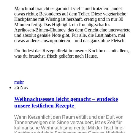
Manchmal braucht es gar nicht viel – und trotzdem landet
etwas richtig Besonderes auf dem Teller. Diese vegetarische
Hackpfanne mit Wirsing ist herzhaft, cremig und in nur 30
Minuten fertig. Das Highlight: ein fruchtig-scharfes
Aprikosen-Birnen-Chutney, das dem Gericht eine unerwartete
und absolut geniale Note gibt. Für alle, die Lust haben, mal
etwas anderes auszuprobieren – und das ganz ohne Fleisch.
Du findest das Rezept direkt in unserer Kochbox – mit allem,
was du brauchst, frisch geliefert nach Hause.
mehr
26
Nov
Weihnachtsessen leicht gemacht – entdecke
unsere festlichen Rezepte
Wenn Kerzenlicht den Raum erfüllt und der Duft von
Tannenzweigen die Sinne verzaubert, ist es Zeit für
kulinarische Weihnachtsmomente! Mit der Tischline-