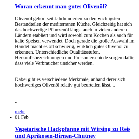
Woran erkennt man gutes Olivenöl?
Olivenöl gehört seit Jahrhunderten zu den wichtigsten
Bestandteilen der mediterranen Küche. Gleichzeitig hat sich
das hochwertige Pflanzenöl längst auch in vielen anderen
Ländern etabliert und wird sowohl zum Kochen als auch für
kalte Speisen verwendet. Doch gerade die große Auswahl im
Handel macht es oft schwierig, wirklich gutes Olivenöl zu
erkennen. Unterschiedliche Qualitätsstufen,
Herkunftsbezeichnungen und Preisunterschiede sorgen dafür,
dass viele Verbraucher unsicher werden.
Dabei gibt es verschiedene Merkmale, anhand derer sich
hochwertiges Olivenöl relativ gut beurteilen lässt....
...
mehr
01
Feb
Vegetarische Hackpfanne mit Wirsing zu Reis
und Aprikosen-Birnen-Chutney